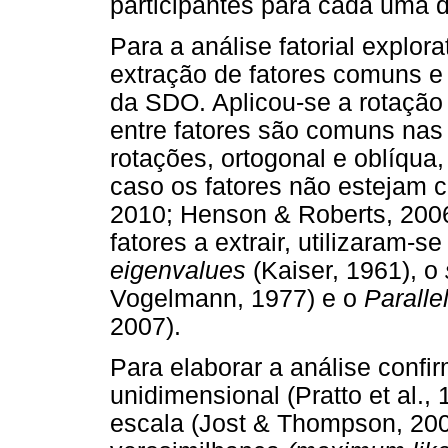
participantes para cada uma da
Para a análise fatorial explor
extração de fatores comuns e 
da SDO. Aplicou-se a rotação 
entre fatores são comuns nas 
rotações, ortogonal e oblíqu
caso os fatores não estejam 
2010; Henson & Roberts, 2006
fatores a extrair, utilizaram-s
eigenvalues
(Kaiser, 1961), o
Vogelmann, 1977) e o
Paralle
2007).
Para elaborar a análise confir
unidimensional (Pratto et al.,
escala (Jost & Thompson, 200