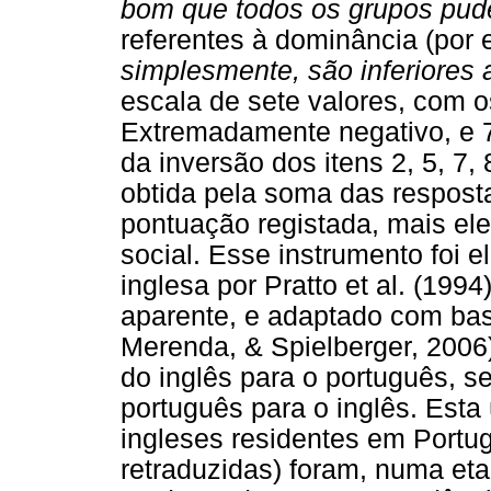
bom que todos os grupos pud
referentes à dominância (por 
simplesmente, são inferiores 
escala de sete valores, com o
Extremadamente negativo, e 
da inversão dos itens 2, 5, 7, 
obtida pela soma das respost
pontuação registada, mais el
social. Esse instrumento foi 
inglesa por Pratto et al. (1994
aparente, e adaptado com ba
Merenda, & Spielberger, 2006).
do inglês para o português, s
português para o inglês. Esta 
ingleses residentes em Portuga
retraduzidas) foram, numa eta