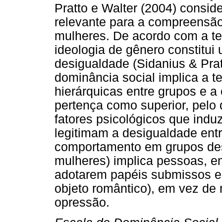
Pratto e Walter (2004) consi
relevante para a compreensão
mulheres. De acordo com a te
ideologia de gênero constitui
desigualdade (Sidanius & Prat
dominância social implica a te
hierárquicas entre grupos e 
pertença como superior, pelo
fatores psicológicos que ind
legitimam a desigualdade entr
comportamento em grupos des
mulheres) implica pessoas, e
adotarem papéis submissos e 
objeto romântico), em vez de 
opressão.