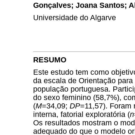
Gonçalves; Joana Santos; 
Universidade do Algarve
RESUMO
Este estudo tem como objetiv
da escala de Orientação para
população portuguesa. Partic
do sexo feminino (58,7%), co
(
M
=34,09;
DP
=11,57). Foram 
interna, fatorial exploratória (
n
Os resultados mostram o mode
adequado do que o modelo or