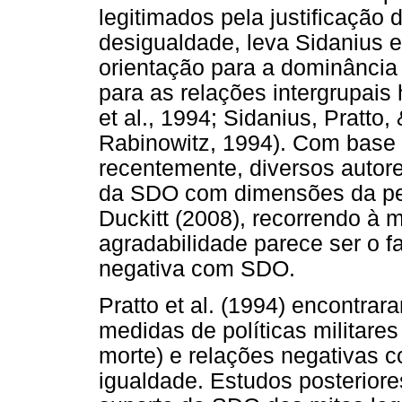
legitimados pela justificação 
desigualdade, leva Sidanius e
orientação para a dominância
para as relações intergrupais h
et al., 1994; Sidanius, Pratto
Rabinowitz, 1994). Com base 
recentemente, diversos autore
da SDO com dimensões da per
Duckitt (2008), recorrendo à 
agradabilidade parece ser o f
negativa com SDO.
Pratto et al. (1994) encontra
medidas de políticas militare
morte) e relações negativas 
igualdade. Estudos posteriore