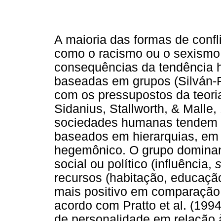
A maioria das formas de confli
como o racismo ou o sexismo
consequências da tendência h
baseadas em grupos (Silván-Fe
com os pressupostos da teoria
Sidanius, Stallworth, & Malle,
sociedades humanas tendem a
baseados em hierarquias, em 
hegemônico. O grupo dominant
social ou político (influência,
s
recursos (habitação, educaçã
mais positivo em comparação
acordo com Pratto et al. (199
de personalidade em relação 