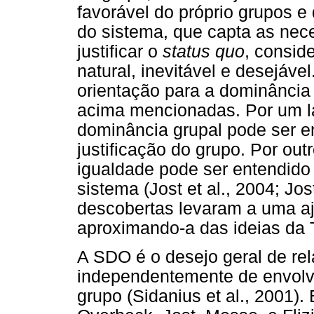
favorável do próprio grupos e
do sistema, que capta as nece
justificar o
status quo
, consid
natural, inevitável e desejáve
orientação para a dominância
acima mencionadas. Por um lad
dominância grupal pode ser 
justificação do grupo. Por out
igualdade pode ser entendido
sistema (Jost et al., 2004; J
descobertas levaram a uma a
aproximando-a das ideias da T
A SDO é o desejo geral de rel
independentemente de envol
grupo (Sidanius et al., 2001)