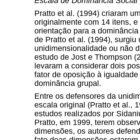
Escala de Dominância Social
Pratto et al. (1994) criaram 
originalmente com 14 itens, e
orientação para a dominância 
de Pratto et al. (1994), surgiu
unidimensionalidade ou não d
estudo de Jost e Thompson (2
levaram a considerar dois po
fator de oposição à igualdade
dominância grupal.
Entre os defensores da unidi
escala original (Pratto et al.
estudos realizados por Sidani
Pratto, em 1999, terem obser
dimensões, os autores defend
fato deas dimensões estarem 