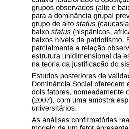
grupos observados (alto e ba
para a dominância grupal previ
grupo de alto
status
(caucasia
baixo
status
(hispânicos, afri
baixos níveis de patriotismo.
parcialmente a relação observ
estrutura unidimensional da 
na teoria da justificação do s
Estudos posteriores de valida
Dominância Social oferecem e
dois fatores, nomeadamente o 
(2007), com uma amostra esp
universitários.
As análises confirmatórias r
modelo de um fator apresentas