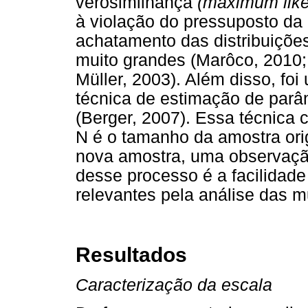
verosimilhança
(maximum like
à violação do pressuposto da 
achatamento das distribuiçõe
muito grandes (Marôco, 2010;
Müller, 2003). Além disso, foi
técnica de estimação de parâm
(Berger, 2007). Essa técnica
N é o tamanho da amostra ori
nova amostra, uma observação
desse processo é a facilidade
relevantes pela análise das 
Resultados
Caracterização da escala