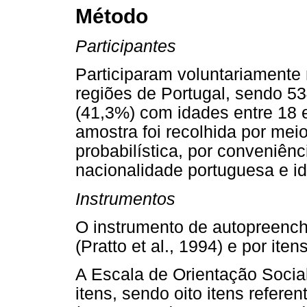
Método
Participantes
Participaram voluntariamente
regiões de Portugal, sendo 5
(41,3%) com idades entre 18 
amostra foi recolhida por me
probabilística, por conveniênc
nacionalidade portuguesa e i
Instrumentos
O instrumento de autopreenc
(Pratto et al., 1994) e por it
A Escala de Orientação Socia
itens, sendo oito itens refere