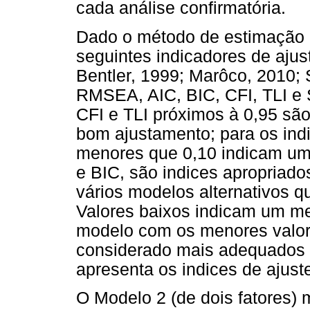
cada análise confirmatória.
Dado o método de estimação ut
seguintes indicadores de aju
Bentler, 1999; Marôco, 2010; 
RMSEA, AIC, BIC, CFI, TLI e 
CFI e TLI próximos à 0,95 sã
bom ajustamento; para os in
menores que 0,10 indicam um
e BIC, são indices apropriad
vários modelos alternativos 
Valores baixos indicam um me
modelo com os menores valor
considerado mais adequados (
apresenta os indices de ajust
O Modelo 2 (de dois fatores)