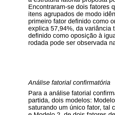
Encontraram-se dois fatores 
itens agrupados de modo idên
primeiro fator definido como 
explica 57,94%, da variância 
definido como oposição à igu
rodada pode ser observada na
Análise fatorial confirmatória
Para a análise fatorial confir
partida, dois modelos: Modelo
saturando um único fator, tal 
e Modelo 2, de dois fatores d