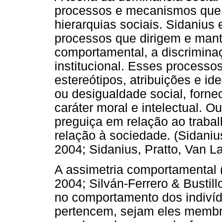
processos e mecanismos que
hierarquias sociais. Sidanius e
processos que dirigem e mantê
comportamental, a discriminaç
institucional. Esses processo
estereótipos, atribuições e i
ou desigualdade social, forne
caráter moral e intelectual. Ou
preguiça em relação ao trabal
relação à sociedade. (Sidanius
2004; Sidanius, Pratto, Van La
A assimetria comportamental (P
2004; Silván-Ferrero & Bustill
no comportamento dos indivíd
pertencem, sejam eles memb