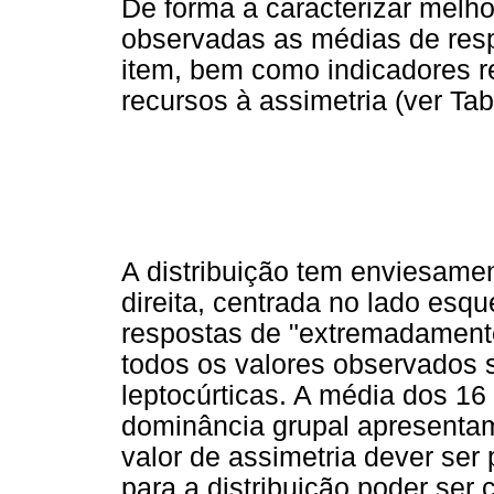
De forma a caracterizar melhor
observadas as médias de resp
item, bem como indicadores r
recursos à assimetria (ver Tab
A distribuição tem enviesament
direita, centrada no lado esqu
respostas de "extremadamente
todos os valores observados s
leptocúrticas. A média dos 16
dominância grupal apresentam
valor de assimetria dever ser 
para a distribuição poder ser