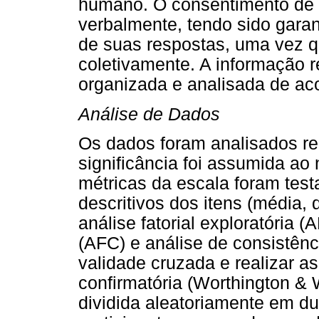
humano. O consentimento de pa
verbalmente, tendo sido garan
de suas respostas, uma vez q
coletivamente. A informação r
organizada e analisada de ac
Análise de Dados
Os dados foram analisados re
significância foi assumida ao
métricas da escala foram tes
descritivos dos itens (média,
análise fatorial exploratória (A
(AFC) e análise de consistênc
validade cruzada e realizar as 
confirmatória (Worthington & W
dividida aleatoriamente em du