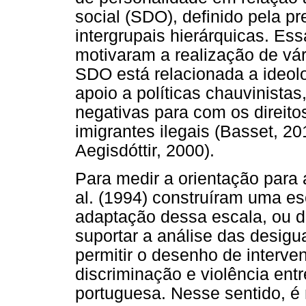
social (SDO), definido pela p
intergrupais hierárquicas. Ess
motivaram a realização de vá
SDO está relacionada a ideol
apoio a políticas chauvinistas
negativas para com os direit
imigrantes ilegais (Basset, 20
Aegisdóttir, 2000).
Para medir a orientação para 
al. (1994) construíram uma 
adaptação dessa escala, ou d
suportar a análise das desig
permitir o desenho de interv
discriminação e violência ent
portuguesa. Nesse sentido, é 