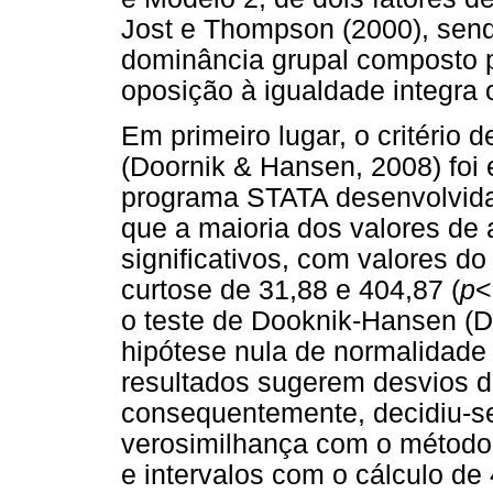
Jost e Thompson (2000), sendo
dominância grupal composto pe
oposição à igualdade integra o
Em primeiro lugar, o critério
(Doornik & Hansen, 2008) foi
programa STATA desenvolvida
que a maioria dos valores de 
significativos, com valores do
curtose de 31,88 e 404,87 (
p
<
o teste de Dooknik-Hansen (D
hipótese nula de normalidade 
resultados sugerem desvios d
consequentemente, decidiu-se
verosimilhança com o métod
e intervalos com o cálculo de