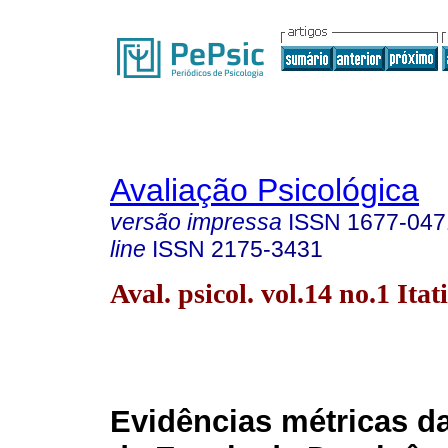
Avaliação Psicológica
versão impressa
ISSN
1677-047
line
ISSN
2175-3431
Aval. psicol. vol.14 no.1 Itat
Evidências métricas d