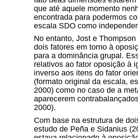
que até aquele momento nenh
encontrada para podermos co
escala SDO como independen
No entanto, Jost e Thompson 
dois fatores em torno à oposi
para a dominância grupal. Ess
relativos ao fator oposição à
inverso aos itens do fator or
(formato original da escala, 
2000) como no caso de a meta
aparecerem contrabalançados
2000).
Com base na estrutura de dois
estudo de Peña e Sidanius (2
estava relacionado à oposiçã