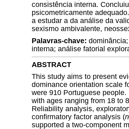
consistência interna. Conclui
psicometricamente adequado. 
a estudar a da análise da vali
sexismo ambivalente, neossex
Palavras-chave:
dominância; e
interna; análise fatorial explor
ABSTRACT
This study aims to present evid
dominance orientation scale f
were 910 Portuguese people.
with ages ranging from 18 to 8
Reliability analysis, explorator
confirmatory factor analysis (
n
supported a two-component mo