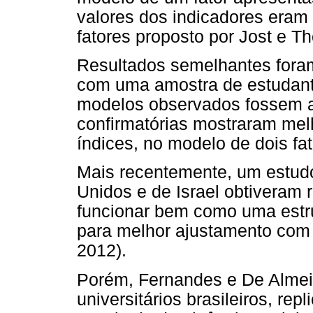
valores dos indicadores eram
fatores proposto por Jost e T
Resultados semelhantes foram
com uma amostra de estudant
modelos observados fossem ad
confirmatórias mostraram mel
índices, no modelo de dois fat
Mais recentemente, um estud
Unidos e de Israel obtiveram 
funcionar bem como uma estru
para melhor ajustamento com a 
2012).
Porém, Fernandes e De Almei
universitários brasileiros, re