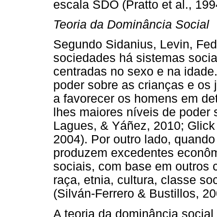
escala SDO (Pratto et al., 19
Teoria da Dominância Social
Segundo Sidanius, Levin, Fede
sociedades há sistemas socia
centradas no sexo e na idade
poder sobre as crianças e os j
a favorecer os homens em det
lhes maiores níveis de poder 
Lagues, & Yáñez, 2010; Glick 
2004). Por outro lado, quand
produzem excedentes econômi
sociais, com base em outros cr
raça, etnia, cultura, classe soc
(Silván-Ferrero & Bustillos, 20
A teoria da dominância social 