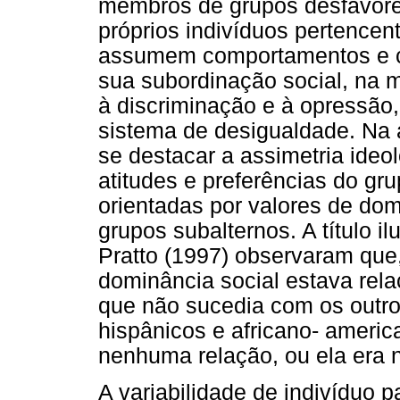
membros de grupos desfavorec
próprios indivíduos pertencen
assumem comportamentos e c
sua subordinação social, na m
à discriminação e à opressã
sistema de desigualdade. Na 
se destacar a assimetria ideol
atitudes e preferências do g
orientadas por valores de do
grupos subalternos. A título il
Pratto (1997) observaram que
dominância social estava rela
que não sucedia com os outros
hispânicos e africano- ameri
nenhuma relação, ou ela era n
A variabilidade de indivíduo p