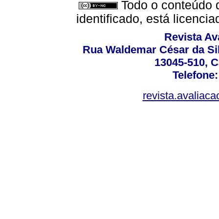
Todo o conteúdo d
identificado, está licenc
Revista Av
Rua Waldemar César da Silv
13045-510, C
Telefone:
revista.avaliac