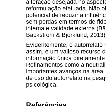
alteração desejada no aspecto
reformulação efetuada. Não ob
potencial de reduzir a influên
sem perdas em termos de fide
interna e validade externa (B
Bäckström & Björklund, 2013)
Evidentemente, o autorrelato 
assim, é um valioso recurso 
informação única diretamente 
Refinamentos como a neutrali
importantes avanços na área, 
de uso do autorrelato na pesq
psicológica.
Referências