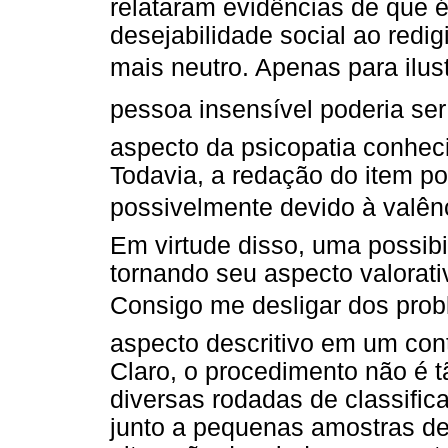
relataram evidências de que é
desejabilidade social ao redi
mais neutro. Apenas para ilu
pessoa insensível poderia se
aspecto da psicopatia conhe
Todavia, a redação do item po
possivelmente devido à valênci
Em virtude disso, uma possibi
tornando seu aspecto valorat
Consigo me desligar dos prob
aspecto descritivo em um cont
Claro, o procedimento não é t
diversas rodadas de classific
junto a pequenas amostras de 