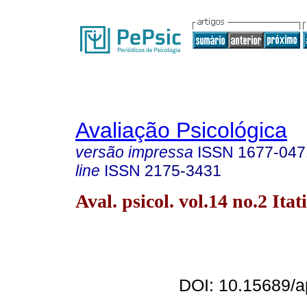
Avaliação Psicológica
versão impressa
ISSN
1677-047
line
ISSN
2175-3431
Aval. psicol. vol.14 no.2 Ita
DOI: 10.15689/a