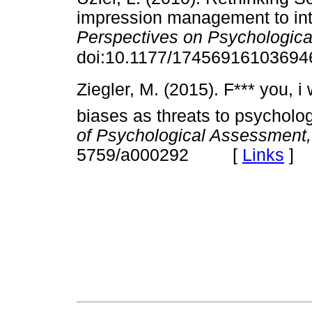
impression management to inte
Perspectives on Psychologica
doi:10.1177/1745691610369
Ziegler, M. (2015). F*** you, 
biases as threats to psychol
of Psychological Assessment,
5759/a000292 [
Links
]