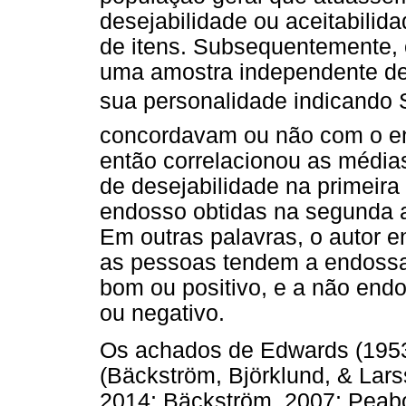
desejabilidade ou aceitabilid
de itens. Subsequentemente,
uma amostra independente de 
sua personalidade indicando 
concordavam ou não com o en
então correlacionou as médias
de desejabilidade na primeir
endosso obtidas na segunda a
Em outras palavras, o autor 
as pessoas tendem a endossa
bom ou positivo, e a não end
ou negativo.
Os achados de Edwards (1953
(Bäckström, Björklund, & Lar
2014; Bäckström, 2007; Peabo