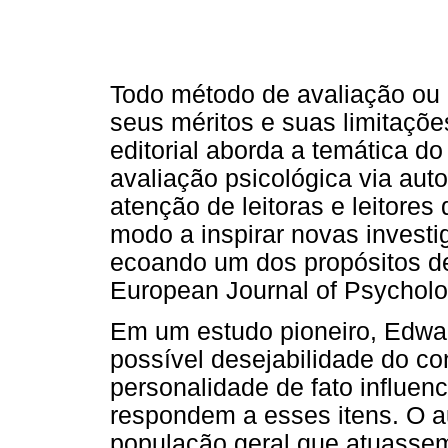
Todo método de avaliação ou
seus méritos e suas limitaçõe
editorial aborda a temática do
avaliação psicológica via auto
atenção de leitoras e leitores
modo a inspirar novas investi
ecoando um dos propósitos de
European Journal of Psycholo
Em um estudo pioneiro, Edwar
possível desejabilidade do co
personalidade de fato influen
respondem a esses itens. O au
população geral que atuassem