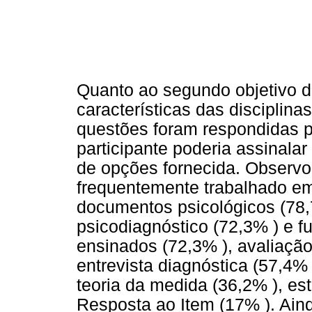
Quanto ao segundo objetivo de
características das disciplina
questões foram respondidas p
participante poderia assinala
de opções fornecida. Observ
frequentemente trabalhado em 
documentos psicológicos (78,
psicodiagnóstico (72,3% ) e f
ensinados (72,3% ), avaliação 
entrevista diagnóstica (57,4% 
teoria da medida (36,2% ), est
Resposta ao Item (17% ). Ain