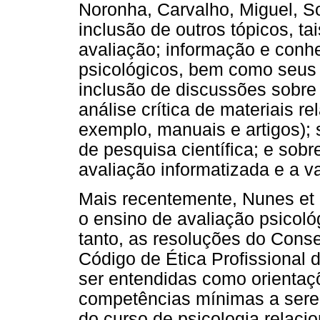
Noronha, Carvalho, Miguel, S
inclusão de outros tópicos, t
avaliação; informação e conh
psicológicos, bem como seus
inclusão de discussões sobre 
análise crítica de materiais r
exemplo, manuais e artigos); 
de pesquisa científica; e sobr
avaliação informatizada e a va
Mais recentemente, Nunes et a
o ensino de avaliação psicológ
tanto, as resoluções do Conse
Código de Ética Profissional d
ser entendidas como orientaç
competências mínimas a sere
do curso de psicologia relaci