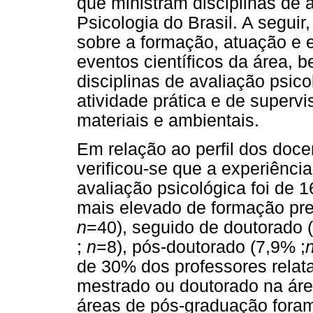
que ministram disciplinas de 
Psicologia do Brasil. A segui
sobre a formação, atuação e 
eventos científicos da área, 
disciplinas de avaliação psic
atividade prática e de supervi
materiais e ambientais.
Em relação ao perfil dos doce
verificou-se que a experiênci
avaliação psicológica foi de 
mais elevado de formação pre
n
=40), seguido de doutorado 
;
n
=8), pós-doutorado (7,9% ;
de 30% dos professores relat
mestrado ou doutorado na áre
áreas de pós-graduação foram