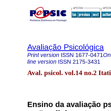
Avaliação Psicológica
Print version
ISSN
1677-0471
On
line version
ISSN
2175-3431
Aval. psicol. vol.14 no.2 Ita
Ensino da avaliação p