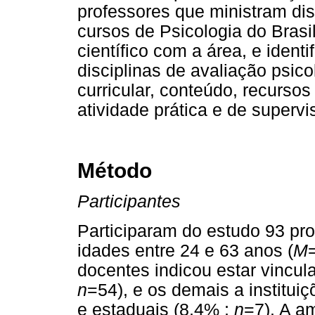
professores que ministram dis
cursos de Psicologia do Bras
científico com a área, e ident
disciplinas de avaliação psic
curricular, conteúdo, recursos
atividade prática e de supervi
Método
Participantes
Participaram do estudo 93 pr
idades entre 24 e 63 anos (
M
docentes indicou estar vincula
n
=54), e os demais a institui
e estaduais (8,4% ;
n
=7). A a