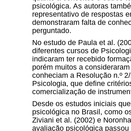
psicológica. As autoras tamb
representativo de respostas 
demonstraram falta de conhe
perguntado.
No estudo de Paula et al. (2
diferentes cursos de Psicolog
indicaram ter recebido formaç
porém muitos a consideraram i
conheciam a Resolução n.º 2
Psicologia, que define critéri
comercialização de instrument
Desde os estudos iniciais qu
psicológica no Brasil, como os
Ziviani et al. (2002) e Noronha
avaliação psicológica passou