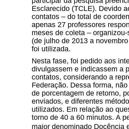
participar da pesquisa preen
Esclarecido (TCLE). Devido ao
contatos – do total de coorde
apenas 27 professores respon
meses de coleta – organizou
(de julho de 2013 a novembro
foi utilizada.
Nesta fase, foi pedido aos i
divulgassem e indicassem a p
contatos, considerando a rep
Federação. Dessa forma, não f
de porcentagem de retorno, p
enviados, e diferentes método
utilizados. Em relação ao que
torno de 40 a 60 minutos. A p
maior denominado Docência 