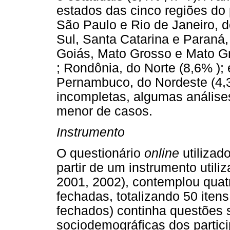
estados das cinco regiões do 
São Paulo e Rio de Janeiro, 
Sul, Santa Catarina e Paraná, 
Goiás, Mato Grosso e Mato Gr
; Rondônia, do Norte (8,6% );
Pernambuco, do Nordeste (4,3
incompletas, algumas anális
menor de casos.
Instrumento
O questionário
online
utilizad
partir de um instrumento utiliz
2001, 2002), contemplou quat
fechadas, totalizando 50 itens
fechados) continha questões s
sociodemográficas dos partici