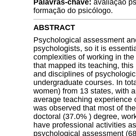
Palavras-chave:
avaliação ps
formação do psicólogo.
ABSTRACT
Psychological assessment and 
psychologists, so it is essentia
complexities of working in the
that mapped its teaching, this 
and disciplines of psychologic
undergraduate courses. In tota
women) from 13 states, with a
average teaching experience o
was observed that most of the
doctoral (37.0% ) degree, work
have professional activities a
psychological assessment (68