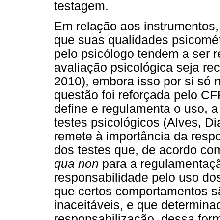
testagem.
Em relação aos instrumentos, 
que suas qualidades psicomé
pelo psicólogo tendem a ser r
avaliação psicológica seja r
2010), embora isso por si só 
questão foi reforçada pelo CF
define e regulamenta o uso, 
testes psicológicos (Alves, Di
remete à importância da respo
dos testes que, de acordo co
qua non
para a regulamentaçã
responsabilidade pelo uso dos
que certos comportamentos sã
inaceitáveis, e que determina
responsabilização, dessa form