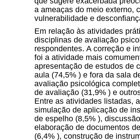
que sugere exacerbada preocu
a ameaças do meio externo, 
vulnerabilidade e desconfianç
Em relação às atividades prát
disciplinas de avaliação psi
respondentes. A correção e in
foi a atividade mais comument
apresentação de estudos de c
aula (74,5% ) e fora da sala d
avaliação psicológica comple
de avaliação (31,9% ) e outros
Entre as atividades listadas, 
simulação de aplicação de in
de espelho (8,5% ), discussão
elaboração de documentos dec
(6,4% ), construção de instru