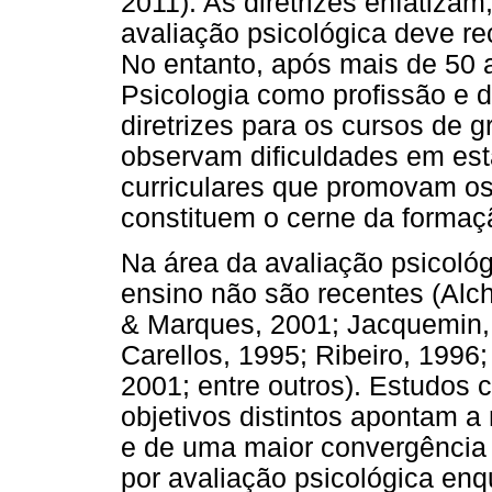
2011). As diretrizes enfatiza
avaliação psicológica deve r
No entanto, após mais de 50
Psicologia como profissão e 
diretrizes para os cursos de 
observam dificuldades em es
curriculares que promovam os
constituem o cerne da formaç
Na área da avaliação psicológ
ensino não são recentes (Alchi
& Marques, 2001; Jacquemin, 
Carellos, 1995; Ribeiro, 1996
2001; entre outros). Estudos
objetivos distintos apontam 
e de uma maior convergência 
por avaliação psicológica enq