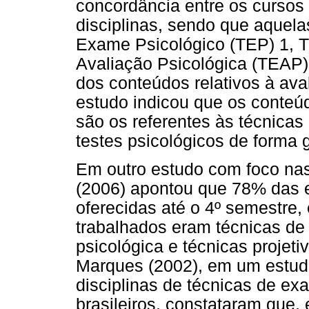
concordância entre os cursos
disciplinas, sendo que aquel
Exame Psicológico (TEP) 1, 
Avaliação Psicológica (TEAP)
dos conteúdos relativos à ava
estudo indicou que os conteú
são os referentes às técnicas 
testes psicológicos de forma g
Em outro estudo com foco nas
(2006) apontou que 78% das 
oferecidas até o 4º semestre,
trabalhados eram técnicas de
psicológica e técnicas projetiv
Marques (2002), em um estud
disciplinas de técnicas de ex
brasileiros, constataram que,