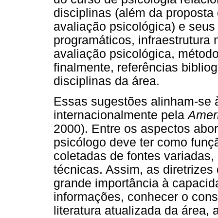
disciplinas (além da propost
avaliação psicológica) e seus
programáticos, infraestrutura
avaliação psicológica, métod
finalmente, referências biblio
disciplinas da área.
Essas sugestões alinham-se à
internacionalmente pela
Ameri
2000). Entre os aspectos abo
psicólogo deve ter como funçã
coletadas de fontes variada
técnicas. Assim, as diretrize
grande importância à capacida
informações, conhecer o const
literatura atualizada da área,