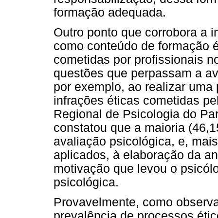
formação adequada.
Outro ponto que corrobora a 
como conteúdo de formação é 
cometidas por profissionais n
questões que perpassam a ava
por exemplo, ao realizar uma 
infrações éticas cometidas pe
Regional de Psicologia do Pa
constatou que a maioria (46,1
avaliação psicológica, e, mai
aplicados, à elaboração da an
motivação que levou o psicól
psicológica.
Provavelmente, como observa
prevalência de processos étic