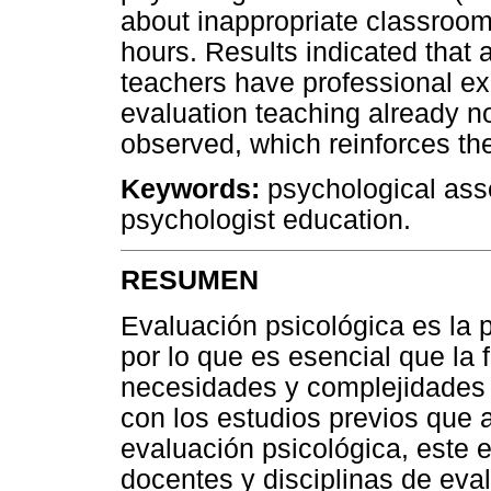
about inappropriate classroom
hours. Results indicated that 
teachers have professional expe
evaluation teaching already n
observed, which reinforces th
Keywords:
psychological ass
psychologist education.
RESUMEN
Evaluación psicológica es la 
por lo que es esencial que la
necesidades y complejidades d
con los estudios previos que 
evaluación psicológica, este es
docentes y disciplinas de eva