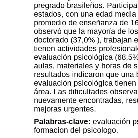
pregrado brasileños. Particip
estados, con una edad media 
promedio de enseñanza de 16 
observó que la mayoría de los
doctorado (37,0% ), trabajan e
tienen actividades profesion
evaluación psicológica (68,5
aulas, materiales y horas de 
resultados indicaron que una 
evaluación psicológica tienen
área. Las dificultades observa
nuevamente encontradas, resu
mejoras urgentes.
Palabras-clave:
evaluación ps
formacion del psicologo.