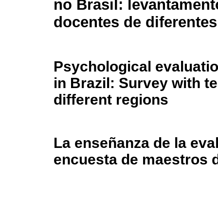
no Brasil: levantamen
docentes de diferentes
Psychological evaluati
in Brazil: Survey with 
different regions
La enseñanza de la eval
encuesta de maestros d