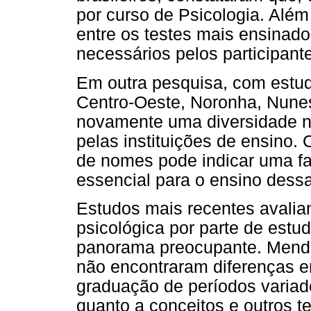
por curso de Psicologia. Al
entre os testes mais ensinad
necessários pelos participant
Em outra pesquisa, com estud
Centro-Oeste, Noronha, Nunes
novamente uma diversidade no
pelas instituições de ensino.
de nomes pode indicar uma fa
essencial para o ensino dessa
Estudos mais recentes avali
psicológica por parte de estu
panorama preocupante. Mende
não encontraram diferenças e
graduação de períodos variado
quanto a conceitos e outros t