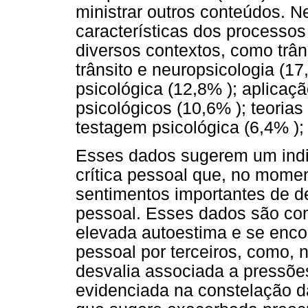
ministrar outros conteúdos. Ne
características dos processos
diversos contextos, como trânsi
trânsito e neuropsicologia (17
psicológica (12,8% ); aplicaçã
psicológicos (10,6% ); teorias 
testagem psicológica (6,4% ); 
Esses dados sugerem um indi
crítica pessoal que, no mome
sentimentos importantes de d
pessoal. Esses dados são c
elevada autoestima e se enc
pessoal por terceiros, como, n
desvalia associada a pressões
evidenciada na constelação da