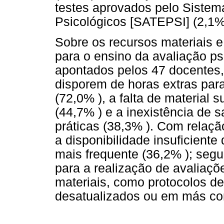
testes aprovados pelo Sistem
Psicológicos [SATEPSI] (2,1%
Sobre os recursos materiais e
para o ensino da avaliação ps
apontados pelos 47 docentes, 
disporem de horas extras para
(72,0% ), a falta de material s
(44,7% ) e a inexistência de 
práticas (38,3% ). Com relaçã
a disponibilidade insuficiente
mais frequente (36,2% ); segu
para a realização de avaliaçõ
materiais, como protocolos de 
desatualizados ou em más con