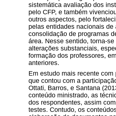
sistemática avaliação dos in
pelo CFP, e também vivenciou
outros aspectos, pelo fortale
pelas entidades nacionais de
consolidação de programas d
área. Nesse sentido, torna-se 
alterações substanciais, espe
formação dos professores, e
anteriores.
Em estudo mais recente com p
que contou com a participaçã
Ottati, Barros, e Santana (20
conteúdo ministrado, as técni
dos respondentes, assim com
testes. Contudo, os conteúdos