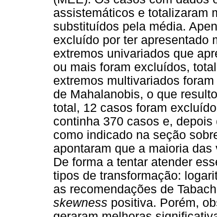
assistemáticos e totalizaram
substituídos pela média. Apen
excluído por ter apresentado
extremos univariados que apr
ou mais foram excluídos, tota
extremos multivariados foram 
de Mahalanobis, o que result
total, 12 casos foram excluído
continha 370 casos e, depois
como indicado na seção sobre
apontaram que a maioria das v
De forma a tentar atender ess
tipos de transformação: logar
as recomendações de Tabachin
skewness
positiva. Porém, o
geraram melhoras significativa