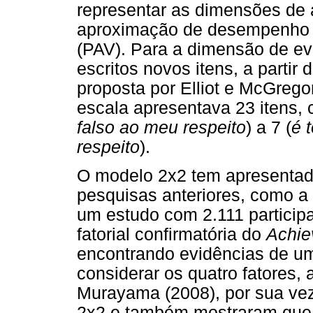
representar as dimensões de
aproximação de desempenho 
(PAV). Para a dimensão de ev
escritos novos itens, a partir
proposta por Elliot e McGregor 
escala apresentava 23 itens, 
falso ao meu respeito
) a 7 (
é 
respeito
).
O modelo 2x2 tem apresentad
pesquisas anteriores, como a d
um estudo com 2.111 particip
fatorial confirmatória do
Achie
encontrando evidências de um
considerar os quatro fatores, 
Murayama (2008), por sua vez
2x2 e também mostraram que