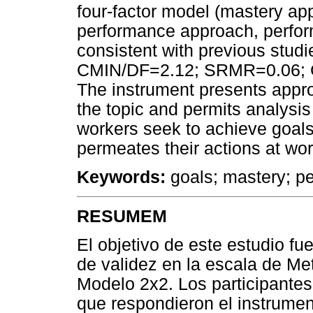
four-factor model (mastery ap
performance approach, perfor
consistent with previous studi
CMIN/DF=2.12; SRMR=0.06; 
The instrument presents appro
the topic and permits analysis 
workers seek to achieve goals
permeates their actions at wor
Keywords:
goals; mastery; p
RESUMEM
El objetivo de este estudio fu
de validez en la escala de Me
Modelo 2x2. Los participantes
que respondieron el instrumen