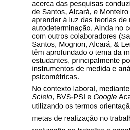
acerca das pesquisas conduzi
de Santos, Alcará, e Monteiro
aprender à luz das teorias de 
autodeterminação. Ainda no c
com outros colaboradores (San
Santos, Mognon, Alcará, & Le
têm aprofundado o tema da m
estudantes, principalmente p
instrumentos de medida e aná
psicométricas.
No contexto laboral, mediant
Scielo
, BVS-PSI e
Google
Aca
utilizando os termos orientaç
metas de realização no trabal