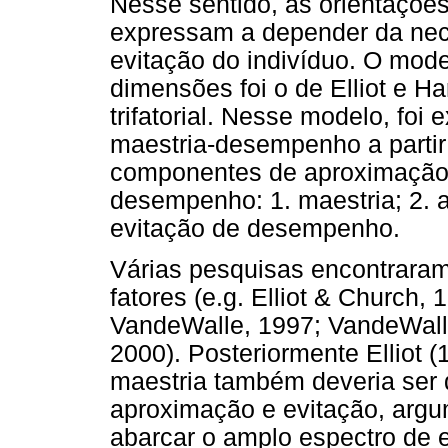
Nesse sentido, as orientaçõe
expressam a depender da nec
evitação do indivíduo. O mode
dimensões foi o de Elliot e H
trifatorial. Nesse modelo, foi
maestria-desempenho a partir
componentes de aproximação 
desempenho: 1. maestria; 2.
evitação de desempenho.
Várias pesquisas encontraram
fatores (e.g. Elliot & Church,
VandeWalle, 1997; VandeWalle
2000). Posteriormente Elliot 
maestria também deveria ser
aproximação e evitação, argu
abarcar o amplo espectro de