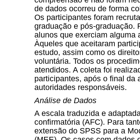
de dados ocorreu de forma cole
Os participantes foram recrut
graduação e pós-graduação. F
alunos que exerciam alguma at
Àqueles que aceitaram particip
estudo, assim como os direito
voluntária. Todos os procedim
atendidos. A coleta foi realiz
participantes, após o final d
autoridades responsáveis.
Análise de Dados
A escala traduzida e adaptada 
confirmatória (AFC). Para tanto
extensão do SPSS para a Mod
(MEE). Os casos com dados 