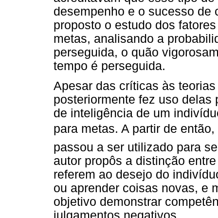
desempenho e o sucesso de cr
proposto o estudo dos fatore
metas, analisando a probabil
perseguida, o quão vigorosam
tempo é perseguida.
Apesar das críticas às teorias
posteriormente fez uso delas 
de inteligência de um indivídu
para metas. A partir de então,
passou a ser utilizado para se
autor propôs a distinção entr
referem ao desejo do indivíd
ou aprender coisas novas, e
objetivo demonstrar competênc
julgamentos negativos.