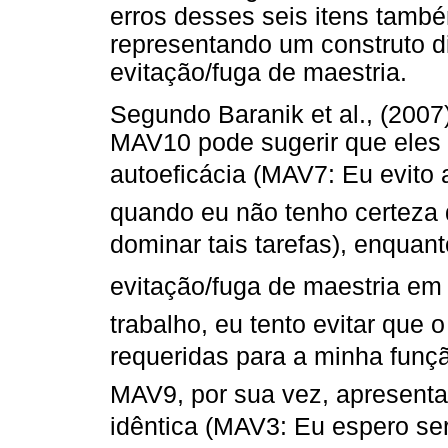
erros desses seis itens tamb
representando um construto d
evitação/fuga de maestria.
Segundo Baranik et al., (2007
MAV10 pode sugerir que eles 
autoeficácia (MAV7: Eu evito
quando eu não tenho certeza 
dominar tais tarefas), enquan
evitação/fuga de maestria em
trabalho, eu tento evitar que
requeridas para a minha funçã
MAV9, por sua vez, apresent
idêntica (MAV3: Eu espero se