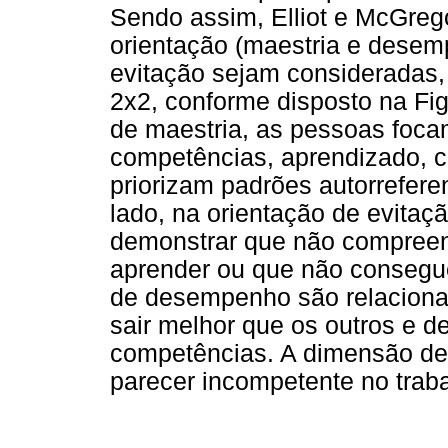
Sendo assim, Elliot e McGreg
orientação (maestria e dese
evitação sejam consideradas
2x2, conforme disposto na Fi
de maestria, as pessoas foc
competências, aprendizado, c
priorizam padrões autorrefere
lado, na orientação de evitaç
demonstrar que não compreen
aprender ou que não consegu
de desempenho são relaciona
sair melhor que os outros e d
competências. A dimensão de
parecer incompetente no trabal