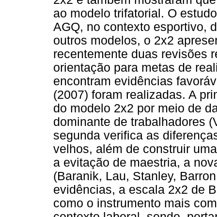
ao modelo trifatorial. O estud
AGQ, no contexto esportivo,
outros modelos, o 2x2 apresen
recentemente duas revisões r
orientação para metas de real
encontram evidências favoráve
(2007) foram realizadas. A pri
do modelo 2x2 por meio de da
dominante de trabalhadores (
segunda verifica as diferença
velhos, além de construir um
a evitação de maestria, a no
(Baranik, Lau, Stanley, Barron
evidências, a escala 2x2 de Ba
como o instrumento mais co
contexto laboral, sendo, port