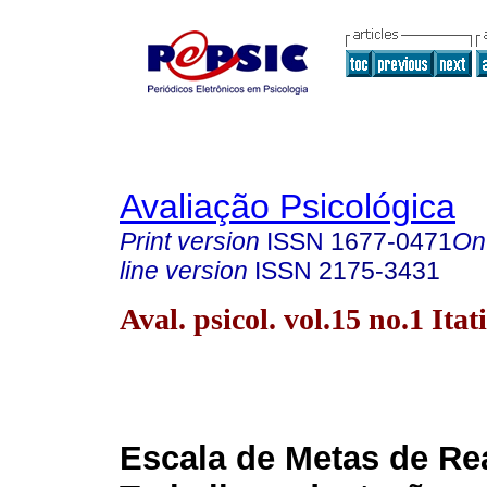
Avaliação Psicológica
Print version
ISSN
1677-0471
On
line version
ISSN
2175-3431
Aval. psicol. vol.15 no.1 Ita
Escala de Metas de Re