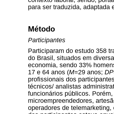
para ser traduzida, adaptada e
Método
Participantes
Participaram do estudo 358 t
do Brasil, situados em divers
economia, sendo 33% homens
17 e 64 anos (
M
=29 anos;
DP
profissionais dos participante
técnicos/ analistas administra
funcionários públicos. Porém
microempreendedores, artesão
operadores de telemarketing, e