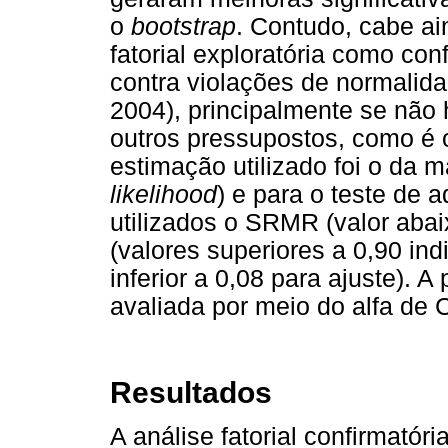
o
bootstrap
. Contudo, cabe ai
fatorial exploratória como con
contra violações de normalid
2004), principalmente se não
outros pressupostos, como é 
estimação utilizado foi o da 
likelihood
) e para o teste de 
utilizados o SRMR (valor abai
(valores superiores a 0,90 in
inferior a 0,08 para ajuste). A
avaliada por meio do alfa de 
Resultados
A análise fatorial confirmatór