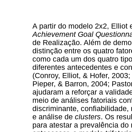
A partir do modelo 2x2, Ellio
Achievement Goal Questionna
de Realização. Além de demon
distinção entre os quatro fa
como cada um dos quatro tipo
diferentes antecedentes e co
(Conroy, Elliot, & Hofer, 2003
Pieper, & Barron, 2004; Pastor
ajudaram a reforçar a validad
meio de análises fatoriais con
discriminante, confiabilidade
e análise de
clusters
. Os resu
para atestar a prevalência do