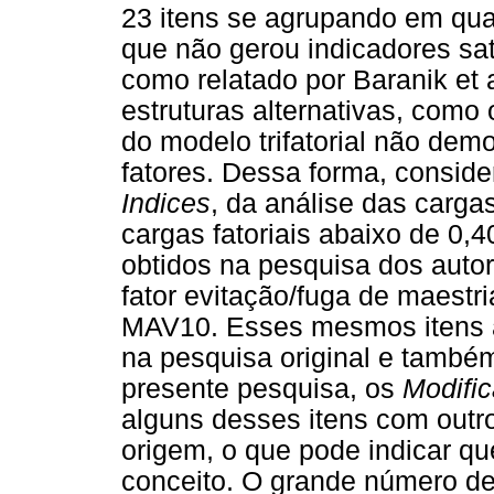
23 itens se agrupando em qua
que não gerou indicadores sat
como relatado por Baranik et 
estruturas alternativas, como 
do modelo trifatorial não dem
fatores. Dessa forma, consid
Indices
, da análise das cargas
cargas fatoriais abaixo de 0,4
obtidos na pesquisa dos autor
fator evitação/fuga de maes
MAV10. Esses mesmos itens a
na pesquisa original e també
presente pesquisa, os
Modific
alguns desses itens com outro
origem, o que pode indicar qu
conceito. O grande número de