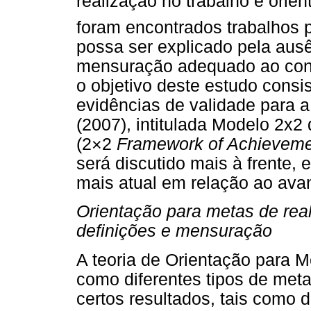
realização no trabalho e orie
foram encontrados trabalhos p
possa ser explicado pela aus
mensuração adequado ao conte
o objetivo deste estudo consist
evidências de validade para a
(2007), intitulada Modelo 2x2
(2×2
Framework
of Achievem
será discutido mais à frente,
mais atual em relação ao ava
Orientação para metas de real
definições e mensuração
A teoria de Orientação para 
como diferentes tipos de meta
certos resultados, tais como