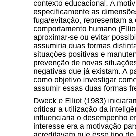
contexto educacional. A motiv
especificamente as dimensõe
fuga/evitação, representam a
comportamento humano (Ellio
aproximar-se ou evitar possib
assumiria duas formas distint
situações positivas e manuten
prevenção de novas situações
negativas que já existam. A pa
como objetivo investigar co
assumir essas duas formas fre
Dweck e Elliot (1983) inicia
criticar a utilização da inteli
influenciaria o desempenho e
interesse era a motivação pa
acreditavam que esse tipo de 