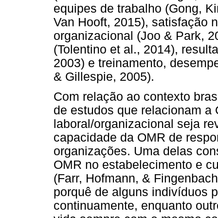
equipes de trabalho (Gong, Ki
Van Hooft, 2015), satisfação 
organizacional (Joo & Park, 20
(Tolentino et al., 2014), resul
2003) e treinamento, desemp
& Gillespie, 2005).
Com relação ao contexto brasi
de estudos que relacionam a
laboral/organizacional seja re
capacidade da OMR de respon
organizações. Uma delas cons
OMR no estabelecimento e cu
(Farr, Hofmann, & Fingenbach
porquê de alguns indivíduos 
continuamente, enquanto outro