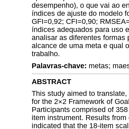
desempenho), o que vai ao en
índices de ajuste do modelo
GFI=0,92; CFI=0,90; RMSEA=0
índices adequados para uso e
analisar as diferentes formas
alcance de uma meta e qual 
trabalho.
Palavras-chave:
metas; maest
ABSTRACT
This study aimed to translate,
for the 2×2 Framework of Goa
Participants comprised of 358
item instrument. Results from 
indicated that the 18-item sca