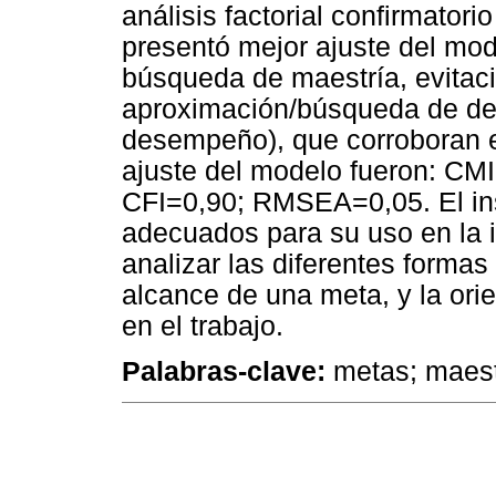
análisis factorial confirmator
presentó mejor ajuste del mod
búsqueda de maestría, evitaci
aproximación/búsqueda de de
desempeño), que corroboran e
ajuste del modelo fueron: C
CFI=0,90; RMSEA=0,05. El in
adecuados para su uso en la i
analizar las diferentes formas
alcance de una meta, y la ori
en el trabajo.
Palabras-clave:
metas; maest