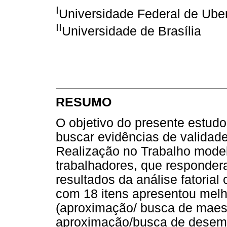
I
Universidade Federal de Ube
II
Universidade de Brasília
RESUMO
O objetivo do presente estudo 
buscar evidências de validad
Realização no Trabalho model
trabalhadores, que responder
resultados da análise fatorial
com 18 itens apresentou melh
(aproximação/ busca de maestr
aproximação/busca de desemp