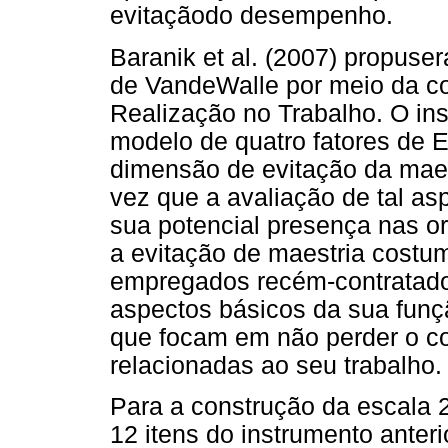
evitaçãodo desempenho.
Baranik et al. (2007) propuser
de VandeWalle por meio da c
Realização no Trabalho. O in
modelo de quatro fatores de El
dimensão de evitação da maes
vez que a avaliação de tal as
sua potencial presença nas o
a evitação de maestria costu
empregados recém-contratad
aspectos básicos da sua funç
que focam em não perder o c
relacionadas ao seu trabalho.
Para a construção da escala 2x
12 itens do instrumento anter