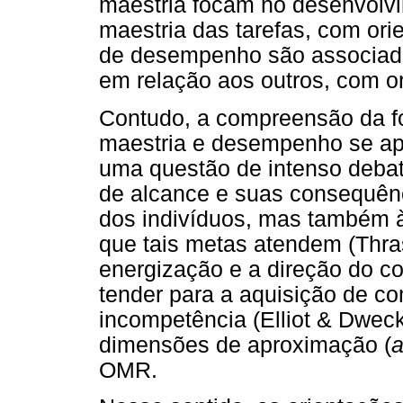
maestria focam no desenvolv
maestria das tarefas, com ori
de desempenho são associad
em relação aos outros, com ori
Contudo, a compreensão da fo
maestria e desempenho se ap
uma questão de intenso deba
de alcance e suas consequên
dos indivíduos, mas também 
que tais metas atendem (Thra
energização e a direção do 
tender para a aquisição de c
incompetência (Elliot & Dweck
dimensões de aproximação (
OMR.