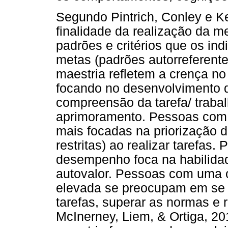
Segundo Pintrich, Conley e K
finalidade da realização da 
padrões e critérios que os in
metas (padrões autorreferent
maestria refletem a crença no
focando no desenvolvimento 
compreensão da tarefa/ trabal
aprimoramento. Pessoas com 
mais focadas na priorização 
restritas) ao realizar tarefas.
desempenho foca na habilidade
autovalor. Pessoas com uma 
elevada se preocupam em se s
tarefas, superar as normas e
McInerney, Liem, & Ortiga, 20