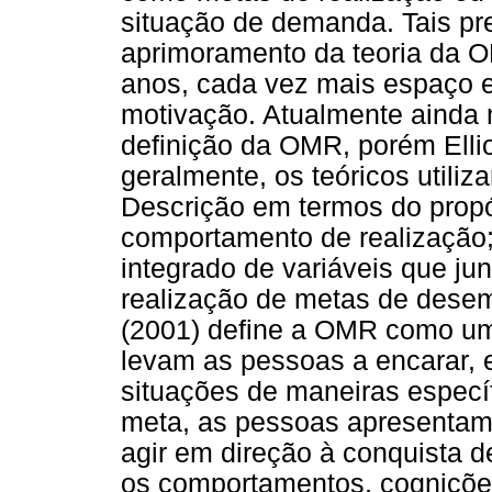
situação de demanda. Tais p
aprimoramento da teoria da O
anos, cada vez mais espaço e
motivação. Atualmente ainda
definição da OMR, porém Elli
geralmente, os teóricos utili
Descrição em termos do propó
comportamento de realização;
integrado de variáveis que ju
realização de metas de dese
(2001) define a OMR como um
levam as pessoas a encarar, e
situações de maneiras espec
meta, as pessoas apresentam 
agir em direção à conquista d
os comportamentos, cognições 