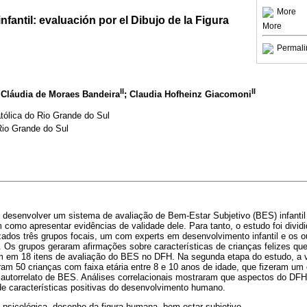
More
nfantil: evaluación por el Dibujo de la Figura
More
Permali
II
II
 Cláudia de Moraes Bandeira
; Claudia Hofheinz Giacomoni
atólica do Rio Grande do Sul
Rio Grande do Sul
oi desenvolver um sistema de avaliação de Bem-Estar Subjetivo (BES) infanti
como apresentar evidências de validade dele. Para tanto, o estudo foi divi
izados três grupos focais, um com experts em desenvolvimento infantil e os 
. Os grupos geraram afirmações sobre características de crianças felizes q
am em 18 itens de avaliação do BES no DFH. Na segunda etapa do estudo, a va
param 50 crianças com faixa etária entre 8 e 10 anos de idade, que fizeram u
autorrelato de BES. Análises correlacionais mostraram que aspectos do DF
de características positivas do desenvolvimento humano.
 psicológica, desenho da figura humana, bem-estar subjetivo.