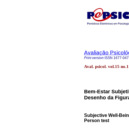
Avaliação Psicoló
Print version
ISSN
1677-047
Aval. psicol. vol.15 no.
Bem-Estar Subjetiv
Desenho da Figu
Subjective Well-Bei
Person test