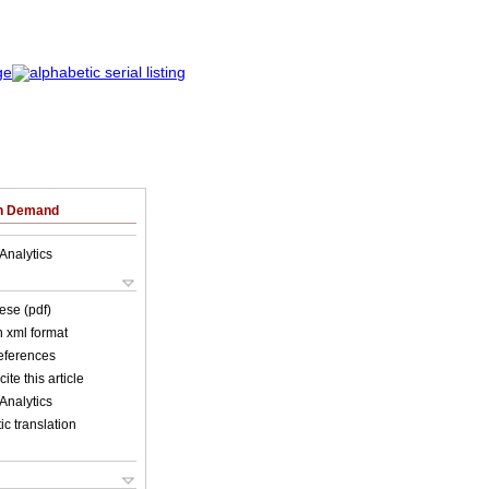
on Demand
Analytics
ese (pdf)
in xml format
references
ite this article
Analytics
c translation