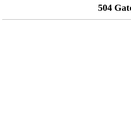
504 Gat