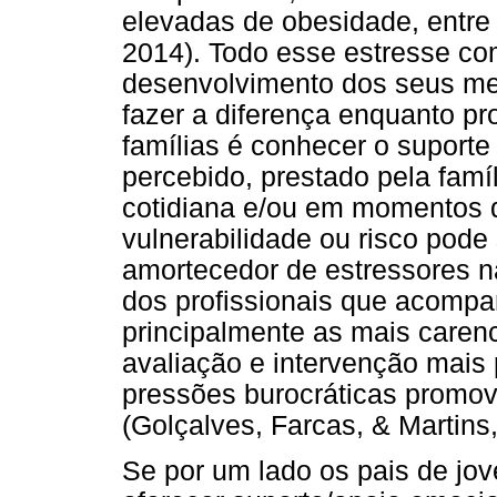
elevadas de obesidade, entre
2014). Todo esse estresse co
desenvolvimento dos seus m
fazer a diferença enquanto pr
famílias é conhecer o suporte 
percebido, prestado pela fam
cotidiana e/ou em momentos d
vulnerabilidade ou risco pode
amortecedor de estressores na
dos profissionais que acompa
principalmente as mais caren
avaliação e intervenção mais 
pressões burocráticas promovi
(Golçalves, Farcas, & Martins
Se por um lado os pais de jo