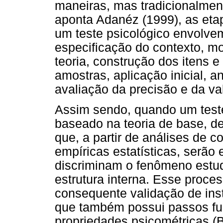
maneiras, mas tradicionalme
aponta Adanéz (1999), as eta
um teste psicológico envolvem
especificação do contexto, mod
teoria, construção dos itens e
amostras, aplicação inicial, a
avaliação da precisão e da val
Assim sendo, quando um teste
baseado na teoria de base, d
que, a partir de análises de 
empíricas estatísticas, serão
discriminam o fenômeno estud
estrutura interna. Esse proce
consequente validação de inst
que também possui passos fu
propriedades psicométricas (