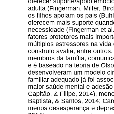
oferecer suporte/apoio emocio
adulta (Fingerman, Miller, Bird
os filhos apoiam os pais (Buh
oferecem mais suporte quando
necessidade (Fingerman et al.
fatores protetores mais impor
múltiplos estressores na vida
construto avalia, entre outros
membros da família, comunica
e é baseado na teoria de Olso
desenvolveram um modelo cir
familiar adequado já foi asso
maior saúde mental e adesão a
Capitão, & Filipe, 2014), men
Baptista, & Santos, 2014; Cam
menos desesperança e depress