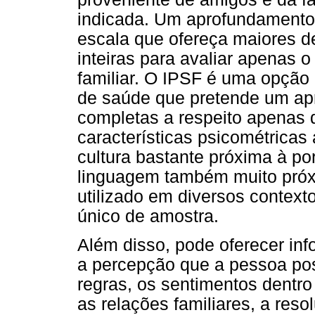
indicada. Um aprofundamento 
escala que ofereça maiores de
inteiras para avaliar apenas 
familiar. O IPSF é uma opção 
de saúde que pretende um ap
completas a respeito apenas d
características psicométrica
cultura bastante próxima à p
linguagem também muito próx
utilizado em diversos context
único de amostra.
Além disso, pode oferecer in
a percepção que a pessoa pos
regras, os sentimentos dentro 
as relações familiares, a res