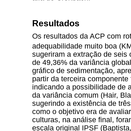
Resultados
Os resultados da ACP com ro
adequabilidade muito boa (
sugeriram a extração de sei
de 49,36% da variância globa
gráfico de sedimentação, apre
partir da terceira componente
indicando a possibilidade de a
da variância comum (Hair, Bla
sugerindo a existência de trê
como o objetivo era de avali
culturas, na análise final, f
escala original IPSF (Baptist