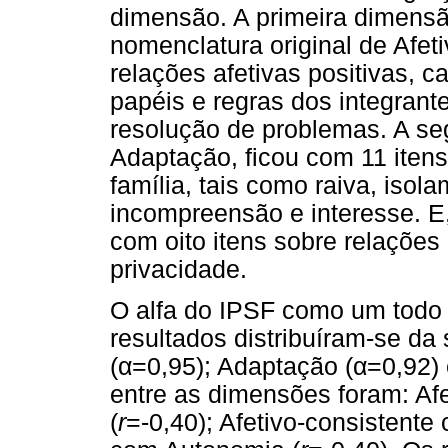
dimensão. A primeira dimensã
nomenclatura original de Afet
relações afetivas positivas, c
papéis e regras dos integrante
resolução de problemas. A s
Adaptação, ficou com 11 iten
família, tais como raiva, isol
incompreensão e interesse. E
com oito itens sobre relações
privacidade.
O alfa do IPSF como um todo 
resultados distribuíram-se da 
(α=0,95); Adaptação (α=0,92)
entre as dimensões foram: Af
(
r
=-0,40); Afetivo-consistente