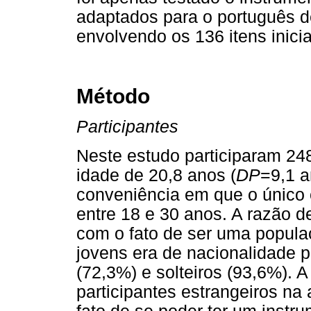
adaptados para o português d
envolvendo os 136 itens inici
Método
Participantes
Neste estudo participaram 24
idade de 20,8 anos (
DP
=9,1 a
conveniência em que o único c
entre 18 e 30 anos. A razão d
com o fato de ser uma popula
jovens era de nacionalidade 
(72,3%) e solteiros (93,6%). A
participantes estrangeiros n