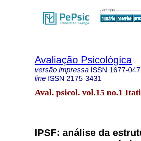
Avaliação Psicológica
versão impressa
ISSN
1677-047
line
ISSN
2175-3431
Aval. psicol. vol.15 no.1 Itat
IPSF: análise da estrut