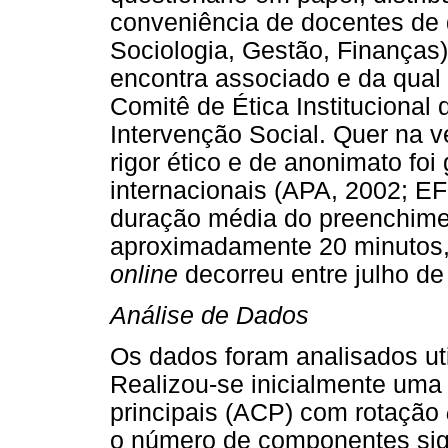
conveniência de docentes de d
Sociologia, Gestão, Finanças)
encontra associado e da qual
Comitê de Ética Institucional
Intervenção Social. Quer na 
rigor ético e de anonimato fo
internacionais (APA, 2002; EF
duração média do preenchimen
aproximadamente 20 minutos,
online
decorreu entre julho d
Análise de Dados
Os dados foram analisados ut
Realizou-se inicialmente uma
principais (ACP) com rotação
o número de componentes sign