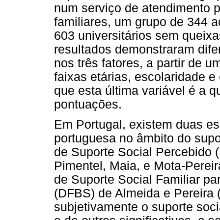
num serviço de atendimento p
familiares, um grupo de 344 
603 universitários sem queixa
resultados demonstraram difer
nos três fatores, a partir de 
faixas etárias, escolaridade e
que esta última variável é a q
pontuações.
Em Portugal, existem duas es
portuguesa no âmbito do supor
de Suporte Social Percebido 
Pimentel, Maia, e Mota-Perei
de Suporte Social Familiar p
(DFBS) de Almeida e Pereira (
subjetivamente o suporte soci