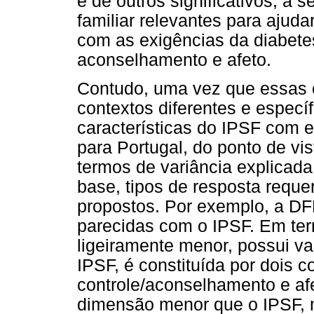
e de outros significativos, a 
familiar relevantes para ajuda
com as exigências da diabetes
aconselhamento e afeto.
Contudo, uma vez que essas e
contextos diferentes e espec
características do IPSF com 
para Portugal, do ponto de vis
termos de variância explicada,
base, tipos de resposta reque
propostos. Por exemplo, a DF
parecidas com o IPSF. Em te
ligeiramente menor, possui v
IPSF, é constituída por dois 
controle/aconselhamento e afe
dimensão menor que o IPSF, 