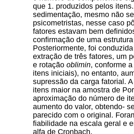
que 1. produzidos pelos itens.
sedimentação, mesmo não se
psicometristas, nesse caso p
fatores estavam bem definidos 
confirmação de uma estrutura 
Posteriormente, foi conduzid
extração de três fatores, um p
e rotação
oblimin
, conforme a
itens iniciais), no entanto, a
supressão da carga fatorial. 
itens maior na amostra de Po
aproximação do número de it
aumento do valor, obtendo- s
parecido com o original. For
fiabilidade na escala geral e
alfa de Cronbach.