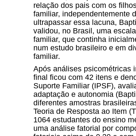
relação dos pais com os filho
familiar, independentemente d
ultrapassar essa lacuna, Bapt
validou, no Brasil, uma escal
familiar, que continha inicial
num estudo brasileiro e em di
familiar.
Após análises psicométricas i
final ficou com 42 itens e de
Suporte Familiar (IPSF), avali
adaptação e autonomia (Bapti
diferentes amostras brasileira
Teoria de Resposta ao Item (T
1064 estudantes do ensino méd
uma análise fatorial por comp