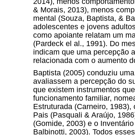
2014), menos comportamentos 
& Morais, 2013), menos comp
mental (Souza, Baptista, & Bap
adolescentes e jovens adulto
como apoiante relatam um mai
(Pardeck el al., 1991). Do m
indicam que uma percepção ad
relacionada com o aumento d
Baptista (2005) conduziu uma
avaliassem a percepção do sup
que existem instrumentos qu
funcionamento familiar, nome
Estruturada (Carneiro, 1983),
Pais (Pasquali & Araújo, 1986)
(Gomide, 2003) e o Inventário
Balbinotti, 2003). Todos esse