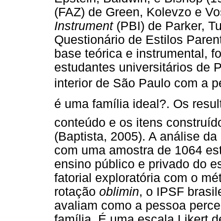
(FAZ) de Green, Kolevzo e Vo
Instrument
(PBI) de Parker, Tu
Questionário de Estilos Pare
base teórica e instrumental, 
estudantes universitários de 
interior de São Paulo com a p
é uma família ideal?. Os res
conteúdo e os itens construí
(Baptista, 2005). A análise da
com uma amostra de 1064 est
ensino público e privado do e
fatorial exploratória com o m
rotação
oblimin
, o IPSF brasi
avaliam como a pessoa perce
família. É uma escala Likert 