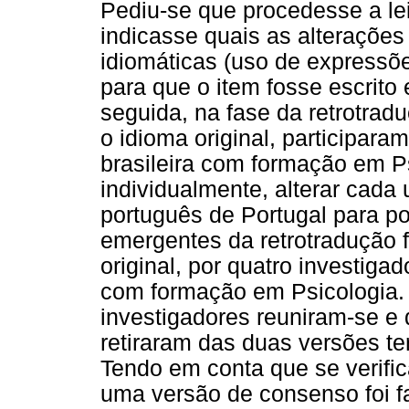
Pediu-se que procedesse a lei
indicasse quais as alterações
idiomáticas (uso de expressõ
para que o item fosse escrito
seguida, na fase da retrotradu
o idioma original, participar
brasileira com formação em Ps
individualmente, alterar cad
português de Portugal para po
emergentes da retrotradução
original, por quatro investig
com formação em Psicologia. 
investigadores reuniram-se e
retiraram das duas versões t
Tendo em conta que se verif
uma versão de consenso foi f