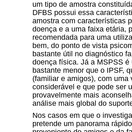
um tipo de amostra constituíd
DFBS possui essa característi
amostra com características p
doença e a uma faixa etária,
recomendada para uma utiliz
bem, do ponto de vista psicom
bastante útil no diagnóstico f
doença física. Já a MSPSS é
bastante menor que o IPSF, qu
(familiar e amigos), com uma 
considerável e que pode ser ut
provavelmente mais aconselh
análise mais global do supor
Nos casos em que o investiga
pretende um panorama rápido
proveniente de amigos e da f