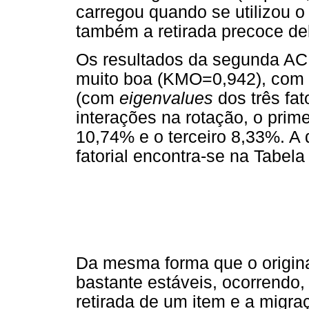
carregou quando se utilizou o
também a retirada precoce del
Os resultados da segunda AC
muito boa (KMO=0,942), com 
(com
eigenvalues
dos três fat
interações na rotação, o prim
10,74% e o terceiro 8,33%. A d
fatorial encontra-se na Tabela
Da mesma forma que o origin
bastante estáveis, ocorrendo,
retirada de um item e a migra