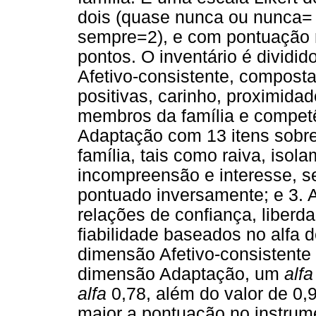
dois (quase nunca ou nunca=
sempre=2), e com pontuação 
pontos. O inventário é dividi
Afetivo-consistente, composta
positivas, carinho, proximidad
membros da família e competê
Adaptação com 13 itens sobre
família, tais como raiva, isol
incompreensão e interesse, s
pontuado inversamente; e 3. 
relações de confiança, liberd
fiabilidade baseados no alfa
dimensão Afetivo-consistent
dimensão Adaptação, um
alfa
alfa
0,78, além do valor de 0,9
maior a pontuação no instrume