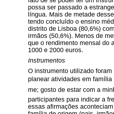
fato de se poder ter um instr
possa ser passado a estrang
língua. Mais de metade desse
tendo concluído o ensino médi
distrito de Lisboa (80,6%) co
irmãos (50,6%). Menos de me
que o rendimento mensal do ag
1000 e 2000 euros.
Instrumentos
O instrumento utilizado foram 
planear atividades em família é
me; gosto de estar com a min
participantes para indicar a
essas afirmações aconteciam 
família de origem (pais, irmão