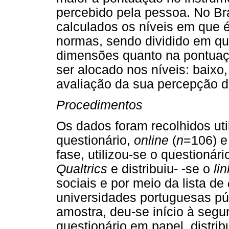
percebido pela pessoa. No Bra
calculados os níveis em que é
normas, sendo dividido em qua
dimensões quanto na pontuação
ser alocado nos níveis: baixo,
avaliação da sua percepção do
Procedimentos
Os dados foram recolhidos ut
questionário,
online
(
n
=106) e
fase, utilizou-se o questionár
Qualtrics
e distribuiu- -se o
lin
sociais e por meio da lista de
universidades portuguesas pú
amostra, deu-se início à segu
questionário em papel, distri