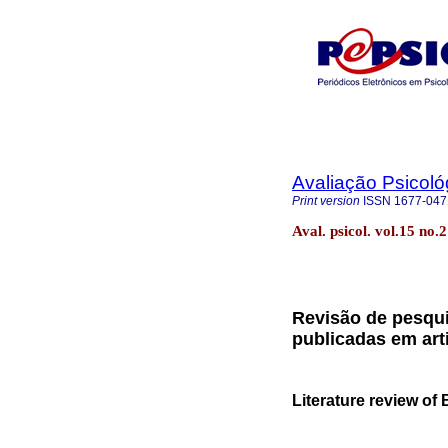
Avaliação Psicoló
Print version
ISSN
1677-047
Aval. psicol. vol.15 no.
Revisão de pesquis
publicadas em art
Literature review of 