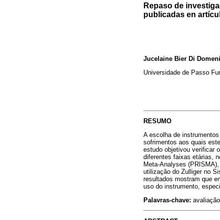
Repaso de investigac
publicadas en artícu
Jucelaine Bier Di Domeni
Universidade de Passo Fu
RESUMO
A escolha de instrumentos
sofrimentos aos quais este
estudo objetivou verificar 
diferentes faixas etárias,
Meta-Analyses (PRISMA), f
utilização do Zulliger no
resultados mostram que em
uso do instrumento, espec
Palavras-chave:
avaliação 