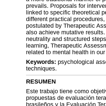
prevails. Proposals for interv
linked to specific theoretical
different practical procedures
postulated by Therapeutic As
also achieve mutative results. G
neutrality and structured steps
learning, Therapeutic Assessme
related to mental health in our
Keywords:
psychological ass
techniques.
RESUMEN
Este trabajo tiene como objetiv
propuestas de evaluación tera
brasileños y la Evaluación Te