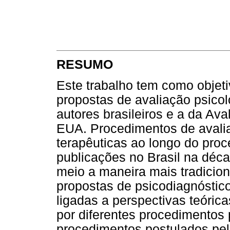
RESUMO
Este trabalho tem como objetiv
propostas de avaliação psicol
autores brasileiros e a da Ava
EUA. Procedimentos de avali
terapêuticas ao longo do proc
publicações no Brasil na déc
meio a maneira mais tradicion
propostas de psicodiagnóstico
ligadas a perspectivas teóric
por diferentes procedimentos p
procedimentos postulados pel