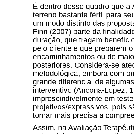
É dentro desse quadro que a 
terreno bastante fértil para 
um modo distinto das propost
Finn (2007) parte da finalidad
duração, que tragam benefíci
pelo cliente e que preparem o
encaminhamentos ou de maior
posteriores. Considera-se ate
metodológica, embora com or
grande diferencial de algumas
interventivo (Ancona-Lopez, 1
imprescindivelmente em testes
projetivos/expressivos, pois
tornar mais precisa a compree
Assim, na Avaliação Terapêut