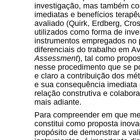
investigação, mas também co
imediatas e benefícios terapê
avaliado (Quirk, Erdberg, Cro
utilizados como forma de inve
instrumentos empregados no 
diferenciais do trabalho em Av
Assessment
), tal como propo
nesse procedimento que se p
e claro a contribuição dos mé
e sua consequência imediata 
relação construtiva e colabor
mais adiante.
Para compreender em que med
constitui como proposta inov
propósito de demonstrar a va