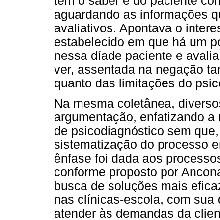
tem o saber e do paciente co
aguardando as informações qu
avaliativos. Apontava o inter
estabelecido em que há um po
nessa díade paciente e avalia
ver, assentada na negação ta
quanto das limitações do psic
Na mesma coletânea, diverso
argumentação, enfatizando a
de psicodiagnóstico sem que,
sistematização do processo en
ênfase foi dada aos processos
conforme proposto por Ancona
busca de soluções mais efica
nas clínicas-escola, com sua
atender às demandas da clien