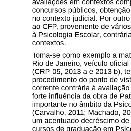
avaliações em contextos comp
concursos públicos, obtenção
no contexto judicial. Por outro
ao CFP, proveniente de vários
à Psicologia Escolar, contrár
contextos.
Toma-se como exemplo a maté
Rio de Janeiro, veículo oficia
(CRP-05, 2013 a e 2013 b), te
procedimento do ponto de vis
corrente contrária à avaliaçã
forte influência da obra de Pa
importante no âmbito da Psico
(Carvalho, 2011; Machado, 201
um acentuado decréscimo de d
cursos de graduação em Psico