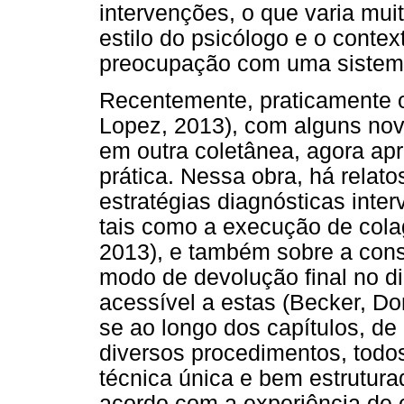
intervenções, o que varia mui
estilo do psicólogo e o cont
preocupação com uma sistema
Recentemente, praticamente 
Lopez, 2013), com alguns nov
em outra coletânea, agora a
prática. Nessa obra, há relat
estratégias diagnósticas inter
tais como a execução de cola
2013), e também sobre a con
modo de devolução final no d
acessível a estas (Becker, Don
se ao longo dos capítulos, d
diversos procedimentos, tod
técnica única e bem estrutura
acordo com a experiência de 