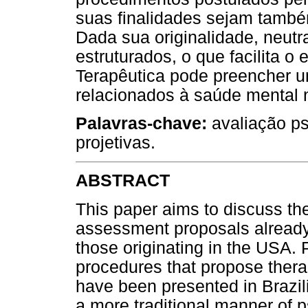
suas finalidades sejam també
Dada sua originalidade, neutr
estruturados, o que facilita o
Terapêutica pode preencher u
relacionados à saúde mental n
Palavras-chave:
avaliação psi
projetivas.
ABSTRACT
This paper aims to discuss th
assessment proposals already
those originating in the USA.
procedures that propose thera
have been presented in Brazil
a more traditional manner of p