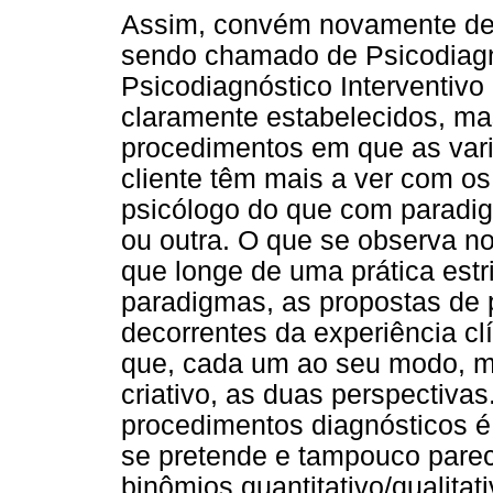
Assim, convém novamente dei
sendo chamado de Psicodiagnó
Psicodiagnóstico Interventiv
claramente estabelecidos, ma
procedimentos em que as var
cliente têm mais a ver com os
psicólogo do que com paradig
ou outra. O que se observa no
que longe de uma prática est
paradigmas, as propostas de p
decorrentes da experiência cl
que, cada um ao seu modo, m
criativo, as duas perspectivas
procedimentos diagnósticos 
se pretende e tampouco pare
binômios quantitativo/qualitati