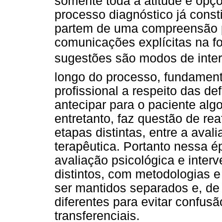
somente toda a atitude e opçõ
processo diagnóstico já cons
partem de uma compreensão 
comunicações explícitas na f
sugestões são modos de inte
longo do processo, fundament
profissional a respeito das d
antecipar para o paciente algo 
entretanto, faz questão de re
etapas distintas, entre a aval
terapêutica. Portanto nessa 
avaliação psicológica e inter
distintos, com metodologias 
ser mantidos separados e, de p
diferentes para evitar confus
transferenciais.