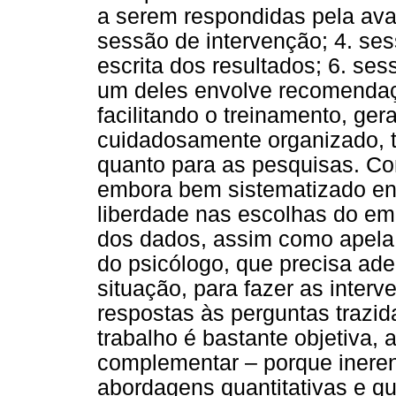
a serem respondidas pela aval
sessão de intervenção; 4. se
escrita dos resultados; 6. se
um deles envolve recomendaç
facilitando o treinamento, g
cuidadosamente organizado, t
quanto para as pesquisas. Co
embora bem sistematizado en
liberdade nas escolhas do em
dos dados, assim como apela p
do psicólogo, que precisa ade
situação, para fazer as inter
respostas às perguntas trazid
trabalho é bastante objetiva,
complementar – porque inere
abordagens quantitativas e qua