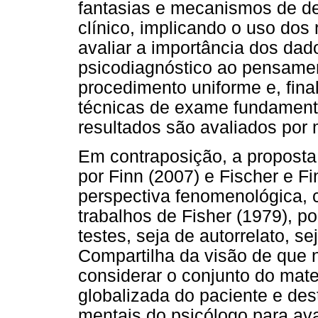
fantasias e mecanismos de de
clínico, implicando o uso dos
avaliar a importância dos da
psicodiagnóstico ao pensamen
procedimento uniforme e, fin
técnicas de exame fundamenta
resultados são avaliados por 
Em contraposição, a proposta 
por Finn (2007) e Fischer e Fi
perspectiva fenomenológica, 
trabalhos de Fisher (1979), p
testes, seja de autorrelato, se
Compartilha da visão de que 
considerar o conjunto do mat
globalizada do paciente e des
mentais do psicólogo para ava