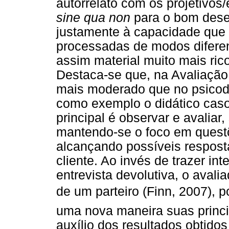
autorrelato com os projetivos
sine qua non
para o bom dese
justamente à capacidade que 
processadas de modos diferen
assim material muito mais rico
Destaca-se que, na Avaliação 
mais moderado que no psicodia
como exemplo o didático caso
principal é observar e avalia
mantendo-se o foco em questõe
alcançando possíveis respost
cliente. Ao invés de trazer i
entrevista devolutiva, o avali
de um parteiro (Finn, 2007), 
uma nova maneira suas princip
auxílio dos resultados obtido