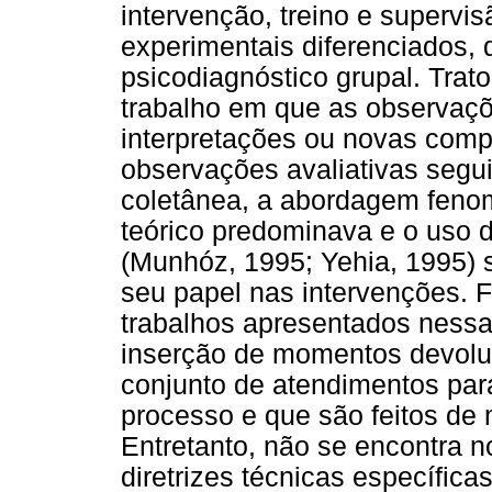
intervenção, treino e superv
experimentais diferenciados,
psicodiagnóstico grupal. Trat
trabalho em que as observa
interpretações ou novas com
observações avaliativas segui
coletânea, a abordagem fen
teórico predominava e o uso 
(Munhóz, 1995; Yehia, 1995) 
seu papel nas intervenções. F
trabalhos apresentados ness
inserção de momentos devolut
conjunto de atendimentos par
processo e que são feitos de 
Entretanto, não se encontra n
diretrizes técnicas específica