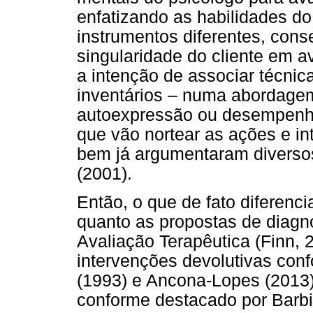
enfatizando as habilidades do
instrumentos diferentes, conse
singularidade do cliente em a
a intenção de associar técnic
inventários – numa abordage
autoexpressão ou desempenho
que vão nortear as ações e in
bem já argumentaram diversos 
(2001).
Então, o que de fato diferenci
quanto as propostas de diagnó
Avaliação Terapêutica (Finn,
intervenções devolutivas con
(1993) e Ancona-Lopes (2013),
conforme destacado por Barbi