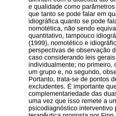
e qualidade como parâmetros 
que tanto se pode falar em q
idiográfica quanto se pode fa
nomotética, não sendo equiva
quantitativo, tampouco idiográ
(1999), nomotético e idiográf
perspectivas de observação 
caso considerando leis gerais
individualmente; no primeiro
um grupo e, no segundo, obs
Portanto, trata-se de pontos 
excludentes. É importante qu
complementariedade das duas
uma vez que isso remete a um
psicodiagnóstico interventivo 
terapêutica proposta por Finn