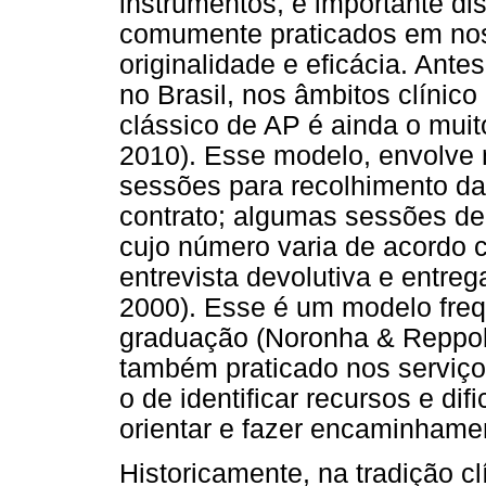
instrumentos, é importante di
comumente praticados em nos
originalidade e eficácia. Ante
no Brasil, nos âmbitos clínic
clássico de AP é ainda o muit
2010). Esse modelo, envolve
sessões para recolhimento da
contrato; algumas sessões de 
cujo número varia de acordo c
entrevista devolutiva e entreg
2000). Esse é um modelo fre
graduação (Noronha & Reppold
também praticado nos serviço
o de identificar recursos e di
orientar e fazer encaminhame
Historicamente, na tradição clí