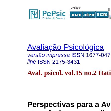
Avaliação Psicológica
versão impressa
ISSN
1677-047
line
ISSN
2175-3431
Aval. psicol. vol.15 no.2 Ita
Perspectivas para a Av