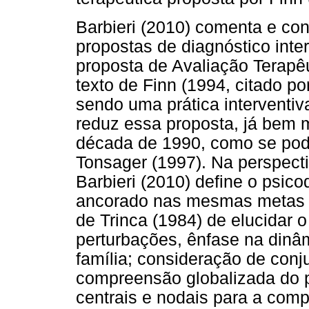
Barbieri (2010) comenta e con
propostas de diagnóstico inte
proposta de Avaliação Terapê
texto de Finn (1994, citado p
sendo uma prática interventi
reduz essa proposta, já bem m
década de 1990, como se pode
Tonsager (1997). Na perspect
Barbieri (2010) define o psic
ancorado nas mesmas metas 
de Trinca (1984) de elucidar o
perturbações, ênfase na dinâ
família; consideração de conju
compreensão globalizada do p
centrais e nodais para a com