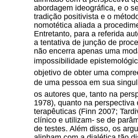
abordagem ideográfica, e o s
tradição positivista e o méto
nomotética aliada a procedimen
Entretanto, para a referida aut
a tentativa de junção de proce
não encerra apenas uma moda
impossibilidade epistemológica
objetivo de obter uma compre
de uma pessoa em sua singular
os autores que, tanto na persp
1978), quanto na perspectiva 
terapêuticas (Finn 2007; Tard
clínico e utilizam- se de parâ
de testes. Além disso, os arg
alinham com a dialética tão di