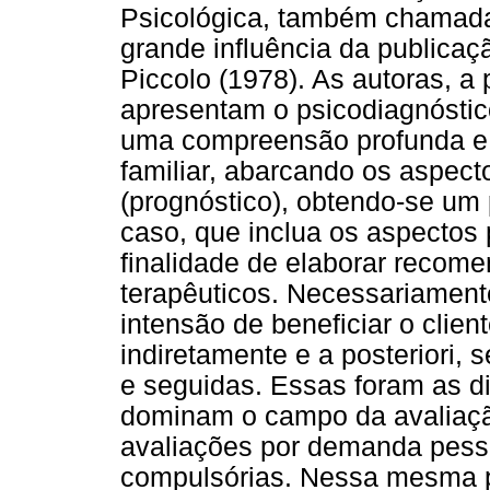
Psicológica, também chamada
grande influência da publica
Piccolo (1978). As autoras, a p
apresentam o psicodiagnóstic
uma compreensão profunda e 
familiar, abarcando os aspect
(prognóstico), obtendo-se um
caso, que inclua os aspectos 
finalidade de elaborar reco
terapêuticos. Necessariament
intensão de beneficiar o clien
indiretamente e a posteriori,
e seguidas. Essas foram as d
dominam o campo da avaliação
avaliações por demanda pesso
compulsórias. Nessa mesma pe