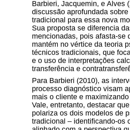
Barbieri, Jacquemin, e Alves (
discussão aprofundada sobre 
tradicional para essa nova m
Sua proposta se diferencia da
mencionadas, pois afasta-se 
mantém no vértice da teoria p
técnicos tradicionais, que foc
e o uso de interpretações ca
transferência e contratransfer
Para Barbieri (2010), as inter
processo diagnóstico visam a
mais o cliente e maximizando
Vale, entretanto, destacar qu
polariza os dois modelos de p
tradicional – identificando-os
alinhado com a perspectiva qua