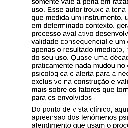
somente vale a pena em razã
uso. Esse autor trouxe à tona
que medida um instrumento, 
em determinado contexto, gera
processo avaliativo desenvolv
validade consequencial é um 
apenas o resultado imediato, 
do seu uso. Quase uma décad
praticamente nada mudou no 
psicológica e alerta para a 
exclusivo na construção e vali
mais sobre os fatores que torn
para os envolvidos.
Do ponto de vista clínico, aq
apreensão dos fenômenos psi
atendimento que usam o proc