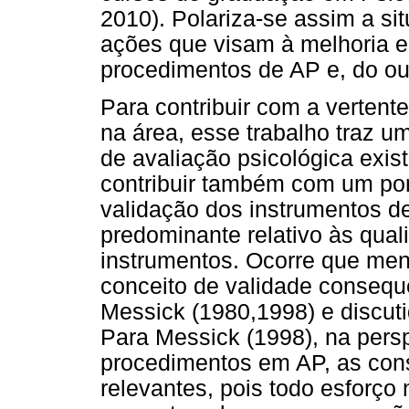
2010). Polariza-se assim a si
ações que visam à melhoria 
procedimentos de AP e, do ou
Para contribuir com a vertent
na área, esse trabalho traz 
de avaliação psicológica exis
contribuir também com um pon
validação dos instrumentos de
predominante relativo às qua
instrumentos. Ocorre que me
conceito de validade consequ
Messick (1980,1998) e discuti
Para Messick (1998), na pers
procedimentos em AP, as cons
relevantes, pois todo esforço