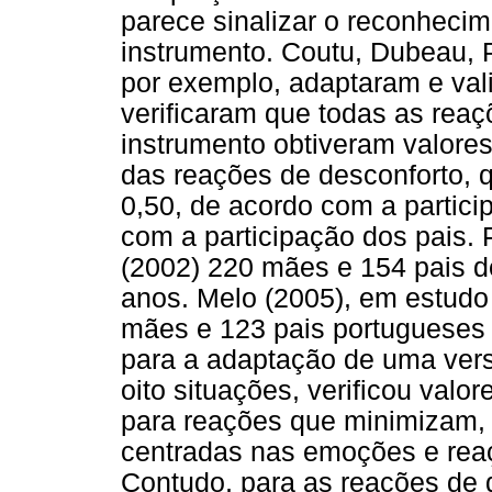
parece sinalizar o reconheci
instrumento. Coutu, Dubeau, P
por exemplo, adaptaram e val
verificaram que todas as reaç
instrumento obtiveram valore
das reações de desconforto, 
0,50, de acordo com a partici
com a participação dos pais. 
(2002) 220 mães e 154 pais d
anos. Melo (2005), em estudo
mães e 123 pais portugueses 
para a adaptação de uma ve
oito situações, verificou valo
para reações que minimizam, 
centradas nas emoções e rea
Contudo, para as reações de d