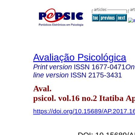
Avaliação Psicológica
Print version
ISSN
1677-0471
On
line version
ISSN
2175-3431
Aval.
psicol. vol.16 no.2 Itatiba A
https://doi.org/10.15689/AP.2017.1