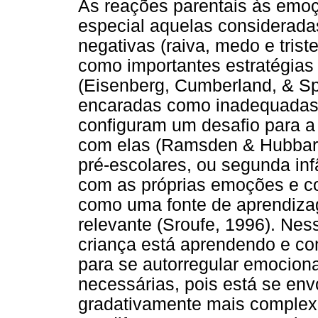
As reações parentais às emoç
especial aquelas considerada
negativas (raiva, medo e trist
como importantes estratégias
(Eisenberg, Cumberland, & Sp
encaradas como inadequadas 
configuram um desafio para a 
com elas (Ramsden & Hubbard,
pré-escolares, ou segunda inf
com as próprias emoções e com
como uma fonte de aprendizag
relevante (Sroufe, 1996). Ne
criança está aprendendo e co
para se autorregular emocion
necessárias, pois está se env
gradativamente mais complexa