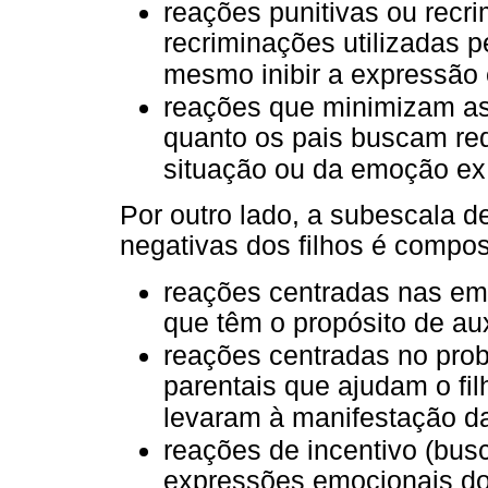
reações punitivas ou recri
recriminações utilizadas p
mesmo inibir a expressão 
reações que minimizam as
quanto os pais buscam red
situação ou da emoção ex p
Por outro lado, a subescala 
negativas dos filhos é compo
reações centradas nas emo
que têm o propósito de aux
reações centradas no prob
parentais que ajudam o fil
levaram à manifestação d
reações de incentivo (busc
expressões emocionais dos