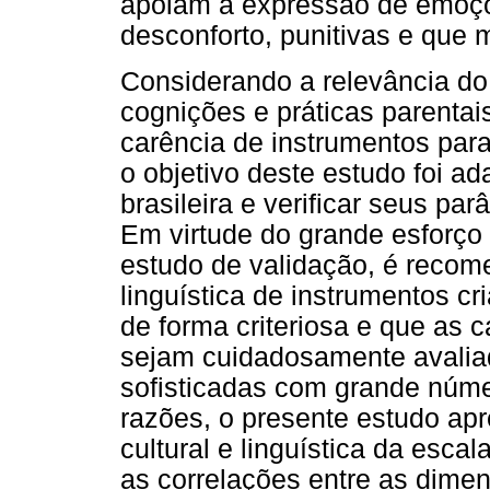
apoiam a expressão de emoçõ
desconforto, punitivas e que
Considerando a relevância do
cognições e práticas parenta
carência de instrumentos para
o objetivo deste estudo foi 
brasileira e verificar seus pa
Em virtude do grande esforço
estudo de validação, é recom
linguística de instrumentos c
de forma criteriosa e que as c
sejam cuidadosamente avaliad
sofisticadas com grande núme
razões, o presente estudo ap
cultural e linguística da escal
as correlações entre as dim