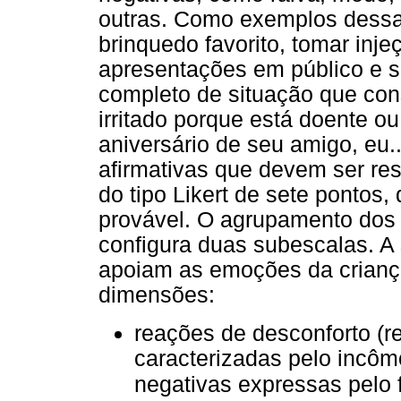
outras. Como exemplos dessas
brinquedo favorito, tomar injeç
apresentações em público e s
completo de situação que const
irritado porque está doente o
aniversário de seu amigo, eu.
afirmativas que devem ser r
do tipo Likert de sete pontos,
provável. O agrupamento dos d
configura duas subescalas. A
apoiam as emoções da crianç
dimensões:
reações de desconforto (r
caracterizadas pelo incô
negativas expressas pelo f