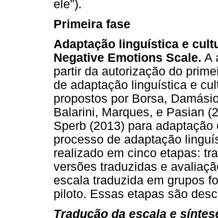
ele").
Primeira fase
Adaptação linguística e cult
Negative Emotions Scale.
A 
partir da autorização do prime
de adaptação linguística e cul
propostos por Borsa, Damásio 
Balarini, Marques, e Pasian (2
Sperb (2013) para adaptação 
processo de adaptação linguís
realizado em cinco etapas: tr
versões traduzidas e avaliaçã
escala traduzida em grupos fo
piloto. Essas etapas são descr
Tradução da escala e síntes