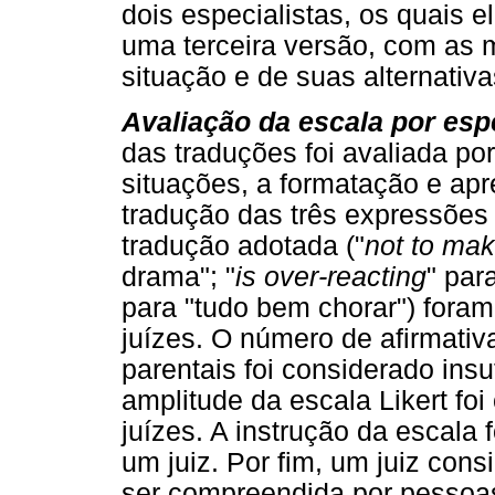
dois especialistas, os quais 
uma terceira versão, com as 
situação e de suas alternativa
Avaliação da escala por espe
das traduções foi avaliada por
situações, a formatação e ap
tradução das três expressões
tradução adotada ("
not to mak
drama"; "
is over-reacting
" par
para "tudo bem chorar") fora
juízes. O número de afirmativ
parentais foi considerado insu
amplitude da escala Likert fo
juízes. A instrução da escala
um juiz. Por fim, um juiz con
ser compreendida por pessoas 