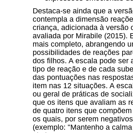
Destaca-se ainda que a versã
contempla a dimensão reaçõ
criança, adicionada à versão o
avaliada por Mirabile (2015).
mais completo, abrangendo u
possibilidades de reações pa
dos filhos. A escala pode ser
tipo de reação e de cada sub
das pontuações nas resposta
item nas 12 situações. A esca
ou geral de práticas de socia
que os itens que avaliam as 
de quatro itens que compõem
os quais, por serem negativos
(exemplo: "Mantenho a calma 