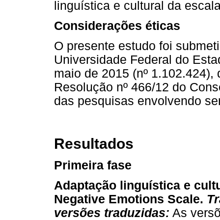
linguística e cultural da escal
Considerações éticas
O presente estudo foi submet
Universidade Federal do Esta
maio de 2015 (nº 1.102.424), 
Resolução nº 466/12 do Conse
das pesquisas envolvendo se
Resultados
Primeira fase
Adaptação linguística e cult
Negative Emotions Scale.
Tr
versões traduzidas:
As versõ