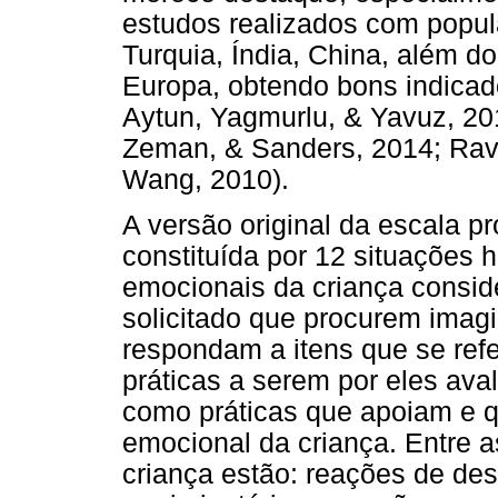
estudos realizados com popul
Turquia, Índia, China, além d
Europa, obtendo bons indicado
Aytun, Yagmurlu, & Yavuz, 20
Zeman, & Sanders, 2014; Rava
Wang, 2010).
A versão original da escala pr
constituída por 12 situações 
emocionais da criança consid
solicitado que procurem imagi
respondam a itens que se ref
práticas a serem por eles av
como práticas que apoiam e 
emocional da criança. Entre
criança estão: reações de des