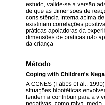
estudo, valide-se a versão ad
de que as dimensões de reaçõ
consistência interna acima de
existiriam correlações positi
práticas apoiadoras da experi
dimensões de práticas não ap
da criança.
Método
Coping with Children's Nega
A CCNES (Fabes et al., 1990)
situações hipotéticas envolv
tendem a contribuir para a v
negativas, como raiva, medo, a