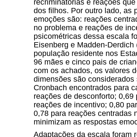
recriminatórias e reações qu
dos filhos. Por outro lado, as
emoções são: reações centra
no problema e reações de inc
psicométricas dessa escala fo
Eisenberg e Madden-Derdich 
população residente nos Esta
96 mães e cinco pais de crian
com os achados, os valores d
dimensões são considerados sa
Cronbach encontrados para ca
reações de desconforto; 0,69 
reações de incentivo; 0,80 p
0,78 para reações centradas 
minimizam as respostas emoci
Adaptações da escala foram r