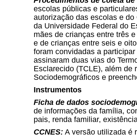
Procedimentos de coleta de
escolas públicas e particular
autorização das escolas e do
da Universidade Federal do E
mães de crianças entre três e
e de crianças entre seis e oit
foram convidadas a participar
assinaram duas vias do Termo
Esclarecido (TCLE), além de
Sociodemográficos e preenc
Instrumentos
Ficha de dados sociodemog
de informações da família, co
pais, renda familiar, existência
CCNES:
A versão utilizada é