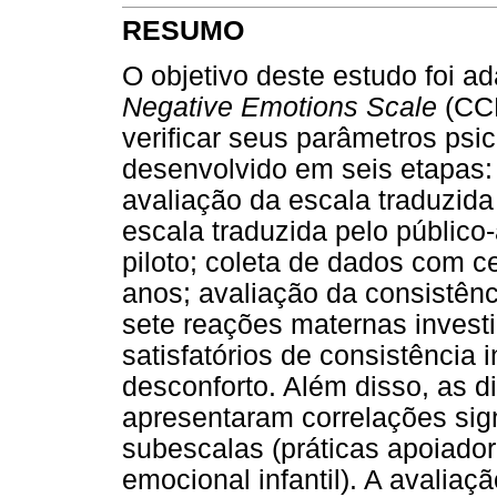
RESUMO
O objetivo deste estudo foi a
Negative Emotions Scale
(CC
verificar seus parâmetros psic
desenvolvido em seis etapas: 
avaliação da escala traduzida
escala traduzida pelo público-
piloto; coleta de dados com c
anos; avaliação da consistênc
sete reações maternas invest
satisfatórios de consistência
desconforto. Além disso, as 
apresentaram correlações sig
subescalas (práticas apoiado
emocional infantil). A avalia