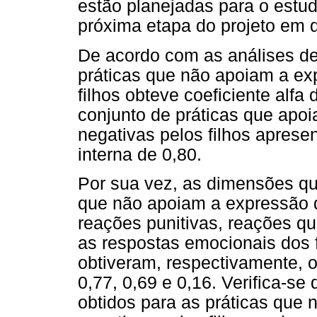
estão planejadas para o estud
próxima etapa do projeto em q
De acordo com as análises de 
práticas que não apoiam a e
filhos obteve coeficiente alf
conjunto de práticas que ap
negativas pelos filhos aprese
interna de 0,80.
Por sua vez, as dimensões q
que não apoiam a expressão 
reações punitivas, reações q
as respostas emocionais dos 
obtiveram, respectivamente, o
0,77, 0,69 e 0,16. Verifica-se 
obtidos para as práticas que