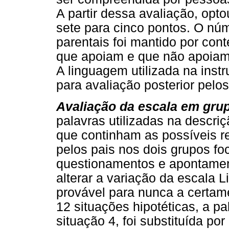
A partir dessa avaliação, opto
sete para cinco pontos. O nú
parentais foi mantido por con
que apoiam e que não apoiam 
A linguagem utilizada na inst
para avaliação posterior pelos
Avaliação da escala em grup
palavras utilizadas na descri
que continham as possíveis r
pelos pais nos dois grupos f
questionamentos e apontament
alterar a variação da escala L
provável para nunca a certam
12 situações hipotéticas, a pa
situação 4, foi substituída por