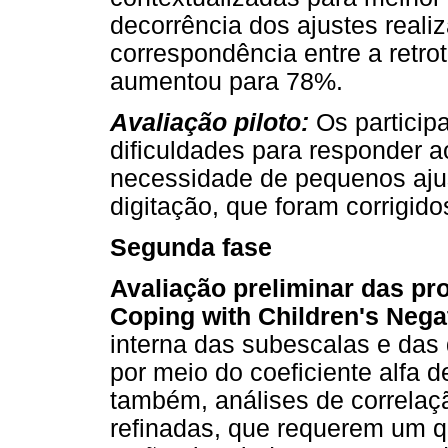
decorrência dos ajustes realiz
correspondência entre a retrot
aumentou para 78%.
Avaliação piloto:
Os particip
dificuldades para responder a
necessidade de pequenos ajus
digitação, que foram corrigido
Segunda fase
Avaliação preliminar das pr
Coping with Children's Nega
interna das subescalas e da
por meio do coeficiente alfa 
também, análises de correlaç
refinadas, que requerem um qu