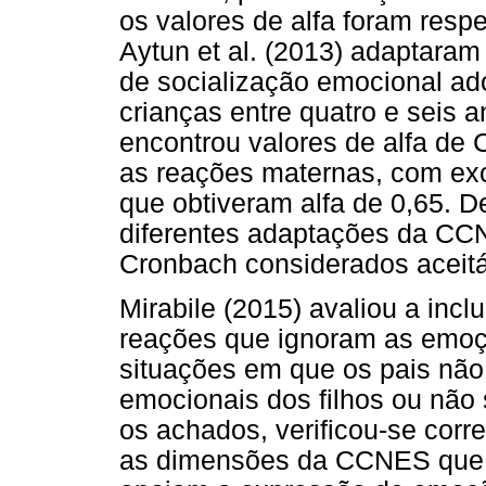
os valores de alfa foram resp
Aytun et al. (2013) adaptaram
de socialização emocional ad
crianças entre quatro e seis a
encontrou valores de alfa de
as reações maternas, com ex
que obtiveram alfa de 0,65. De
diferentes adaptações da CCN
Cronbach considerados aceitá
Mirabile (2015) avaliou a inc
reações que ignoram as emoçõ
situações em que os pais nã
emocionais dos filhos ou não
os achados, verificou-se corr
as dimensões da CCNES que 