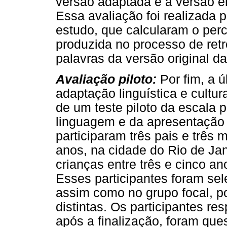
versão adaptada e a versão e
Essa avaliação foi realizada 
estudo, que calcularam o perc
produzida no processo de ret
palavras da versão original da
Avaliação piloto:
Por fim, a ú
adaptação linguística e cultu
de um teste piloto da escala p
linguagem e da apresentação 
participaram três pais e três 
anos, na cidade do Rio de Jan
crianças entre três e cinco an
Esses participantes foram sel
assim como no grupo focal, po
distintas. Os participantes r
após a finalização, foram qu