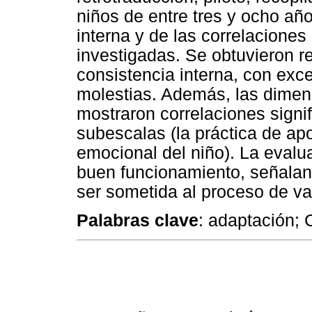
niños de entre tres y ocho añ
interna y de las correlaciones
investigadas. Se obtuvieron re
consistencia interna, con exc
molestias. Además, las dimen
mostraron correlaciones signi
subescalas (la práctica de ap
emocional del niño). La eval
buen funcionamiento, señalan
ser sometida al proceso de va
Palabras clave
: adaptación;