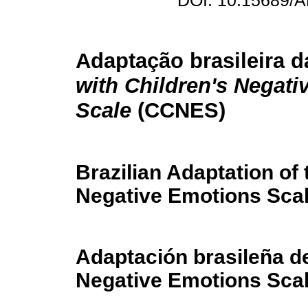
DOI: 10.15689/A
Adaptação brasileira 
with Children's Negat
Scale
(CCNES)
Brazilian Adaptation of
Negative Emotions Sca
Adaptación brasileña de
Negative Emotions Sca