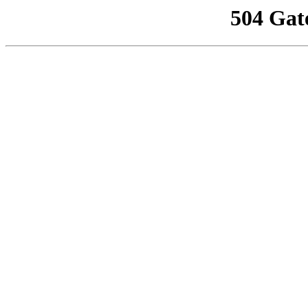
504 Gat