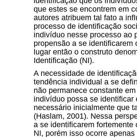
identificação que os indivíd
que estes se encontrem em co
autores atribuem tal fato a inf
processo de identificação soc
indivíduo nesse processo ao 
propensão a se identificarem
lugar então o construto den
Identificação (NI).
A necessidade de identificaç
tendência individual a se de
não permanece constante em t
indivíduo possa se identificar
necessário inicialmente que t
(Haslam, 2001). Nessa perspec
a se identificarem fortement
NI, porém isso ocorre apenas