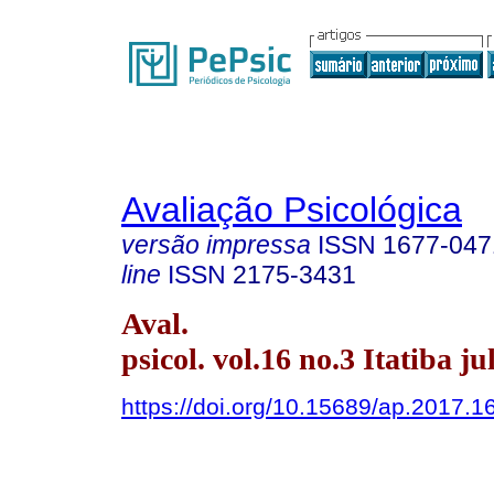
Avaliação Psicológica
versão impressa
ISSN
1677-047
line
ISSN
2175-3431
Aval.
psicol. vol.16 no.3 Itatiba jul
https://doi.org/10.15689/ap.2017.