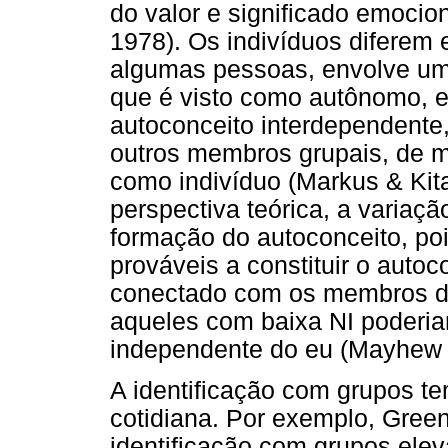
do valor e significado emociona
1978). Os indivíduos diferem 
algumas pessoas, envolve uma
que é visto como autônomo, 
autoconceito interdependente
outros membros grupais, de 
como indivíduo (Markus & Kita
perspectiva teórica, a variaçã
formação do autoconceito, poi
prováveis a constituir o auto
conectado com os membros do 
aqueles com baixa NI poderia
independente do eu (Mayhew e
A identificação com grupos te
cotidiana. Por exemplo, Gree
identificação com grupos elev