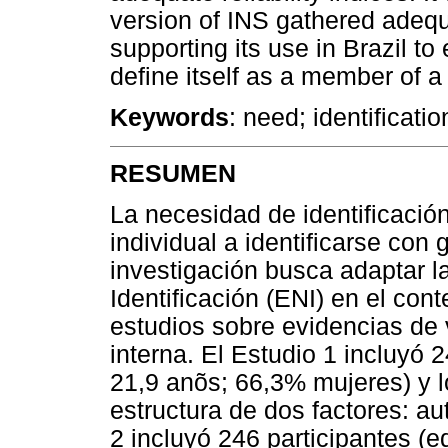
version of INS gathered adeq
supporting its use in Brazil to
define itself as a member of a
Keywords
: need; identification
RESUMEN
La necesidad de identificació
individual a identificarse con
investigación busca adaptar 
Identificación (ENI) en el con
estudios sobre evidencias de v
interna. El Estudio 1 incluyó 
21,9 anõs; 66,3% mujeres) y 
estructura de dos factores: au
2 incluyó 246 participantes (