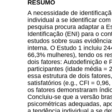
RESUMO
A necessidade de identificaç
individual a se identificar co
pesquisa procura adaptar a E
Identificação (ENI) para o con
estudos sobre suas evidências
interna. O Estudo 1 incluiu 24
66,3% mulheres), tendo os re
dois fatores: Autodefinição e
participantes (idade média = 
essa estrutura de dois fatores
satisfatórios (e.g., CFI = 0,9
os fatores demonstraram índi
Concluiu-se que a versão bras
psicométricas adequadas, apo
a tendência individual a se d