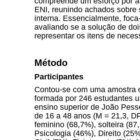
compreende um esforço por am
ENI, reunindo achados sobre s
interna. Essencialmente, foca
avaliando se a solução de do
representar os itens de neces
Método
Participantes
Contou-se com uma amostra de
formada por 246 estudantes un
ensino superior de João Pess
de 16 a 48 anos (M = 21,3, DP
feminino (68,7%), solteira (87
Psicologia (46%), Direito (2