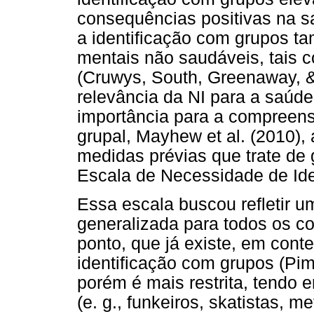
consequências positivas na s
a identificação com grupos t
mentais não saudáveis, tais 
(Cruwys, South, Greenaway, 
relevância da NI para a saúde
importância para a compreens
grupal, Mayhew et al. (2010), 
medidas prévias que trate de 
Escala de Necessidade de Iden
Essa escala buscou refletir u
generalizada para todos os co
ponto, que já existe, em cont
identificação com grupos (Pi
porém é mais restrita, tendo 
(e. g., funkeiros, skatistas, 