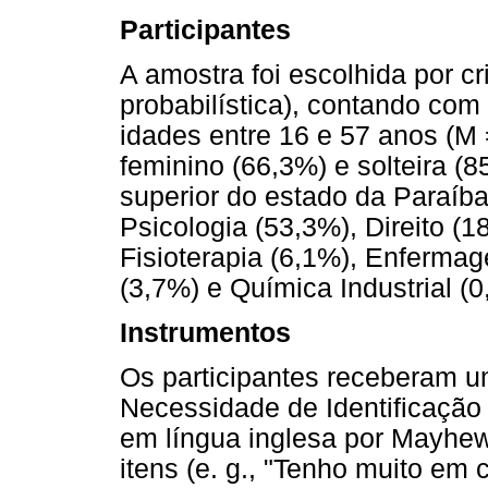
Participantes
A amostra foi escolhida por cr
probabilística), contando com
idades entre 16 e 57 anos (M 
feminino (66,3%) e solteira (
superior do estado da Paraíba
Psicologia (53,3%), Direito (1
Fisioterapia (6,1%), Enfermag
(3,7%) e Química Industrial (0
Instrumentos
Os participantes receberam u
Necessidade de Identificação 
em língua inglesa por Mayhew
itens (e. g., "Tenho muito e