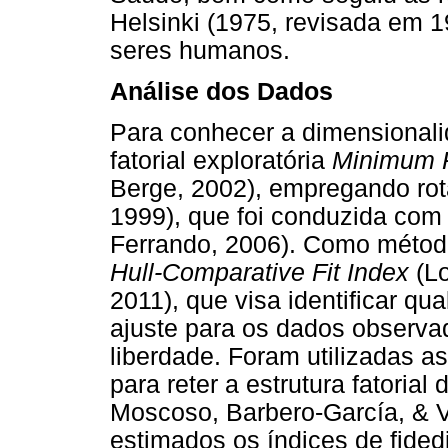
Helsinki (1975, revisada em 
seres humanos.
Análise dos Dados
Para conhecer a dimensionali
fatorial exploratória
Minimum R
Berge, 2002), empregando ro
1999), que foi conduzida com
Ferrando, 2006). Como método 
Hull-Comparative Fit Index
(Lo
2011), que visa identificar qua
ajuste para os dados observa
liberdade. Foram utilizadas as
para reter a estrutura fatoria
Moscoso, Barbero-García, & V
estimados os índices de fided