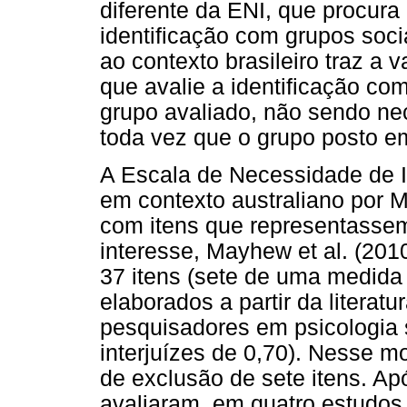
diferente da ENI, que procura
identificação com grupos soc
ao contexto brasileiro traz 
que avalie a identificação c
grupo avaliado, não sendo n
toda vez que o grupo posto e
A Escala de Necessidade de Id
em contexto australiano por M
com itens que representasse
interesse, Mayhew et al. (201
37 itens (sete de uma medida 
elaborados a partir da literatu
pesquisadores em psicologia s
interjuízes de 0,70). Nesse 
de exclusão de sete itens. Ap
avaliaram, em quatro estudos