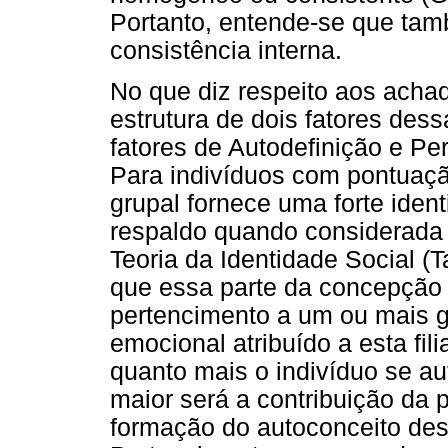
Portanto, entende-se que tam
consistência interna.
No que diz respeito aos achad
estrutura de dois fatores des
fatores de Autodefinição e Pe
Para indivíduos com pontuaçã
grupal fornece uma forte iden
respaldo quando considerada a
Teoria da Identidade Social (Ta
que essa parte da concepção 
pertencimento a um ou mais gr
emocional atribuído a esta fil
quanto mais o indivíduo se 
maior será a contribuição da 
formação do autoconceito desse