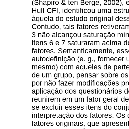
(Shapiro & ten Berge, 2002),
Hull-CFI, identificou uma estr
àquela do estudo original des
Contudo, tais fatores retiver
3 não alcançou saturação mín
itens 6 e 7 saturaram acima 
fatores. Semanticamente, ess
autodefinição (e. g., fornece
mesmo) com aqueles de perten
de um grupo, pensar sobre os 
por não fazer modificações pr
aplicação dos questionários d
reunirem em um fator geral de
se excluir esses itens do con
interpretação dos fatores. Os
fatores originais, que aprese