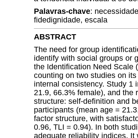
Palavras-chave
: necessidade,
fidedignidade, escala
ABSTRACT
The need for group identificati
identify with social groups or
the Identification Need Scale (
counting on two studies on its 
internal consistency. Study 1
21.9, 66.3% female), and the 
structure: self-definition and
participants (mean age = 21.3,
factor structure, with satisfac
0.96, TLI = 0.94). In both stu
adequate reliability indices. I