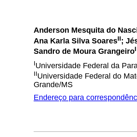
Anderson Mesquita do Nasc
II
Ana Karla Silva Soares
; Jé
I
Sandro de Moura Grangeiro
I
Universidade Federal da Par
II
Universidade Federal do Ma
Grande/MS
Endereço para correspondênc