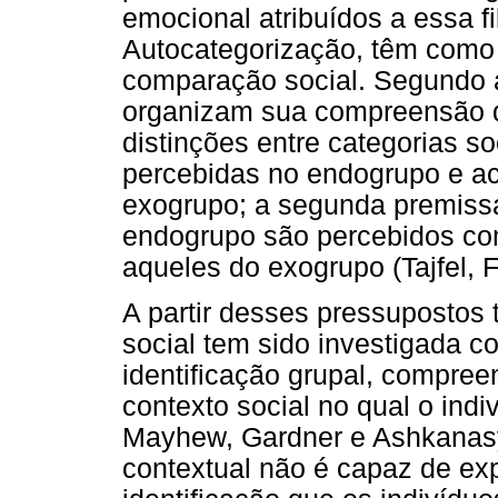
emocional atribuídos a essa f
Autocategorização, têm como 
comparação social. Segundo a
organizam sua compreensão 
distinções entre categorias so
percebidas no endogrupo e ac
exogrupo; a segunda premiss
endogrupo são percebidos com
aqueles do exogrupo (Tajfel, F
A partir desses pressupostos 
social tem sido investigada c
identificação grupal, compr
contexto social no qual o indi
Mayhew, Gardner e Ashkanas
contextual não é capaz de expl