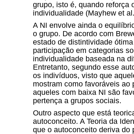
grupo, isto é, quando reforça
individualidade (Mayhew et al.
A NI envolve ainda o equilíbr
o grupo. De acordo com Brewe
estado de distintividade ótim
participação em categorias s
individualidade baseada na di
Entretanto, segundo esse auto
os indivíduos, visto que aque
mostram como favoráveis ao 
aqueles com baixa NI são fav
pertença a grupos sociais.
Outro aspecto que está teori
autoconceito. A Teoria da Ide
que o autoconceito deriva do