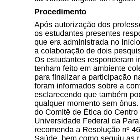
Procedimento
Após autorização dos professo
os estudantes presentes res
que era administrada no iníci
a colaboração de dois pesqui
Os estudantes responderam i
tenham feito em ambiente col
para finalizar a participação 
foram informados sobre a conf
esclarecendo que também pode
qualquer momento sem ônus. E
do Comitê de Ética do Centro
Universidade Federal da Para
recomenda a Resolução nº 46
Saúde, bem como seguiu as 