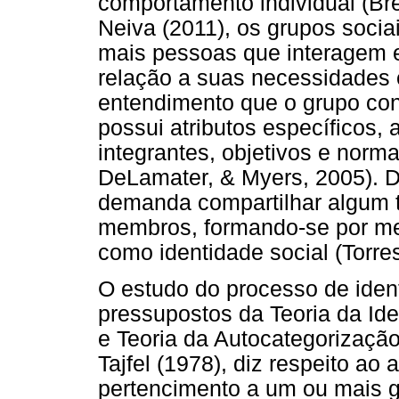
comportamento individual (Br
Neiva (2011), os grupos soci
mais pessoas que interagem e
relação a suas necessidades 
entendimento que o grupo con
possui atributos específicos, a
integrantes, objetivos e norm
DeLamater, & Myers, 2005). D
demanda compartilhar algum 
membros, formando-se por me
como identidade social (Torre
O estudo do processo de iden
pressupostos da Teoria da Iden
e Teoria da Autocategorização
Tajfel (1978), diz respeito ao
pertencimento a um ou mais gr