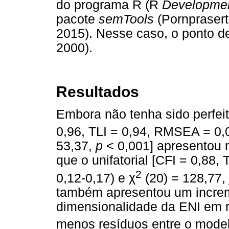
do programa R (R
Developme
pacote
semTools
(Pornpraser
2015). Nesse caso, o ponto de 
2000).
Resultados
Embora não tenha sido perfeit
0,96, TLI = 0,94, RMSEA = 0,
53,37,
p
< 0,001] apresentou 
que o unifatorial [CFI = 0,88,
2
0,12-0,17) e
χ
(20) = 128,77,
também apresentou um increm
dimensionalidade da ENI em 
menos resíduos entre o modelo