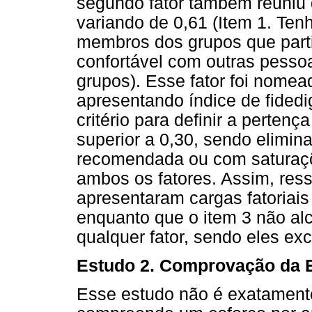
segundo fator também reuniu q
variando de 0,61 (Item 1. Te
membros dos grupos que partic
confortável com outras pesso
grupos). Esse fator foi nome
apresentando índice de fidedi
critério para definir a pertenç
superior a 0,30, sendo elimina
recomendada ou com saturaçõe
ambos os fatores. Assim, ress
apresentaram cargas fatoriais
enquanto que o item 3 não alc
qualquer fator, sendo eles exc
Estudo 2. Comprovação da E
Esse estudo não é exatamente