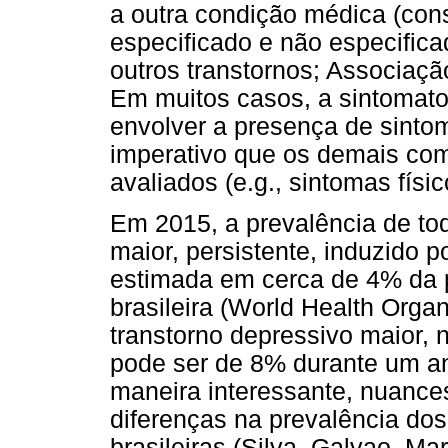
a outra condição médica (cons
especificado e não especifica
outros transtornos; Associaçã
Em muitos casos, a sintomato
envolver a presença de sinto
imperativo que os demais co
avaliados (e.g., sintomas físi
Em 2015, a prevalência de tod
maior, persistente, induzido 
estimada em cerca de 4% da 
brasileira (World Health Orga
transtorno depressivo maior, n
pode ser de 8% durante um an
maneira interessante, nuances
diferenças na prevalência dos
brasileiras (Silva, Galvao, Mar