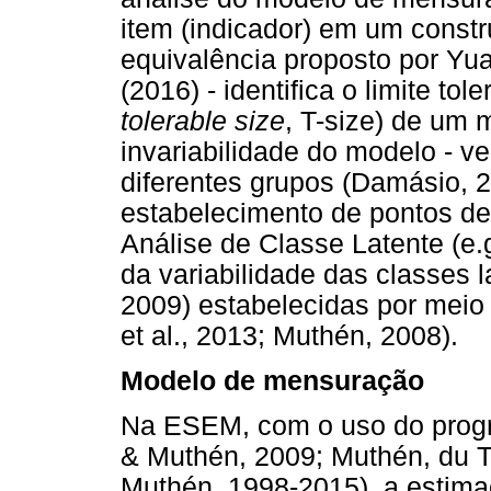
item (indicador) em um construt
equivalência proposto por Yu
(2016) - identifica o limite to
tolerable size
, T-size) de um 
invariabilidade do modelo - ver
diferentes grupos (Damásio, 20
estabelecimento de pontos de 
Análise de Classe Latente (e.g.
da variabilidade das classes l
2009) estabelecidas por meio 
et al., 2013; Muthén, 2008).
Modelo de mensuração
Na ESEM, com o uso do progr
& Muthén, 2009; Muthén, du To
Muthén, 1998-2015), a estima