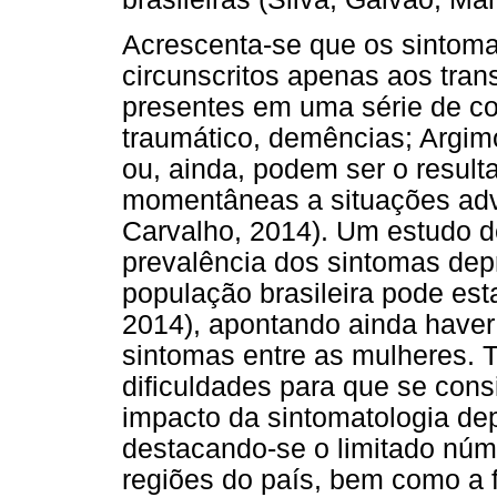
Acrescenta-se que os sintoma
circunscritos apenas aos tran
presentes em uma série de con
traumático, demências; Argimon
ou, ainda, podem ser o result
momentâneas a situações adve
Carvalho, 2014). Um estudo d
prevalência dos sintomas depr
população brasileira pode esta
2014), apontando ainda haver
sintomas entre as mulheres. 
dificuldades para que se con
impacto da sintomatologia depr
destacando-se o limitado nú
regiões do país, bem como a f