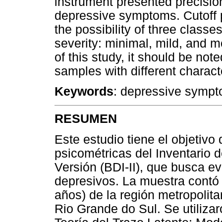
instrument presented precision
depressive symptoms. Cutoff p
the possibility of three class
severity: minimal, mild, and 
of this study, it should be not
samples with different charact
Keywords
: depressive sympto
RESUMEN
Este estudio tiene el objetivo
psicométricas del Inventario
Versión (BDI-II), que busca e
depresivos. La muestra contó 
años) de la región metropolita
Rio Grande do Sul. Se utiliza