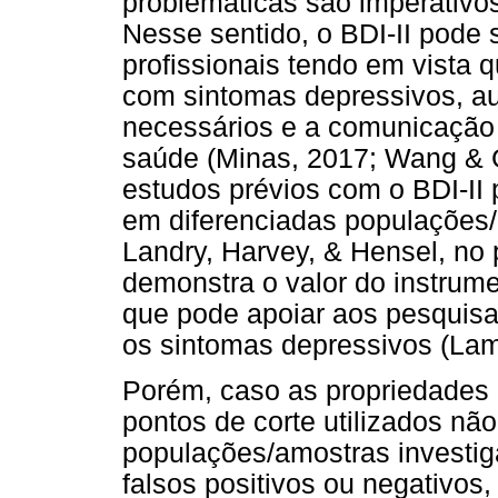
problemáticas são imperativos
Nesse sentido, o BDI-II pode 
profissionais tendo em vista 
com sintomas depressivos, au
necessários e a comunicação 
saúde (Minas, 2017; Wang & G
estudos prévios com o BDI-II 
em diferenciadas populações/a
Landry, Harvey, & Hensel, no p
demonstra o valor do instrume
que pode apoiar aos pesquis
os sintomas depressivos (Lam
Porém, caso as propriedades 
pontos de corte utilizados n
populações/amostras investig
falsos positivos ou negativos