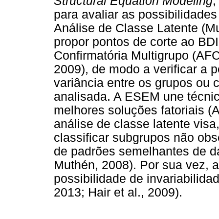
Structural Equation Modeling
,
para avaliar as possibilidades
Análise de Classe Latente (Mu
propor pontos de corte ao BDI-
Confirmatória Multigrupo (AFC
2009), de modo a verificar a p
variância entre os grupos ou 
analisada. A ESEM une técnic
melhores soluções fatoriais 
análise de classe latente vis
classificar subgrupos não obs
de padrões semelhantes de dad
Muthén, 2008). Por sua vez, 
possibilidade de invariabilida
2013; Hair et al., 2009).