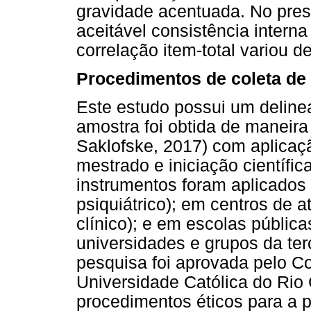
gravidade acentuada. No pres
aceitável consistência interna
correlação item-total variou d
Procedimentos de coleta de
Este estudo possui um delinea
amostra foi obtida de maneira
Saklofske, 2017) com aplicaçã
mestrado e iniciação científi
instrumentos foram aplicados
psiquiátrico); em centros de 
clínico); e em escolas públic
universidades e grupos da terc
pesquisa foi aprovada pelo Co
Universidade Católica do Rio
procedimentos éticos para a