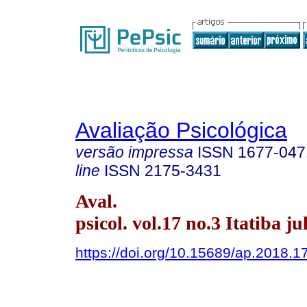
Avaliação Psicológica
versão impressa
ISSN
1677-047
line
ISSN
2175-3431
Aval.
psicol. vol.17 no.3 Itatiba jul
https://doi.org/10.15689/ap.2018.