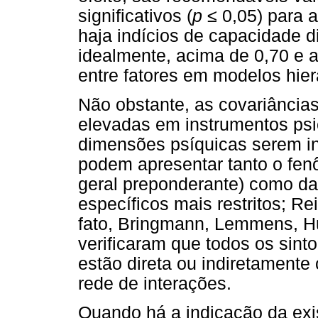
significativos (
p
≤
0,05) para a
haja indícios de capacidade di
idealmente, acima de 0,70 e a
entre fatores em modelos hierá
Não obstante, as covariâncias
elevadas em instrumentos psi
dimensões psíquicas serem in
podem apresentar tanto o fen
geral preponderante) como da
específicos mais restritos; Re
fato, Bringmann, Lemmens, Hu
verificaram que todos os sint
estão direta ou indiretament
rede de interações.
Quando há a indicação da exi