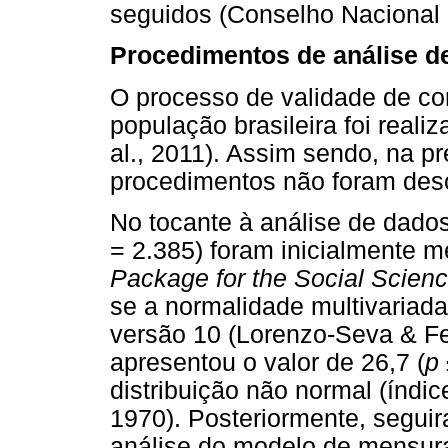
seguidos (Conselho Nacional 
Procedimentos de análise d
O processo de validade de co
população brasileira foi reali
al., 2011). Assim sendo, na pr
procedimentos não foram desc
No tocante à análise de dados
= 2.385) foram inicialmente
Package for the Social Scien
se a normalidade multivaria
versão 10 (Lorenzo-Seva & Fe
apresentou o valor de 26,7 (
p
distribuição não normal (índi
1970). Posteriormente, seguir
análise do modelo de mensura