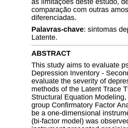
as limitações deste estudo, d
comparação com outras amost
diferenciadas.
Palavras-chave
: sintomas de
Latente.
ABSTRACT
This study aims to evaluate p
Depression Inventory - Second
evaluate the severity of depr
methods of the Latent Trace T
Structural Equation Modeling,
group Confirmatory Factor Anal
be a one-dimensional instrume
(bi-factor model) was observe