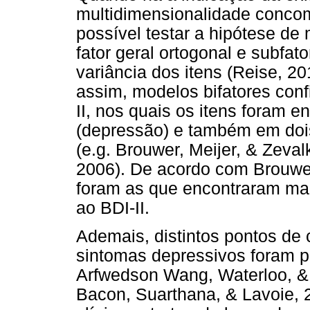
multidimensionalidade concom
possível testar a hipótese de
fator geral ortogonal e subfat
variância dos itens (Reise, 20
assim, modelos bifatores conf
II, nos quais os itens foram 
(depressão) e também em dois
(e.g. Brouwer, Meijer, & Zeval
2006). De acordo com Brouwer 
foram as que encontraram mai
ao BDI-II.
Ademais, distintos pontos de 
sintomas depressivos foram pr
Arfwedson Wang, Waterloo, & 
Bacon, Suarthana, & Lavoie, 