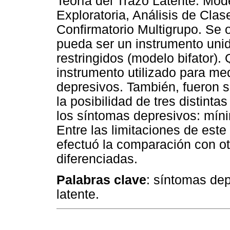
Teoría del Trazo Latente: Mod
Exploratoria, Análisis de Clase
Confirmatorio Multigrupo. Se o
pueda ser un instrumento uni
restringidos (modelo bifator).
instrumento utilizado para me
depresivos. También, fueron s
la posibilidad de tres distint
los síntomas depresivos: mín
Entre las limitaciones de este
efectuó la comparación con ot
diferenciadas.
Palabras clave
: síntomas depr
latente.