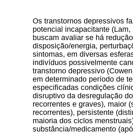
Os transtornos depressivos f
potencial incapacitante (Lam, 
buscam avaliar se há redução 
disposição/energia, perturbaç
sintomas, em diversas esfer
indivíduos possivelmente can
transtorno depressivo (Cowen,
em determinado período de t
especificadas condições clínic
disruptivo da desregulação d
recorrentes e graves), maior 
recorrentes), persistente (dist
maioria dos ciclos menstruais)
substância/medicamento (após