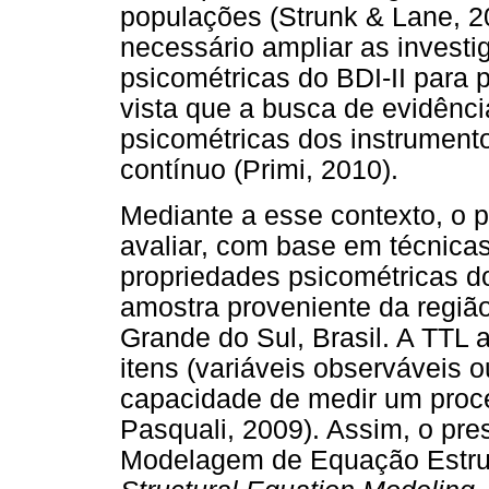
populações (Strunk & Lane, 2
necessário ampliar as invest
psicométricas do BDI-II para 
vista que a busca de evidênc
psicométricas dos instrument
contínuo (Primi, 2010).
Mediante a esse contexto, o p
avaliar, com base em técnicas
propriedades psicométricas do
amostra proveniente da região
Grande do Sul, Brasil. A TTL 
itens (variáveis observáveis
capacidade de medir um proces
Pasquali, 2009). Assim, o pre
Modelagem de Equação Estrutu