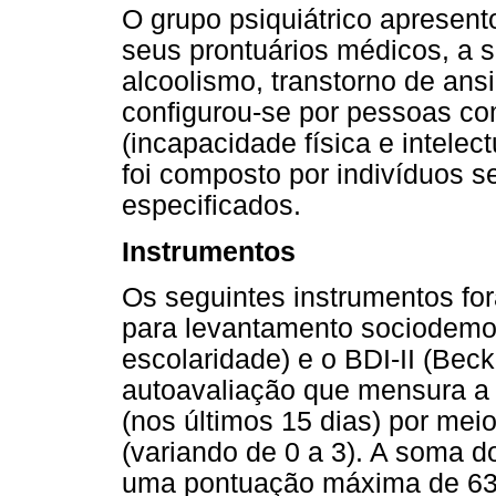
O grupo psiquiátrico apresen
seus prontuários médicos, a 
alcoolismo, transtorno de ans
configurou-se por pessoas c
(incapacidade física e intelec
foi composto por indivíduos s
especificados.
Instrumentos
Os seguintes instrumentos for
para levantamento sociodemogr
escolaridade) e o BDI-II (Beck
autoavaliação que mensura a
(nos últimos 15 dias) por mei
(variando de 0 a 3). A soma d
uma pontuação máxima de 63.