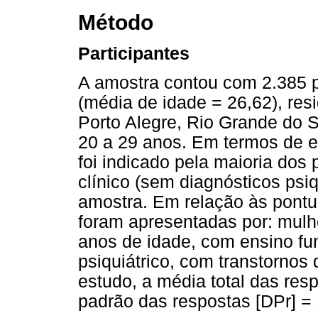
Método
Participantes
A amostra contou com 2.385 p
(média de idade = 26,62), res
Porto Alegre, Rio Grande do Su
20 a 29 anos. Em termos de 
foi indicado pela maioria dos 
clínico (sem diagnósticos psiq
amostra. Em relação às pontu
foram apresentadas por: mulh
anos de idade, com ensino fu
psiquiátrico, com transtornos
estudo, a média total das resp
padrão das respostas [DPr] =