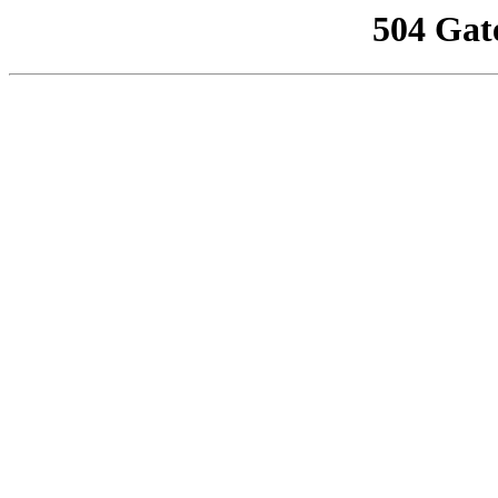
504 Gat