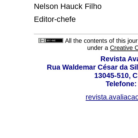
Nelson Hauck Filho
Editor-chefe
All the contents of this jo
under a
Creative 
Revista Av
Rua Waldemar César da Silv
13045-510, C
Telefone:
revista.avaliac