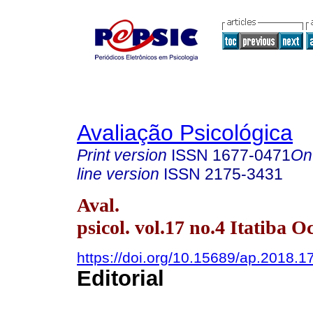
Avaliação Psicológica
Print version
ISSN
1677-0471
On
line version
ISSN
2175-3431
Aval.
psicol. vol.17 no.4 Itatiba O
https://doi.org/10.15689/ap.2018.1
Editorial