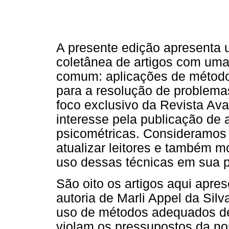
A presente edição apresenta
coletânea de artigos com uma
comum: aplicações de métod
para a resolução de problema
foco exclusivo da Revista Ava
interesse pela publicação de
psicométricas. Consideramos
atualizar leitores e também m
uso dessas técnicas em sua pr
São oito os artigos aqui apre
autoria de Marli Appel da Silv
uso de métodos adequados de 
violam os pressupostos da n