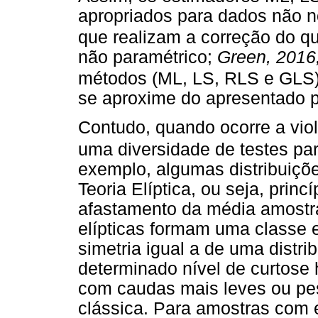
apropriados para dados não n
que realizam a correção do qu
não paramétrico;
Green, 2016
métodos (ML, LS, RLS e GLS)
se aproxime do apresentado 
Contudo, quando ocorre a vio
uma diversidade de testes pa
exemplo, algumas distribuiç
Teoria Elíptica, ou seja, princ
afastamento da média amostral
elípticas formam uma classe 
simetria igual a de uma distr
determinado nível de curtose 
com caudas mais leves ou pes
clássica. Para amostras com e