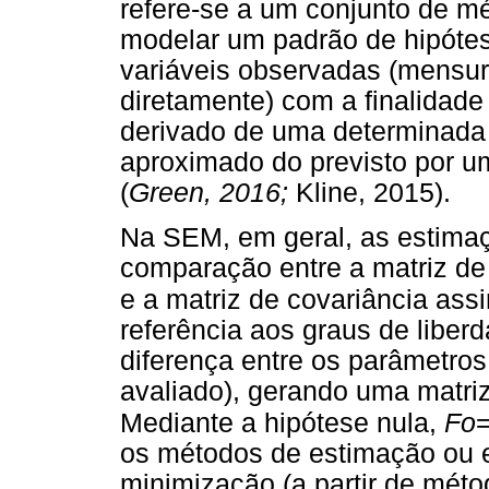
refere-se a um conjunto de mé
modelar um padrão de hipótese
variáveis observadas (mensur
diretamente) com a finalidad
derivado de uma determinada 
aproximado do previsto por um
(
Green, 2016;
Kline, 2015).
Na SEM, em geral, as estimaç
comparação entre a matriz de
e a matriz de covariância assi
referência aos graus de liberd
diferença entre os parâmetros
avaliado), gerando uma matriz
Mediante a hipótese nula,
Fo
os métodos de estimação ou 
minimização (a partir de méto