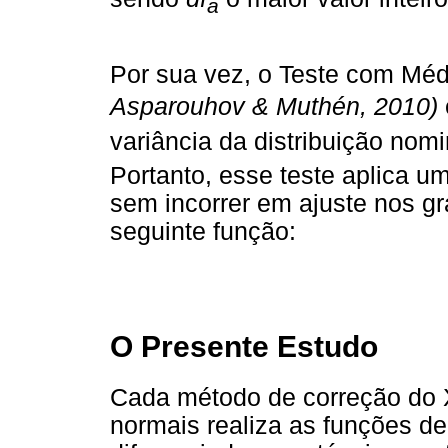
a
Por sua vez, o Teste com Médi
Asparouhov & Muthén,
2010
)
variância da distribuição nom
Portanto, esse teste aplica um
sem incorrer em ajuste nos gr
seguinte função:
O Presente Estudo
Cada método de correção do 
normais realiza as funções d