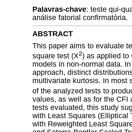
Palavras-chave
: teste qui-qu
análise fatorial confirmatória.
ABSTRACT
This paper aims to evaluate te
2
square test (X
) as applied to
models in non-normal data. In
approach, distinct distributio
multivariate kurtosis. In most
of the analyzed tests to produ
values, as well as for the C
tests evaluated, this study sug
with Least Squares (Elliptica
with Reweighted Least Square