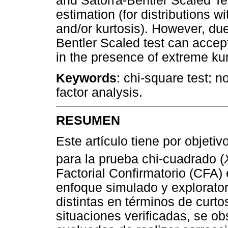
and Satorra-Bentler Scaled T
estimation (for distributions 
and/or kurtosis). However, due 
Bentler Scaled test can accep
in the presence of extreme kur
Keywords
: chi-square test; n
factor analysis.
RESUMEN
Este artículo tiene por objeti
para la prueba chi-cuadrado (
Factorial Confirmatorio (CFA)
enfoque simulado y explorator
distintas en términos de curto
situaciones verificadas, se o