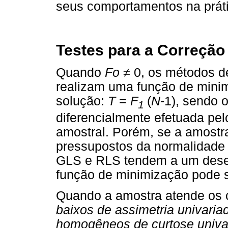
seus comportamentos na práti
Testes para a Correçã
Quando
Fo
≠
0, os métodos d
realizam uma função de mini
solução:
T
=
F
(
N
-1), sendo 
1
diferencialmente efetuada pe
amostral. Porém, se a amost
pressupostos da normalidade 
GLS e RLS tendem a um dese
função de minimização pode se
Quando a amostra atende os cri
baixos de assimetria univariad
homogêneos de curtose univar