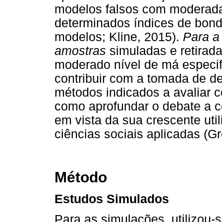
modelos falsos com moderada
determinados índices de bond
modelos; Kline, 2015).
Para a
amostras
simuladas e retirad
moderado nível de má especif
contribuir com a tomada de d
métodos indicados a avaliar 
como aprofundar o debate a c
em vista da sua crescente ut
ciências sociais aplicadas (Gr
Método
Estudos Simulados
Para as simulações, utilizou-