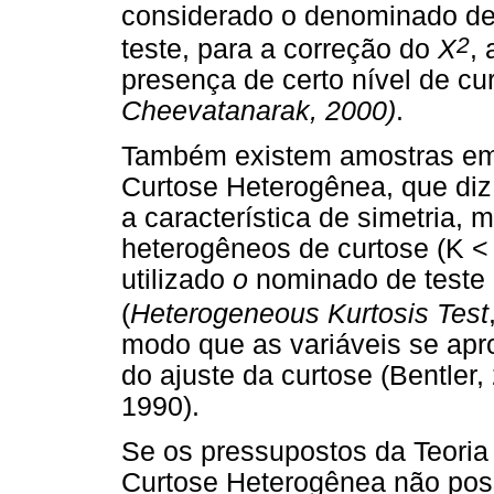
considerado o denominado de 
2
teste, para a correção do
X
,
presença de certo nível de cu
Cheevatanarak, 2000
)
.
Também existem amostras em
Curtose Heterogênea, que diz
a característica de simetria,
heterogêneos de curtose (K <
utilizado
o
nominado de teste
(
Heterogeneous Kurtosis Test
modo que as variáveis se apr
do ajuste da curtose (Bentler,
1990).
Se os pressupostos da Teoria 
Curtose Heterogênea não poss