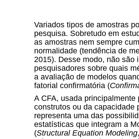
Variados tipos de amostras p
pesquisa. Sobretudo em estud
as amostras nem sempre cum
normalidade (tendência de med
2015). Desse modo, não são 
pesquisadores sobre quais m
a avaliação de modelos quando
fatorial confirmatória (
Confirma
A CFA, usada principalmente p
construtos ou da capacidade 
representa uma das possibilid
estatísticas que integram a 
(
Structural Equation Modeling