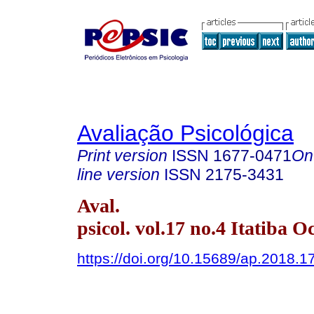
Avaliação Psicológica
Print version
ISSN
1677-0471
On
line version
ISSN
2175-3431
Aval.
psicol. vol.17 no.4 Itatiba O
https://doi.org/10.15689/ap.2018.