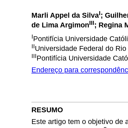
I
Marli Appel da Silva
; Guilh
III
de Lima Argimon
; Regina 
I
Pontifícia Universidade Cató
II
Universidade Federal do Rio
III
Pontifícia Universidade Cat
Endereço para correspondênc
RESUMO
Este artigo tem o objetivo de 