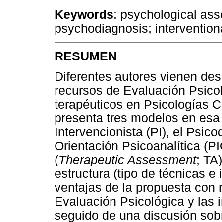
Keywords
: psychological as
psychodiagnosis; intervention
RESUMEN
Diferentes autores vienen de
recursos de Evaluación Psico
terapéuticos en Psicologías Cl
presenta tres modelos en esa 
Intervencionista (PI), el Psic
Orientación Psicoanalítica (P
(
Therapeutic Assessment
; TA
estructura (tipo de técnicas e 
ventajas de la propuesta con r
Evaluación Psicológica y las 
seguido de una discusión sobr