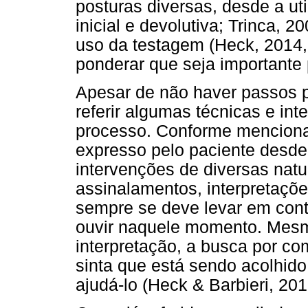
posturas diversas, desde a ut
inicial e devolutiva; Trinca, 2
uso da testagem (Heck, 2014, 
ponderar que seja importante 
Apesar de não haver passos 
referir algumas técnicas e int
processo. Conforme mencionad
expresso pelo paciente desde
intervenções de diversas natu
assinalamentos, interpretaçõe
sempre se deve levar em cont
ouvir naquele momento. Mesm
interpretação, a busca por c
sinta que está sendo acolhid
ajudá-lo (Heck & Barbieri, 201