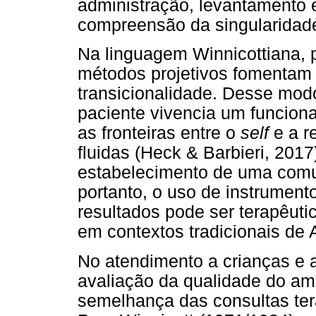
administração, levantamento e
compreensão da singularidade
Na linguagem Winnicottiana, 
métodos projetivos fomentam 
transicionalidade. Desse modo
paciente vivencia um funcion
as fronteiras entre o
self
e a r
fluidas (Heck & Barbieri, 2017
estabelecimento de uma comu
portanto, o uso de instrument
resultados pode ser terapêut
em contextos tradicionais de A
No atendimento a crianças e 
avaliação da qualidade do amb
semelhança das consultas tera