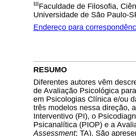
III
Faculdade de Filosofia, Ciên
Universidade de São Paulo-SP
Endereço para correspondênc
RESUMO
Diferentes autores vêm descr
de Avaliação Psicológica para
em Psicologias Clínica e/ou d
três modelos nessa direção, a
Interventivo (PI), o Psicodiag
Psicanalítica (PIOP) e a Avali
Assessment
; TA). São aprese