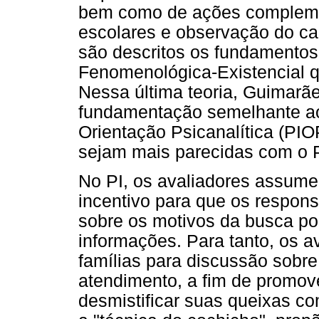
bem como de ações complement
escolares e observação do ca
são descritos os fundamentos
Fenomenológica-Existencial qu
Nessa última teoria, Guimarã
fundamentação semelhante ao 
Orientação Psicanalítica (PIOP
sejam mais parecidas com o 
No PI, os avaliadores assum
incentivo para que os respons
sobre os motivos da busca po
informações. Para tanto, os a
famílias para discussão sobr
atendimento, a fim de promover
desmistificar suas queixas c