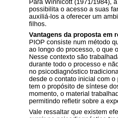
Para Winnicott (1971/1984), a
possibilita o acesso a suas f
auxiliá-los a oferecer um amb
filhos.
Vantagens da proposta em re
PIOP consiste num método qu
ao longo do processo, o que 
Nesse contexto são trabalhad
durante todo o processo e não
no psicodiagnóstico tradicion
desde o contato inicial com o 
tem o propósito de síntese do
momento, o material trabalha
permitindo refletir sobre a ex
Vale ressaltar que existem e