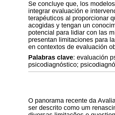
Se concluye que, los modelos
integrar evaluación e interve
terapéuticos al proporcionar 
acogidas y tengan un conocim
potencial para lidiar con las
presentan limitaciones para l
en contextos de evaluación obl
Palabras clave
: evaluación p
psicodiagnóstico; psicodiagnós
O panorama recente da Avalia
ser descrito como um renasci
diversas limitações e questio