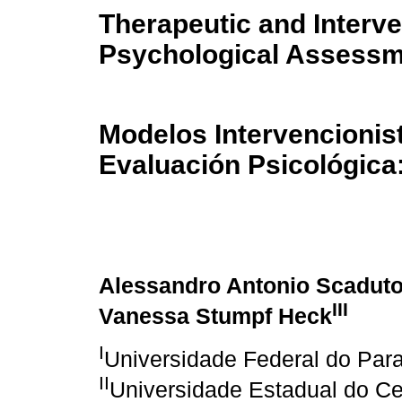
Therapeutic and Interve
Psychological Assessmen
Modelos Intervencionis
Evaluación Psicológica:
Alessandro Antonio Scadut
III
Vanessa Stumpf Heck
I
Universidade Federal do Para
II
Universidade Estadual do Ce