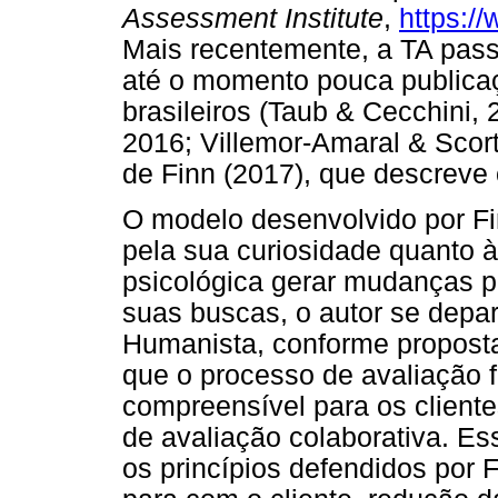
Assessment Institute
,
https:/
Mais recentemente, a TA pass
até o momento pouca publicaç
brasileiros (Taub & Cecchini, 
2016; Villemor-Amaral & Scort
de Finn (2017), que descreve
O modelo desenvolvido por Fin
pela sua curiosidade quanto 
psicológica gerar mudanças p
suas buscas, o autor se depa
Humanista, conforme proposta
que o processo de avaliação 
compreensível para os client
de avaliação colaborativa. E
os princípios defendidos por 