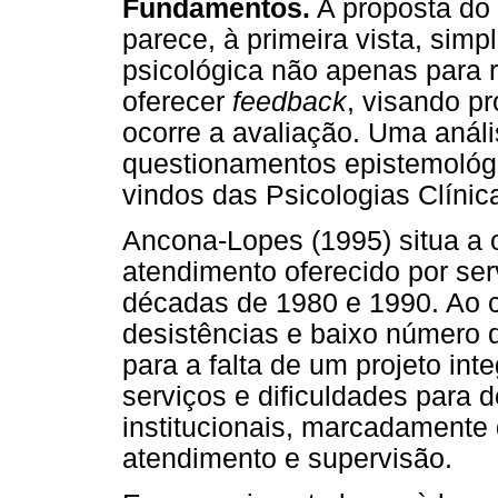
Fundamentos.
A proposta do 
parece, à primeira vista, sim
psicológica não apenas para 
oferecer
feedback
, visando p
ocorre a avaliação. Uma análi
questionamentos epistemológi
vindos das Psicologias Clínica
Ancona-Lopes (1995) situa a o
atendimento oferecido por ser
décadas de 1980 e 1990. Ao c
desistências e baixo número 
para a falta de um projeto in
serviços e dificuldades para de
institucionais, marcadamente
atendimento e supervisão.