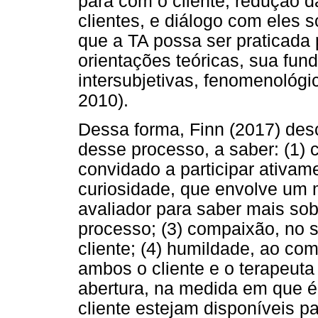
para com o cliente, redução d
clientes, e diálogo com eles s
que a TA possa ser praticada p
orientações teóricas, sua fu
intersubjetivas, fenomenológi
2010).
Dessa forma, Finn (2017) desc
desse processo, a saber: (1) c
convidado a participar ativam
curiosidade, que envolve um 
avaliador para saber mais sob
processo; (3) compaixão, no s
cliente; (4) humildade, ao co
ambos o cliente e o terapeuta
abertura, na medida em que é
cliente estejam disponíveis pa