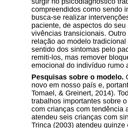
surgir no psicodiagnóstico tr
compreendidos como sendo inv
busca-se realizar intervençõe
paciente, de aspectos do seu
vivências transicionais. Outr
relação ao modelo tradicional
sentido dos sintomas pelo pa
remiti-los, mas remover bloq
emocional do indivíduo rumo 
Pesquisas sobre o modelo.
novo em nosso país e, portant
Tomael, & Greinert, 2014). To
trabalhos importantes sobre o
com crianças com tendência a
atendeu seis crianças com si
Trinca (2003) atendeu quinze 