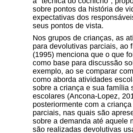
a "técnica do cochicho", pro
sobre pontos da história de vi
expectativas dos responsáveis
seus pontos de vista.
Nos grupos de crianças, as a
para devolutivas parciais, ao
(1995) menciona que o que fo
como base para discussão sobr
exemplo, ao se comparar com
como aborda atividades escol
sobre a criança e sua família 
escolares (Ancona-Lopez, 201
posteriormente com a criança
parciais, nas quais são apres
sobre a demanda até aquele m
são realizadas devolutivas us