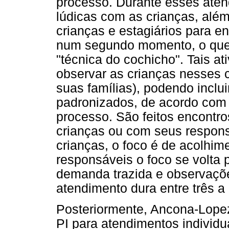
processo. Durante esses aten
lúdicas com as crianças, alé
crianças e estagiários para en
num segundo momento, o que
"técnica do cochicho". Tais a
observar as crianças nesses c
suas famílias), podendo inclui
padronizados, de acordo com 
processo. São feitos encontro
crianças ou com seus respon
crianças, o foco é de acolhim
responsáveis o foco se volta p
demanda trazida e observaçõe
atendimento dura entre três a
Posteriormente, Ancona-Lopez
PI para atendimentos individu