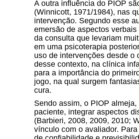
A outra influência do PIOP sã
(Winnicott, 1971/1984), nas q
intervenção. Segundo esse au
emersão de aspectos verbais 
da consulta que levariam mui
em uma psicoterapia posterior.
uso de intervenções desde o c
desse contexto, na clínica inf
para a importância do primeir
jogo, na qual surgem fantasia
cura.
Sendo assim, o PIOP almeja, 
paciente, integrar aspectos d
(Barbieri, 2008, 2009, 2010; 
vínculo com o avaliador. Para
de confiabilidade e previsibil