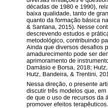
décadas de 1980 e 1990), rel
baixa qualidade, tanto de gra
quanto da formação básica na
& Santana, 2015). Nesse cont
descrevendo estudos e prática
metodológico, contribuindo pa
Ainda que diversos desafios 
amadurecimento pode ser dem
aprimoramento de instrument
Damásio e Borsa, 2018; Hutz, 
Hutz, Bandeira, & Trentini, 20
Nessa direção, o presente art
discutir três modelos que, e
de que o uso de recursos da 
promover efeitos terapêuticos