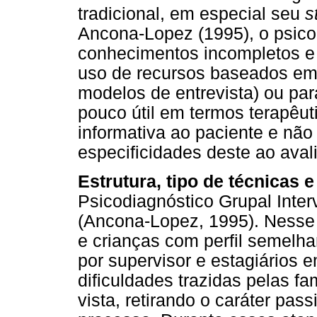
tradicional, em especial seu
s
Ancona-Lopez (1995), o psico
conhecimentos incompletos e p
uso de recursos baseados em 
modelos de entrevista) ou pa
pouco útil em termos terapêut
informativa ao paciente e não
especificidades deste ao aval
Estrutura, tipo de técnicas 
Psicodiagnóstico Grupal Interv
(Ancona-Lopez, 1995). Nesse 
e crianças com perfil semelha
por supervisor e estagiários
dificuldades trazidas pelas fa
vista, retirando o caráter pa