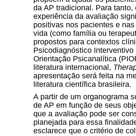
da AP tradicional. Para tanto,
experiência da avaliação sign
positivas nos pacientes e na
vida (como família ou terapeu
propostos para contextos cl
Psicodiagnóstico Interventivo 
Orientação Psicanalítica (PIO
literatura internacional,
Thera
apresentação será feita na 
literatura científica brasileira.
A partir de um organograma s
de AP em função de seus obje
que a avaliação pode ser con
planejada para essa finalidad
esclarece que o critério de co