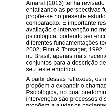
Amaral (2016) tenha revisado
enfatizando as perspectivas f
propõe-se no presente estud
comparação. É importante ress
avaliação e intervenção no me
psicológica, podendo ser en
diferentes fundamentações teó
2002; Finn & Tonsager, 1992; 
no Brasil, apenas mais recen
conjuntos para a descrição d
seu teste empírico.
A partir dessas reflexões, os
propõem a expandir o chamado
Psicológica, no qual predomi
intervenção são processos dist
propõem a ajudar os pacientes