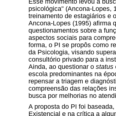
Esse movimento levou à busc
psicológica" (Ancona-Lopes, 19
treinamento de estagiários e 
Ancona-Lopes (1995) afirma
questionamentos sobre a funç
aspectos sociais para compre
forma, o PI se propôs como re
da Psicologia, visando supera
consultório privado para a ins
Ainda, ao questionar o
status
escola predominantes na époc
repensar a triagem e diagnóst
compreensão das relações inst
busca por melhorias no atend
A proposta do PI foi baseada,
Existencial e na crítica a al