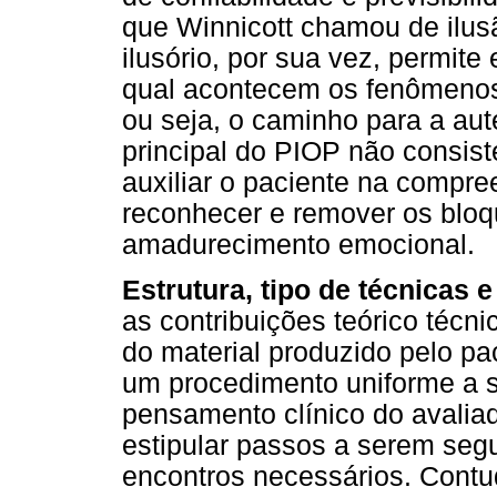
que Winnicott chamou de ilus
ilusório, por sua vez, permit
qual acontecem os fenômenos 
ou seja, o caminho para a aut
principal do PIOP não consis
auxiliar o paciente na compre
reconhecer e remover os bloq
amadurecimento emocional.
Estrutura, tipo de técnicas 
as contribuições teórico técni
do material produzido pelo pa
um procedimento uniforme a se
pensamento clínico do avalia
estipular passos a serem se
encontros necessários. Contu