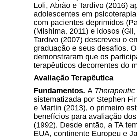
Loli, Abrão e Tardivo (2016)
adolescentes em psicoterapia
com pacientes deprimidos (Pa
(Mishima, 2011) e idosos (Gil,
Tardivo (2007) descreveu o e
graduação e seus desafios. O
demonstraram que os partici
terapêuticos decorrentes do 
Avaliação Terapêutica
Fundamentos
.
A
Therapeuti
sistematizada por Stephen F
e Martin (2013), o primeiro e
benefícios para avaliação dos 
(1992). Desde então, a TA te
EUA, continente Europeu e J