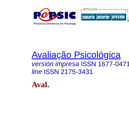
Avaliação Psicológica
versión impresa
ISSN
1677-047
line
ISSN
2175-3431
Aval.