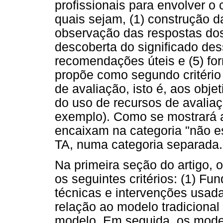
profissionais para envolver o
quais sejam, (1) construção d
observação das respostas dos
descoberta do significado des
recomendações úteis e (5) f
propõe como segundo critério
de avaliação, isto é, aos obje
do uso de recursos de avaliaç
exemplo). Como se mostrará a
encaixam na categoria "não e
TA, numa categoria separada.
Na primeira seção do artigo,
os seguintes critérios: (1) Fu
técnicas e intervenções usad
relação ao modelo tradicional
modelo. Em seguida, os mod