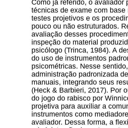
Como já referido, o avaliador
técnicas de exame com base n
testes projetivos e os proced
pouco ou não estruturados. R
avaliação desses procedimento
inspeção do material produzi
psicólogo (Trinca, 1984). A d
do uso de instrumentos padr
psicométricas. Nesse sentido, 
administração padronizada de
manuais, integrando seus res
(Heck & Barbieri, 2017). Por o
do jogo do rabisco por Winni
projetiva para auxiliar a com
instrumentos como mediadore
avaliador. Dessa forma, a fle