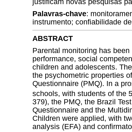
justificam novas pesquisas p
Palavras-chave
: monitoramen
instrumento; confiabilidade de
ABSTRACT
Parental monitoring has been
performance, social competen
children and adolescents. The 
the psychometric properties of
Questionnaire (PMQ). In a pro
schools, with students of the 
379), the PMQ, the Brazil Tes
Questionnaire and the Multidim
Children were applied, with tw
analysis (EFA) and confirmato