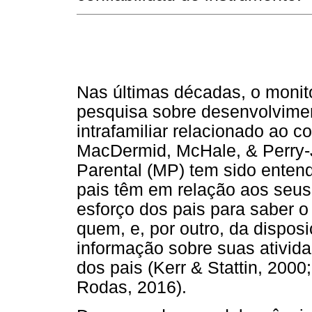
Nas últimas décadas, o monit
pesquisa sobre desenvolvime
intrafamiliar relacionado ao c
MacDermid, McHale, & Perry-
Parental (MP) tem sido ente
pais têm em relação aos seus 
esforço dos pais para saber o
quem, e, por outro, da dispos
informação sobre suas ativid
dos pais (Kerr & Stattin, 200
Rodas, 2016).