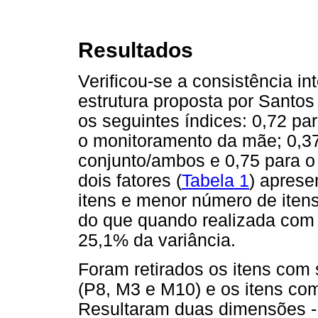
Resultados
Verificou-se a consistência in
estrutura proposta por Santos
os seguintes índices: 0,72 pa
o monitoramento da mãe; 0,3
conjunto/ambos e 0,75 para o
dois fatores (
Tabela 1
) aprese
itens e menor número de iten
do que quando realizada com t
25,1% da variância.
Foram retirados os itens com 
(P8, M3 e M10) e os itens com
Resultaram duas dimensões - P