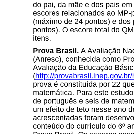
do pai, da mãe e dos pais em
escores relacionados ao MP-
(máximo de 24 pontos) e dos 
pontos). O escore total do Q
itens.
Prova Brasil.
A Avaliação Nac
(Anresc), conhecida como Prov
Avaliação da Educação Básic
(
http://provabrasil.inep.gov.br/
prova é constituída por 22 qu
matemática. Para este estudo
de português e seis de matemá
um efeito de teto nesse ano d
acrescentadas foram desenvol
conteúdo do currículo do 6º 