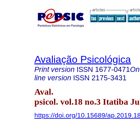
Avaliação Psicológica
Print version
ISSN
1677-0471
On
line version
ISSN
2175-3431
Aval.
psicol. vol.18 no.3 Itatiba J
https://doi.org/10.15689/ap.2019.