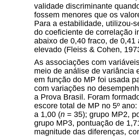
validade discriminante quand
fossem menores que os valore
Para a estabilidade, utilizou-
do coeficiente de correlação in
abaixo de 0,40 fraco, de 0,41
elevado (Fleiss & Cohen, 1973
As associações com variáveis
meio de análise de variância 
em função do MP foi usada par
com variações no desempenho
a Prova Brasil. Foram formad
escore total de MP no 5º ano
a 1,00 (
n
= 35); grupo MP2, po
grupo MP3, pontuação de 1,71
magnitude das diferenças, co