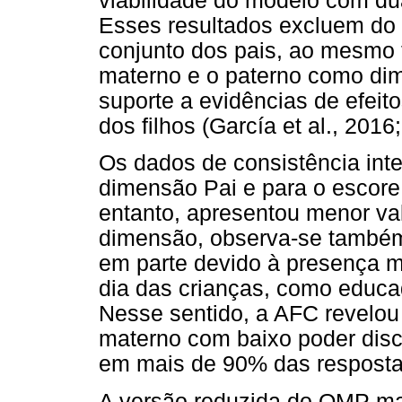
viabilidade do modelo com d
Esses resultados excluem d
conjunto dos pais, ao mesmo
materno e o paterno como dim
suporte a evidências de efeit
dos filhos (García et al., 2016;
Os dados de consistência inte
dimensão Pai e para o escore
entanto, apresentou menor va
dimensão, observa-se também
em parte devido à presença m
dia das crianças, como educad
Nesse sentido, a AFC revelou
materno com baixo poder disc
em mais de 90% das resposta
A versão reduzida do QMP ma