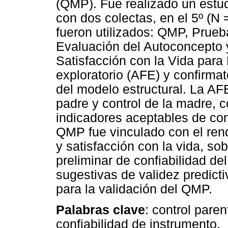
(QMP). Fue realizado un estud
con dos colectas, en el 5º (N 
fueron utilizados: QMP, Prueb
Evaluación del Autoconcepto 
Satisfacción con la Vida para N
exploratorio (AFE) y confirma
del modelo estructural. La AFE
padre y control de la madre, 
indicadores aceptables de cons
QMP fue vinculado con el ren
y satisfacción con la vida, sob
preliminar de confiabilidad de
sugestivas de validez predicti
para la validación del QMP.
Palabras clave
: control paren
confiabilidad de instrumento.