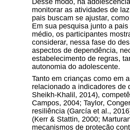
Desse modo, na adolescência
monitorar as atividades de laz
pais buscam se ajustar, como 
Em sua pesquisa junto a pais
médio, os participantes mostr
considerar, nessa fase do des
aspectos de dependência, ne
estabelecimento de regras, 
autonomia do adolescente.
Tanto em crianças como em a
relacionado a indicadores d
Sheikh-Khalil, 2014), competê
Campos, 2004; Taylor, Conger
resiliência (García et al., 20
(Kerr & Stattin, 2000; Marturan
mecanismos de proteção cont