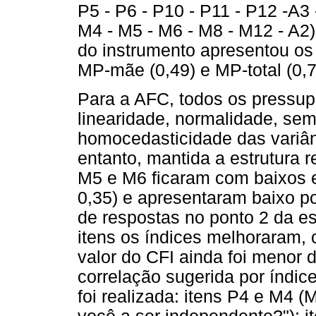
P5 - P6 - P10 - P11 - P12 -A3 
M4 - M5 - M6 - M8 - M12 - A2)
do instrumento apresentou os 
MP-mãe (0,49) e MP-total (0,7
Para a AFC, todos os pressup
linearidade, normalidade, sem
homocedasticidade das variân
entanto, mantida a estrutura r
M5 e M6 ficaram com baixos es
0,35) e apresentaram baixo p
de respostas no ponto 2 da e
itens os índices melhoraram,
valor do CFI ainda foi menor 
correlação sugerida por índic
foi realizada: itens P4 e M4 (