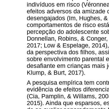
indivíduos em risco (Véronne
efeitos adversos da amizade
desengajados (Im, Hughes, & W
comportamentos de risco está
percepção do adolescente sob
Donnellan, Robins, & Conger, 
2017; Low & Espelage, 2014),
da perspectiva dos filhos, a
sobre envolvimento parental 
desafiante em crianças mais jo
Klump, & Burt, 2017).
A pesquisa empírica tem con
evidência de efeitos diferenc
(Cia, Pamplin, & Willams, 2008;
2015). Ainda que esparsos, e