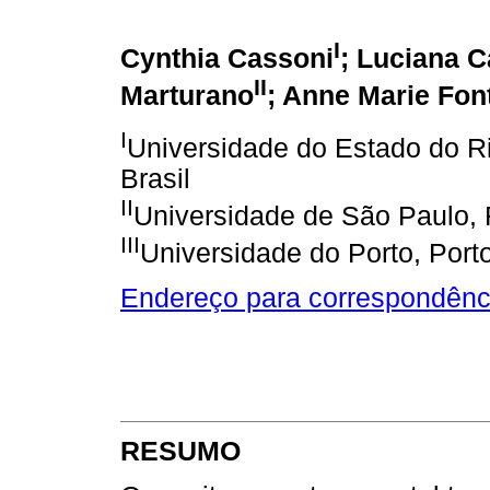
I
Cynthia Cassoni
; Luciana C
II
Marturano
; Anne Marie Fon
I
Universidade do Estado do Ri
Brasil
II
Universidade de São Paulo, R
III
Universidade do Porto, Port
Endereço para correspondênc
RESUMO