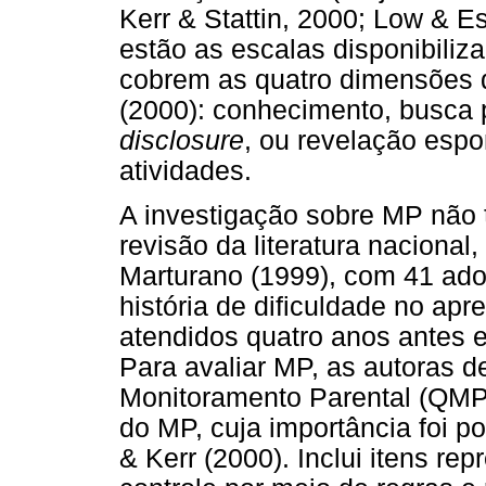
Kerr & Stattin, 2000; Low & E
estão as escalas disponibiliza
cobrem as quatro dimensões d
(2000): conhecimento, busca p
disclosure
, ou revelação esp
atividades.
A investigação sobre MP não 
revisão da literatura nacional
Marturano (1999), com 41 ado
história de dificuldade no ap
atendidos quatro anos antes e
Para avaliar MP, as autoras 
Monitoramento Parental (QMP)
do MP, cuja importância foi po
& Kerr (2000). Inclui itens re