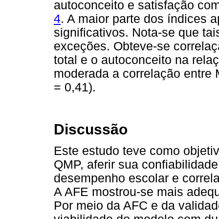
autoconceito e satisfação co
4
. A maior parte dos índices a
significativos. Nota-se que t
exceções. Obteve-se correlaç
total e o autoconceito na rela
moderada a correlação entre M
= 0,41).
Discussão
Este estudo teve como objetivo 
QMP, aferir sua confiabilidad
desempenho escolar e correla
A AFE mostrou-se mais adequ
Por meio da AFC e da validad