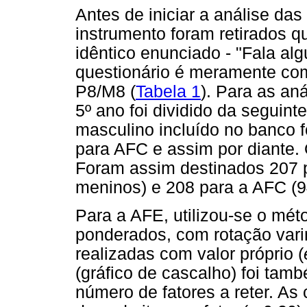
Antes de iniciar a análise da
instrumento foram retirados q
idêntico enunciado - "Fala al
questionário é meramente co
P8/M8 (
Tabela 1
). Para as an
5º ano foi dividido da seguinte
masculino incluído no banco 
para AFC e assim por diante. 
Foram assim destinados 207 p
meninos) e 208 para a AFC (9
Para a AFE, utilizou-se o mé
ponderados, com rotação vari
realizadas com valor próprio (
(gráfico de cascalho) foi tam
número de fatores a reter. As