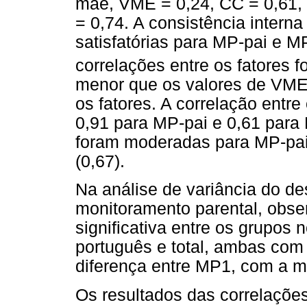
mãe, VME = 0,24, CC = 0,61, a
= 0,74. A consistência intern
satisfatórias para MP-pai e M
correlações entre os fatores 
menor que os valores de VME 
os fatores. A correlação entre 
0,91 para MP-pai e 0,61 para 
foram moderadas para MP-pai 
(0,67).
Na análise de variância do 
monitoramento parental, obser
significativa entre os grupos n
português e total, ambas com
diferença entre MP1, com a m
Os resultados das correlaçõe