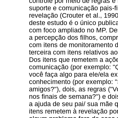
controle por meio de regras e
suporte e comunicação pais-fil
revelação (Crouter et al., 199
deste estudo é o único publica
com foco ampliado no MP. De
a percepção dos filhos, compr
com itens de monitoramento d
terceira com itens relativos 
Dos itens que remetem a açõe
comunicação (por exemplo: "
você faça algo para ele/ela ex
conhecimento (por exemplo: 
amigos?"), dois, as regras (
nos finais de semana?") e doi
a ajuda de seu pai/ sua mãe 
itens remetem à revelação po