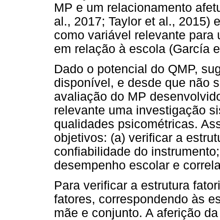
MP e um relacionamento afetuo
al., 2017; Taylor et al., 2015
como variável relevante para 
em relação à escola (García et 
Dado o potencial do QMP, sug
disponível, e desde que não s
avaliação do MP desenvolvido 
relevante uma investigação s
qualidades psicométricas. As
objetivos: (a) verificar a estru
confiabilidade do instrumento
desempenho escolar e correla
Para verificar a estrutura fato
fatores, correspondendo às e
mãe e conjunto. A aferição da 