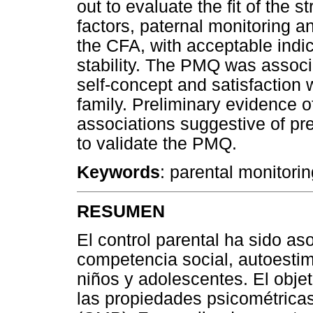
out to evaluate the fit of the 
factors, paternal monitoring a
the CFA, with acceptable indic
stability. The PMQ was associ
self-concept and satisfaction wi
family. Preliminary evidence of
associations suggestive of pred
to validate the PMQ.
Keywords
: parental monitoring
RESUMEN
El control parental ha sido as
competencia social, autoesti
niños y adolescentes. El objet
las propiedades psicométricas