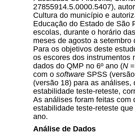
27855914.5.0000.5407), autor
Cultura do município e autori
Educação do Estado de São Pa
escolas, durante o horário da
meses de agosto a setembro d
Para os objetivos deste estu
os escores dos instrumentos n
dados do QMP no 6º ano (
N
=
com o
software
SPSS (versão 2
(versão 18) para as análises,
estabilidade teste-reteste, c
As análises foram feitas com
estabilidade teste-reteste que
ano.
Análise de Dados