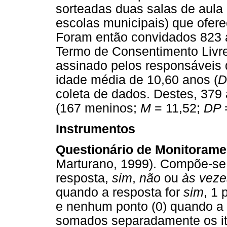
sorteadas duas salas de aula
escolas municipais) que ofer
Foram então convidados 823 a
Termo de Consentimento Livre
assinado pelos responsáveis 
idade média de 10,60 anos (
D
coleta de dados. Destes, 379 
(167 meninos;
M
= 11,52;
DP
Instrumentos
Questionário de Monitorame
Marturano, 1999). Compõe-se 
resposta,
sim
,
não
ou
às veze
quando a resposta for
sim
, 1
e nenhum ponto (0) quando a 
somados separadamente os it