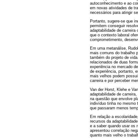
autoconhecimento e ao con
em novas atividades de tra
necessários para atingir s
Portanto, sugere-se que i
permitem conseguir resolv
adaptabilidade de carreira
que o contexto laboral ofe
comprometimento, desenvol
Em uma metanálise, Rudolp
mais comuns do trabalho pa
também do projeto de vida.
relacionados de duas form
experiência no mercado de
de experiência, portanto, 
mais velhos podem possuir
carreira e por perceber me
Van der Horst, Klehe e Va
adaptabilidade de carreir
na questão que envolve pl
indivíduo tinha no mesmo 
que passaram menos tem
Em relação a escolaridade,
recursos da adaptabilidade
e a saber quando usar os r
apresentou correlação nega
quanto mais velho o trabal