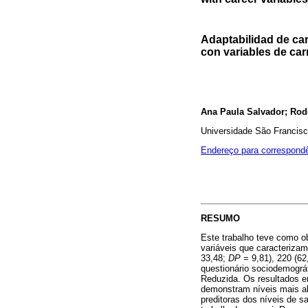
Adaptabilidad de car
con variables de car
Ana Paula Salvador; Rod
Universidade São Francisc
Endereço para correspond
RESUMO
Este trabalho teve como ob
variáveis que caracterizam
33,48;
DP
= 9,81), 220 (6
questionário sociodemográ
Reduzida. Os resultados e
demonstram níveis mais a
preditoras dos níveis de 