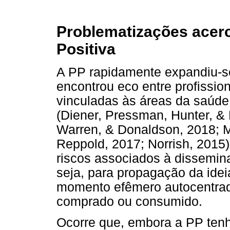
Problematizações acerc
Positiva
A PP rapidamente expandiu-s
encontrou eco entre profissio
vinculadas às áreas da saúde
(Diener, Pressman, Hunter, & 
Warren, & Donaldson, 2018; M
Reppold, 2017; Norrish, 2015)
riscos associados à dissemin
seja, para propagação da idei
momento efêmero autocentrad
comprado ou consumido.
Ocorre que, embora a PP tenh