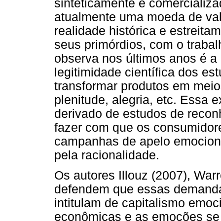
sinteticamente e comercializ
atualmente uma moeda de val
realidade histórica e estreita
seus primórdios, com o traba
observa nos últimos anos é a 
legitimidade científica dos e
transformar produtos em meio
plenitude, alegria, etc. Essa e
derivado de estudos de recon
fazer com que os consumidor
campanhas de apelo emocion
pela racionalidade.
Os autores Illouz (2007), War
defendem que essas demandas
intitulam de capitalismo emoc
econômicas e as emoções se i