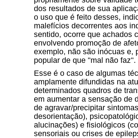
dos resultados de sua aplica
o uso que é feito desses, ind
malefícios decorrentes aos i
sentido, ocorre que achados ci
envolvendo promoção de afeto
exemplo, não são inócuas e, 
popular de que "mal não faz".
Esse é o caso de algumas t
amplamente difundidas na atu
determinados quadros de tran
em aumentar a sensação de de
de agravar/precipitar sintoma
desorientação), psicopatológi
alucinações) e fisiológicos (c
sensoriais ou crises de epileps