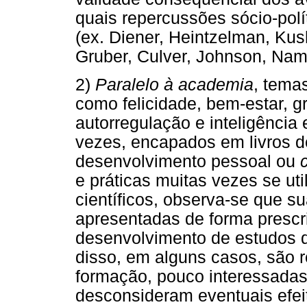
quais repercussões sócio-polí
(ex. Diener, Heintzelman, Kush
Gruber, Culver, Johnson, Nam, 
2)
Paralelo à academia
, temas
como felicidade, bem-estar, gra
autorregulação e inteligência
vezes, encapados em livros d
desenvolvimento pessoal ou
e práticas muitas vezes se uti
científicos, observa-se que 
apresentadas de forma prescr
desenvolvimento de estudos q
disso, em alguns casos, são 
formação, pouco interessadas
desconsideram eventuais efeit