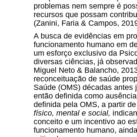
problemas nem sempre é possí
recursos que possam contribu
(Zanini, Faria & Campos, 2019
A busca de evidências em pro
funcionamento humano em detr
um esforço exclusivo da Psi
diversas ciências, já observa
Miguel Neto & Balancho, 2013
reconceituação de saúde prop
Saúde (OMS) décadas antes j
então definida como ausência
definida pela OMS, a partir 
físico, mental e social,
indica
conceito e um incentivo ao es
funcionamento humano, ainda 