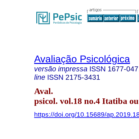
Avaliação Psicológica
versão impressa
ISSN
1677-047
line
ISSN
2175-3431
Aval.
psicol. vol.18 no.4 Itatiba ou
https://doi.org/10.15689/ap.2019.