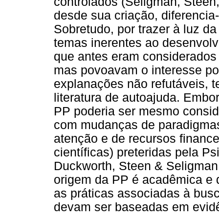
controlados (Seligman, Steen,
desde sua criação, diferencia
Sobretudo, por trazer à luz da
temas inerentes ao desenvolv
que antes eram considerados 
mas povoavam o interesse pop
explanações não refutáveis, 
literatura de autoajuda. Embo
PP poderia ser mesmo consid
com mudanças de paradigmas 
atenção e de recursos financ
científicas) preteridas pela P
Duckworth, Steen & Seligman,
origem da PP é acadêmica e 
as práticas associadas à busc
devam ser baseadas em evidên