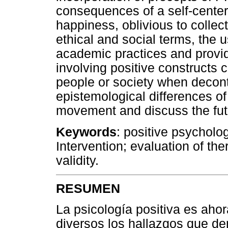
consequences of a self-centere
happiness, oblivious to colle
ethical and social terms, the u
academic practices and provid
involving positive constructs 
people or society when decon
epistemological differences of
movement and discuss the futu
Keywords
: positive psycholo
Intervention; evaluation of th
validity.
RESUMEN
La psicología positiva es aho
diversos los hallazgos que de