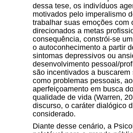
dessa tese, os indivíduos ag
motivados pelo imperalismo d
trabalhar suas emoções com o
direcionados a metas profissi
consequência, constrói-se um
o autoconhecimento a partir do
sintomas depressivos ou ansi
desenvolvimento pessoal/profi
são incentivados a buscarem s
como problemas pessoais, ao
aperfeiçoamento em busca do 
qualidade de vida (Warren, 2
discurso, o caráter dialógico
considerado.
Diante desse cenário, a Psicol