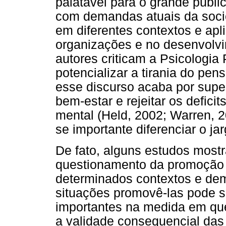
palatável para o grande públ
com demandas atuais da soci
em diferentes contextos e ap
organizações e no desenvolvi
autores criticam a Psicologia
potencializar a tirania do pe
esse discurso acaba por super
bem-estar e rejeitar os defic
mental (Held, 2002; Warren, 2
se importante diferenciar o jar
De fato, alguns estudos mos
questionamento da promoção d
determinados contextos e de
situações promovê-las pode se
importantes na medida em que
a validade consequencial das