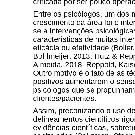
criticada por ser pouco operac
Entre os psicólogos, um dos m
crescimento da área foi o in
se a intervenções psicológic
características de muitas int
eficácia ou efetividade (Bolle
Bohlmeijer, 2013; Hutz & Rep
Almeida, 2018; Reppold, Kais
Outro motivo é o fato de as t
positivos aumentarem o senso 
psicólogos que se propunham
clientes/pacientes.
Assim, preconizando o uso de
delineamentos científicos ri
evidências científicas, sobret