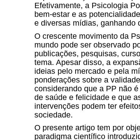
Efetivamente, a Psicologia Po
bem-estar e as potencialidad
e diversas mídias, ganhando 
O crescente movimento da Psic
mundo pode ser observado p
publicações, pesquisas, curs
tema. Apesar disso, a expans
ideias pelo mercado e pela m
ponderações sobre a validade
considerando que a PP não é
de saúde e felicidade e que a
intervenções podem ter efeit
sociedade.
O presente artigo tem por obj
paradigma científico introduzi