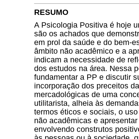
RESUMO
A Psicologia Positiva é hoje 
são os achados que demonstra
em prol da saúde e do bem-e
âmbito não acadêmico e a apr
indicam a necessidade de ref
dos estudos na área. Nessa pe
fundamentar a PP e discutir 
incorporação dos preceitos d
mercadológicas de uma concep
utilitarista, alheia às demand
termos éticos e sociais, o uso
não acadêmicas e apresentar 
envolvendo construtos positiv
às pessoas ou à sociedade, q