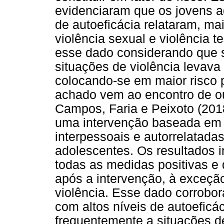
evidenciaram que os jovens a
de autoeficácia relataram, ma
violência sexual e violência 
esse dado considerando que s
situações de violência levav
colocando-se em maior risco p
achado vem ao encontro de ou
Campos, Faria e Peixoto (2018
uma intervenção baseada em 
interpessoais e autorrelatad
adolescentes. Os resultados 
todas as medidas positivas e 
após a intervenção, à exceção
violência. Esse dado corrobor
com altos níveis de autoefic
frequentemente a situações de