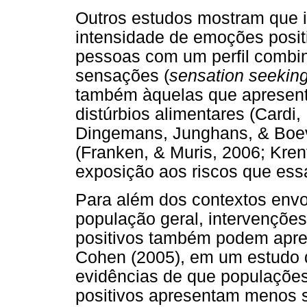
Outros estudos mostram que 
intensidade de emoções positi
pessoas com um perfil combi
sensações (
sensation seekin
também àquelas que apresenta
distúrbios alimentares (Cardi
Dingemans, Junghans, & Boev
(Franken, & Muris, 2006; Kre
exposição aos riscos que ess
Para além dos contextos envo
população geral, intervençõe
positivos também podem apre
Cohen (2005), em um estudo de
evidências de que populações
positivos apresentam menos s