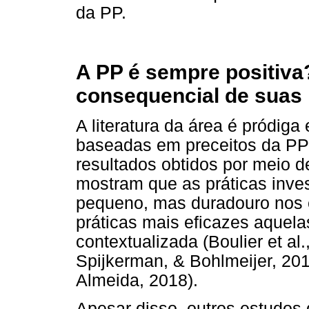
da PP.
A PP é sempre positiva
consequencial de suas 
A literatura da área é pródig
baseadas em preceitos da PP 
resultados obtidos por meio 
mostram que as práticas inve
pequeno, mas duradouro nos 
práticas mais eficazes aquel
contextualizada (Boulier et a
Spijkerman, & Bohlmeijer, 20
Almeida, 2018).
Apesar disso, outros estudo