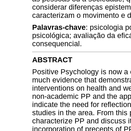
considerar diferenças episte
caracterizam o movimento e dis
Palavras-chave
: psicologia p
psicológica; avaliação da efic
consequencial.
ABSTRACT
Positive Psychology is now a 
much evidence that demonstrat
interventions on health and w
non-academic PP and the appro
indicate the need for reflectio
studies in the area. From this 
characterize PP and discuss i
incorporation of precepts of 