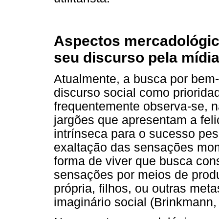
Aspectos mercadológic
seu discurso pela mídi
Atualmente, a busca por bem-
discurso social como priorida
frequentemente observa-se, n
jargões que apresentam a fe
intrínseca para o sucesso pe
exaltação das sensações mom
forma de viver que busca con
sensações por meios de produ
própria, filhos, ou outras met
imaginário social (Brinkmann,