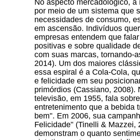
No aspecto mercadológico, a n
por meio de um sistema que s
necessidades de consumo, es
em ascensão. Indivíduos quer
empresas entendem que falar
positivas e sobre qualidade 
com suas marcas, tornando-a
2014). Um dos maiores clássi
essa espiral é a Cola-Cola, qu
e felicidade em seu posicio
primórdios (Cassiano, 2008). 
televisão, em 1955, fala sobr
entretenimento que a bebida 
bem". Em 2006, sua campanha 
Felicidade" (Tinelli & Mazzei,
demonstram o quanto sentim