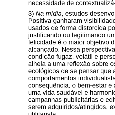
necessidade de contextualizá-
3)
Na mídia
, estudos desenvo
Positiva ganharam visibilida
usados de forma distorcida 
justificando ou legitimando u
felicidade é o maior objetivo
alcançado. Nessa perspectiva
condição fugaz, volátil e pers
alheia a uma reflexão sobre os
ecológicos de se pensar que a
comportamentos individualis
consequência, o bem-estar e 
uma vida saudável e harmoni
campanhas publicitárias e edit
serem adquiridos/atingidos, 
utilitarista.