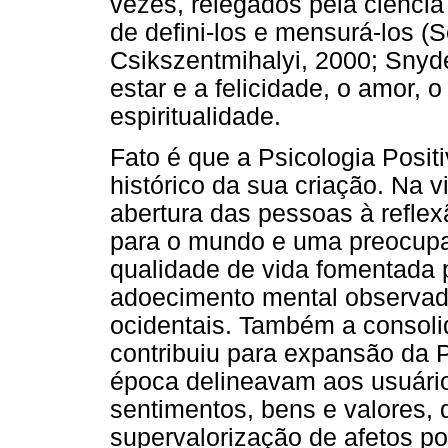
vezes, relegados pela ciência
de defini-los e mensurá-los (
Csikszentmihalyi, 2000; Snyde
estar e a felicidade, o amor, o
espiritualidade.
Fato é que a Psicologia Posit
histórico da sua criação. Na 
abertura das pessoas à reflex
para o mundo e uma preocupa
qualidade de vida fomentada 
adoecimento mental observad
ocidentais. Também a consoli
contribuiu para expansão da 
época delineavam aos usuári
sentimentos, bens e valores,
supervalorização de afetos po