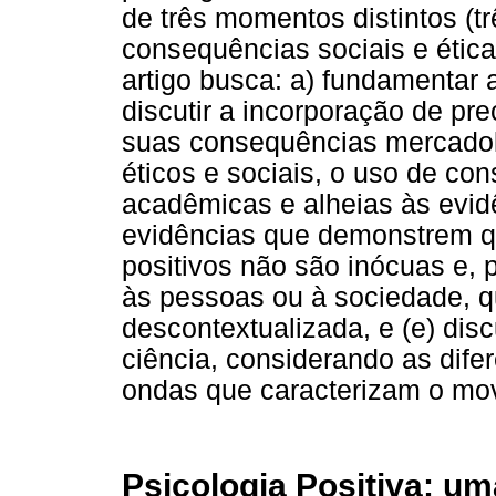
de três momentos distintos (tr
consequências sociais e étic
artigo busca: a) fundamentar 
discutir a incorporação de pre
suas consequências mercadoló
éticos e sociais, o uso de con
acadêmicas e alheias às evidê
evidências que demonstrem qu
positivos não são inócuas e, 
às pessoas ou à sociedade, q
descontextualizada, e (e) di
ciência, considerando as dife
ondas que caracterizam o mov
Psicologia Positiva: 