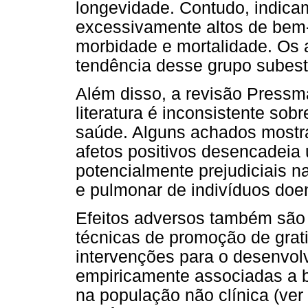
longevidade. Contudo, indic
excessivamente altos de bem-
morbidade e mortalidade. Os 
tendência desse grupo subest
Além disso, a revisão Pressm
literatura é inconsistente sobr
saúde. Alguns achados mostr
afetos positivos desencadeia 
potencialmente prejudiciais n
e pulmonar de indivíduos doe
Efeitos adversos também são r
técnicas de promoção de grat
intervenções para o desenvol
empiricamente associadas a b
na população não clínica (ve