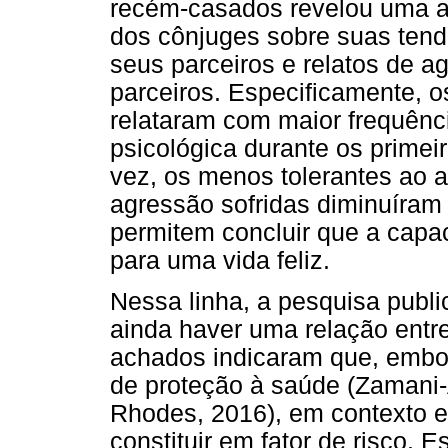
recém-casados
revelou uma a
dos cônjuges sobre suas tend
seus parceiros e relatos de a
parceiros. Especificamente, 
relataram com maior frequênci
psicológica durante os prime
vez, os menos tolerantes ao 
agressão sofridas diminuíram
permitem concluir que a capa
para uma vida feliz.
Nessa linha, a pesquisa pub
ainda haver uma relação entre
achados indicaram que, embor
de proteção à saúde (Zamani-A
Rhodes, 2016), em contexto es
constituir em fator de risco. 