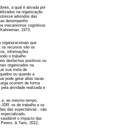
ores, a qual é ativada por
bilizados na organização
estresse advindos das
 e ao desempenho
ios mecanismos cognitivos
; Kahneman, 1973;
e organizacionais que
E os recursos são os
tos, informações
endo o trabalho
eis desfechos positivos ou
rais organizados na
çar sua meta de
equados ou quando a
ue pode gerar altas taxas
arga ocorrem de forma
pela atividade realizada e
os e, ao mesmo tempo,
 JDR: os de trabalho e os
ões das expectativas - são
 especializado,
e saudável o impacto das
Peters, & Taris, 2012;