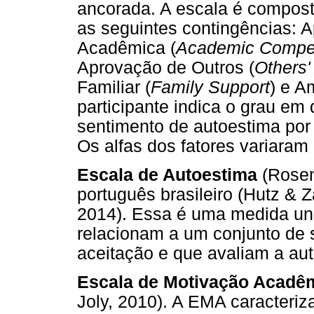
ancorada. A escala é compos
as seguintes contingências: A
Acadêmica (
Academic Compe
Aprovação de Outros (
Others'
Familiar (
Family Support
) e A
participante indica o grau em
sentimento de autoestima por
Os alfas dos fatores variaram 
Escala de Autoestima
(Rosen
português brasileiro (Hutz & 
2014). Essa é uma medida uni
relacionam a um conjunto de 
aceitação e que avaliam a auto
Escala de Motivação Acadê
Joly, 2010). A EMA caracteri