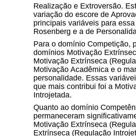
Realização e Extroversão. Es
variação do escore de Aprova
principais variáveis para ess
Rosenberg e a de Personalida
Para o domínio Competição,
domínios Motivação Extrínsec
Motivação Extrínseca (Regula
Motivação Acadêmica e o mar
personalidade. Essas variáve
que mais contribui foi a Moti
Introjetada.
Quanto ao domínio Competênc
permaneceram significativame
Motivação Extrínseca (Regula
Extrínseca (Regulação Introj