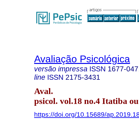
Avaliação Psicológica
versão impressa
ISSN
1677-047
line
ISSN
2175-3431
Aval.
psicol. vol.18 no.4 Itatiba ou
https://doi.org/10.15689/ap.2019.