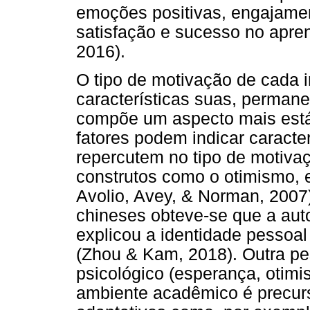
emoções positivas, engajame
satisfação e sucesso no apre
2016).
O tipo de motivação de cada 
características suas, permane
compõe um aspecto mais está
fatores podem indicar caracter
repercutem no tipo de motiva
construtos como o otimismo, e
Avolio, Avey, & Norman, 2007
chineses obteve-se que a aut
explicou a identidade pessoal
(Zhou & Kam, 2018). Outra pe
psicológico (esperança, otimis
ambiente acadêmico é precur