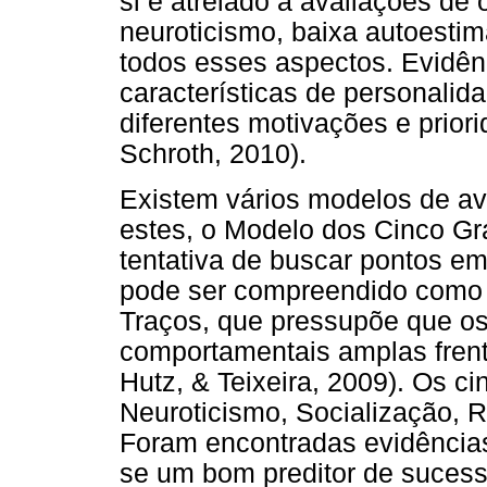
si é atrelado a avaliações de
neuroticismo, baixa autoesti
todos esses aspectos. Evidên
características de personalid
diferentes motivações e prio
Schroth, 2010).
Existem vários modelos de av
estes, o Modelo dos Cinco G
tentativa de buscar pontos e
pode ser compreendido como 
Traços, que pressupõe que o
comportamentais amplas frente
Hutz, & Teixeira, 2009). Os ci
Neuroticismo, Socialização, R
Foram encontradas evidências
se um bom preditor de sucess