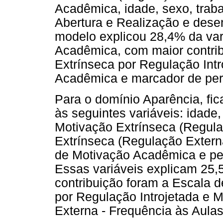
Acadêmica, idade, sexo, trab
Abertura e Realização e des
modelo explicou 28,4% da va
Acadêmica, com maior contrib
Extrínseca por Regulação Int
Acadêmica e marcador de per
Para o domínio Aparência, fic
às seguintes variáveis: idade
Motivação Extrínseca (Regula
Extrínseca (Regulação Extern
de Motivação Acadêmica e per
Essas variáveis explicam 25
contribuição foram a Escala 
por Regulação Introjetada e 
Externa - Frequência às Aula