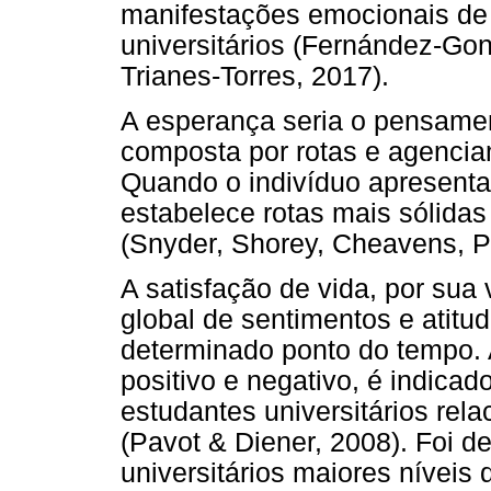
manifestações emocionais de
universitários (Fernández-Go
Trianes-Torres, 2017).
A esperança seria o pensament
composta por rotas e agencia
Quando o indivíduo apresenta
estabelece rotas mais sólidas
(Snyder, Shorey, Cheavens, Pu
A satisfação de vida, por sua 
global de sentimentos e atit
determinado ponto do tempo. 
positivo e negativo, é indica
estudantes universitários re
(Pavot & Diener, 2008). Foi 
universitários maiores níveis