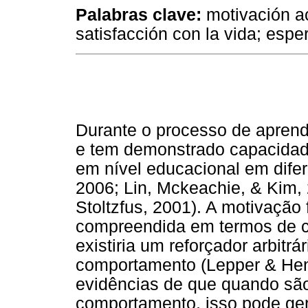
Palabras
clave:
motivación a
satisfacción con la vida; esp
Durante o processo de apren
e tem demonstrado capacidade
em nível educacional em dife
2006; Lin, Mckeachie, & Kim,
Stoltzfus, 2001). A motivação 
compreendida em termos de co
existiria um reforçador arbitr
comportamento (Lepper & Hend
evidências de que quando sã
comportamento, isso pode ger