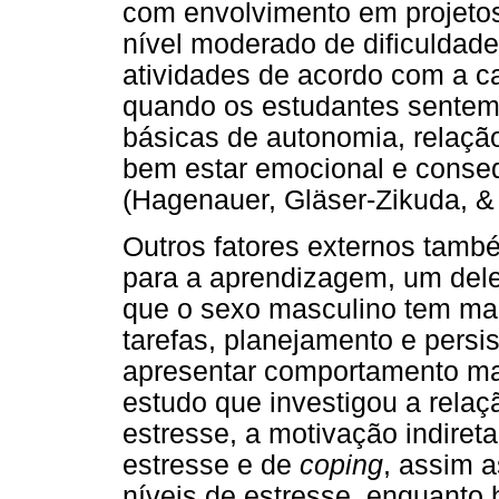
com envolvimento em projeto
nível moderado de dificuldade 
atividades de acordo com a ca
quando os estudantes sentem
básicas de autonomia, relaçã
bem estar emocional e conseq
(Hagenauer, Gläser-Zikuda, &
Outros fatores externos tamb
para a aprendizagem, um dele
que o sexo masculino tem mai
tarefas, planejamento e persis
apresentar comportamento ma
estudo que investigou a rela
estresse, a motivação indireta
estresse e de
coping
, assim 
níveis de estresse, enquant