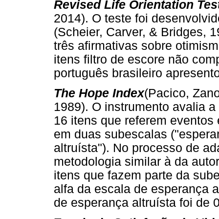
Revised Life Orientation Tes
2014). O teste foi desenvolvi
(Scheier, Carver, & Bridges, 
três afirmativas sobre otimis
itens filtro de escore não co
português brasileiro apresento
The Hope Index
(Pacico, Zano
1989). O instrumento avalia a
16 itens que referem eventos 
em duas subescalas ("espera
altruísta"). No processo de ad
metodologia similar à da auto
itens que fazem parte da sub
alfa da escala de esperança a
de esperança altruísta foi de 