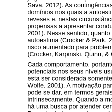
Sava, 2012). As contingência
domínios nos quais a autoest
reveses e, nestas circunstânc
propensas a apresentar condu
2001). Nesse sentido, quanto 
autoestima (Crocker & Park, 
risco aumentado para proble
(Crocker, Karpinski, Quinn, & 
Cada comportamento, portanto
potenciais nos seus níveis u
esta ser considerada somente
Wolfe, 2001). A motivação par
pode se dar, em termos gerai
intrinsecamente. Quando a mo
há uma busca por atender cer