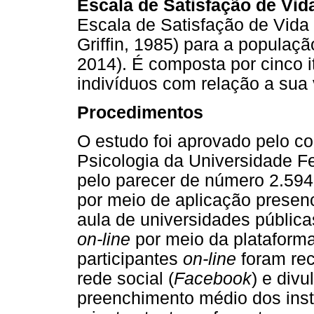
Escala de Satisfação de Vid
Escala de Satisfação de Vida
Griffin, 1985) para a populaçã
2014). É composta por cinco i
indivíduos com relação a sua 
Procedimentos
O estudo foi aprovado pelo com
Psicologia da Universidade F
pelo parecer de número 2.594.
por meio de aplicação presenc
aula de universidades pública
on-line
por meio da plataform
participantes
on-line
foram re
rede social (
Facebook
) e div
preenchimento médio dos ins