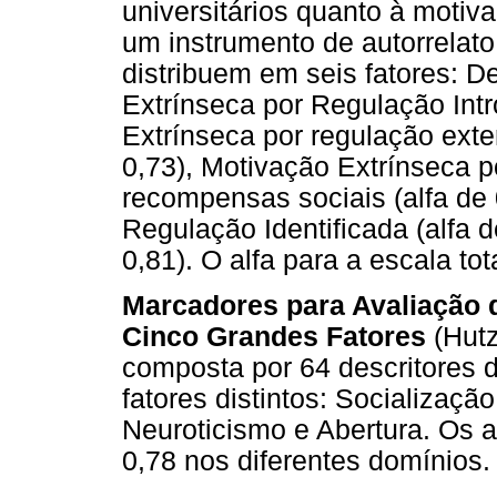
universitários quanto à motiv
um instrumento de autorrelato
distribuem em seis fatores: D
Extrínseca por Regulação Intr
Extrínseca por regulação exte
0,73), Motivação Extrínseca p
recompensas sociais (alfa de 
Regulação Identificada (alfa d
0,81). O alfa para a escala tota
Marcadores para Avaliação 
Cinco Grandes Fatores
(Hutz
composta por 64 descritores 
fatores distintos: Socializaçã
Neuroticismo e Abertura. Os 
0,78 nos diferentes domínios.