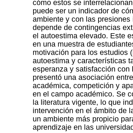
cómo estos se interrelacionan
puede ser un indicador de cóm
ambiente y con las presiones
depende de contingencias ex
el autoestima elevado. Este e
en una muestra de estudiantes 
motivación para los estudios (
autoestima y características 
esperanza y satisfacción con 
presentó una asociación entr
académica, competición y apar
en el campo académico. Se co
la literatura vigente, lo que i
intervención en el ámbito de 
un ambiente más propicio para 
aprendizaje en las universida