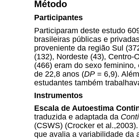
Método
Participantes
Participaram deste estudo 60
brasileiras públicas e privada
proveniente da região Sul (37
(132), Nordeste (43), Centro-
(466) eram do sexo feminino, 
de 22,8 anos (
DP
= 6,9). Além
estudantes também trabalhav
Instrumentos
Escala de Autoestima Conti
traduzida e adaptada da
Conti
(CSWS) (Crocker et al.,2003)
que avalia a variabilidade da