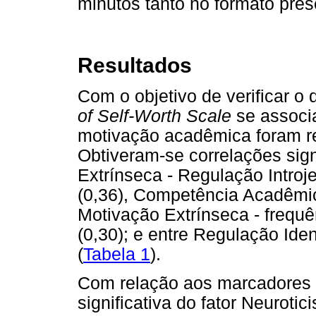
minutos tanto no formato pre
Resultados
Com o objetivo de verificar o
of Self-Worth Scale
se associa
motivação acadêmica foram re
Obtiveram-se correlações sign
Extrínseca - Regulação Intro
(0,36), Competência Acadêmica
Motivação Extrínseca - frequê
(0,30); e entre Regulação Id
(
Tabela 1
).
Com relação aos marcadores 
significativa do fator Neurot