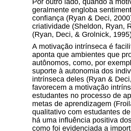
Por outro lado, quando a motiv
geralmente engloba sentiment
confiança (Ryan & Deci, 2000
criatividade (Sheldon, Ryan, 
(Ryan, Deci, & Grolnick, 1995
A motivação intrínseca é facil
aponta que ambientes que pr
autônomos, como, por exemplo
suporte à autonomia dos indiv
intrínseca deles (Ryan & Deci
favorecem a motivação intrín
estudantes no processo de a
metas de aprendizagem (Froi
qualitativo com estudantes de
há uma influência positiva d
como foi evidenciada a import