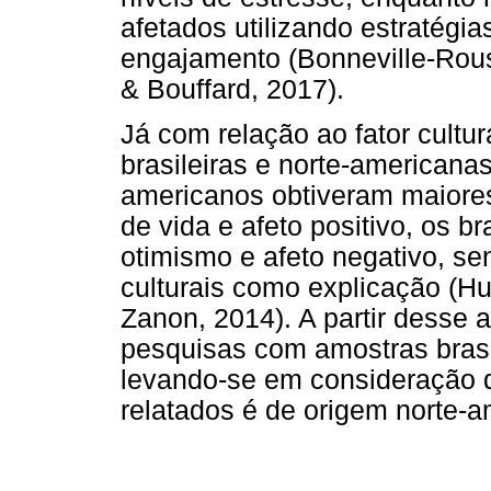
afetados utilizando estratégi
engajamento (Bonneville-Rouss
& Bouffard, 2017).
Já com relação ao fator cult
brasileiras e norte-americana
americanos obtiveram maiore
de vida e afeto positivo, os b
otimismo e afeto negativo, s
culturais como explicação (Hut
Zanon, 2014). A partir desse 
pesquisas com amostras brasil
levando-se em consideração q
relatados é de origem norte-a