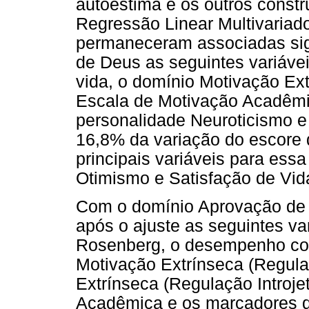
autoestima e os outros constr
Regressão Linear Multivariado 
permaneceram associadas sig
de Deus as seguintes variávei
vida, o domínio Motivação Ext
Escala de Motivação Acadêmi
personalidade Neuroticismo e
16,8% da variação do escore
principais variáveis para ess
Otimismo e Satisfação de Vid
Com o domínio Aprovação de
após o ajuste as seguintes va
Rosenberg, o desempenho co
Motivação Extrínseca (Regula
Extrínseca (Regulação Introj
Acadêmica e os marcadores d