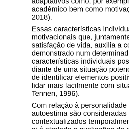
adaptativos como, por exemp
acadêmico bem como motivação
2018).
Essas características indivi
motivacionais que, juntament
satisfação de vida, auxilia a
demonstrado num determinado
características individuais po
diante de uma situação poten
de identificar elementos posi
lidar mais facilmente com sit
Tennen, 1996).
Com relação à personalidade 
autoestima são consideradas 
contextualizados temporalmen