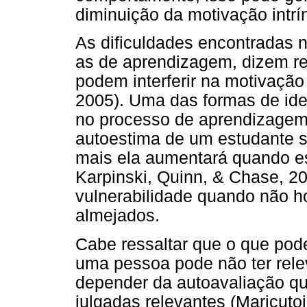
diminuição da motivação intr
As dificuldades encontradas no
as de aprendizagem, dizem re
podem interferir na motivação
2005). Uma das formas de iden
no processo de aprendizagem
autoestima de um estudante 
mais ela aumentará quando es
Karpinski, Quinn, & Chase, 2
vulnerabilidade quando não h
almejados.
Cabe ressaltar que o que pod
uma pessoa pode não ter relev
depender da autoavaliação qu
julgadas relevantes (Maricuto