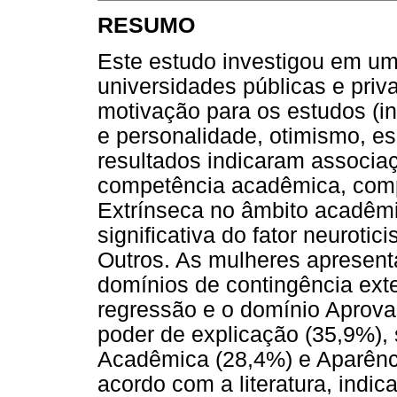
RESUMO
Este estudo investigou em u
universidades públicas e priva
motivação para os estudos (i
e personalidade, otimismo, es
resultados indicaram associa
competência acadêmica, comp
Extrínseca no âmbito acadêmi
significativa do fator neurot
Outros. As mulheres apresen
domínios de contingência ext
regressão e o domínio Aprov
poder de explicação (35,9%),
Acadêmica (28,4%) e Aparênc
acordo com a literatura, indi