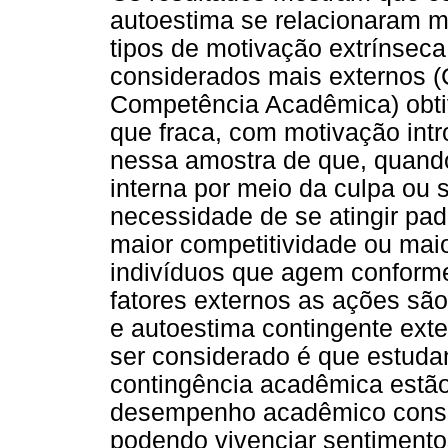
autoestima se relacionaram ma
tipos de motivação extrínsec
considerados mais externos (
Competência Acadêmica) obtiv
que fraca, com motivação intr
nessa amostra de que, quando
interna por meio da culpa ou 
necessidade de se atingir pa
maior competitividade ou ma
indivíduos que agem conform
fatores externos as ações são
e autoestima contingente exte
ser considerado é que estud
contingência acadêmica estão
desempenho acadêmico consid
podendo vivenciar sentimento