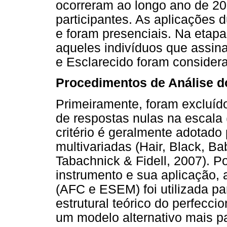
ocorreram ao longo ano de 2
participantes. As aplicações
e foram presenciais. Na etap
aqueles indivíduos que assin
e Esclarecido foram consider
Procedimentos de Análise 
Primeiramente, foram excluíd
de respostas nulas na escala 
critério é geralmente adotado
multivariadas (Hair, Black, B
Tabachnick & Fidell, 2007). P
instrumento e sua aplicação,
(AFC e ESEM) foi utilizada p
estrutural teórico do perfeccion
um modelo alternativo mais p