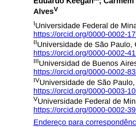
Eduardo Keegan
; Carmem 
V
Alves
I
Universidade Federal de Minas
https://orcid.org/0000-0002-1
II
Universidade de São Paulo, 
https://orcid.org/0000-0002-4
III
Universidad de Buenos Aire
https://orcid.org/0000-0002-8
IV
Universidade de São Paulo, 
https://orcid.org/0000-0003-1
V
Universidade Federal de Mina
https://orcid.org/0000-0002-3
Endereço para correspondênc