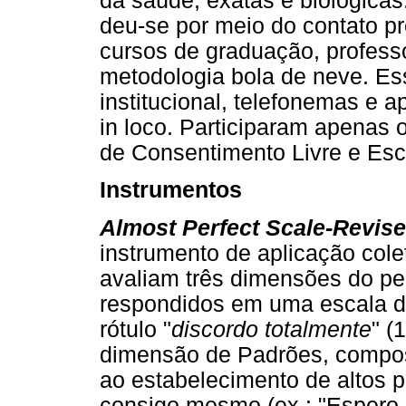
da saúde, exatas e biológicas
deu-se por meio do contato p
cursos de graduação, professo
metodologia bola de neve. Ess
institucional, telefonemas e 
in loco. Participaram apenas
de Consentimento Livre e Esc
Instrumentos
Almost Perfect Scale-Revis
instrumento de aplicação cole
avaliam três dimensões do pe
respondidos em uma escala do 
rótulo "
discordo totalmente
" (1
dimensão de Padrões, compost
ao estabelecimento de altos
consigo mesmo (ex.: "Espero 