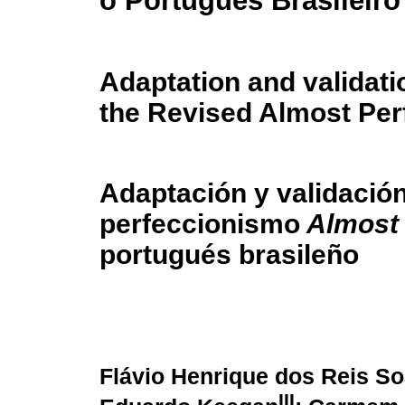
o Português Brasileiro
Adaptation and validati
the Revised Almost Per
Adaptación y validación
perfeccionismo
Almost 
portugués brasileño
Flávio Henrique dos Reis S
III