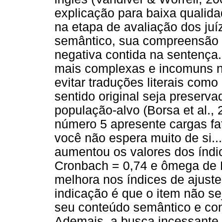
explicação para baixa qualid
na etapa de avaliação dos juí
semântico, sua compreensão t
negativa contida na sentença
mais complexas e incomuns n
evitar traduções literais como
sentido original seja preserva
população-alvo (Borsa et al.,
número 5 apresente cargas fa
você não espera muito de si..
aumentou os valores dos índic
Cronbach = 0,74 e ômega de 
melhora nos índices de ajust
indicação é que o item não se
seu conteúdo semântico e con
Ademais, a busca incessante