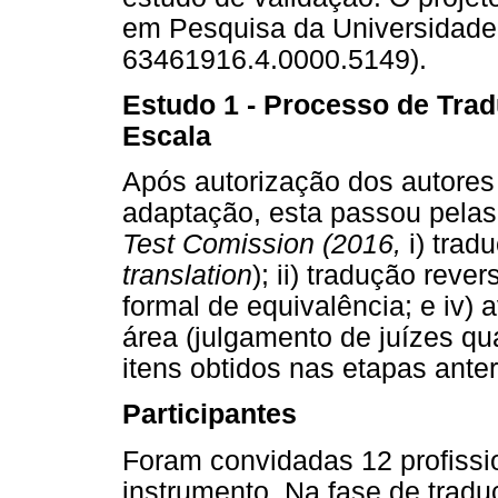
em Pesquisa da Universidade
63461916.4.0000.5149).
Estudo 1 - Processo de Trad
Escala
Após autorização dos autores 
adaptação, esta passou pelas
Test Comission (2016,
i) trad
translation
); ii) tradução rever
formal de equivalência; e iv) a
área (julgamento de juízes qu
itens obtidos nas etapas anter
Participantes
Foram convidadas 12 profissi
instrumento. Na fase de tradu