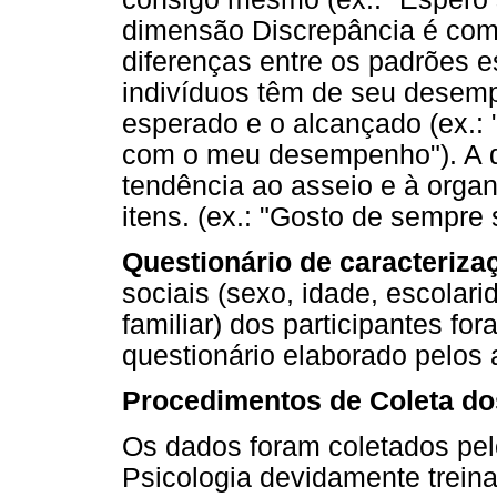
dimensão Discrepância é comp
diferenças entre os padrões 
indivíduos têm de seu desempe
esperado e o alcançado (ex.: 
com o meu desempenho"). A 
tendência ao asseio e à orga
itens. (ex.: "Gosto de sempre 
Questionário de caracteriz
sociais (sexo, idade, escolar
familiar) dos participantes f
questionário elaborado pelos 
Procedimentos de Coleta d
Os dados foram coletados pel
Psicologia devidamente treina