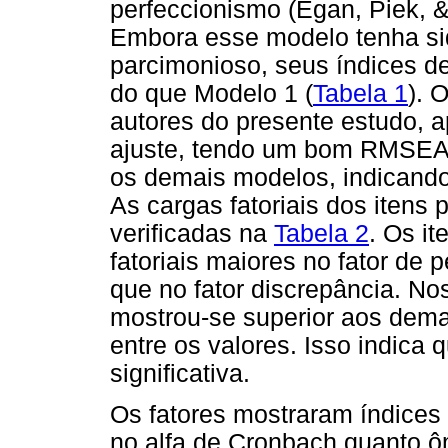
perfeccionismo (Egan, Piek, & 
Embora esse modelo tenha sid
parcimonioso, seus índices d
do que Modelo 1 (
Tabela 1
). 
autores do presente estudo, 
ajuste, tendo um bom RMSEA (
os demais modelos, indicand
As cargas fatoriais dos itens 
verificadas na
Tabela 2
. Os i
fatoriais maiores no fator de 
que no fator discrepância. No
mostrou-se superior aos dem
entre os valores. Isso indica 
significativa.
Os fatores mostraram índices 
no alfa de Cronbach quanto 