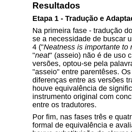
Resultados
Etapa 1 - Tradução e Adapt
Na primeira fase - tradução d
se a necessidade de buscar um
4 ("
Neatness is importante to
"
neat
" (asseio) não é de uso 
versões, optou-se pela palavr
"asseio" entre parentêses. Os
diferenças entre as versões t
houve equivalência de signifi
instrumento original com con
entre os tradutores.
Por fim, nas fases três e qua
formal de equivalência e avali