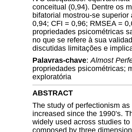
conceitual (0,94). Dentre os m
bifatorial mostrou-se superior
0,94; CFI = 0,96; RMSEA = 0,
propriedades psicométricas sat
no que se refere à sua valida
discutidas limitações e impli
Palavras-chave
:
Almost Perf
propriedades psicométricas; 
exploratória
ABSTRACT
The study of perfectionism as
increased since the 1990's. T
widely used across studies to 
composed by three dimensions