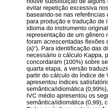
houve substituição de alguns 
evitar repetição excessiva no
baseando-se nas referências 
para produção e tradução de i
idioma do instrumento origina
representação de um gênero 
foram acrescentadas flexões 
(a)"). Para identificação das 
necessário o cálculo Kappa, p
concordaram (100%) sobre se
quarta etapa, a versão traduz
partir do cálculo do Índice d
apresentou índices satisfatóri
semântica/idiomática (0,99%), 
IVC médio apresentou os segu
semântica/idiomática (0,99), cu