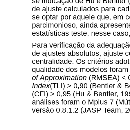
se indicação de Hu e Bentler 
de ajuste calculados para ca
se optar por aquele que, em
parcimonioso, ainda apresent
estatísticas teste, nesse cas
Para verificação da adequaçã
de ajustes absolutos, ajuste
centralidade. Os critérios ado
qualidade dos modelos foram
of Approximation
(RMSEA) < 0,
Index
(TLI) > 0,90 (Bentler & 
(CFI) > 0,95 (Hu & Bentler, 1
análises foram o Mplus 7 (Mú
versão 0.8.1.2 (JASP Team, 2