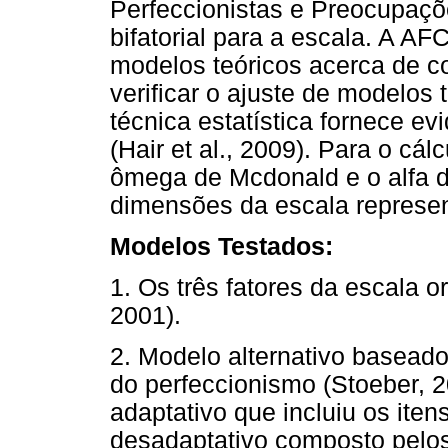
Perfeccionistas e Preocupaçõe
bifatorial para a escala. A A
modelos teóricos acerca de con
verificar o ajuste de modelos
técnica estatística fornece e
(Hair et al., 2009). Para o cálc
ômega de Mcdonald e o alfa d
dimensões da escala represen
Modelos Testados:
1. Os três fatores da escala or
2001).
2. Modelo alternativo basead
do perfeccionismo (Stoeber, 2
adaptativo que incluiu os it
desadaptativo composto pelos