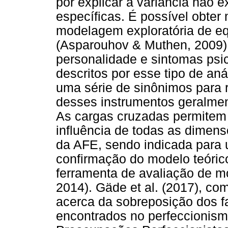
por explicar a variância não 
específicas. É possível obter 
modelagem exploratória de e
(Asparouhov & Muthen, 2009)
personalidade e sintomas psi
descritos por esse tipo de an
uma série de sinônimos para r
desses instrumentos geralmen
As cargas cruzadas permitem c
influência de todas as dimen
da AFE, sendo indicada para 
confirmação do modelo teóri
ferramenta de avaliação de m
2014). Gäde et al. (2017), com
acerca da sobreposição dos 
encontrados no perfeccionismo