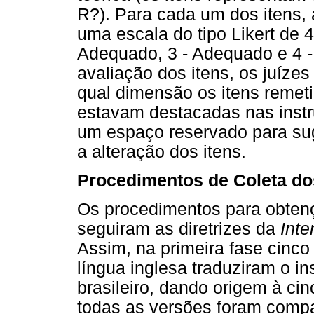
R?). Para cada um dos itens,
uma escala do tipo Likert de 
Adequado, 3 - Adequado e 4 -
avaliação dos itens, os juízes
qual dimensão os itens remet
estavam destacadas nas instru
um espaço reservado para su
a alteração dos itens.
Procedimentos de Coleta d
Os procedimentos para obten
seguiram as diretrizes da
Inte
Assim, na primeira fase cinco 
língua inglesa traduziram o in
brasileiro, dando origem à ci
todas as versões foram compa