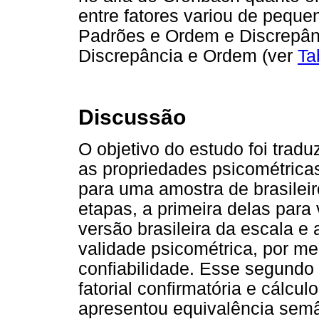
entre fatores variou de peque
Padrões e Ordem e Discrepânci
Discrepância e Ordem (ver
Ta
Discussão
O objetivo do estudo foi traduz
as propriedades psicométrica
para uma amostra de brasilei
etapas, a primeira delas para 
versão brasileira da escala e
validade psicométrica, por mei
confiabilidade. Esse segundo
fatorial confirmatória e cálcul
apresentou equivalência semân