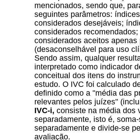
mencionados, sendo que, para
seguintes parâmetros: índices
considerados desejáveis; índi
considerados recomendados; í
considerados aceitos apenas
(desaconselhável para uso clí
Sendo assim, qualquer resulta
interpretado como indicador 
conceitual dos itens do inst
estudo. O IVC foi calculado 
definido como a "média das p
relevantes pelos juízes" (inclu
IVC-i,
consiste na média dos v
separadamente, isto é, soma-
separadamente e divide-se pe
avaliação.