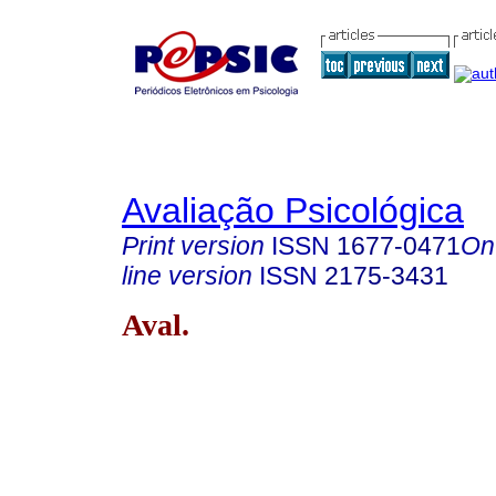
Avaliação Psicológica
Print version
ISSN
1677-0471
On
line version
ISSN
2175-3431
Aval.