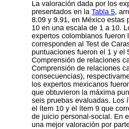
La valoración dada por los ex
presentados en la
Tabla 5
, ar
8.09 y 9.91, en México estas 
10 en una escala de 1 a 10. L
expertos colombianos fueron l
corresponden al Test de Cara
puntuaciones fueron el 1 y el
Comprensión de relaciones cau
Comprensión de relaciones cau
consecuencias), respectivame
los expertos mexicanos fueron 
que obtuvieron la máxima pun
seis pruebas evaluadas. Los í
el ítem 10 y el ítem 9 que co
de juicio personal-social. En 
una mejor valoración por parte