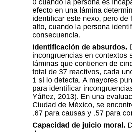
0 cuando la persona es incapaz
efecto en una lámina determi
identificar este nexo, pero de
alto, cuando la persona identi
consecuencia.
Identificación de absurdos.
D
incongruencias en contextos 
láminas que contienen de cin
total de 37 reactivos, cada un
1 si lo detecta. A mayores p
para identificar incongruenci
Yáñez, 2013). En una evaluac
Ciudad de México, se encontró
.67 para causas y .57 para c
Capacidad de juicio moral.
D