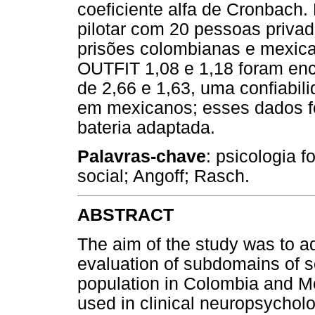
coeficiente alfa de Cronbach.
pilotar com 20 pessoas priva
prisões colombianas e mexica
OUTFIT 1,08 e 1,18 foram en
de 2,66 e 1,63, uma confiabi
em mexicanos; esses dados f
bateria adaptada.
Palavras-chave
: psicologia f
social; Angoff; Rasch.
ABSTRACT
The aim of the study was to ad
evaluation of subdomains of so
population in Colombia and Me
used in clinical neuropsychol