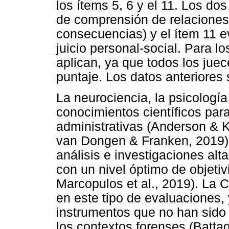
los ítems 5, 6 y el 11. Los d
de comprensión de relaciones 
consecuencias) y el ítem 11 
juicio personal-social. Para l
aplican, ya que todos los juec
puntaje. Los datos anteriores
La neurociencia, la psicología
conocimientos científicos para
administrativas (Anderson & 
van Dongen & Franken, 2019),
análisis e investigaciones alt
con un nivel óptimo de objetiv
Marcopulos et al., 2019). La 
en este tipo de evaluaciones, 
instrumentos que no han sido 
los contextos forenses (Batta