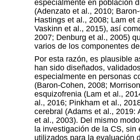
especialmente en población d
(Adenzato et al., 2010; Baron
Hastings et al., 2008; Lam et 
Vaskinn et al., 2015), así com
2007; Denburg et al., 2005) q
varios de los componentes de 
Por esta razón, es plausible 
han sido diseñados, validados 
especialmente en personas con
(Baron-Cohen, 2008; Morrison e
esquizofrenia (Lam et al., 20
al., 2016; Pinkham et al., 201
cerebral (Adams et al., 2019:
et al., 2003). Del mismo mod
la investigación de la CS, sin
utilizados para la evaluación