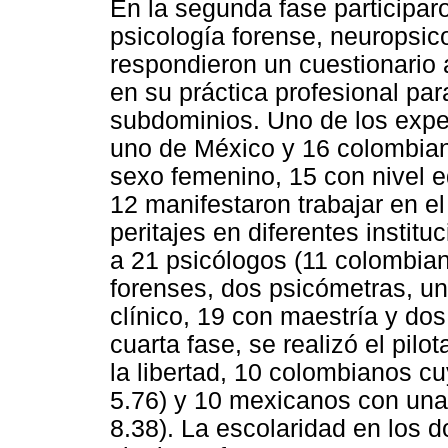
En la segunda fase participar
psicología forense, neuropsic
respondieron un cuestionario 
en su práctica profesional pa
subdominios. Uno de los exper
uno de México y 16 colombian
sexo femenino, 15 con nivel e
12 manifestaron trabajar en el
peritajes en diferentes institu
a 21 psicólogos (11 colombia
forenses, dos psicómetras, un
clínico, 19 con maestría y do
cuarta fase, se realizó el pil
la libertad, 10 colombianos c
5.76) y 10 mexicanos con una
8.38). La escolaridad en los d