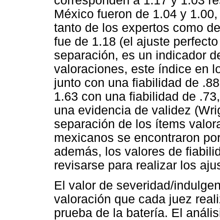
corresponden a 1.17 y 1.03 r
México fueron de 1.04 y 1.00
tanto de los expertos como de
fue de 1.18 (el ajuste perfecto
separación, es un indicador de
valoraciones, este índice en 
junto con una fiabilidad de .8
1.63 con una fiabilidad de .73
una evidencia de validez (Wri
separación de los ítems valor
mexicanos se encontraron por
además, los valores de fiabil
revisarse para realizar los aju
El valor de severidad/indulgen
valoración que cada juez rea
prueba de la batería. El análi