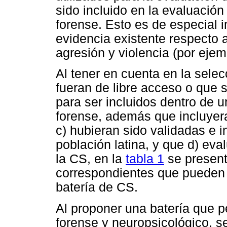
sido incluido en la evaluación
forense. Esto es de especial i
evidencia existente respecto a
agresión y violencia (por ejemp
Al tener en cuenta en la sele
fueran de libre acceso o que s
para ser incluidos dentro de u
forense, además que incluyera
c) hubieran sido validadas e i
población latina, y que d) eva
la CS, en la
tabla 1
se present
correspondientes que pueden
batería de CS.
Al proponer una batería que p
forense y neuropsicológico, s