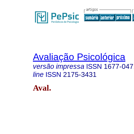
Avaliação Psicológica
versão impressa
ISSN
1677-047
line
ISSN
2175-3431
Aval.