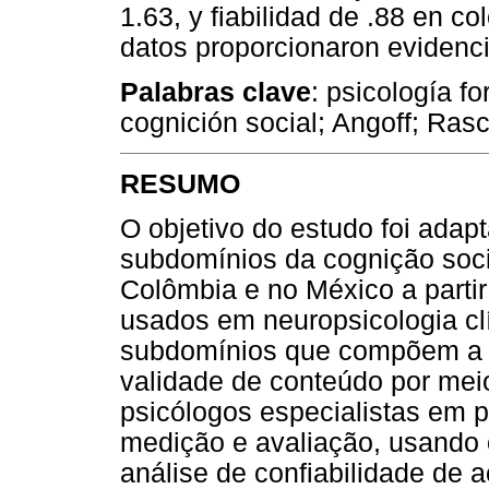
1.63, y fiabilidad de .88 en 
datos proporcionaron evidenci
Palabras clave
: psicología fo
cognición social; Angoff; Rasc
RESUMO
O objetivo do estudo foi adapt
subdomínios da cognição soc
Colômbia e no México a parti
usados
em neuropsicologia cl
subdomínios que compõem a c
validade de conteúdo por meio
psicólogos especialistas em p
medição e avaliação, usand
análise de confiabilidade de