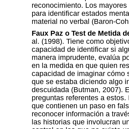
reconocimiento. Los mayores 
para identificar estados ment
material no verbal (Baron-Cohe
Faux P
az o Test de Metida d
al. (1998). Tiene como objetiv
capacidad de identificar si al
manera imprudente, evalúa por
en la medida en que quien re
capacidad de imaginar cómo se
que se estaba diciendo algo 
descuidada (Butman, 2007). E
preguntas referentes a estos.
que contienen un paso en fal
reconocer información a través
las historias que involucran u