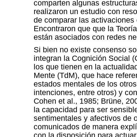
comparten algunas estructuras
realizaron un estudio con res
de comparar las activaciones
Encontraron que que la Teoría
están asociados con redes ne
Si bien no existe consenso so
integran la Cognición Social (
los que tienen en la actualid
Mente (TdM), que hace referen
estados mentales de los otro
intenciones, entre otros) y con
Cohen et al., 1985; Brüne, 20
la capacidad para ser sensib
sentimentales y afectivos de 
comunicados de manera explíc
con la disposición para actuar