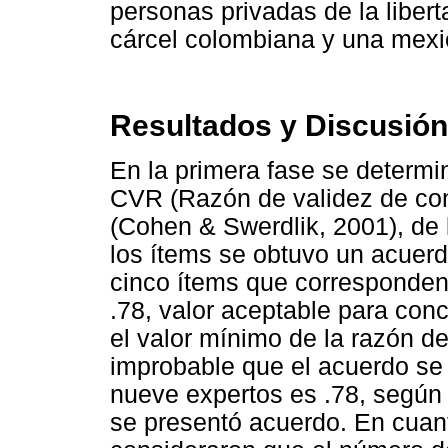
personas privadas de la liber
cárcel colombiana y una mexi
Resultados y Discusión
En la primera fase se determi
CVR (Razón de validez de co
(Cohen & Swerdlik, 2001), de 
los ítems se obtuvo un acuerd
cinco ítems que corresponden 
.78, valor aceptable para con
el valor mínimo de la razón d
improbable que el acuerdo se 
nueve expertos es .78, según e
se presentó acuerdo. En cuanto