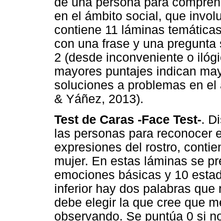
de una persona para comprend
en el ámbito social, que invol
contiene 11 láminas temática
con una frase y una pregunta 
2 (desde inconveniente o ilógi
mayores puntajes indican may
soluciones a problemas en el
& Yáñez, 2013).
Test de Caras -Face Test-
. D
las personas para reconocer e
expresiones del rostro, contie
mujer. En estas láminas se pr
emociones básicas y 10 estad
inferior hay dos palabras que
debe elegir la que cree que m
observando. Se puntúa 0 si no