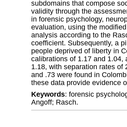
subdomains that compose soci
validity through the assessmen
in forensic psychology, neu
evaluation, using the modifie
analysis according to the Ra
coefficient. Subsequently, a p
people deprived of liberty in
calibrations of 1.17 and 1.04,
1.18, with separation rates of 2
and .73 were found in Colomb
these data provide evidence of 
Keywords
: forensic psycholog
Angoff; Rasch.