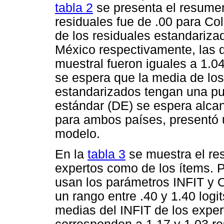
tabla 2
se presenta el resumen
residuales fue de .00 para Co
de los residuales estandariza
México respectivamente, las 
muestral fueron iguales a 1.0
se espera que la media de los
estandarizados tengan una pu
estándar (DE) se espera alcan
para ambos países, presentó u
modelo.
En la
tabla 3
se muestra el res
expertos como de los ítems. P
usan los parámetros INFIT y O
un rango entre .40 y 1.40 logi
medias del INFIT de los expe