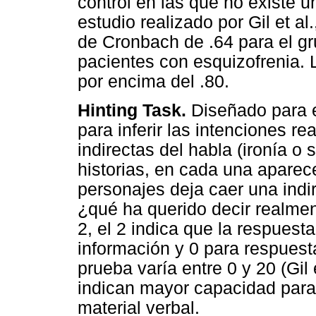
control en las que no existe u
estudio realizado por Gil et al
de Cronbach de .64 para el gr
pacientes con esquizofrenia. 
por encima del .80.
Hinting Task.
Diseñado para e
para inferir las intenciones r
indirectas del habla (ironía o
historias, en cada una aparece
personajes deja caer una indi
¿qué ha querido decir realmen
2, el 2 indica que la respuesta
información y 0 para respuesta
prueba varía entre 0 y 20 (Gil 
indican mayor capacidad para 
material verbal.