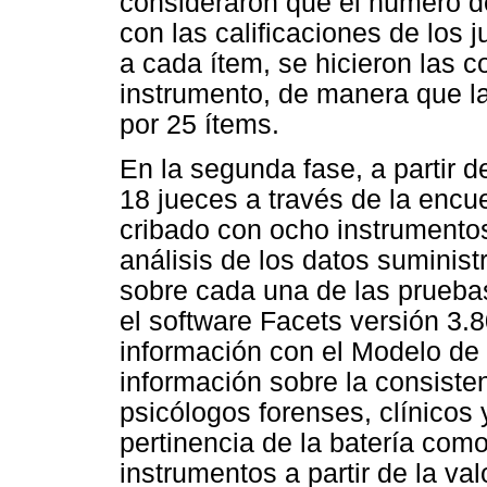
consideraron que el número d
con las calificaciones de los 
a cada ítem, se hicieron las 
instrumento, de manera que l
por 25 ítems.
En la segunda fase, a partir d
18 jueces a través de la encu
cribado con ocho instrumentos.
análisis de los datos suminist
sobre cada una de las pruebas
el software Facets versión 3.8
información con el Modelo de 
información sobre la consistenc
psicólogos forenses, clínicos 
pertinencia de la batería com
instrumentos a partir de la va