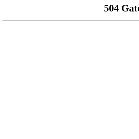
504 Gat