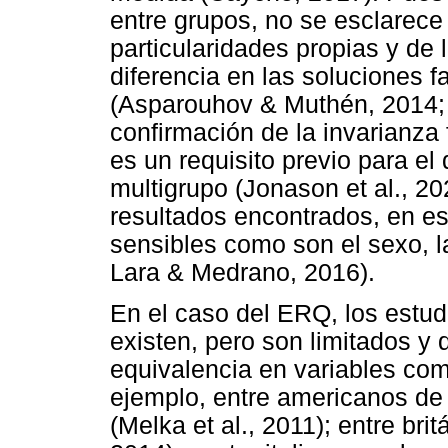
entre grupos, no se esclarece 
particularidades propias y de 
diferencia en las soluciones f
(Asparouhov & Muthén, 2014; 
confirmación de la invarianza f
es un requisito previo para el
multigrupo (Jonason et al., 20
resultados encontrados, en es
sensibles como son el sexo, l
Lara & Medrano, 2016).
En el caso del ERQ, los estu
existen, pero son limitados y 
equivalencia en variables como
ejemplo, entre americanos de
(Melka et al., 2011); entre bri