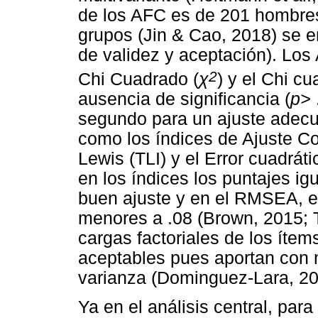
de los AFC es de 201 hombres
grupos (Jin & Cao, 2018) se e
de validez y aceptación). Los
2
Chi Cuadrado (
χ
) y el Chi c
ausencia de significancia (
p>
segundo para un ajuste adecu
como los índices de Ajuste Co
Lewis (TLI) y el Error cuadr
en los índices los puntajes ig
buen ajuste y en el RMSEA, e
menores a .08 (Brown, 2015; 
cargas factoriales de los ítem
aceptables pues aportan con m
varianza (Dominguez-Lara, 20
Ya en el análisis central, para