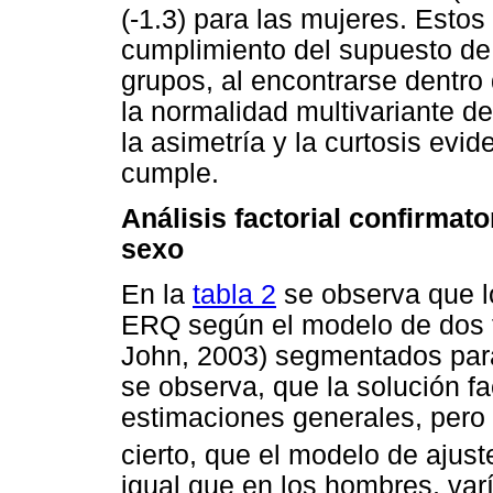
(-1.3) para las mujeres. Estos
cumplimiento del supuesto de
grupos, al encontrarse dentro 
la normalidad multivariante d
la asimetría y la curtosis evi
cumple.
Análisis factorial confirmat
sexo
En la
tabla 2
se observa que 
ERQ según el modelo de dos f
John, 2003) segmentados para
se observa, que la solución f
estimaciones generales, pero e
cierto, que el modelo de ajus
igual que en los hombres, varí