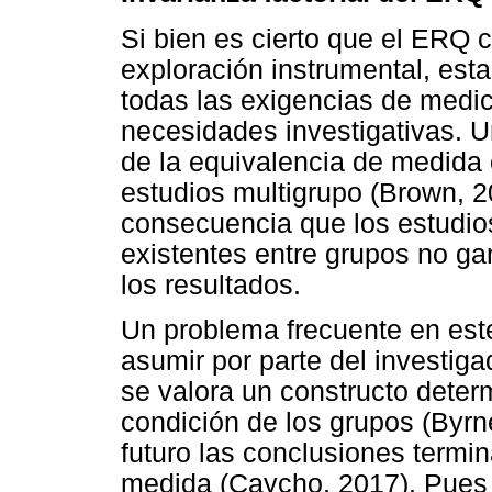
Si bien es cierto que el ERQ 
exploración instrumental, est
todas las exigencias de medici
necesidades investigativas. U
de la equivalencia de medida 
estudios multigrupo (Brown, 2
consecuencia que los estudio
existentes entre grupos no g
los resultados.
Un problema frecuente en este
asumir por parte del investiga
se valora un constructo deter
condición de los grupos (Byrne
futuro las conclusiones termi
medida (Caycho, 2017). Pues 