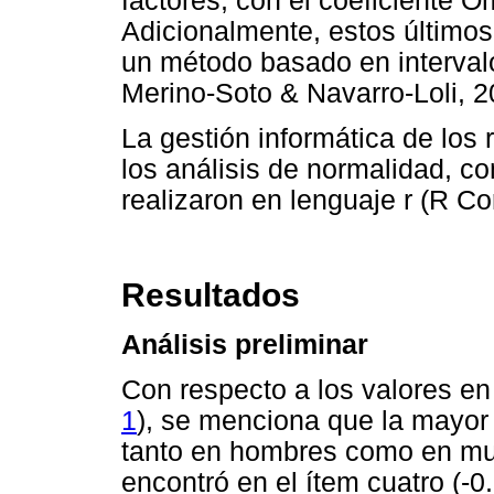
factores, con el coeficiente O
Adicionalmente, estos último
un método basado en interval
Merino-Soto & Navarro-Loli, 2
La gestión informática de los 
los análisis de normalidad, co
realizaron en lenguaje r (R C
Resultados
Análisis preliminar
Con respecto a los valores en 
1
), se menciona que la mayor 
tanto en hombres como en muj
encontró en el ítem cuatro (-