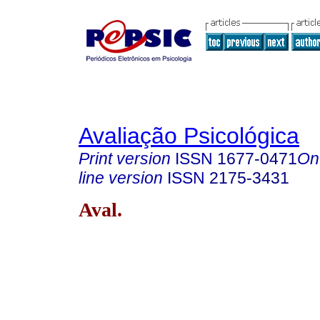
Avaliação Psicológica
Print version
ISSN
1677-0471
On
line version
ISSN
2175-3431
Aval.