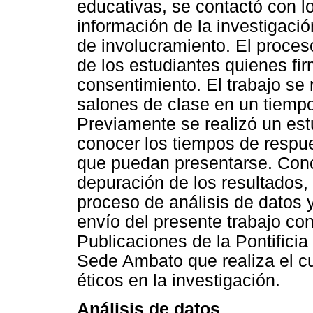
educativas, se contactó con los
información de la investigació
de involucramiento. El proces
de los estudiantes quienes fi
consentimiento. El trabajo se 
salones de clase en un tiemp
Previamente se realizó un estu
conocer los tiempos de respue
que puedan presentarse. Concl
depuración de los resultados, l
proceso de análisis de datos y 
envío del presente trabajo co
Publicaciones de la Pontifici
Sede Ambato que realiza el c
éticos en la investigación.
Análisis de datos