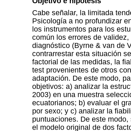
Objetivo e hipótesis
Cabe señalar, la limitada tend
Psicología a no profundizar e
los instrumentos para los estu
común los errores de validez, 
diagnóstico (Byrne & van de Vi
contrarrestar esta situación s
factorial de las medidas, la fi
test provenientes de otros co
adaptación. De este modo, pa
objetivos: a) analizar la estr
2003) en una muestra selecci
ecuatorianos; b) evaluar el gr
por sexo; y c) analizar la fiabi
puntuaciones. De este modo, 
el modelo original de dos fac