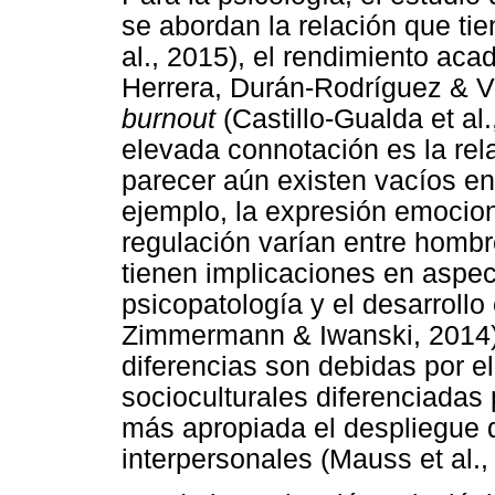
se abordan la relación que ti
al., 2015), el rendimiento aca
Herrera, Durán-Rodríguez & Vil
burnout
(Castillo-Gualda et al
elevada connotación es la rel
parecer aún existen vacíos en
ejemplo, la expresión emocion
regulación varían entre hombr
tienen implicaciones en aspec
psicopatología y el desarrol
Zimmermann & Iwanski, 2014).
diferencias son debidas por e
socioculturales diferenciadas 
más apropiada el despliegue 
interpersonales (Mauss et al.,