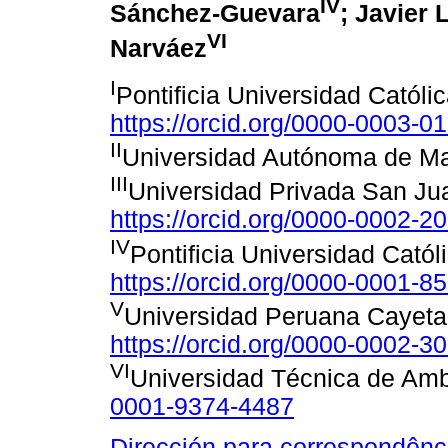
IV
Sánchez-Guevara
; Javier
VI
Narváez
I
Pontificia Universidad Catól
https://orcid.org/0000-0003-0
II
Universidad Autónoma de Ma
III
Universidad Privada San Jua
https://orcid.org/0000-0002-2
IV
Pontificia Universidad Cató
https://orcid.org/0000-0001-8
V
Universidad Peruana Cayeta
https://orcid.org/0000-0002-3
VI
Universidad Técnica de Am
0001-9374-4487
Dirección para correspondênc