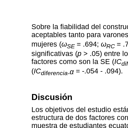
Sobre la fiabilidad del constr
aceptables tanto para varones
mujeres (
ω
=
.694;
ω
=
.
SE
RC
significativas (
p
> .05) entre l
factores como son la SE (
IC
di
(
IC
=
-.054 - .094).
α
diferencia-
Discusión
Los objetivos del estudio est
estructura de dos factores co
muestra de estudiantes ecuat