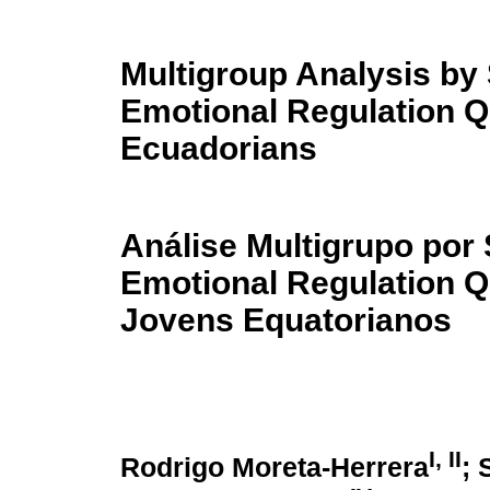
Multigroup Analysis by S
Emotional Regulation Q
Ecuadorians
Análise Multigrupo por 
Emotional Regulation Q
Jovens Equatorianos
I
,
II
Rodrigo Moreta-Herrera
; 