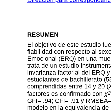
RESUMEN
El objetivo de este estudio fue 
fiabilidad con respecto al se
Emocional (ERQ) en una mues
trata de un estudio instrumen
invarianza factorial del ERQ y 
estudiantes de bachillerato (
comprendidas entre 14 y 20 (
2
factores es confirmado con
χ
GFI= .94; CFI= .91 y RMSEA= .0
modelo en la equivalencia de