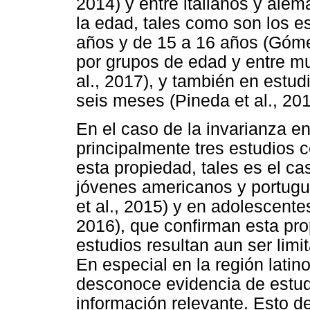
2014) y entre italianos y alem
la edad, tales como son los e
años y de 15 a 16 años (Gómez
por grupos de edad y entre mu
al., 2017), y también en estud
seis meses (Pineda et al., 201
En el caso de la invarianza e
principalmente tres estudios 
esta propiedad, tales es el ca
jóvenes americanos y portugue
et al., 2015) y en adolescente
2016), que confirman esta pr
estudios resultan aun ser lim
En especial en la región lati
desconoce evidencia de estud
información relevante. Esto de