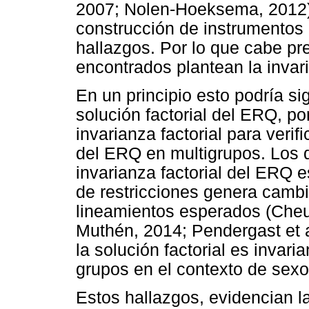
2007; Nolen-Hoeksema, 2012)
construcción de instrumentos
hallazgos. Por lo que cabe pre
encontrados plantean la invar
En un principio esto podría sig
solución factorial del ERQ, por
invarianza factorial para veri
del ERQ en multigrupos. Los 
invarianza factorial del ERQ e
de restricciones genera cambi
lineamientos esperados (Che
Muthén, 2014; Pendergast et a
la solución factorial es invari
grupos en el contexto de sexo
Estos hallazgos, evidencian l