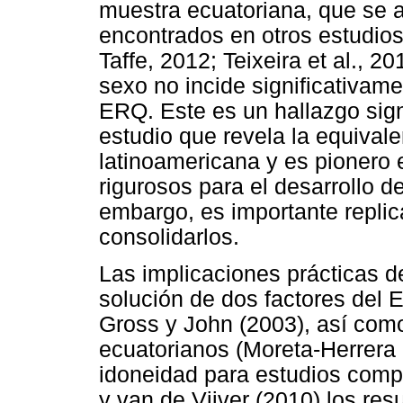
muestra ecuatoriana, que se a
encontrados en otros estudios
Taffe, 2012; Teixeira et al., 2
sexo no incide significativamen
ERQ. Este es un hallazgo signi
estudio que revela la equival
latinoamericana y es pionero 
rigurosos para el desarrollo 
embargo, es importante replica
consolidarlos.
Las implicaciones prácticas d
solución de dos factores del
Gross y John (2003), así como
ecuatorianos (Moreta-Herrera e
idoneidad para estudios comp
y van de Vijver (2010) los res