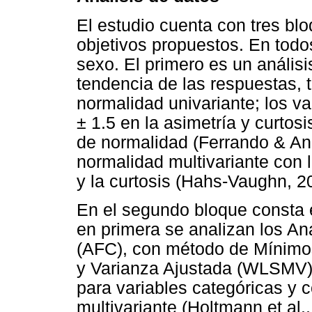
El estudio cuenta con tres blo
objetivos propuestos. En todo
sexo. El primero es un análisi
tendencia de las respuestas, 
normalidad univariante; los va
± 1.5 en la asimetría y curto
de normalidad (Ferrando & An
normalidad multivariante con 
y la curtosis (Hahs-Vaughn, 2
En el segundo bloque consta el
en primera se analizan los Aná
(AFC), con método de Mínim
y Varianza Ajustada (WLSMV)
para variables categóricas y 
multivariante (Holtmann et al.