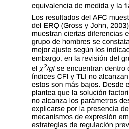
equivalencia de medida y la fi
Los resultados del AFC muestr
del ERQ (Gross y John, 2003)
muestran ciertas diferencias e
grupo de hombres se constata 
mejor ajuste según los indica
embargo, en la revisión del g
2
el
χ
/gl
se encuentran dentro 
índices CFI y TLI no alcanzan
estos son más bajos. Desde e
plantea que la solución factori
no alcanza los parámetros de
explicarse por la presencia de
mecanismos de expresión emoc
estrategias de regulación prev