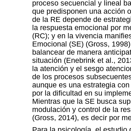
proceso secuencial y lineal b
que predisponen una acción o
de la RE depende de estrategia
la respuesta emocional por me
(RC); y en la vivencia manifi
Emocional (SE) (Gross, 1998)
balancear de manera anticipat
situación (Enebrink et al., 20
la atención y el sesgo atencio
de los procesos subsecuentes 
aunque es una estrategia con 
por la dificultad en su implem
Mientras que la SE busca supr
modulación y control de la re
(Gross, 2014), es decir por me
Para la psicología, el estudio 