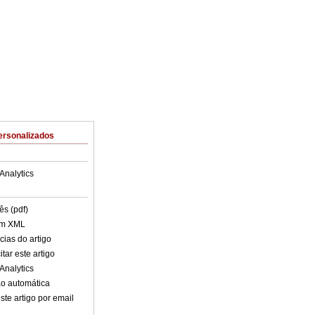
ersonalizados
Analytics
ês (pdf)
em XML
cias do artigo
tar este artigo
Analytics
o automática
ste artigo por email