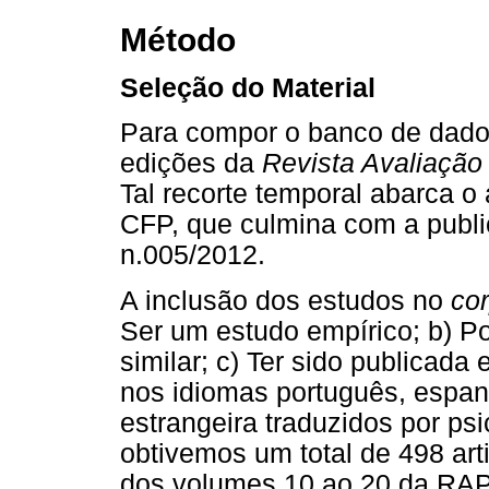
Método
Seleção do Material
Para compor o banco de dado
edições da
Revista Avaliação
Tal recorte temporal abarca o 
CFP, que culmina com a publ
n.005/2012.
A inclusão dos estudos no
co
Ser um estudo empírico; b) Po
similar; c) Ter sido publicada 
nos idiomas português, espanh
estrangeira traduzidos por ps
obtivemos um total de 498 art
dos volumes 10 ao 20 da RAP