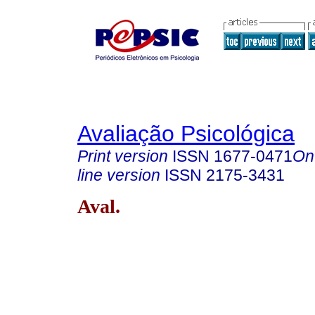
Avaliação Psicológica
Print version
ISSN
1677-0471
On
line version
ISSN
2175-3431
Aval.