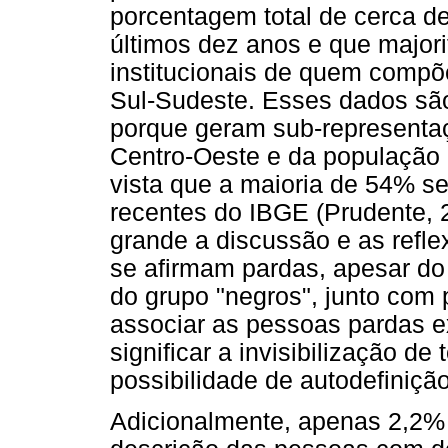
porcentagem total de cerca d
últimos dez anos e que major
institucionais de quem compõ
Sul-Sudeste. Esses dados são
porque geram sub-representaç
Centro-Oeste e da população 
vista que a maioria de 54% s
recentes do IBGE (Prudente, 
grande a discussão e as refle
se afirmam pardas, apesar do
do grupo "negros", junto com 
associar as pessoas pardas e
significar a invisibilização d
possibilidade de autodefinição
Adicionalmente, apenas 2,2%