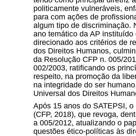
politicamente vulneráveis, en
para com ações de profission
algum tipo de discriminação. 
ano temático da AP instituído
direcionado aos critérios de r
dos Direitos Humanos, culmi
da Resolução CFP n. 005/2012
002/2003, ratificando os pri
respeito, na promoção da libe
na integridade do ser human
Universal dos Direitos Human
Após 15 anos do SATEPSI, o 
(CFP, 2018), que revoga, dent
a 005/2012, atualizando o p
questões ético-políticas às d