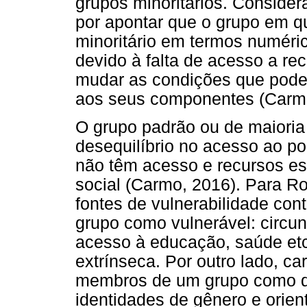
grupos minoritários. Conside
por apontar que o grupo em 
minoritário em termos numéri
devido à falta de acesso a re
mudar as condições que poder
aos seus componentes (Carmo
O grupo padrão ou de maioria
desequilíbrio no acesso ao p
não têm acesso e recursos es
social (Carmo, 2016). Para Ro
fontes de vulnerabilidade co
grupo como vulnerável: circun
acesso à educação, saúde etc
extrínseca. Por outro lado, ca
membros de um grupo como di
identidades de gênero e orien