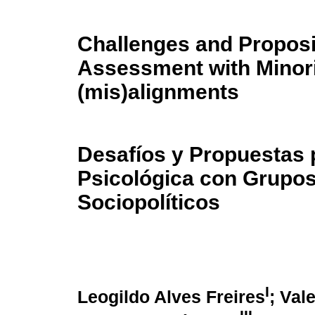
Challenges and Proposi
Assessment with Minori
(mis)alignments
Desafíos y Propuestas 
Psicológica con Grupos 
Sociopolíticos
I
Leogildo Alves Freires
; Val