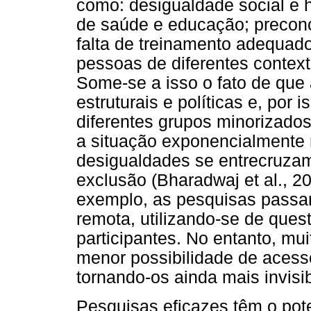
como: desigualdade social e hi
de saúde e educação; preconce
falta de treinamento adequado
pessoas de diferentes contexto
Some-se a isso o fato de que
estruturais e políticas e, por 
diferentes grupos minorizados
a situação exponencialmente 
desigualdades se entrecruzam
exclusão (Bharadwaj et al., 2
exemplo, as pesquisas passa
remota, utilizando-se de ques
participantes. No entanto, mu
menor possibilidade de acess
tornando-os ainda mais invisib
Pesquisas eficazes têm o pote