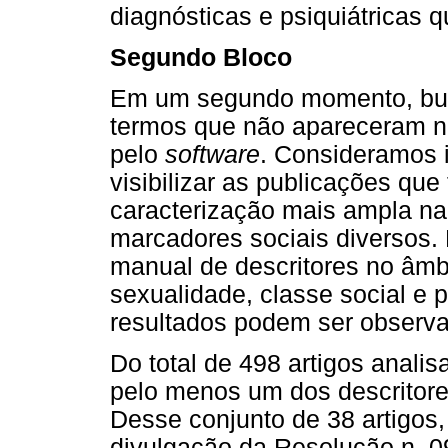
diagnósticas e psiquiátricas q
Segundo Bloco
Em um segundo momento, busc
termos que não apareceram na
pelo
software
. Consideramos 
visibilizar as publicações q
caracterização mais ampla na 
marcadores sociais diversos. 
manual de descritores no âmbi
sexualidade, classe social e 
resultados podem ser observ
Do total de 498 artigos anali
pelo menos um dos descritore
Desse conjunto de 38 artigos
divulgação da Resolução n. 0