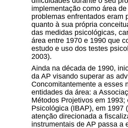
dificuldades durante o seu pr
implementação como área de 
problemas enfrentados eram 
quanto à sua própria conceitu
das medidas psicológicas, ca
área entre 1970 e 1990 que c
estudo e uso dos testes psicol
2003).
Ainda na década de 1990, ini
da AP visando superar as adv
Concomitantemente a esses m
entidades da área: a Associaç
Métodos Projetivos em 1993; e 
Psicológica (IBAP), em 1997 (
atenção direcionada a fiscali
instrumentais de AP passa a 