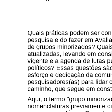
Quais práticas podem ser co
pesquisa e do fazer em Avali
de grupos minorizados? Quais
atualizadas, levando em consi
vigente e a agenda de lutas p
políticos? Essas questões sã
esforço e dedicação da comun
pesquisadores(as) para lidar
caminho, que segue em const
Aqui, o termo "grupo minorizad
nomenclaturas previamente cit