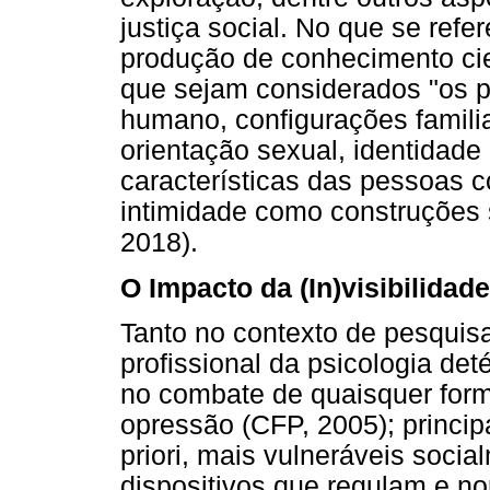
justiça social. No que se refe
produção de conhecimento cien
que sejam considerados "os 
humano, configurações familia
orientação sexual, identidade 
características das pessoas c
intimidade como construções so
2018).
O Impacto da (In)visibilida
Tanto no contexto de pesqui
profissional da psicologia det
no combate de quaisquer form
opressão (CFP, 2005); princip
priori, mais vulneráveis soci
dispositivos que regulam e n