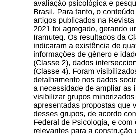
avaliação psicológica e pesq
Brasil. Para tanto, o conteúd
artigos publicados na Revista
2021 foi agregado, gerando u
Iramuteq. Os resultados da C
indicaram a existência de qua
informações de gênero e idade
(Classe 2), dados interseccio
(Classe 4). Foram visibilizad
detalhamento nos dados socio
a necessidade de ampliar as 
visibilizar grupos minorizados
apresentadas propostas que vi
desses grupos, de acordo com
Federal de Psicologia, e com
relevantes para a construção