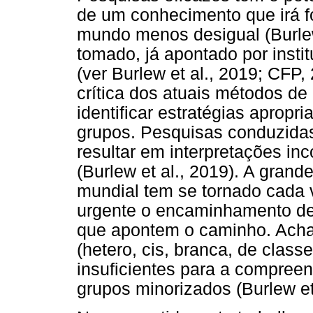
de um conhecimento que irá 
mundo menos desigual (Burlew
tomado, já apontado por insti
(ver Burlew et al., 2019; CFP
crítica dos atuais métodos de
identificar estratégias apropr
grupos. Pesquisas conduzida
resultar em interpretações in
(Burlew et al., 2019). A gran
mundial tem se tornado cada v
urgente o encaminhamento de 
que apontem o caminho. Ach
(hetero, cis, branca, de classe
insuficientes para a compree
grupos minorizados (Burlew et 