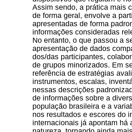
Assim sendo, a prática mais
de forma geral, envolve a par
apresentadas de forma padron
informações consideradas rel
No entanto, o que passou a se
apresentação de dados compac
dos/das participantes, colabo
de grupos minorizados. Em se
referência de estratégias avali
instrumentos, escalas, invent
nessas descrições padronizad
de informações sobre a diver
população brasileira e a variab
nos resultados e escores do i
internacionais já apontam h
natureza, tornando ainda mais