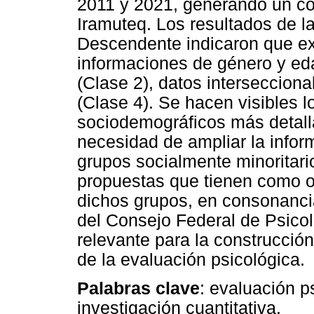
2011 y 2021, generando un co
Iramuteq. Los resultados de la
Descendente indicaron que exi
informaciones de género y eda
(Clase 2), datos intersecciona
(Clase 4). Se hacen visibles 
sociodemográficos más detall
necesidad de ampliar la inform
grupos socialmente minoritari
propuestas que tienen como obj
dichos grupos, en consonanci
del Consejo Federal de Psicol
relevante para la construcción
de la evaluación psicológica.
Palabras clave
: evaluación p
investigación cuantitativa.