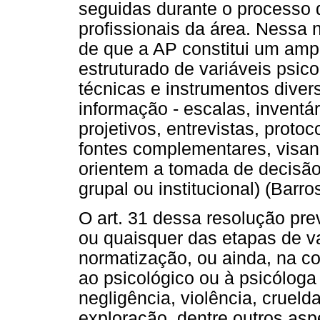
seguidas durante o processo 
profissionais da área. Nessa 
de que a AP constitui um ampl
estruturado de variáveis psic
técnicas e instrumentos diver
informação - escalas, inventá
projetivos, entrevistas, proto
fontes complementares, visan
orientem a tomada de decisão 
grupal ou institucional) (Barr
O art. 31 dessa resolução pre
ou quaisquer das etapas de v
normatização, ou ainda, na c
ao psicológico ou à psicóloga
negligência, violência, crueld
exploração, dentre outros asp