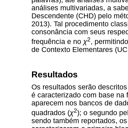
análises multivariadas, a sabe
Descendente (CHD) pelo méto
2013). Tal procedimento class
consonância com seus respec
2
frequência e no
χ
, permitind
de Contexto Elementares (UC
Resultados
Os resultados serão descritos 
é caracterizado com base na 
aparecem nos bancos de dados
2
quadrados (
χ
); o segundo pe
sendo também reportados, os