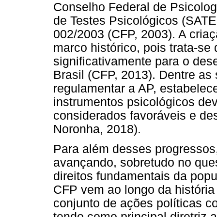
Conselho Federal de Psicolog
de Testes Psicológicos (SATE
002/2003 (CFP, 2003). A cri
marco histórico, pois trata-se
significativamente para o de
Brasil (CFP, 2013). Dentre as
regulamentar a AP, estabelec
instrumentos psicológicos de
considerados favoráveis e des
Noronha, 2018).
Para além desses progressos,
avançando, sobretudo no quesi
direitos fundamentais da popu
CFP vem ao longo da história
conjunto de ações políticas c
tendo como principal diretriz