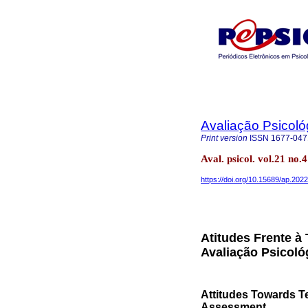
Avaliação Psicoló
Print version
ISSN
1677-047
Aval. psicol. vol.21 no
https://doi.org/10.15689/ap.202
Atitudes Frente 
Avaliação Psicoló
Attitudes Towards Te
Assessment