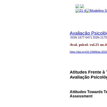
Avaliação Psicoló
ISSN
1677-0471
ISSN
2175
Aval. psicol. vol.21 no
https://doi.org/10.15689/ap.202
Atitudes Frente 
Avaliação Psicoló
Attitudes Towards Te
Assessment