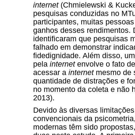
internet
(Chmielewski & Kucker
pesquisas conduzidas no MTu
participantes, muitas pessoa
ganhos desses rendimentos. D
identificaram que pesquisas 
falhado em demonstrar indica
fidedignidade. Além disso, um
pela
internet
envolve o fato 
acessar a
internet
mesmo de s
quantidade de distrações e f
no momento da coleta e não há
2013).
Devido às diversas limitaçõe
convencionais da psicometria
modernas têm sido propostas