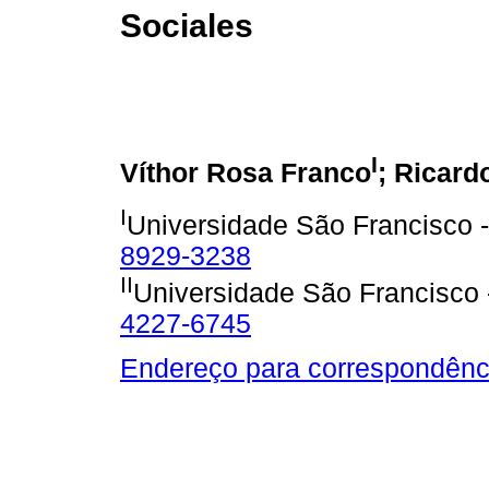
Sociales
I
Víthor Rosa Franco
; Ricard
I
Universidade São Francisco 
8929-3238
II
Universidade São Francisco
4227-6745
Endereço para correspondênc