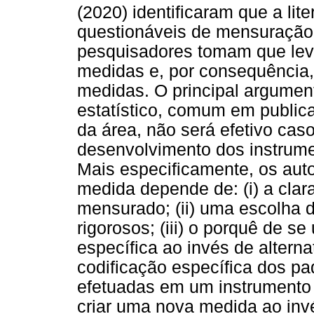
(2020) identificaram que a lit
questionáveis de mensuração
pesquisadores tomam que lev
medidas e, por consequência, 
medidas. O principal argument
estatístico, comum em public
da área, não será efetivo ca
desenvolvimento dos instrume
Mais especificamente, os aut
medida depende de: (i) a clara
mensurado; (ii) uma escolha de
rigorosos; (iii) o porquê de s
específica ao invés de alternati
codificação específica dos p
efetuadas em um instrumento j
criar uma nova medida ao inv