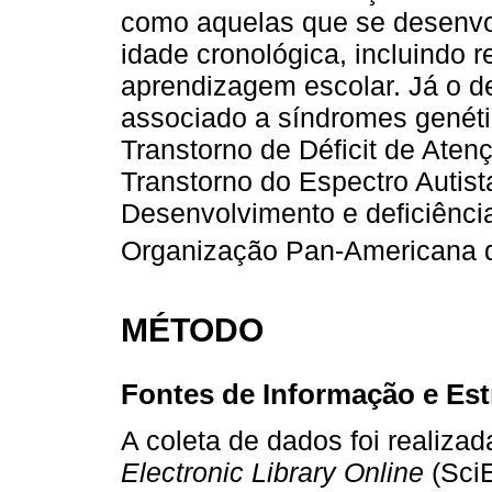
como aquelas que se desenvo
idade cronológica, incluindo
aprendizagem escolar. Já o d
associado a síndromes genética
Transtorno de Déficit de Aten
Transtorno do Espectro Autist
Desenvolvimento e deficiênci
Organização Pan-Americana 
MÉTODO
Fontes de Informação e Est
A coleta de dados foi realiza
Electronic Library Online
(SciE