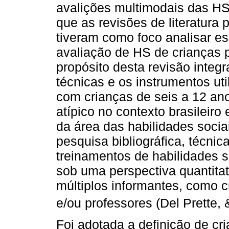
avalições multimodais das HS
que as revisões de literatura
tiveram como foco analisar e
avaliação de HS de crianças p
propósito desta revisão integrat
técnicas e os instrumentos ut
com crianças de seis a 12 an
atípico no contexto brasileiro e
da área das habilidades socia
pesquisa bibliográfica, técnic
treinamentos de habilidades 
sob uma perspectiva quantitati
múltiplos informantes, como c
e/ou professores (Del Prette, 
Foi adotada a definição de cr