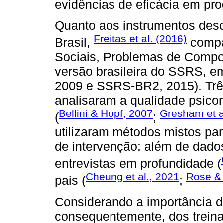
evidências de eficácia em pr
Quanto aos instrumentos desc
Freitas et al. (2016)
Brasil,
compar
Sociais, Problemas de Comp
versão brasileira do SSRS, 
2009 e SSRS-BR2, 2015). Três
analisaram a qualidade psico
Bellini & Hopf, 2007
Gresham et a
(
;
utilizaram métodos mistos pa
de intervenção: além de dados
entrevistas em profundidade (
Cheung et al., 2021
Rose & 
pais (
;
Considerando a importância d
consequentemente, dos treina