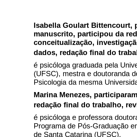
Isabella Goulart Bittencourt
,
manuscrito, participou da red
conceitualização, investigaçã
dados, redação final do traba
é psicóloga graduada pela Univ
(UFSC), mestra e doutoranda 
Psicologia da mesma Universid
Marina Menezes
, participara
redação final do trabalho, re
é psicóloga e professora douto
Programa de Pós-Graduação em 
de Santa Catarina (UFSC).