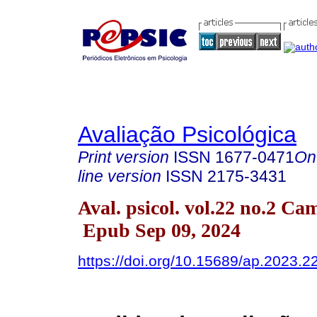
Avaliação Psicológica
Print version
ISSN
1677-0471
On
line version
ISSN
2175-3431
Aval. psicol. vol.22 no.2 C
Epub Sep 09, 2024
https://doi.org/10.15689/ap.2023.