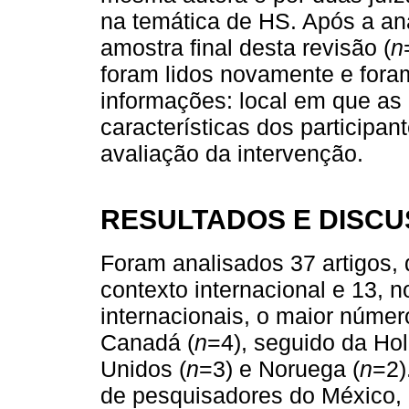
na temática de HS. Após a aná
amostra final desta revisão (
n
foram lidos novamente e fora
informações: local em que as
características dos participa
avaliação da intervenção.
RESULTADOS E DISC
Foram analisados 37 artigos,
contexto internacional e 13, 
internacionais, o maior númer
Canadá (
n
=4), seguido da Ho
Unidos (
n
=3) e Noruega (
n
=2)
de pesquisadores do México, 