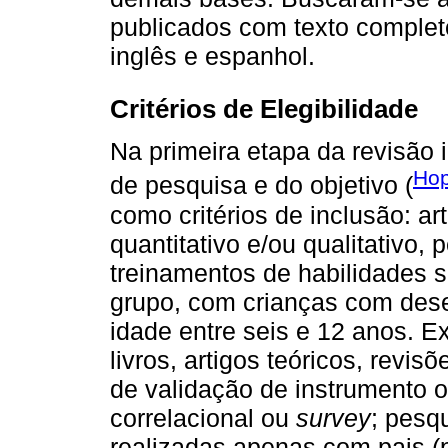
publicados com texto complet
inglês e espanhol.
Critérios de Elegibilidade
Na primeira etapa da revisão i
Hop
de pesquisa e do objetivo (
como critérios de inclusão: a
quantitativo e/ou qualitativo
treinamentos de habilidades 
grupo, com crianças com dese
idade entre seis e 12 anos. E
livros, artigos teóricos, revis
de validação de instrumento 
correlacional ou
survey
; pesq
realizadas apenas com pais (p