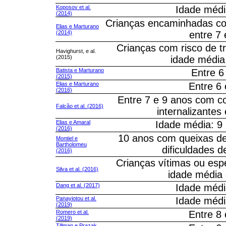
Koposov et al.
Idade médi
(2014)
Crianças encaminhadas co
Elias e Marturano
(2014)
entre 7
Crianças com risco de 
Havighurst, e al.
(2015)
idade média
Batista e Marturano
Entre 6
(2015)
Elias e Marturano
Entre 6
(2016)
Entre 7 e 9 anos com 
Falcão et al. (2016)
internalizantes
Elias e Amaral
Idade média: 9
(2016)
10 anos com queixas d
Montiel e
Bartholomeu
dificuldades 
(2016)
Crianças vítimas ou es
Silva et al. (2016)
idade média
Dang et al. (2017)
Idade médi
Panayiotou et al.
Idade médi
(2019)
Romero et al.
Entre 8
(2019)
Tillman e Prazak