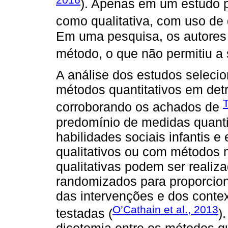
). Apenas em um estudo p
como qualitativa, com uso de 
Em uma pesquisa, os autores
método, o que não permitiu a 
A análise dos estudos seleci
métodos quantitativos em detr
T
corroborando os achados de
predomínio de medidas quanti
habilidades sociais infantis 
qualitativos ou com métodos 
qualitativas podem ser realiz
randomizados para proporcio
das intervenções e dos contex
O’Cathain et al., 2013
testadas (
)
dicotomia entre os métodos qua