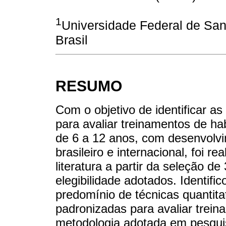
1
Universidade Federal de San
Brasil
RESUMO
Com o objetivo de identificar as
para avaliar treinamentos de ha
de 6 a 12 anos, com desenvolvim
brasileiro e internacional, foi r
literatura a partir da seleção d
elegibilidade adotados. Identifi
predomínio de técnicas quantita
padronizadas para avaliar trein
metodologia adotada em pesqui