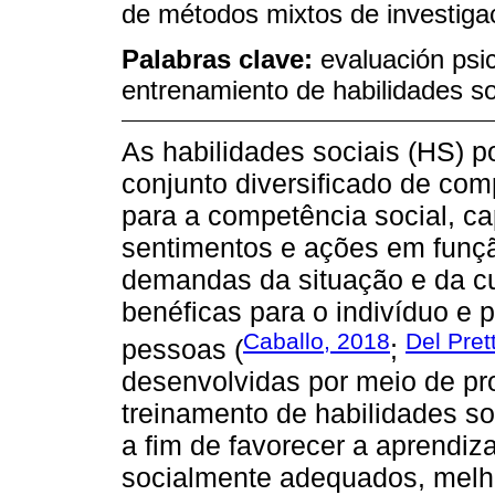
de métodos mixtos de investiga
Palabras clave:
evaluación psico
entrenamiento de habilidades so
As habilidades sociais (HS)
conjunto diversificado de co
para a competência social, c
sentimentos e ações em funçã
demandas da situação e da c
benéficas para o indivíduo e 
Caballo, 2018
Del Pret
pessoas (
;
desenvolvidas por meio de pr
treinamento de habilidades s
a fim de favorecer a aprend
socialmente adequados, melh