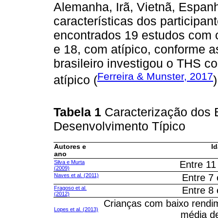
Alemanha, Irã, Vietnã, Espanh
características dos participan
encontrados 19 estudos com c
e 18, com atípico, conforme 
brasileiro investigou o THS 
Ferreira & Munster, 2017
atípico (
)
Tabela 1
Caracterização dos
Desenvolvimento Típico
Autores e
I
ano
Silva e Murta
Entre 11
(2009)
Naves et al. (2011)
Entre 7
Fragoso et al.
Entre 8
(2012)
Crianças com baixo rend
Lopes et al. (2013)
média d