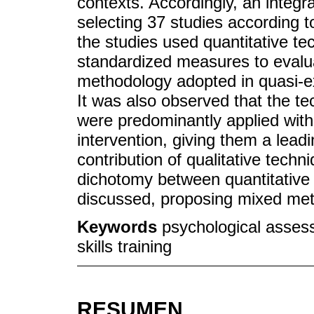
contexts. Accordingly, an integra
selecting 37 studies according to 
the studies used quantitative te
standardized measures to evaluate
methodology adopted in quasi-e
It was also observed that the te
were predominantly applied with t
intervention, giving them a leadi
contribution of qualitative techn
dichotomy between quantitative 
discussed, proposing mixed meth
Keywords
psychological asses
skills training
RESUMEN