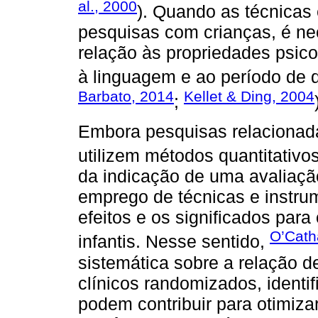
al., 2000
). Quando as técnicas
pesquisas com crianças, é n
relação às propriedades psicom
à linguagem e ao período de 
Barbato, 2014
Kellet & Ding, 2004
;
Embora pesquisas relacionada
utilizem métodos quantitativos
da indicação de uma avaliaçã
emprego de técnicas e instru
efeitos e os significados par
O’Catha
infantis. Nesse sentido,
sistemática sobre a relação de
clínicos randomizados, identi
podem contribuir para otimiza