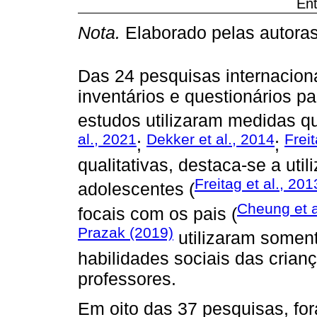
Ent
Nota.
Elaborado pelas autora
Das 24 pesquisas internaciona
inventários e questionários pa
estudos utilizaram medidas qua
al., 2021
Dekker et al., 2014
Freit
;
;
qualitativas, destaca-se a uti
Freitag et al., 201
adolescentes (
Cheung et a
focais com os pais (
Prazak (2019)
utilizaram soment
habilidades sociais das crian
professores.
Em oito das 37 pesquisas, fo