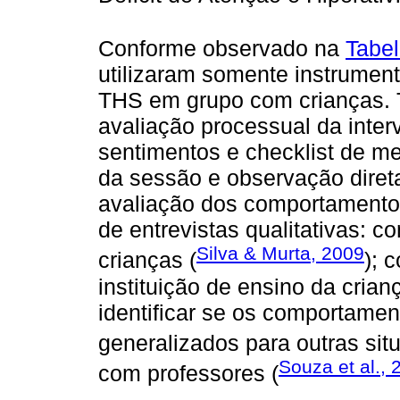
Conforme observado na
Tabel
utilizaram somente instrumen
THS em grupo com crianças. T
avaliação processual da inter
sentimentos e checklist de me
da sessão e observação dire
avaliação dos comportamentos
de entrevistas qualitativas: 
Silva & Murta, 2009
crianças (
); 
instituição de ensino da crian
identificar se os comportamen
generalizados para outras sit
Souza et al., 
com professores (