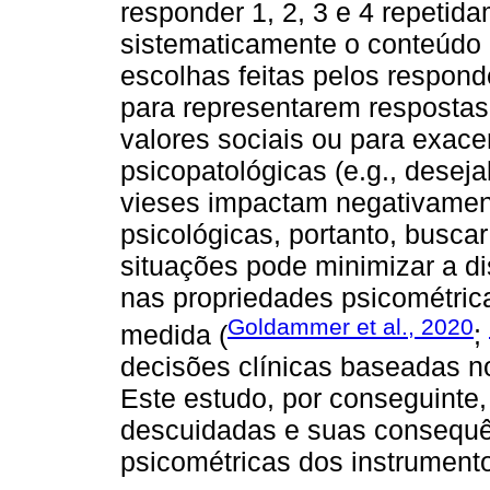
responder 1, 2, 3 e 4 repetid
sistematicamente o conteúdo d
escolhas feitas pelos respon
para representarem respostas
valores sociais ou para exace
psicopatológicas (e.g., deseja
vieses impactam negativament
psicológicas, portanto, busc
situações pode minimizar a d
nas propriedades psicométric
Goldammer et al., 2020
medida (
;
decisões clínicas baseadas n
Este estudo, por conseguinte
descuidadas e suas consequê
psicométricas dos instrument