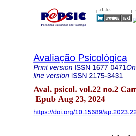
Avaliação Psicológica
Print version
ISSN
1677-0471
On
line version
ISSN
2175-3431
Aval. psicol. vol.22 no.2 C
Epub Aug 23, 2024
https://doi.org/10.15689/ap.2023.