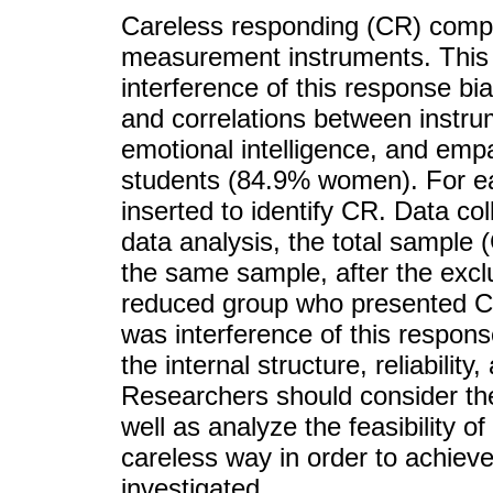
Careless responding (CR) compr
measurement instruments. This 
interference of this response bias 
and correlations between instru
emotional intelligence, and empa
students (84.9% women). For e
inserted to identify CR. Data co
data analysis, the total sample
the same sample, after the excl
reduced group who presented CR
was interference of this respon
the internal structure, reliabili
Researchers should consider the 
well as analyze the feasibility o
careless way in order to achieve 
investigated.