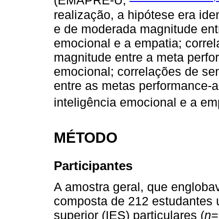
(EMAPRE-U;
realização, a hipótese era iden
e de moderada magnitude entr
emocional e a empatia; correl
magnitude entre a meta perfo
emocional; correlações de sen
entre as metas performance-
inteligência emocional e a emp
MÉTODO
Participantes
A amostra geral, que englobav
composta de 212 estudantes un
superior (IES) particulares (
n
=