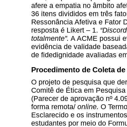
afere a empatia no âmbito afe
36 itens divididos em três fat
Ressonância Afetiva e Fator D
resposta é Likert – 1.
“Discord
totalmente”.
A ACME possui ev
evidência de validade baseada
de fidedignidade avaliadas e
Procedimento de Coleta de
O projeto de pesquisa que der
Comitê de Ética em Pesquisa
(Parecer de aprovação nº 4.09
forma remota/
online.
O Termo 
Esclarecido e os instrumentos
estudantes por meio do Form