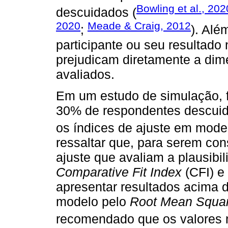
Bowling et al., 202
descuidados (
2020
Meade & Craig, 2012
;
). Al
participante ou seu resultado
prejudicam diretamente a dim
avaliados.
Em um estudo de simulação, f
30% de respondentes descuid
os índices de ajuste em modelo
ressaltar que, para serem con
ajuste que avaliam a plausibi
Comparative Fit Index
(CFI) e
apresentar resultados acima d
modelo pelo
Root Mean Square
recomendado que os valores n