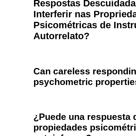
Respostas Descuidad
Interferir nas Propried
Psicométricas de Inst
Autorrelato?
Can careless responding
psychometric properties
¿Puede una respuesta d
propiedades psicométri