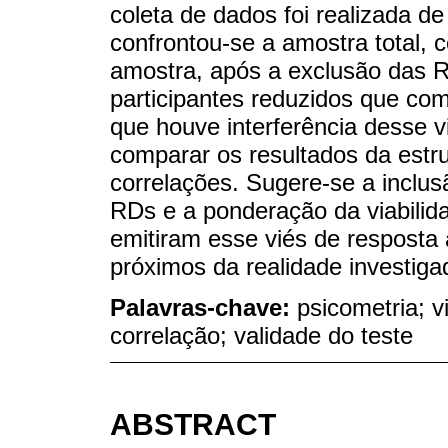
coleta de dados foi realizada d
confrontou-se a amostra total
amostra, após a exclusão das 
participantes reduzidos que co
que houve interferência desse v
comparar os resultados da estrut
correlações. Sugere-se a inclusã
RDs e a ponderação da viabilid
emitiram esse viés de resposta 
próximos da realidade investiga
Palavras-chave:
psicometria; v
correlação; validade do teste
ABSTRACT