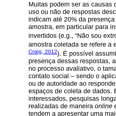
Muitas podem ser as causas 
uso ou não de respostas desc
indicam até 20% da presença
amostra, em particular para 
invertidos (e.g., “Não sou extr
amostra coletada se refere a e
Craig, 2012
). É possível assumi
presença dessas respostas, a
no processo avaliativo, o tam
contato social – sendo o apli
ou de autoridade ao responde
espaços de coleta de dados. 
interessados, pesquisas longa
realizadas de maneira
online
e
tendem a apresentar uma mai