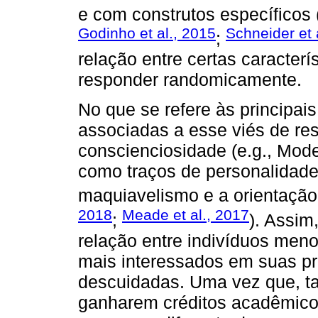
e com construtos específicos 
Godinho et al., 2015
Schneider et 
;
relação entre certas caracterí
responder randomicamente.
No que se refere às principais
associadas a esse viés de res
conscienciosidade (e.g., Mod
como traços de personalidade 
maquiavelismo e a orientação
2018
Meade et al., 2017
;
). Assim
relação entre indivíduos men
mais interessados em suas pr
descuidadas. Uma vez que, ta
ganharem créditos acadêmico