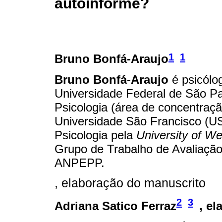
autoinforme?
1
1
Bruno Bonfá-Araujo
Bruno Bonfá-Araujo
é psicólo
Universidade Federal de São P
Psicologia (área de concentraçã
Universidade São Francisco (U
Psicologia pela
University of We
Grupo de Trabalho de Avaliação
ANPEPP.
, elaboração do manuscrito
2
3
Adriana Satico Ferraz
, e