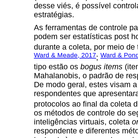
desse viés, é possível control
estratégias.
As ferramentas de controle pa
podem ser estatísticas post 
durante a coleta, por meio de t
Ward & Meade, 2017
Ward & Pond 
;
tipo estão os
bogus items
(ite
Mahalanobis, o padrão de resp
De modo geral, estes visam a 
respondentes que apresentar
protocolos ao final da coleta 
os métodos de controle do se
inteligências virtuais, coleta
o
respondente e diferentes méto