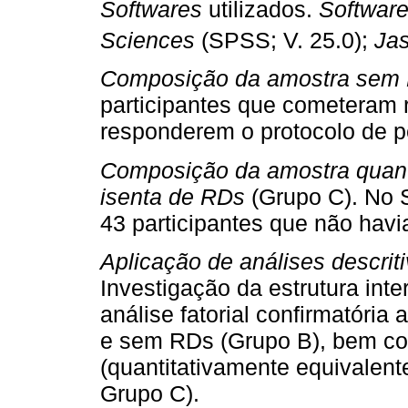
Softwares
utilizados.
Software
Sciences
(SPSS; V. 25.0);
Ja
Composição da amostra sem
participantes que cometeram
responderem o protocolo de p
Composição da amostra quant
isenta de RDs
(Grupo C). No 
43 participantes que não hav
Aplicação de análises descrit
Investigação da estrutura int
análise fatorial confirmatóri
e sem RDs (Grupo B), bem co
(quantitativamente equivalen
Grupo C).