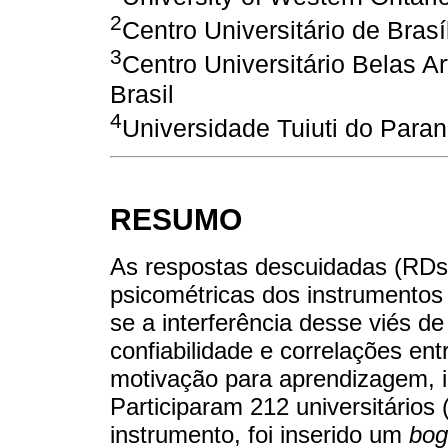
2
Centro Universitário de Brasí
3
Centro Universitário Belas A
Brasil
4
Universidade Tuiuti do Paran
RESUMO
As respostas descuidadas (RD
psicométricas dos instrumentos
se a interferência desse viés de
confiabilidade e correlações en
motivação para aprendizagem, i
Participaram 212 universitários
instrumento, foi inserido um
bog