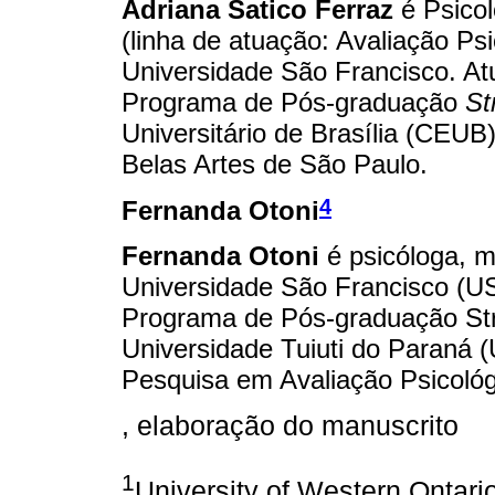
Adriana Satico Ferraz
é Psicol
(linha de atuação: Avaliação Ps
Universidade São Francisco. Atu
Programa de Pós-graduação
St
Universitário de Brasília (CEUB
Belas Artes de São Paulo.
4
Fernanda Otoni
Fernanda Otoni
é psicóloga, m
Universidade São Francisco (US
Programa de Pós-graduação Str
Universidade Tuiuti do Paraná
Pesquisa em Avaliação Psicoló
, elaboração do manuscrito
1
University of Western Onta