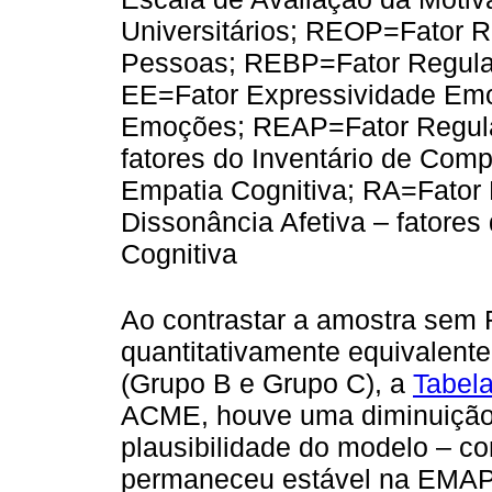
Universitários; REOP=Fator 
Pessoas; REBP=Fator Regula
EE=Fator Expressividade Emo
Emoções; REAP=Fator Regula
fatores do Inventário de Com
Empatia Cognitiva; RA=Fator 
Dissonância Afetiva – fatores
Cognitiva
Ao contrastar a amostra sem
quantitativamente equivalent
(Grupo B e Grupo C), a
Tabela
ACME, houve uma diminuição 
plausibilidade do modelo – 
permaneceu estável na EMAP