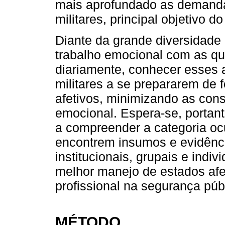
mais aprofundado as demandas
militares, principal objetivo d
Diante da grande diversidad
trabalho emocional com as qua
diariamente, conhecer esses a
militares a se prepararem de
afetivos, minimizando as con
emocional. Espera-se, portant
a compreender a categoria ocup
encontrem insumos e evidência
institucionais, grupais e indiv
melhor manejo de estados afet
profissional na segurança púb
MÉTODO