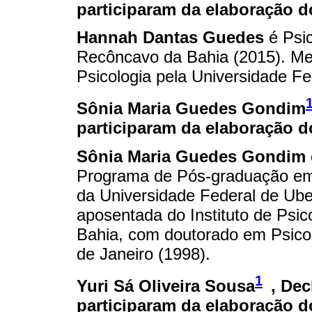
participaram da elaboração 
Hannah Dantas Guedes
é Psic
Recôncavo da Bahia (2015). Me
Psicologia pela Universidade Fe
Sônia Maria Guedes Gondim
participaram da elaboração 
Sônia Maria Guedes Gondim
Programa de Pós-graduação em P
da Universidade Federal de Uber
aposentada do Instituto de Psic
Bahia, com doutorado em Psicol
de Janeiro (1998).
1
Yuri Sá Oliveira Sousa
, De
participaram da elaboração 