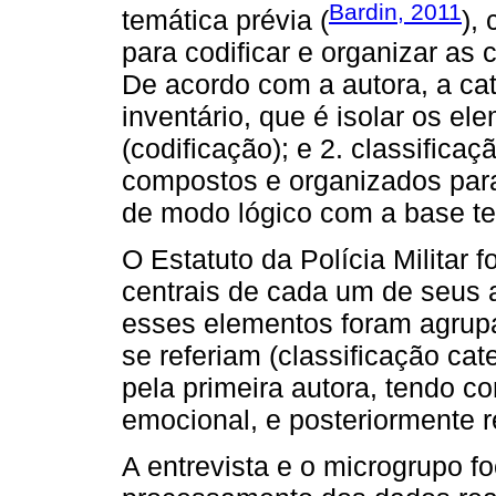
Bardin, 2011
temática prévia (
),
para codificar e organizar a
De acordo com a autora, a ca
inventário, que é isolar os e
(codificação); e 2. classifica
compostos e organizados par
de modo lógico com a base teó
O Estatuto da Polícia Militar 
centrais de cada um de seus a
esses elementos foram agrup
se referiam (classificação cate
pela primeira autora, tendo co
emocional, e posteriormente 
A entrevista e o microgrupo fo