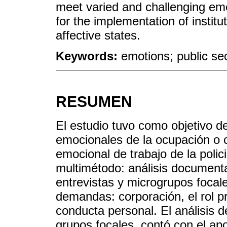
meet varied and challenging em
for the implementation of institu
affective states.
Keywords:
emotions; public sec
RESUMEN
El estudio tuvo como objetivo d
emocionales de la ocupación o c
emocional de trabajo de la polici
multimétodo: análisis documental
entrevistas y microgrupos focale
demandas: corporación, el rol pro
conducta personal. El análisis d
grupos focales, contó con el ap