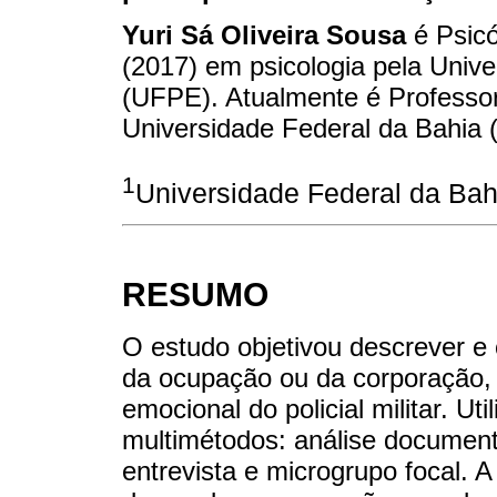
Yuri Sá Oliveira Sousa
é Psicó
(2017) em psicologia pela Univ
(UFPE). Atualmente é Professor 
Universidade Federal da Bahia
1
Universidade Federal da Bah
RESUMO
O estudo objetivou descrever e
da ocupação ou da corporação, p
emocional do policial militar. Ut
multimétodos: análise documental
entrevista e microgrupo focal. A