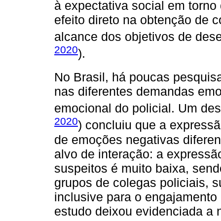
à expectativa social em torno
efeito direto na obtenção de c
alcance dos objetivos de des
2020
).
No Brasil, há poucas pesquisa
nas diferentes demandas emo
emocional do policial. Um de
2020
) concluiu que a express
de emoções negativas diferen
alvo de interação: a express
suspeitos é muito baixa, sen
grupos de colegas policiais, s
inclusive para o engajamento n
estudo deixou evidenciada a