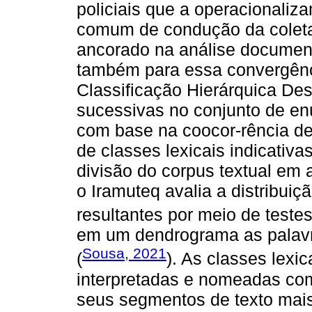
policiais que a operacionaliza
comum de condução da coleta 
ancorado na análise documenta
também para essa convergên
Classificação Hierárquica De
sucessivas no conjunto de en
com base na coocor-rência de 
de classes lexicais indicativa
divisão do corpus textual em
o Iramuteq avalia a distribuiç
resultantes por meio de teste
em um dendrograma as palavr
Sousa, 2021
(
). As classes lexi
interpretadas e nomeadas co
seus segmentos de texto mais 