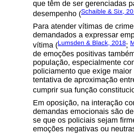
que têm de ser gerenciadas p
Schaible & Six, 2
desempenho (
Para atender vítimas de crime
demandados a expressar empat
Lumsden & Black, 2018
M
vítima (
;
de emoções positivas também
população, especialmente com
policiamento que exige maior
tentativa de aproximação ent
cumprir sua função constitucio
Em oposição, na interação co
demandas emocionais são de o
se que os policiais sejam fir
emoções negativas ou neutras