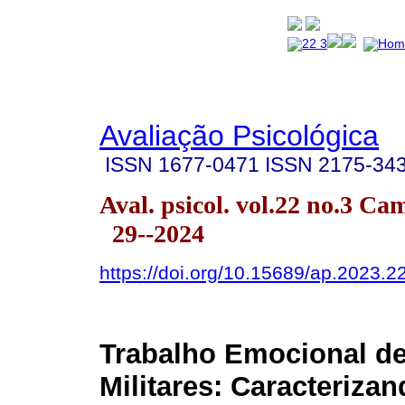
Avaliação Psicológica
ISSN
1677-0471
ISSN
2175-34
Aval. psicol. vol.22 no.3 C
29--2024
https://doi.org/10.15689/ap.2023.
Trabalho Emocional de
Militares: Caracterizan