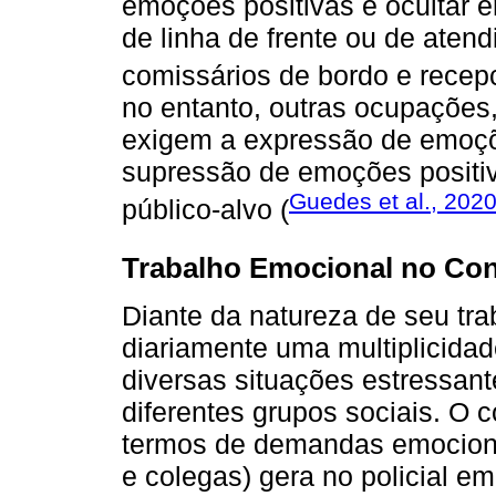
emoções positivas e ocultar 
de linha de frente ou de aten
comissários de bordo e recepc
no entanto, outras ocupações,
exigem a expressão de emoçõ
supressão de emoções positi
Guedes et al., 202
público-alvo (
Trabalho Emocional no Cont
Diante da natureza de seu traba
diariamente uma multiplicida
diversas situações estressan
diferentes grupos sociais. O 
termos de demandas emocionai
e colegas) gera no policial e