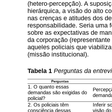
(hetero-percepção). A suposiç
hierárquica, a visão do alto 
nas crenças e atitudes dos d
responsabilidade. Seria uma f
sobre as expectativas de mane
da corporação (representante i
aqueles policiais que viabili
(missão institucional).
Tabela 1
Perguntas da entrevi
Perguntas
1. O quanto essas
Percepçã
demandas são exigidas do
demanda
policial?
2. Os policiais têm
Inferir 
consciência dessas
visão do