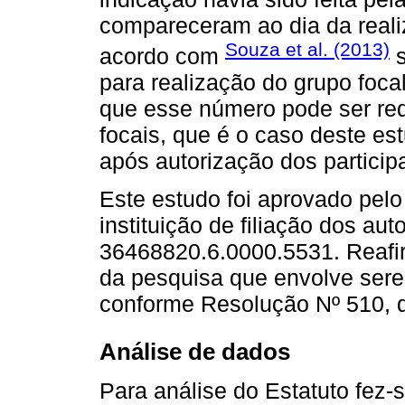
compareceram ao dia da reali
Souza et al. (2013)
acordo com
s
para realização do grupo foca
que esse número pode ser re
focais, que é o caso deste es
após autorização dos particip
Este estudo foi aprovado pel
instituição de filiação dos au
36468820.6.0000.5531. Reafir
da pesquisa que envolve ser
conforme Resolução Nº 510, d
Análise de dados
Para análise do Estatuto fez