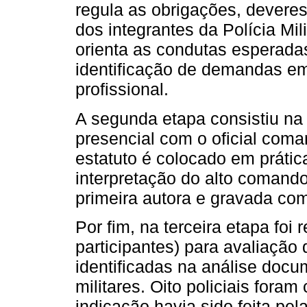
regula as obrigações, deveres,
dos integrantes da Polícia Mil
orienta as condutas esperadas 
identificação de demandas em
profissional.
A segunda etapa consistiu na 
presencial com o oficial com
estatuto é colocado em prática
interpretação do alto comando.
primeira autora e gravada com 
Por fim, na terceira etapa foi 
participantes) para avaliaçã
identificadas na análise docum
militares. Oito policiais fora
indicação havia sido feita pe