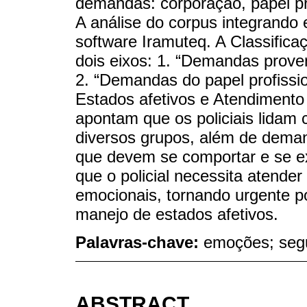
demandas: corporação, papel pro
A análise do corpus integrando e
software Iramuteq. A Classific
dois eixos: 1. “Demandas prove
2. “Demandas do papel profissio
Estados afetivos e Atendimento 
apontam que os policiais lida
diversos grupos, além de deman
que devem se comportar e se e
que o policial necessita atende
emocionais, tornando urgente pol
manejo de estados afetivos.
Palavras-chave:
emoções; segu
ABSTRACT