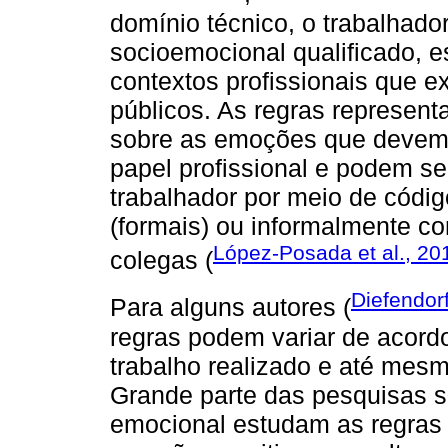
domínio técnico, o trabalhado
socioemocional qualificado, 
contextos profissionais que e
públicos. As regras represent
sobre as emoções que devem 
papel profissional e podem se
trabalhador por meio de códi
(formais) ou informalmente c
López-Posada et al., 20
colegas (
Diefendor
Para alguns autores (
regras podem variar de acord
trabalho realizado e até mesm
Grande parte das pesquisas 
emocional estudam as regras 