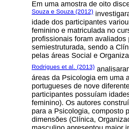
Em uma amostra de oito disce
Souza e Souza (2012)
investigar
idade dos participantes vario
feminino e matriculada no cur
profissionais foram avaliados 
semiestruturada, sendo a Clín
pelas áreas Social e Organiza
Rodrigues et al. (2013)
analisaram
áreas da Psicologia em uma 
portugueses de nove diferente
participantes possuíam idade
feminino). Os autores constru
para a Psicologia, composto p
dimensões (Clínica, Organiza
masculino apresentou maior i