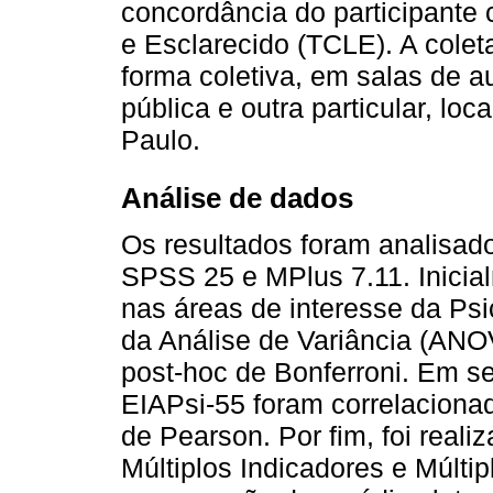
concordância do participante
e Esclarecido (TCLE). A colet
forma coletiva, em salas de 
pública e outra particular, loc
Paulo.
Análise de dados
Os resultados foram analisado
SPSS 25 e MPlus 7.11. Inicia
nas áreas de interesse da Ps
da Análise de Variância (ANO
post-hoc de Bonferroni. Em s
EIAPsi-55 foram correlacionad
de Pearson. Por fim, foi reali
Múltiplos Indicadores e Múlti