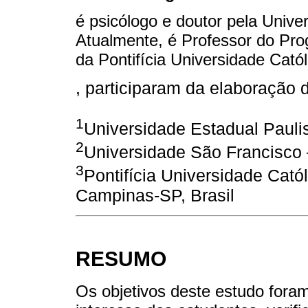
é psicólogo e doutor pela Univ
Atualmente, é Professor do Pr
da Pontifícia Universidade Cat
, participaram da elaboração 
1
Universidade Estadual Pauli
2
Universidade São Francisco 
3
Pontifícia Universidade Cat
Campinas-SP, Brasil
RESUMO
Os objetivos deste estudo foram