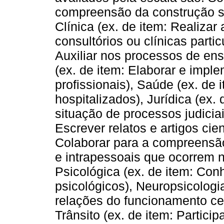
compreensão da construção soc
Clínica (ex. de item: Realiza
consultórios ou clínicas parti
Auxiliar nos processos de en
(ex. de item: Elaborar e impl
profissionais), Saúde (ex. de 
hospitalizados), Jurídica (ex.
situação de processos judicia
Escrever relatos e artigos cien
Colaborar para a compreensão
e intrapessoais que ocorrem 
Psicológica (ex. de item: Conh
psicológicos), Neuropsicologi
relações do funcionamento ce
Trânsito (ex. de item: Particip