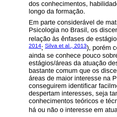
dos conhecimentos, habilidad
longo da formação.
Em parte considerável de matr
Psicologia no Brasil, os disc
relação às ênfases de estágios
2014
Silva et al., 2013
;
), porém 
ainda se conhece pouco sobr
estágios/áreas da atuação des
bastante comum que os disce
áreas de maior interesse na Ps
conseguirem identificar facil
despertam interesses, seja t
conhecimentos teóricos e técn
há ou não o interesse em atu