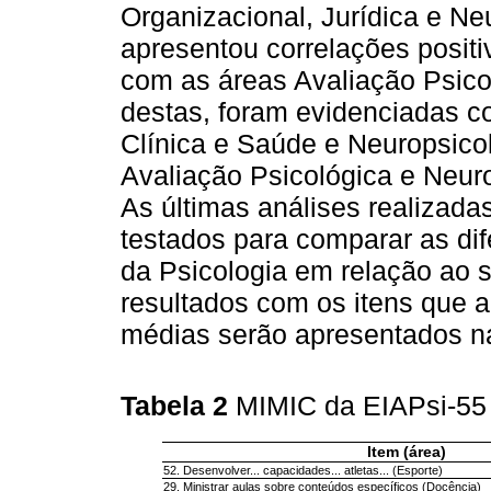
Organizacional, Jurídica e Ne
apresentou correlações posi
com as áreas Avaliação Psico
destas, foram evidenciadas c
Clínica e Saúde e Neuropsicol
Avaliação Psicológica e Neuro
As últimas análises realizad
testados para comparar as dif
da Psicologia em relação ao s
resultados com os itens que 
médias serão apresentados 
Tabela 2
MIMIC da EIAPsi-55 
Item (área)
52. Desenvolver... capacidades... atletas... (Esporte)
29. Ministrar aulas sobre conteúdos específicos (Docência)