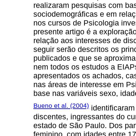
realizaram pesquisas com bas
sociodemográficas e em relaçã
nos cursos de Psicologia inve
presente artigo é a exploraçã
relação aos interesses de dis
seguir serão descritos os prin
publicados e que se aproxima
nem todos os estudos a EIAPsi
apresentados os achados, ca
nas áreas de interesse em Ps
base nas variáveis sexo, idade
Bueno et al. (2004)
identificaram
discentes, ingressantes do c
estado de São Paulo. Dos part
feminino, com idades entre 1