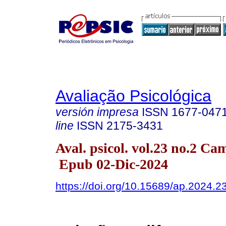
Avaliação Psicológica
versión impresa
ISSN
1677-047
line
ISSN
2175-3431
Aval. psicol. vol.23 no.2 C
Epub 02-Dic-2024
https://doi.org/10.15689/ap.2024.2