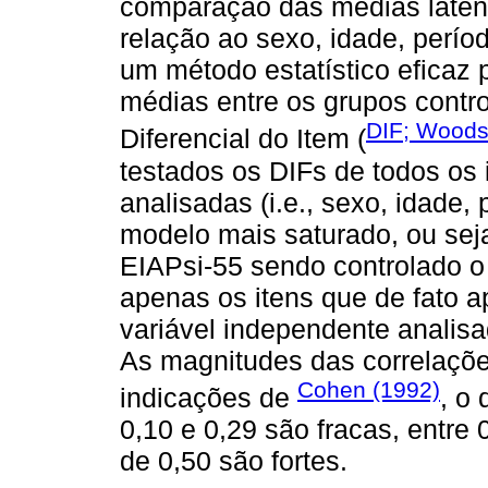
comparação das médias laten
relação ao sexo, idade, perío
um método estatístico eficaz 
médias entre os grupos contr
DIF; Woods
Diferencial do Item (
testados os DIFs de todos os 
analisadas (i.e., sexo, idade,
modelo mais saturado, ou seja
EIAPsi-55 sendo controlado o
apenas os itens que de fato a
variável independente analisa
As magnitudes das correlaçõe
Cohen (1992)
indicações de
, o
0,10 e 0,29 são fracas, entre
de 0,50 são fortes.