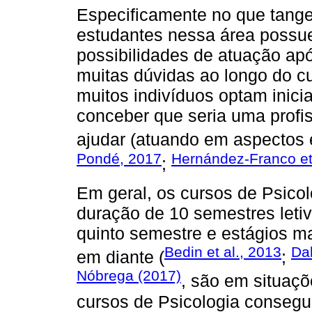
Especificamente no que tange
estudantes nessa área possu
possibilidades de atuação apó
muitas dúvidas ao longo do c
muitos indivíduos optam inici
conceber que seria uma profis
ajudar (atuando em aspectos 
Pondé, 2017
Hernández-Franco et 
;
Em geral, os cursos de Psicol
duração de 10 semestres letiv
quinto semestre e estágios m
Bedin et al., 2013
Dal
em diante (
;
Nóbrega (2017)
, são em situaçõ
cursos de Psicologia consegu