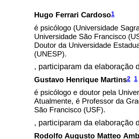
1
Hugo Ferrari Cardoso
é psicólogo (Universidade Sagr
Universidade São Francisco (US
Doutor da Universidade Estadual
(UNESP).
, participaram da elaboração 
2
1
Gustavo Henrique Martins
é psicólogo e doutor pela Univ
Atualmente, é Professor da Gr
São Francisco (USF).
, participaram da elaboração 
Rodolfo Augusto Matteo Amb