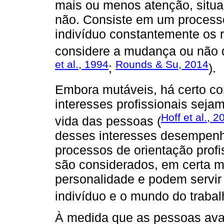
mais ou menos atenção, situ
não. Consiste em um processo
indivíduo constantemente os 
considere a mudança ou não d
et al., 1994
Rounds & Su, 2014
;
).
Embora mutáveis, há certo con
interesses profissionais seja
Hoff et al., 2
vida das pessoas (
desses interesses desempenh
processos de orientação profi
são considerados, em certa 
personalidade e podem servir
indivíduo e o mundo do trabal
À medida que as pessoas ava