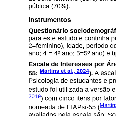
pública (70%).
Instrumentos
Questionário sociodemográf
para este estudo e continha 
2=feminino), idade, período d
ano; 4 = 4º ano; 5=5º ano) e t
Escala de Interesses por Áre
Martins et al., 2024
55;
).
A escal
Psicologia de estudantes e pr
estudo foi utilizada a versão 
2019
) com cinco itens por fator
Martin
nomeada de EIAPsi-55 (
avaliados pela escala são: Soc