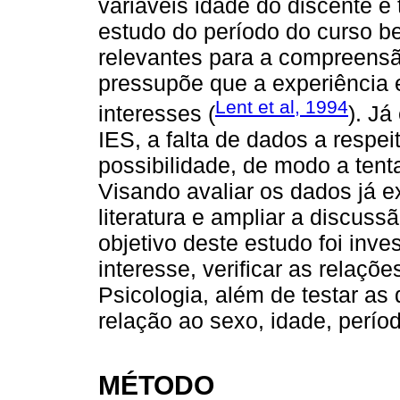
variáveis idade do discente e 
estudo do período do curso 
relevantes para a compreensã
pressupõe que a experiência 
Lent et al, 1994
interesses (
). Já
IES, a falta de dados a respeit
possibilidade, de modo a ten
Visando avaliar os dados já e
literatura e ampliar a discuss
objetivo deste estudo foi inve
interesse, verificar as relaçõ
Psicologia, além de testar as
relação ao sexo, idade, períod
MÉTODO