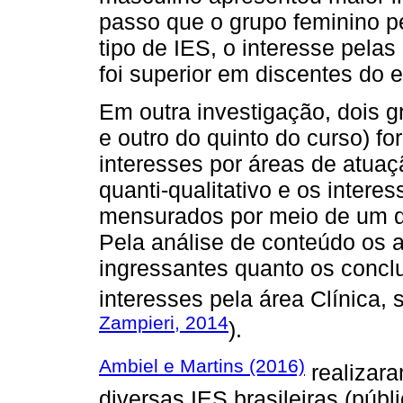
passo que o grupo feminino pe
tipo de IES, o interesse pela
foi superior em discentes do e
Em outra investigação, dois 
e outro do quinto do curso) f
interesses por áreas de atuaç
quanti-qualitativo e os intere
mensurados por meio de um qu
Pela análise de conteúdo os a
ingressantes quanto os concl
interesses pela área Clínica, 
Zampieri, 2014
).
Ambiel e Martins (2016)
realizar
diversas IES brasileiras (públ