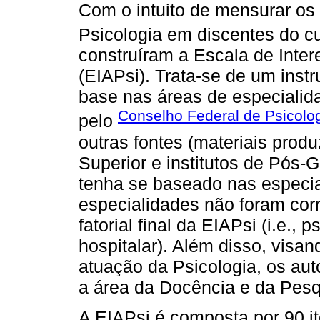
Com o intuito de mensurar os 
Psicologia em discentes do c
construíram a Escala de Inter
(EIAPsi). Trata-se de um inst
base nas áreas de especialid
Conselho Federal de Psicolo
pelo
outras fontes (materiais produ
Superior e institutos de Pós
tenha se baseado nas especia
especialidades não foram cor
fatorial final da EIAPsi (i.e.,
hospitalar). Além disso, visan
atuação da Psicologia, os aut
a área da Docência e da Pesq
A EIAPsi é composta por 90 it