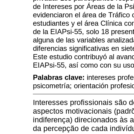
de Intereses por Áreas de la Ps
evidenciaron el área de Tráfico
estudiantes y el área Clínica c
de la EIAPsi-55, solo 18 presen
alguna de las variables analizad
diferencias significativas en sie
Este estudio contribuyó al avanc
EIAPsi-55, así como con su uso 
Palabras clave:
intereses profe
psicometría; orientación profesi
Interesses profissionais são 
aspectos motivacionais (padrõ
indiferença) direcionados às a
da percepção de cada indivídu