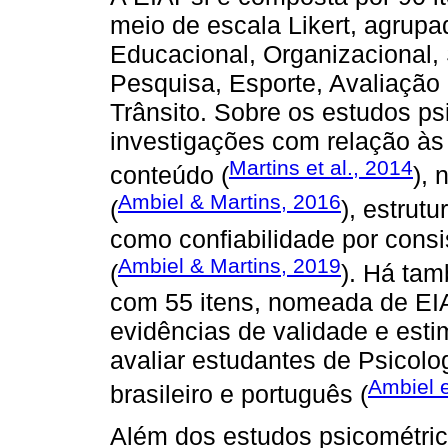
meio de escala Likert, agrupad
Educacional, Organizacional,
Pesquisa, Esporte, Avaliação 
Trânsito. Sobre os estudos p
investigações com relação às
Martins et al., 2014
conteúdo (
), 
Ambiel & Martins, 2016
(
), estrutu
como confiabilidade por consis
Ambiel & Martins, 2019
(
). Há ta
com 55 itens, nomeada de EI
evidências de validade e esti
avaliar estudantes de Psicolo
Ambiel e
brasileiro e português (
Além dos estudos psicométric