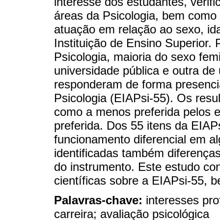
interesse dos estudantes, verifi
áreas da Psicologia, bem como 
atuação em relação ao sexo, ida
Instituição de Ensino Superior.
Psicologia, maioria do sexo fe
universidade pública e outra de 
responderam de forma presencia
Psicologia (EIAPsi-55). Os resu
como a menos preferida pelos e
preferida. Dos 55 itens da EIA
funcionamento diferencial em a
identificadas também diferenças
do instrumento. Este estudo con
científicas sobre a EIAPsi-55,
Palavras-chave:
interesses prof
carreira; avaliação psicológica