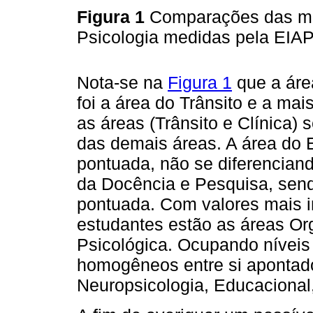
Figura 1
Comparações das méd
Psicologia medidas pela EIA
Nota-se na
Figura 1
que a áre
foi a área do Trânsito e a mai
as áreas (Trânsito e Clínica) 
das demais áreas. A área do 
pontuada, não se diferencian
da Docência e Pesquisa, send
pontuada. Com valores mais i
estudantes estão as áreas Org
Psicológica. Ocupando níveis
homogêneos entre si apontado
Neuropsicologia, Educacional