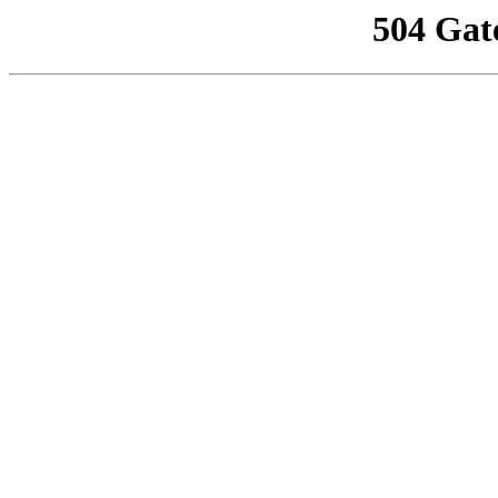
504 Gat