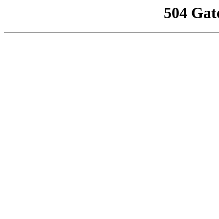
504 Gat