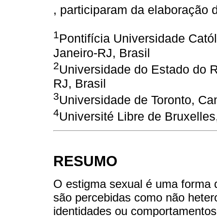
, participaram da elaboração 
1
Pontifícia Universidade Catól
Janeiro-RJ, Brasil
2
Universidade do Estado do R
RJ, Brasil
3
Universidade de Toronto, C
4
Université Libre de Bruxelles
RESUMO
O estigma sexual é uma forma d
são percebidas como não heter
identidades ou comportamentos.