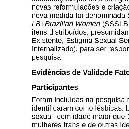
novas reformulações e criação
nova medida foi denominada
LB+Brazilian Women
(SSSLB+
itens distribuídos, presumida
Existente, Estigma Sexual Se
Internalizado), para ser respo
pesquisa.
Evidências de Validade Fato
Participantes
Foram incluídas na pesquisa m
identificaram como lésbicas, 
sexual, com idade maior que 
mulheres trans e de outras id