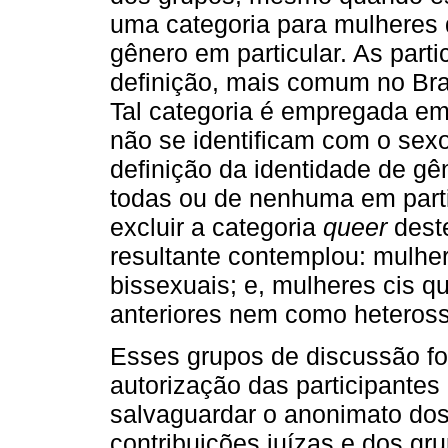
uma categoria para mulheres 
gênero em particular. As part
definição, mais comum no Bras
Tal categoria é empregada em
não se identificam com o se
definição da identidade de gê
todas ou de nenhuma em parti
excluir a categoria
queer
deste
resultante contemplou: mulher
bissexuais; e, mulheres cis q
anteriores nem como heteross
Esses grupos de discussão f
autorização das participantes 
salvaguardar o anonimato dos
contribuições juízas e dos g