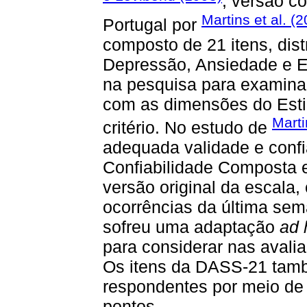
, versão c
Martins et al. (
Portugal por
composto de 21 itens, dist
Depressão, Ansiedade e Es
na pesquisa para examina
com as dimensões do Esti
Marti
critério. No estudo de
adequada validade e confi
Confiabilidade Composta 
versão original da escala,
ocorrências da última se
sofreu uma adaptação
ad 
para considerar nas avali
Os itens da DASS-21 tamb
respondentes por meio de 
pontos.