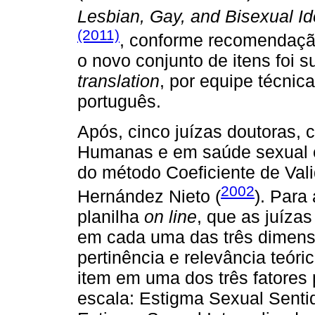
Lesbian, Gay, and Bisexual Id
(2011)
, conforme recomendaçã
o novo conjunto de itens foi 
translation
, por equipe técnica
português.
Após, cinco juízas doutoras, 
Humanas e em saúde sexual e 
do método Coeficiente de Va
2002
Hernández Nieto (
). Para
planilha
on line
, que as juíza
em cada uma das três dimens
pertinência e relevância teór
item em uma dos três fatores 
escala: Estigma Sexual Senti