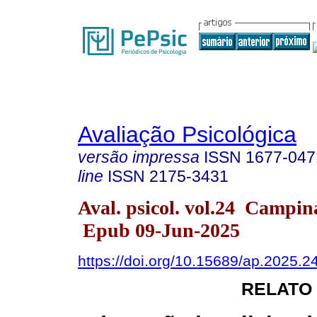
Avaliação Psicológica
versão impressa
ISSN
1677-047
line
ISSN
2175-3431
Aval. psicol. vol.24 Campi
Epub 09-Jun-2025
https://doi.org/10.15689/ap.2025.
RELATO