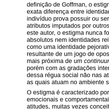
definição de Goffman, o estig
exata diferença entre identidad
indivíduo prova possuir ou ser)
atributos imputados por outro
este autor, o estigma nunca f
absolutos nem identidades re
como uma identidade pejorat
resultante de um jogo de opos
mais próxima de um
continu
porém com as gradações inter
dessa régua social não nas at
as quais atuam no ambiente s
O estigma é caracterizado po
emocionais e comportamentais 
atitudes, muitas vezes conce