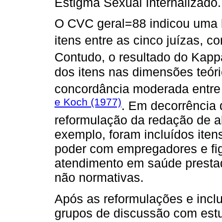
Estigma Sexual Internalizado.
O CVC geral=88 indicou uma 
itens entre as cinco juízas, 
Contudo, o resultado do Kap
dos itens nas dimensões teór
concordância moderada entre
e Koch (1977)
. Em decorrência 
reformulação da redação de al
exemplo, foram incluídos iten
poder com empregadores e fig
atendimento em saúde presta
não normativas.
Após as reformulações e incl
grupos de discussão com estu