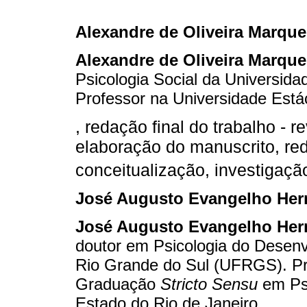
Alexandre de Oliveira Marque
Alexandre de Oliveira Marque
Psicologia Social da Universida
Professor na Universidade Está
, redação final do trabalho - r
elaboração do manuscrito, red
conceitualização, investigaçã
José Augusto Evangelho Her
José Augusto Evangelho Her
doutor em Psicologia do Desenv
Rio Grande do Sul (UFRGS). Pr
Graduação
Stricto Sensu
em Psi
Estado do Rio de Janeiro.