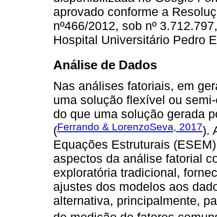
aprovado conforme a Resoluç
nº466/2012, sob nº 3.712.797
Hospital Universitário Pedro 
Análise de Dados
Nas análises fatoriais, em ge
uma solução flexível ou semi-
do que uma solução gerada por
Ferrando & LorenzoSeva, 2017
(
).
Equações Estruturais (ESEM)
aspectos da análise fatorial co
exploratória tradicional, forne
ajustes dos modelos aos dad
alternativa, principalmente, p