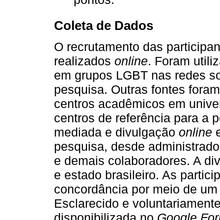
Coleta de Dados
O recrutamento das participan
realizados
online
. Foram utili
em grupos LGBT nas redes so
pesquisa. Outras fontes foram
centros acadêmicos em unive
centros de referência para a 
mediada e divulgação
online
e
pesquisa, desde administrador
e demais colaboradores. A div
e estado brasileiro. As partic
concordância por meio de um
Esclarecido e voluntariament
disponibilizada no
Google Fo