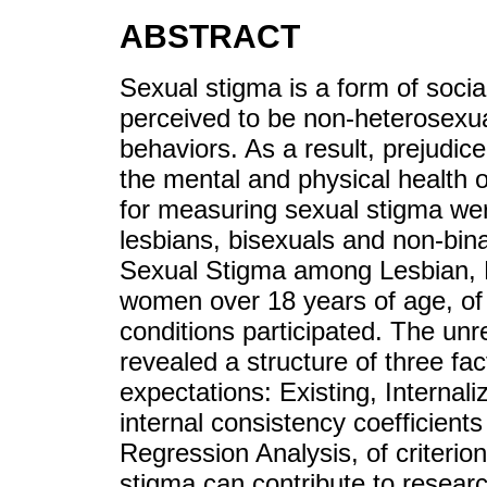
ABSTRACT
Sexual stigma is a form of soci
perceived to be non-heterosexual 
behaviors. As a result, prejudice
the mental and physical health
for measuring sexual stigma were 
lesbians, bisexuals and non-bin
Sexual Stigma among Lesbian, 
women over 18 years of age, of d
conditions participated. The unr
revealed a structure of three fac
expectations: Existing, Interna
internal consistency coefficients
Regression Analysis, of criterion
stigma can contribute to researc