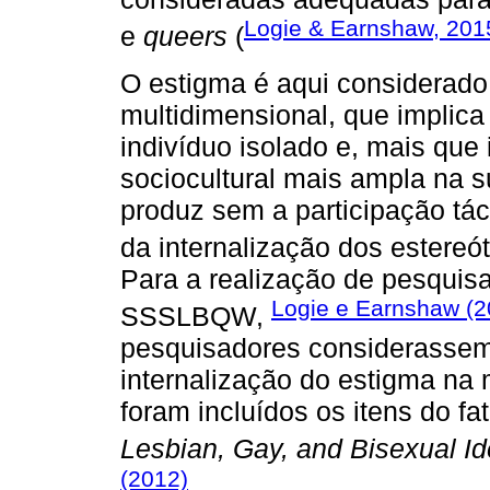
Logie & Earnshaw, 201
e
queers
(
O estigma é aqui considerado
multidimensional, que implic
indivíduo isolado e, mais que 
sociocultural mais ampla na 
produz sem a participação tác
da internalização dos estereó
Para a realização de pesquisa
Logie e Earnshaw (2
SSSLBQW,
pesquisadores considerassem
internalização do estigma na 
foram incluídos os itens do fa
Lesbian, Gay, and Bisexual Id
(2012)
.