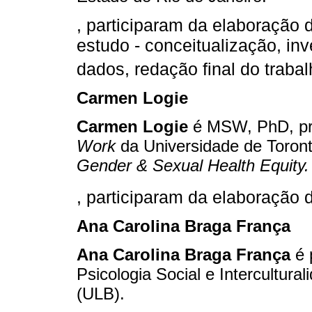
, participaram da elaboração d
estudo - conceitualização, inv
dados, redação final do trabal
Carmen Logie
Carmen Logie
é MSW, PhD, pr
Work
da Universidade de Toron
Gender & Sexual Health Equity.
, participaram da elaboração 
Ana Carolina Braga França
Ana Carolina Braga França
é 
Psicologia Social e Intercultura
(ULB).