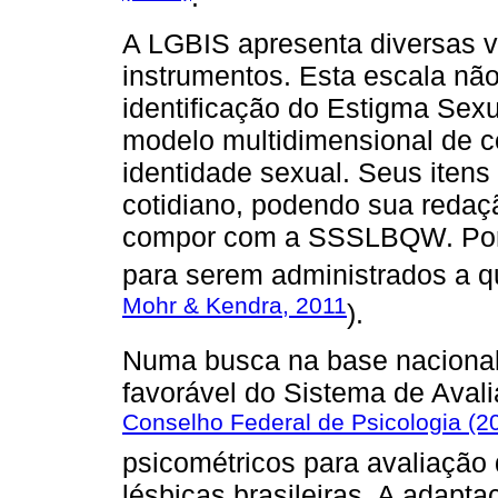
A LGBIS apresenta diversas 
instrumentos. Esta escala não
identificação do Estigma Sexu
modelo multidimensional de 
identidade sexual. Seus itens
cotidiano, podendo sua redaç
compor com a SSSLBQW. Por ú
para serem administrados a q
Mohr & Kendra, 2011
).
Numa busca na base nacional 
favorável do Sistema de Aval
Conselho Federal de Psicologia (2
psicométricos para avaliação
lésbicas brasileiras. A adap