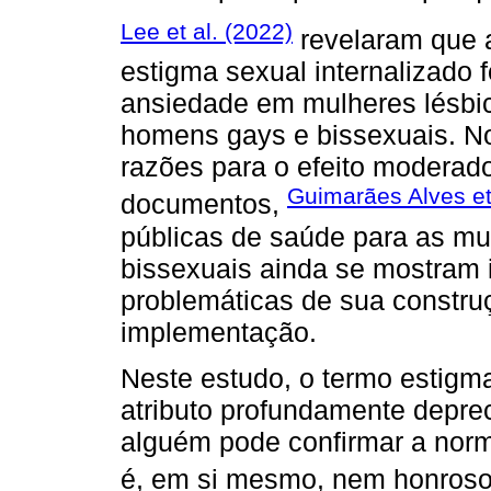
Lee et al. (2022)
revelaram que a
estigma sexual internalizado f
ansiedade em mulheres lésbi
homens gays e bissexuais. No
razões para o efeito moderado
Guimarães Alves et
documentos,
públicas de saúde para as mul
bissexuais ainda se mostram
problemáticas de sua constru
implementação.
Neste estudo, o termo estigm
atributo profundamente deprec
alguém pode confirmar a norm
é, em si mesmo, nem honroso