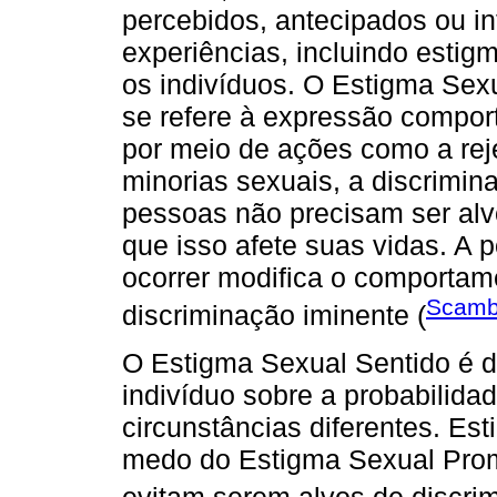
percebidos, antecipados ou in
experiências, incluindo esti
os indivíduos. O Estigma Sex
se refere à expressão compor
por meio de ações como a rej
minorias sexuais, a discrimin
pessoas não precisam ser alvo
que isso afete suas vidas. A
ocorrer modifica o comportam
Scambl
discriminação iminente (
O Estigma Sexual Sentido é d
indivíduo sobre a probabilida
circunstâncias diferentes. Es
medo do Estigma Sexual Prom