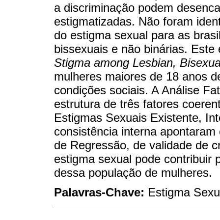
a discriminação podem desencad
estigmatizadas. Não foram iden
do estigma sexual para as brasil
bissexuais e não binárias. Este
Stigma among Lesbian, Bisexua
mulheres maiores de 18 anos de 
condições sociais. A Análise Fato
estrutura de três fatores coeren
Estigmas Sexuais Existente, Int
consistência interna apontaram 
de Regressão, de validade de cr
estigma sexual pode contribuir
dessa população de mulheres.
Palavras-Chave:
Estigma Sexua