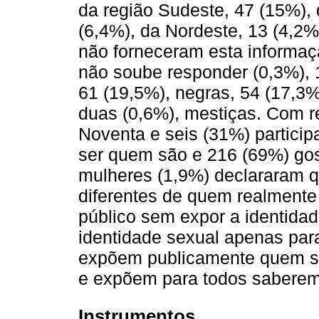
da região Sudeste, 47 (15%), 
(6,4%), da Nordeste, 13 (4,2%
não forneceram esta informaç
não soube responder (0,3%), 
61 (19,5%), negras, 54 (17,3%
duas (0,6%), mestiças. Com r
Noventa e seis (31%) partici
ser quem são e 216 (69%) go
mulheres (1,9%) declararam q
diferentes de quem realmente
público sem expor a identida
identidade sexual apenas par
expõem publicamente quem sã
e expõem para todos saberem
Instrumentos