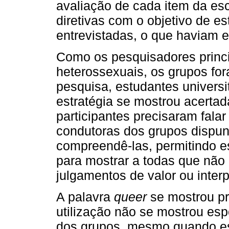
avaliação de cada item da es
diretivas com o objetivo de 
entrevistadas, o que haviam e
Como os pesquisadores princ
heterossexuais, os grupos fo
pesquisa, estudantes universi
estratégia se mostrou acertad
participantes precisaram fala
condutoras dos grupos dispu
compreendê-las, permitindo e
para mostrar a todas que não
julgamentos de valor ou inter
A palavra
queer
se mostrou pro
utilização não se mostrou esp
dos grupos, mesmo quando es