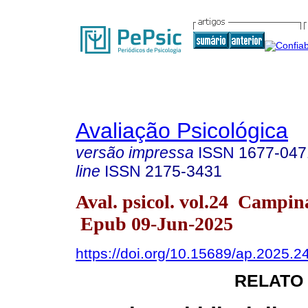
Avaliação Psicológica
versão impressa
ISSN
1677-047
line
ISSN
2175-3431
Aval. psicol. vol.24 Campi
Epub 09-Jun-2025
https://doi.org/10.15689/ap.2025.
RELATO