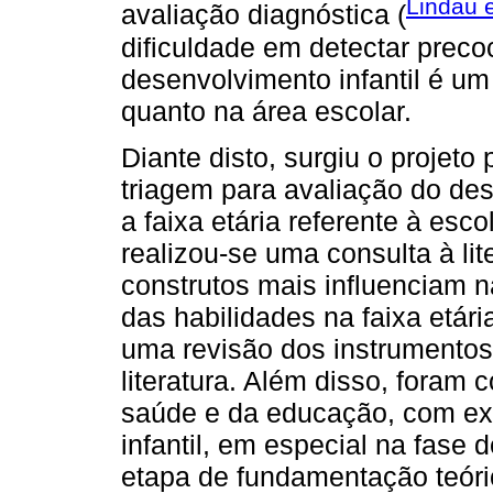
Lindau e
avaliação diagnóstica (
dificuldade em detectar prec
desenvolvimento infantil é um 
quanto na área escolar.
Diante disto, surgiu o projet
triagem para avaliação do des
a faixa etária referente à escol
realizou-se uma consulta à lit
construtos mais influenciam n
das habilidades na faixa etári
uma revisão dos instrumentos
literatura. Além disso, foram 
saúde e da educação, com exp
infantil, em especial na fase d
etapa de fundamentação teóric