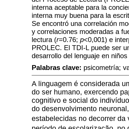
interna aceptable para la concie
interna muy buena para la escrit
Se encontró una correlación mo
y correlaciones moderadas a fuer
lectura (
r
=0.76;
p
<0,001) e inter
PROLEC. El TDI-L puede ser una 
desarrollo del lenguaje en niño
Palabras clave:
psicometría; val
A linguagem é considerada um
do ser humano, exercendo pa
cognitivo e social do indivíduo
do desenvolvimento neuronal,
estabelecidas no decorrer da 
período de escolarização, no 