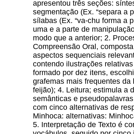
apresentou três seções: síntes
segmentação (Ex. “separa a p
sílabas (Ex. “va-chu forma a p
uma e a parte de manipulação
modo que a anterior; 2. Pro
Compreensão Oral, composta p
aspectos sequenciais relevan
contendo ilustrações relativas
formado por dez itens, escol
grafemas mais frequentes da 
feijão); 4. Leitura; estimula a
semânticas e pseudopalavras 
com cinco alternativas de res
Minhoca: alternativas: Minho
5. Interpretação de Texto é co
vocábulos, seguido por cinco 