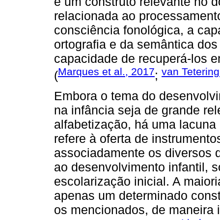
é um construto relevante no 
relacionada ao processamento
consciência fonológica, a ca
ortografia e da semântica do
capacidade de recuperá-los 
Marques et al., 2017
van Tetering
(
;
Embora o tema do desenvolvi
na infância seja de grande re
alfabetização, há uma lacuna 
refere à oferta de instrument
associadamente os diversos 
ao desenvolvimento infantil, 
escolarização inicial. A maior
apenas um determinado const
os mencionados, de maneira i