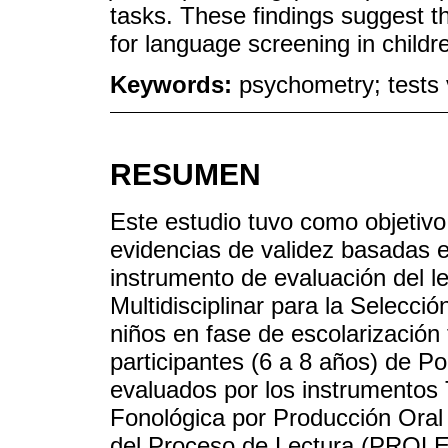
tasks. These findings suggest th
for language screening in childre
Keywords:
psychometry; tests v
RESUMEN
Este estudio tuvo como objetivo
evidencias de validez basadas en
instrumento de evaluación del le
Multidisciplinar para la Selecció
niños en fase de escolarización
participantes (6 a 8 años) de Po
evaluados por los instrumentos
Fonológica por Producción Oral
del Proceso de Lectura (PROLEC