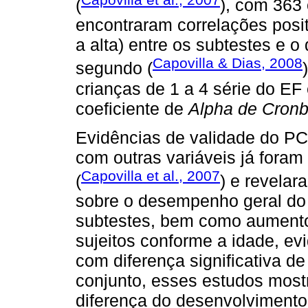
(
), com 363 
encontraram correlações pos
a alta) entre os subtestes e 
Capovilla & Dias, 2008
segundo (
crianças de 1 a 4 série do EF
coeficiente de
Alpha de Cron
Evidências de validade do PC
com outras variáveis já foram
Capovilla et al., 2007
(
) e revelara
sobre o desempenho geral do
subtestes, bem como aument
sujeitos conforme a idade, ev
com diferença significativa d
conjunto, esses estudos mos
diferença do desenvolvimento