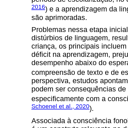
2016
) e a aprendizagem da lin
são aprimoradas.
Problemas nessa etapa inicia
distúrbios de linguagem, resu
criança, os principais incluem
déficit na aprendizagem, prejuí
desempenho abaixo do esperad
compreensão de texto e de esc
perspectiva, estudos apontam q
podem ser consequências de d
especificamente com a consci
Schoenel et al., 2020
).
Associada à consciência fonol