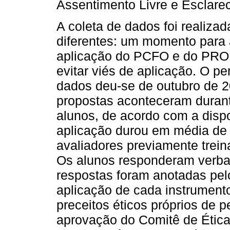
Assentimento Livre e Esclarec
A coleta de dados foi realiz
diferentes: um momento para a
aplicação do PCFO e do PROL
evitar viés de aplicação. O pe
dados deu-se de outubro de 20
propostas aconteceram durant
alunos, de acordo com a disp
aplicação durou em média de 
avaliadores previamente trein
Os alunos responderam verba
respostas foram anotadas pel
aplicação de cada instrument
preceitos éticos próprios de
aprovação do Comitê de Étic