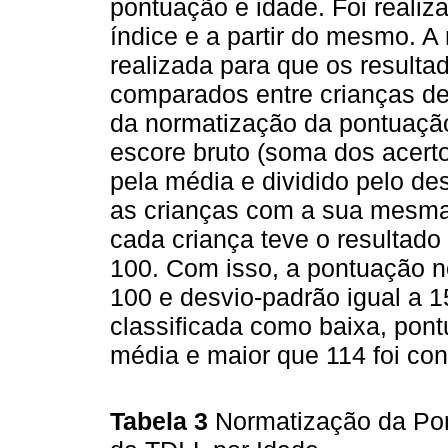
pontuação e idade. Foi realiz
índice e a partir do mesmo. A
realizada para que os result
comparados entre crianças de
da normatização da pontuação
escore bruto (soma dos acert
pela média e dividido pelo de
as crianças com a sua mesma 
cada criança teve o resultado
100. Com isso, a pontuação n
100 e desvio-padrão igual a 1
classificada como baixa, pont
média e maior que 114 foi con
Tabela 3
Normatização da Po