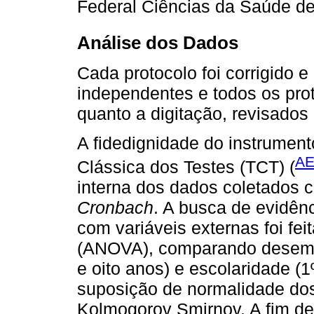
Federal Ciências da Saúde de
Análise dos Dados
Cada protocolo foi corrigido e
independentes e todos os prot
quanto a digitação, revisados 
A fidedignidade do instrument
AE
Clássica dos Testes (TCT) (
interna dos dados coletados 
Cronbach
. A busca de evidên
com variáveis externas foi fei
(ANOVA), comparando desempe
e oito anos) e escolaridade (1º
suposição de normalidade dos 
Kolmogorov Smirnov. A fim de 