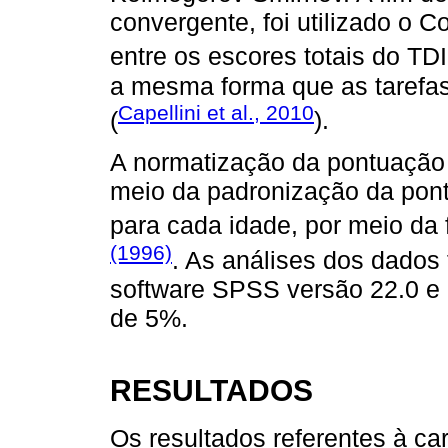
convergente, foi utilizado o 
entre os escores totais do TD
a mesma forma que as tarefas
Capellini et al., 2010
(
).
A normatização da pontuação to
meio da padronização da pon
para cada idade, por meio da
(1996)
. As análises dos dados
software SPSS versão 22.0 e o
de 5%.
RESULTADOS
Os resultados referentes à ca