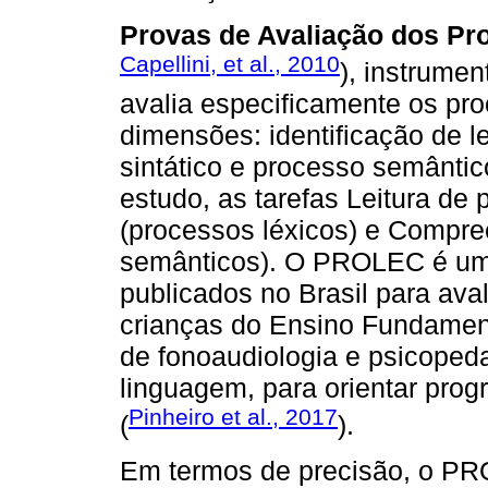
Provas de Avaliação dos Pr
Capellini, et al., 2010
), instrume
avalia especificamente os pro
dimensões: identificação de l
sintático e processo semânti
estudo, as tarefas Leitura de
(processos léxicos) e Compre
semânticos). O PROLEC é um
publicados no Brasil para aval
crianças do Ensino Fundament
de fonoaudiologia e psicopeda
linguagem, para orientar prog
Pinheiro et al., 2017
(
).
Em termos de precisão, o P