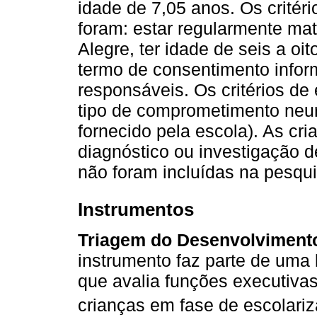
idade de 7,05 anos. Os critéri
foram: estar regularmente mat
Alegre, ter idade de seis a o
termo de consentimento infor
responsáveis. Os critérios de
tipo de comprometimento neur
fornecido pela escola). As c
diagnóstico ou investigação 
não foram incluídas na pesqui
Instrumentos
Triagem do Desenvolvimento 
instrumento faz parte de uma b
que avalia funções executiva
crianças em fase de escolariza