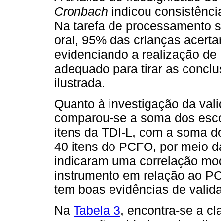
Cronbach
indicou consistência
Na tarefa de processamento 
oral, 95% das crianças acerta
evidenciando a realização de
adequado para tirar as concl
ilustrada.
Quanto à investigação da vali
comparou-se a soma dos esco
itens da TDI-L, com a soma d
40 itens do PCFO, por meio d
indicaram uma correlação mo
instrumento em relação ao P
tem boas evidências de valid
Na
Tabela 3
, encontra-se a c