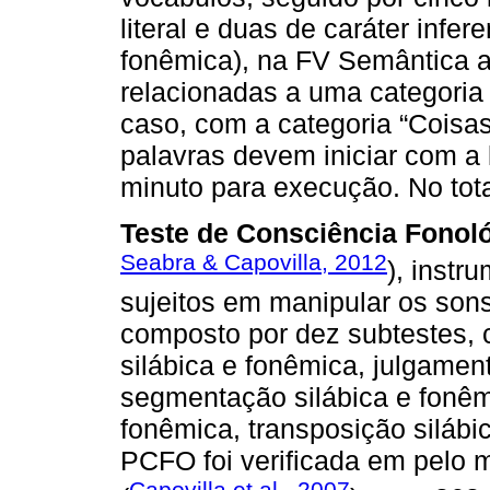
literal e duas de caráter infer
fonêmica), na FV Semântica 
relacionadas a uma categoria
caso, com a categoria “Coisa
palavras devem iniciar com a
minuto para execução. No tota
Teste de Consciência Fonol
Seabra & Capovilla, 2012
), instr
sujeitos em manipular os sons
composto por dez subtestes, 
silábica e fonêmica, julgament
segmentação silábica e fonêm
fonêmica, transposição silábi
PCFO foi verificada em pelo 
Capovilla et al., 2007