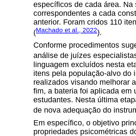
específicos de cada área. Na 
correspondentes a cada const
anterior. Foram cridos 110 it
Machado et al., 2022
(
).
Conforme procedimentos suger
análise de juízes especialistas
linguagem excluídos nesta et
itens pela população-alvo do 
realizados visando melhorar 
fim, a bateria foi aplicada e
estudantes. Nesta última etap
de nova adequação do instru
Em específico, o objetivo princ
propriedades psicométricas d