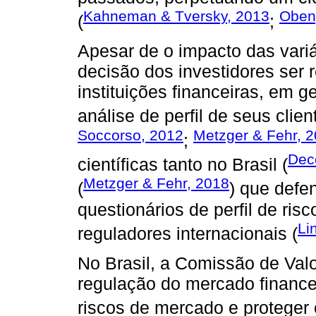
Kahneman & Tversky, 2013
Oben
(
;
Apesar de o impacto das vari
decisão dos investidores ser r
instituições financeiras, em g
análise de perfil de seus clien
Soccorso, 2012
Metzger & Fehr, 
;
Dec
científicas tanto no Brasil (
Metzger & Fehr, 2018
(
) que defe
questionários de perfil de ri
Li
reguladores internacionais (
No Brasil, a Comissão de Valo
regulação do mercado financei
riscos de mercado e proteger 