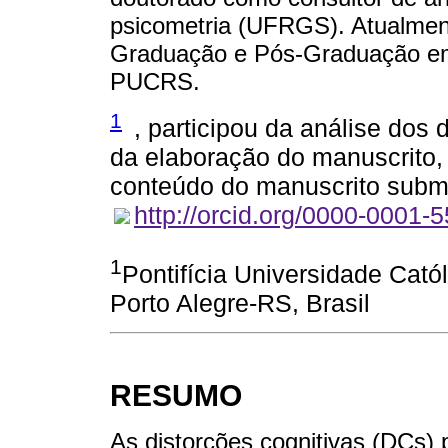
psicometria (UFRGS). Atualment
Graduação e Pós-Graduação em 
PUCRS.
1
, participou da análise dos 
da elaboração do manuscrito,
conteúdo do manuscrito subme
http://orcid.org/0000-0001-
1
Pontifícia Universidade Cat
Porto Alegre-RS, Brasil
RESUMO
As distorções cognitivas (DCs)