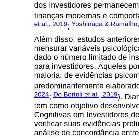
dos investidores permanecem 
finanças modernas e comport
et al., 2019
Yoshinaga & Ramalho
;
Além disso, estudos anteriore
mensurar variáveis psicológi
dado o número limitado de in
para investidores. Aqueles p
maioria, de evidências psicom
predominantemente elaborad
2024
De Bortoli et al., 2019
;
). Dia
tem como objetivo desenvolver
Cognitivas em Investidores d
verificar suas evidências prel
análise de concordância entre 