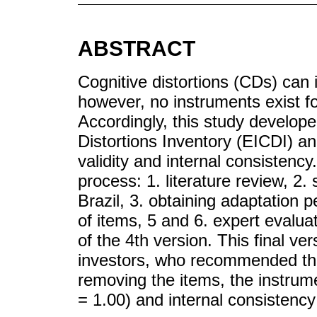
ABSTRACT
Cognitive distortions (CDs) ca
however, no instruments exist f
Accordingly, this study develope
Distortions Inventory (EICDI) an
validity and internal consistenc
process: 1. literature review, 2.
Brazil, 3. obtaining adaptation p
of items, 5 and 6. expert evaluat
of the 4th version. This final ve
investors, who recommended the 
removing the items, the instrume
= 1.00) and internal consistency