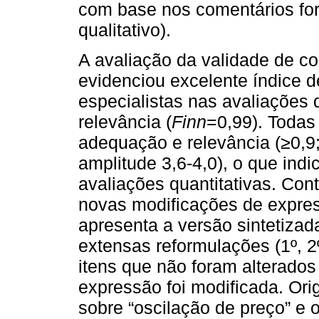
com base nos comentários forn
qualitativo).
A avaliação da validade de c
evidenciou excelente índice de
especialistas nas avaliações
relevância (
Finn
=0,99). Todas
adequação e relevância (≥0,9
amplitude 3,6-4,0), o que ind
avaliações quantitativas. Con
novas modificações de express
apresenta a versão sintetizad
extensas reformulações (1º, 2
itens que não foram alterado
expressão foi modificada. Ori
sobre “oscilação de preço” e o