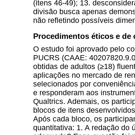
(itens 46-49); 13. desconsider
divisão busca apenas demons
não refletindo possíveis dime
Procedimentos éticos e de 
O estudo foi aprovado pelo c
PUCRS (CAAE: 40207820.9.00
obtidas de adultos (≥18) flue
aplicações no mercado de rend
selecionados por conveniência
e responderam aos instrument
Qualtrics. Ademais, os partic
blocos de itens desenvolvid
Após cada bloco, os particip
quantitativa: 1. A redação do 