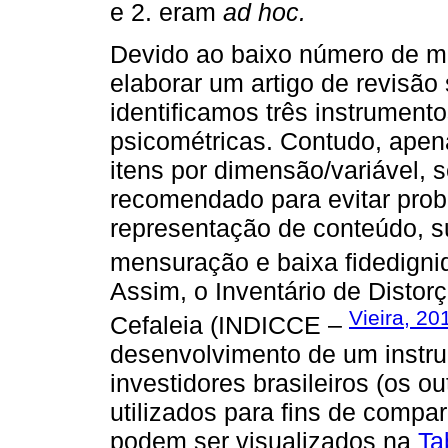
e 2. eram
ad hoc.
Devido ao baixo número de mat
elaborar um artigo de revisão 
identificamos três instrumen
psicométricas. Contudo, ape
itens por dimensão/variável,
recomendado para evitar prob
representação de conteúdo, s
mensuração e baixa fidedigni
Assim, o Inventário de Distor
Vieira, 20
Cefaleia (INDICCE –
desenvolvimento de um inst
investidores brasileiros (os o
utilizados para fins de comp
podem ser visualizados na
Ta