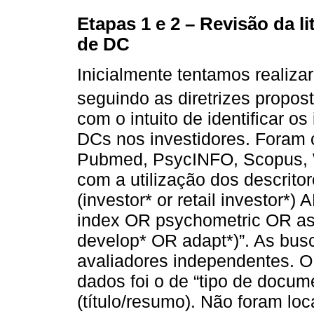
Etapas 1 e 2 – Revisão da l
de DC
Inicialmente tentamos realizar
seguindo as diretrizes propo
com o intuito de identificar 
DCs nos investidores. Foram 
Pubmed, PsycINFO, Scopus, 
com a utilização dos descritor
(investor* or retail investor*
index OR psychometric OR a
develop* OR adapt*)”. As busc
avaliadores independentes. O ú
dados foi o de “tipo de docume
(título/resumo). Não foram lo