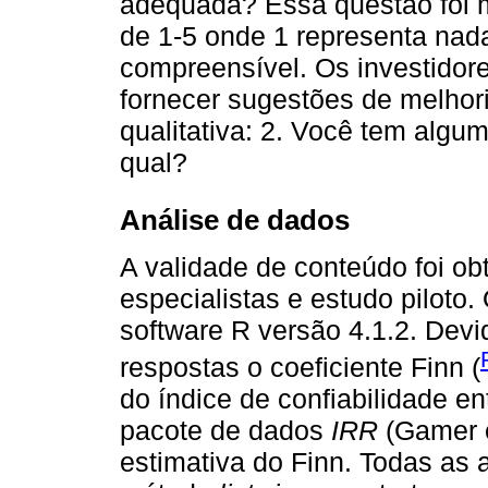
adequada? Essa questão foi m
de 1-5 onde 1 representa nad
compreensível. Os investido
fornecer sugestões de melhor
qualitativa: 2. Você tem algu
qual?
Análise de dados
A validade de conteúdo foi ob
especialistas e estudo piloto
software R versão 4.1.2. Devi
respostas o coeficiente Finn (
do índice de confiabilidade en
pacote de dados
IRR
(Gamer et
estimativa do Finn. Todas as a