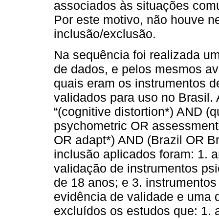
associados às situações comu
Por este motivo, não houve ne
inclusão/exclusão.
Na sequência foi realizada 
de dados, e pelos mesmos aval
quais eram os instrumentos 
validados para uso no Brasil. 
“(cognitive distortion*) AND 
psychometric OR assessment
OR adapt*) AND (Brazil OR Bra
inclusão aplicados foram: 1. 
validação de instrumentos psi
de 18 anos; e 3. instrument
evidência de validade e uma d
excluídos os estudos que: 1.