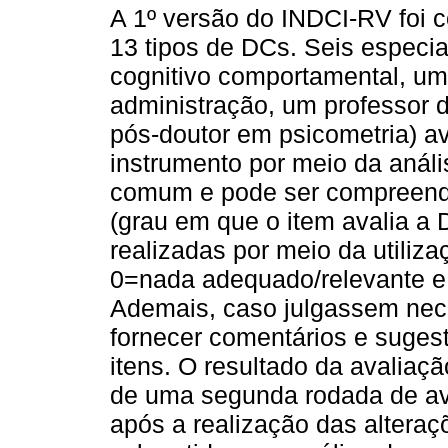
A 1º versão do INDCI-RV foi 
13 tipos de DCs. Seis especia
cognitivo comportamental, u
administração, um professor
pós-doutor em psicometria) a
instrumento por meio da anál
comum e pode ser compreendid
(grau em que o item avalia a
realizadas por meio da utiliza
0=nada adequado/relevante e
Ademais, caso julgassem nece
fornecer comentários e suge
itens. O resultado da avaliaç
de uma segunda rodada de ava
após a realização das alteraç