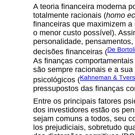
A teoria financeira moderna p
totalmente racionais (
homo e
financeiras que maximizem a 
o menor custo possível). Assim
personalidade, pensamentos, 
De Bortoli
decisões financeiras (
As finanças comportamentais
são sempre racionais e a sua 
Kahneman & Tvers
psicológicos (
pressupostos das finanças co
Entre os principais fatores p
dos investidores estão os p
sejam comuns a todos, seu co
los prejudiciais, sobretudo 