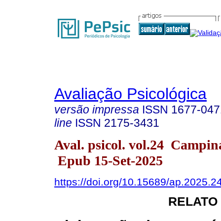
Avaliação Psicológica
versão impressa
ISSN
1677-047
line
ISSN
2175-3431
Aval. psicol. vol.24 Campi
Epub 15-Set-2025
https://doi.org/10.15689/ap.2025.
RELATO