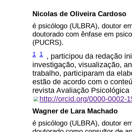
Nicolas de Oliveira Cardoso
é psicólogo (ULBRA), doutor em
doutorado com ênfase em psicol
(PUCRS).
1
1
, participou da redação in
investigação, visualização, a
trabalho, participaram da ela
estão de acordo com o conte
revista Avaliação Psicológica
http://orcid.org/0000-0002-
Wagner de Lara Machado
é psicólogo (ULBRA), doutor em
doutorado como consultor de aná