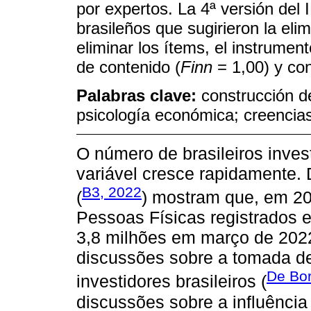
por expertos. La 4ª versión del
brasileños que sugirieron la el
eliminar los ítems, el instrumen
de contenido (
Finn
= 1,00) y con
Palabras clave:
construcción d
psicología económica; creencias
O número de brasileiros inves
variável cresce rapidamente. 
B3, 2022
(
) mostram que, em 20
Pessoas Físicas registrados 
3,8 milhões em março de 202
discussões sobre a tomada de 
De Bort
investidores brasileiros (
discussões sobre a influênc