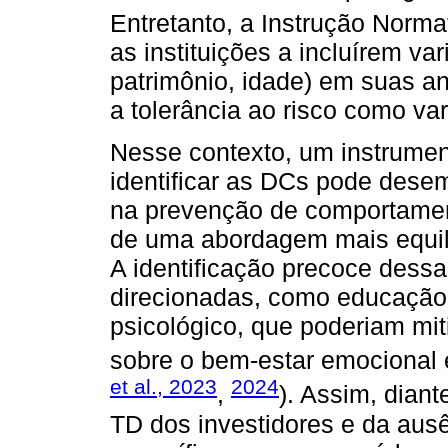
Entretanto, a Instrução Norm
as instituições a incluírem va
patrimônio, idade) em suas a
a tolerância ao risco como var
Nesse contexto, um instrumen
identificar as DCs pode dese
na prevenção de comportamen
de uma abordagem mais equili
A identificação precoce dessa
direcionadas, como educação
psicológico, que poderiam mi
sobre o bem-estar emocional e
et al., 2023
2024
,
). Assim, diant
TD dos investidores e da aus