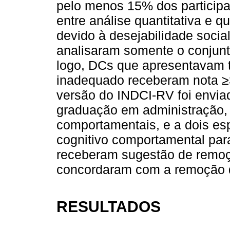
pelo menos 15% dos participan
entre análise quantitativa e q
devido à desejabilidade social
analisaram somente o conjun
logo, DCs que apresentavam 
inadequado receberam nota ≥3
versão do INDCI-RV foi envia
graduação em administração, 
comportamentais, e a dois esp
cognitivo comportamental para
receberam sugestão de remoçã
concordaram com a remoção d
RESULTADOS