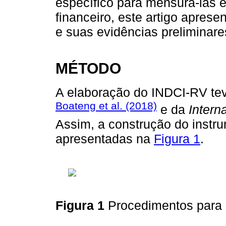
específico para mensurá-las
financeiro, este artigo apres
e suas evidências preliminare
MÉTODO
A elaboração do INDCI-RV te
Boateng et al. (2018)
e da
Intern
Assim, a construção do instr
apresentadas na
Figura 1
.
Figura 1
Procedimentos para