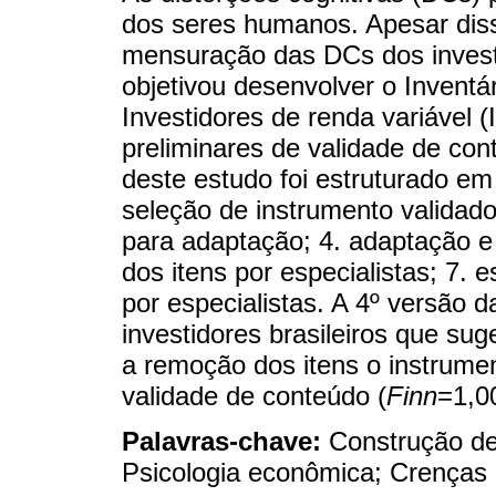
dos seres humanos. Apesar diss
mensuração das DCs dos invest
objetivou desenvolver o Inventá
Investidores de renda variável 
preliminares de validade de con
deste estudo foi estruturado em o
seleção de instrumento validado
para adaptação; 4. adaptação e 
dos itens por especialistas; 7. e
por especialistas. A 4º versão 
investidores brasileiros que su
a remoção dos itens o instrume
validade de conteúdo (
Finn
=1,00
Palavras-chave:
Construção de
Psicologia econômica; Crenças i