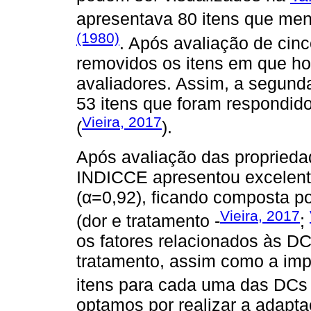
apresentava 80 itens que me
(1980)
. Após avaliação de cin
removidos os itens em que ho
avaliadores. Assim, a segund
53 itens que foram respondido
Vieira, 2017
(
).
Após avaliação das propriedad
INDICCE apresentou excelente
(α=0,92), ficando composta po
Vieira, 2017
(dor e tratamento -
;
os fatores relacionados às DC
tratamento, assim como a imp
itens para cada uma das DCs 
optamos por realizar a adapt