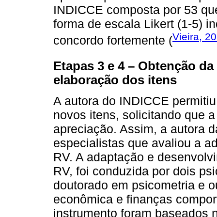
INDICCE composta por 53 que
forma de escala Likert (1-5) i
Vieira, 2
concordo fortemente (
Etapas 3 e 4 – Obtenção da
elaboração dos itens
A autora do INDICCE permitiu
novos itens, solicitando que 
apreciação. Assim, a autora d
especialistas que avaliou a a
RV. A adaptação e desenvolvi
RV, foi conduzida por dois ps
doutorado em psicometria e o
econômica e finanças comport
instrumento foram baseados n