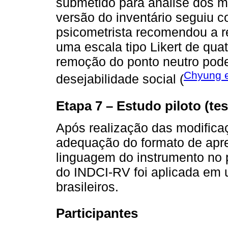
submetido para análise dos m
versão do inventário seguiu c
psicometrista recomendou a r
uma escala tipo Likert de qua
remoção do ponto neutro poder
Chyung e
desejabilidade social (
Etapa 7 – Estudo piloto (tes
Após realização das modifica
adequação do formato de apre
linguagem do instrumento no p
do INDCI-RV foi aplicada em 
brasileiros.
Participantes