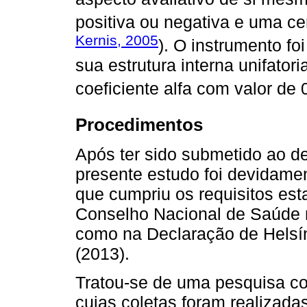
positiva ou negativa e uma cer
Kernis, 2005
). O instrumento fo
sua estrutura interna unifator
coeficiente alfa com valor de 
Procedimentos
Após ter sido submetido ao d
presente estudo foi devidame
que cumpriu os requisitos es
Conselho Nacional de Saúde n
como na Declaração de Helsí
(2013).
Tratou-se de uma pesquisa co
cujas coletas foram realizada