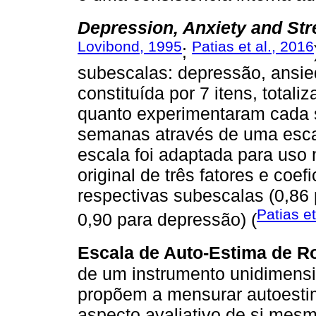
Depression, Anxiety and Str
Lovibond, 1995
Patias et al., 2016
;
subescalas: depressão, ansie
constituída por 7 itens, totali
quanto experimentaram cada s
semanas através de uma escala
escala foi adaptada para uso 
original de três fatores e coe
respectivas subescalas (0,86 
Patias et
0,90 para depressão) (
Escala de Auto-Estima de R
de um instrumento unidimensi
propõem a mensurar autoestim
aspecto avaliativo de si mes