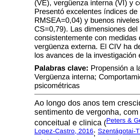
(VE), vergüenza interna (VI) y
Presentó excelentes índices de 
RMSEA=0,04) y buenos niveles d
CS=0,79). Las dimensiones del 
consistentemente con medidas d
vergüenza externa. El CIV ha de
los avances de la investigación 
Palabras clave:
Propensión a l
Vergüenza interna; Comportami
psicométricas
Ao longo dos anos tem cresci
sentimento de vergonha, com 
Peters & G
conceitual e clinica (
Lopez-Castro, 2016
Szentágotai-Tä
;