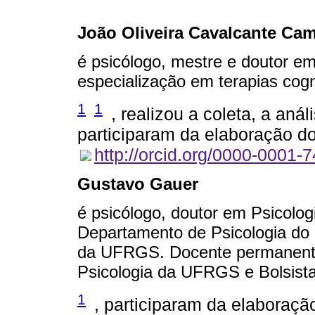
João Oliveira Cavalcante Ca
é psicólogo, mestre e doutor e
especialização em terapias cog
1
1
, realizou a coleta, a aná
participaram da elaboração d
http://orcid.org/0000-0001-
Gustavo Gauer
é psicólogo, doutor em Psicolo
Departamento de Psicologia do
da UFRGS. Docente permanent
Psicologia da UFRGS e Bolsist
1
, participaram da elaboraçã