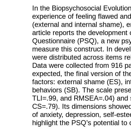
In the Biopsychosocial Evolutio
experience of feeling flawed an
(external and internal shame), 
article reports the developmen
Questionnaire (PSQ), a new psy
measure this construct. In deve
were distributed across items re
Data were collected from 916 pa
expected, the final version of 
factors: external shame (ES), i
behaviors (SB). The scale presen
TLI=.99, and RMSEA=.04) and st
CS=.79). Its dimensions showed
of anxiety, depression, self-es
highlight the PSQ’s potential to