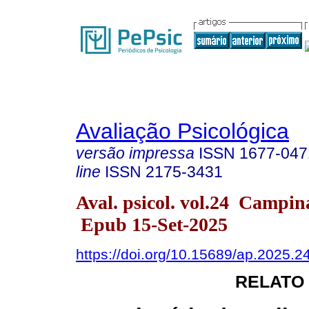
Avaliação Psicológica
versão impressa
ISSN
1677-047
line
ISSN
2175-3431
Aval. psicol. vol.24 Campi
Epub 15-Set-2025
https://doi.org/10.15689/ap.2025.
RELATO