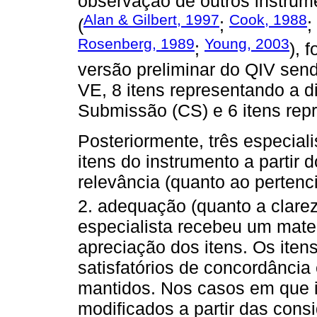
observação de outros instrum
Alan & Gilbert, 1997
Cook, 1988
(
;
;
Rosenberg, 1989
Young, 2003
;
), 
versão preliminar do QIV sen
VE, 8 itens representando a
Submissão (CS) e 6 itens rep
Posteriormente, três especial
itens do instrumento a partir d
relevância (quanto ao pertenc
2. adequação (quanto a clarez
especialista recebeu um mate
apreciação dos itens. Os iten
satisfatórios de concordância
mantidos. Nos casos em que i
modificados a partir das con