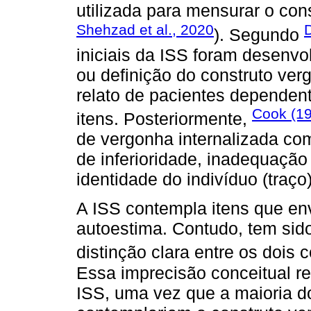
utilizada para mensurar o con
Shehzad et al., 2020
). Segundo
iniciais da ISS foram desenv
ou definição do construto ve
relato de pacientes dependent
Cook (1
itens. Posteriormente,
de vergonha internalizada c
de inferioridade, inadequação 
identidade do indivíduo (traço)
A ISS contempla itens que en
autoestima. Contudo, tem sido
distinção clara entre os dois c
Essa imprecisão conceitual re
ISS, uma vez que a maioria d