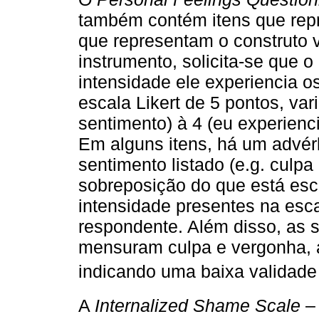
também contém itens que repr
que representam o construto 
instrumento, solicita-se que 
intensidade ele experiencia o
escala Likert de 5 pontos, va
sentimento) à 4 (eu experienc
Em alguns itens, há um advé
sentimento listado (e.g. culpa
sobreposição do que está escr
intensidade presentes na esca
respondente. Além disso, as 
mensuram culpa e vergonha, 
indicando uma baixa validade 
A
Internalized Shame Scale
– 