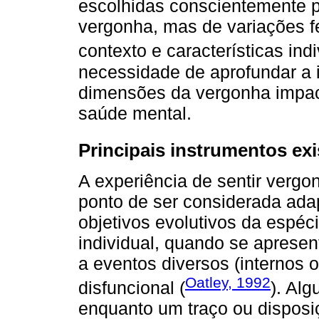
escolhidas conscientemente p
vergonha, mas de variações 
contexto e características indi
necessidade de aprofundar a 
dimensões da vergonha impac
saúde mental.
Principais instrumentos ex
A experiência de sentir vergo
ponto de ser considerada adap
objetivos evolutivos da espéci
individual, quando se aprese
a eventos diversos (internos o
Oatley, 1992
disfuncional (
). Al
enquanto um traço ou disposiç