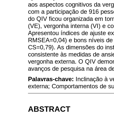
aos aspectos cognitivos da ve
com a participação de 916 pesso
do QIV ficou organizada em torn
(VE), vergonha interna (VI) e 
Apresentou índices de ajuste ex
RMSEA=0,04) e bons níveis de f
CS=0,79). As dimensões do ins
consistente às medidas de ansi
vergonha externa. O QIV demons
avanços de pesquisa na área d
Palavras-chave:
Inclinação à 
externa; Comportamentos de su
ABSTRACT