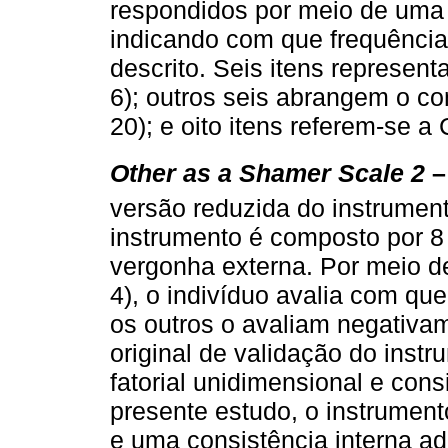
respondidos por meio de uma e
indicando com que frequência
descrito. Seis itens representa
6); outros seis abrangem o con
20); e oito itens referem-se a C
Other as a Shamer Scale 2
–
versão reduzida do instrumen
instrumento é composto por 8 
vergonha externa. Por meio de
4), o indivíduo avalia com q
os outros o avaliam negativa
original de validação do inst
fatorial unidimensional e con
presente estudo, o instrument
e uma consistência interna ad