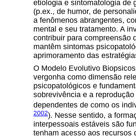
etiologia e sintomatologia de 
(p.ex., de humor, de personal
a fenômenos abrangentes, co
mental e seu tratamento. A i
contribuir para compreensão 
mantêm sintomas psicopatoló
aprimoramento das estratégias
O Modelo Evolutivo Biopsicos
vergonha como dimensão rele
psicopatológicos e fundament
sobrevivência e a reprodução
dependentes de como os indiví
2002
). Nesse sentido, a form
interpessoais estáveis são fu
tenham acesso aos recursos 