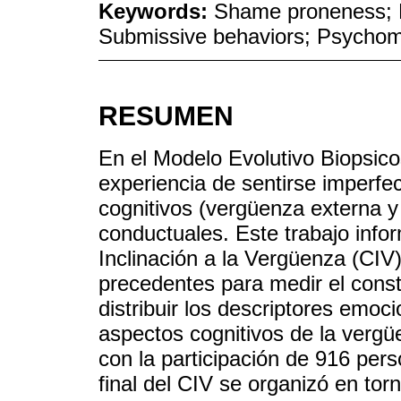
Keywords:
Shame proneness; E
Submissive behaviors; Psychome
RESUMEN
En el Modelo Evolutivo Biopsico
experiencia de sentirse imperfe
cognitivos (vergüenza externa y
conductuales. Este trabajo infor
Inclinación a la Vergüenza (CIV
precedentes para medir el constr
distribuir los descriptores emoc
aspectos cognitivos de la verg
con la participación de 916 per
final del CIV se organizó en tor