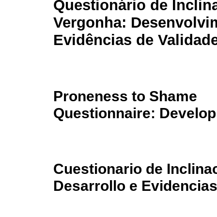
Questionário de Inclin
Vergonha: Desenvolvi
Evidências de Validad
Proneness to Shame
Questionnaire: Develop
Cuestionario de Inclina
Desarrollo e Evidencias