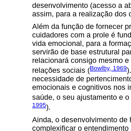
desenvolvimento (acesso a abr
assim, para a realização dos 
Além da função de fornecer p
cuidadores com a prole é fun
vida emocional, para a forma
servirão de base estrutural pa
relacionará consigo mesmo e 
Bowlby, 1969
relações sociais (
)
necessidade de pertencimento 
emocionais e cognitivos nos 
saúde, o seu ajustamento e o
1995
).
Ainda, o desenvolvimento de h
complexificar o entendimento