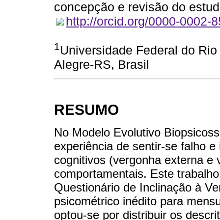
concepção e revisão do estu
http://orcid.org/0000-0002-
1
Universidade Federal do Ri
Alegre-RS, Brasil
RESUMO
No Modelo Evolutivo Biopsicoss
experiência de sentir-se falho 
cognitivos (vergonha externa e 
comportamentais. Este trabalho
Questionário de Inclinação à V
psicométrico inédito para mens
optou-se por distribuir os descr