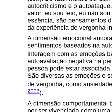
autocriticismo e o autoataque,
valor, eu sou feio, eu não so
essência, são pensamentos de
da experiência de vergonha in
A dimensão emocional ancora
sentimentos baseados na aut
interagem com as emoções bá
autoavaliação negativa na per
pessoa pode estar associada a
São diversas as emoções e se
de vergonha, como ansiedade,
2003
).
A dimensão comportamental b
por ser vivenciada como uma