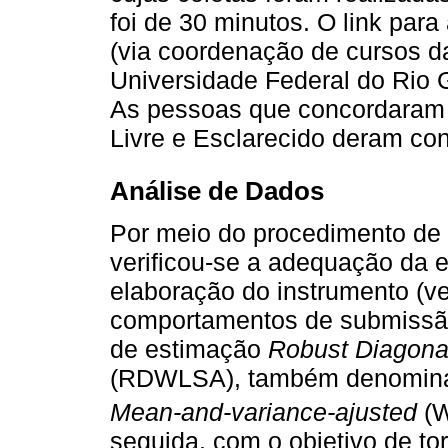
foi de 30 minutos. O link para
(via coordenação de cursos d
Universidade Federal do Rio G
As pessoas que concordaram
Livre e Esclarecido deram con
Análise de Dados
Por meio do procedimento de a
verificou-se a adequação da es
elaboração do instrumento (ve
comportamentos de submissão
de estimação
Robust Diagona
(RDWLSA), também denomin
Mean-and-variance-ajusted
(W
seguida, com o objetivo de to