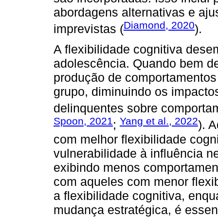
abordagens alternativas e aju
Diamond, 2020
imprevistas (
).
A flexibilidade cognitiva de
adolescência. Quando bem des
produção de comportamentos a
grupo, diminuindo os impactos
delinquentes sobre comportam
Spoon, 2021
Yang et al., 2022
;
). 
com melhor flexibilidade cog
vulnerabilidade à influência n
exibindo menos comportamen
com aqueles com menor flexibi
a flexibilidade cognitiva, enq
mudança estratégica, é essenc