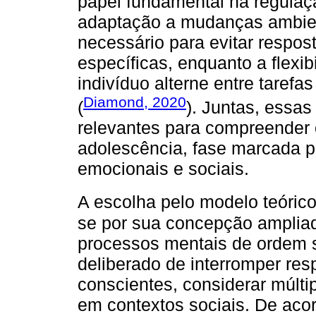
papel fundamental na regula
adaptação a mudanças ambienta
necessário para evitar respos
específicas, enquanto a flexib
indivíduo alterne entre tarefa
Diamond, 2020
(
). Juntas, essas
relevantes para compreender 
adolescência, fase marcada p
emocionais e sociais.
A escolha pelo modelo teóric
se por sua concepção amplia
processos mentais de ordem s
deliberado de interromper re
conscientes, considerar múlti
em contextos sociais. De acor