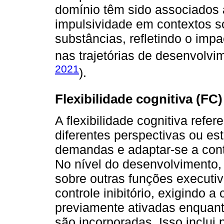
domínio têm sido associados 
impulsividade em contextos so
substâncias, refletindo o impa
nas trajetórias de desenvolvi
2021
).
Flexibilidade cognitiva (FC)
A flexibilidade cognitiva refe
diferentes perspectivas ou est
demandas e adaptar-se a conte
No nível do desenvolvimento, a
sobre outras funções executi
controle inibitório, exigindo 
previamente ativadas enquan
são incorporadas. Isso inclui 