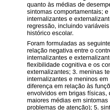
quanto às médias de desempe
sintomas comportamentais; e (
internalizantes e externaliza
regressão, incluindo variávei
histórico escolar.
Foram formuladas as seguinte
relação negativa entre o contr
internalizantes e externalizan
flexibilidade cognitiva e os c
externalizantes; 3. meninas 
internalizantes e meninos em
diferença em relação às funçõ
envolvidos em brigas físicas
maiores médias em sintomas e
problemas de atenção); 5. sin