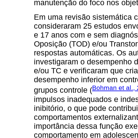
manutenção do foco nos objet
Em uma revisão sistemática 
consideraram 25 estudos envo
e 17 anos com e sem diagnóst
Oposição (TOD) e/ou Transtor
respostas automáticas. Os au
investigaram o desempenho d
e/ou TC e verificaram que c
desempenho inferior em contr
Bohman et al.,
grupos controle (
impulsos inadequados e indese
inibitório, o que pode contrib
comportamentos externalizant
importância dessa função exe
comportamento em adolescent