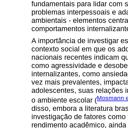
fundamentais para lidar com s
problemas interpessoais e a
ambientais - elementos centr
comportamentos internalizante
A importância de investigar e
contexto social em que os ad
nacionais recentes indicam q
como agressividade e desobe
internalizantes, como ansied
vez mais prevalentes, impacta
adolescentes, suas relações i
Mosmann et
o ambiente escolar (
disso, embora a literatura bra
investigação de fatores como 
rendimento acadêmico, ainda