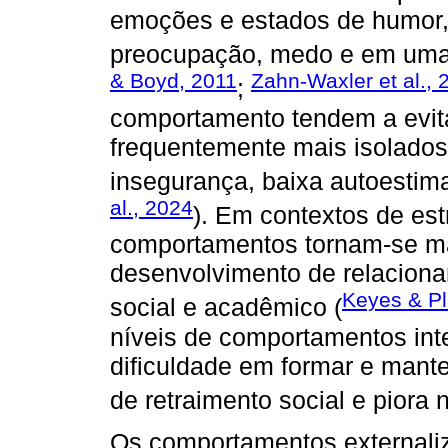
emoções e estados de humor, c
preocupação, medo e em uma
& Boyd, 2011
Zahn-Waxler et al., 
;
comportamento tendem a evita
frequentemente mais isolados
insegurança, baixa autoestim
al., 2024
). Em contextos de es
comportamentos tornam-se ma
desenvolvimento de relacion
Keyes & Pl
social e acadêmico (
níveis de comportamentos int
dificuldade em formar e mante
de retraimento social e piora 
Os comportamentos externali