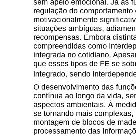
sem apelo emocional. Já as 
regulação do comportamento
motivacionalmente significat
situações ambíguas, adiament
recompensas. Embora distint
compreendidas como interdep
integrada no cotidiano. Apes
que esses tipos de FE se so
integrado, sendo interdepende
O desenvolvimento das funçõ
contínua ao longo da vida, se
aspectos ambientais. À medi
se tornando mais complexas, 
montagem de blocos de madei
processamento das informaçõe