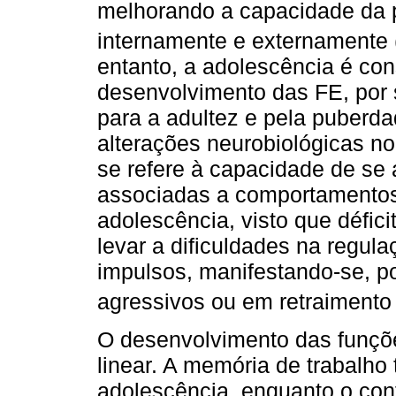
melhorando a capacidade da p
internamente e externamente 
entanto, a adolescência é con
desenvolvimento das FE, por s
para a adultez e pela puberd
alterações neurobiológicas n
se refere à capacidade de se 
associadas a comportamentos 
adolescência, visto que défic
levar a dificuldades na regul
impulsos, manifestando-se, 
agressivos ou em retraimento 
O desenvolvimento das funçõe
linear. A memória de trabalho
adolescência, enquanto o contro