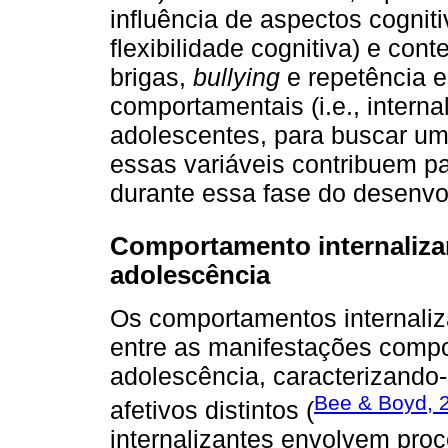
influência de aspectos cognitivo
flexibilidade cognitiva) e cont
brigas,
bullying
e repetência e
comportamentais (i.e., interna
adolescentes, para buscar u
essas variáveis contribuem p
durante essa fase do desenvo
Comportamento internalizan
adolescência
Os comportamentos internaliz
entre as manifestações compo
adolescência, caracterizando
Bee & Boyd, 
afetivos distintos (
internalizantes envolvem pro