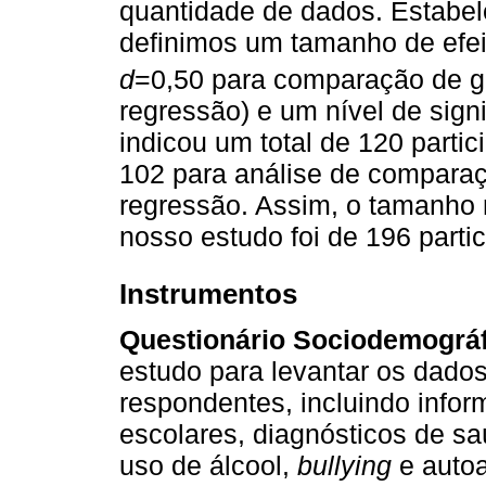
quantidade de dados. Estabel
definimos um tamanho de efei
d
=0,50 para comparação de 
regressão) e um nível de signi
indicou um total de 120 partic
102 para análise de comparaç
regressão. Assim, o tamanho 
nosso estudo foi de 196 partic
Instrumentos
Questionário Sociodemográf
estudo para levantar os dado
respondentes, incluindo infor
escolares, diagnósticos de sa
uso de álcool,
bullying
e autoa