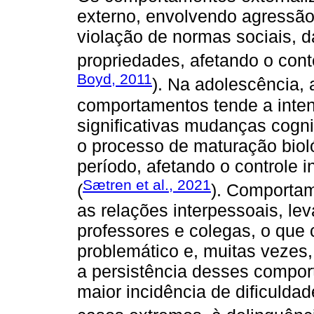
externo, envolvendo agressão,
violação de normas sociais, d
propriedades, afetando o cont
Boyd, 2011
). Na adolescência,
comportamentos tende a intens
significativas mudanças cog
o processo de maturação bioló
período, afetando o controle i
Sætren et al., 2021
(
). Comportam
as relações interpessoais, lev
professores e colegas, o que 
problemático e, muitas vezes,
a persistência desses compor
maior incidência de dificulda