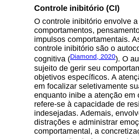
Controle inibitório (CI)
O controle inibitório envolve 
comportamentos, pensamentos
impulsos comportamentais. As
controle inibitório são o autoc
Diamond, 2020
cognitiva (
). O a
sujeito de gerir seu comport
objetivos específicos. A atenç
em focalizar seletivamente su
enquanto inibe a atenção em o
refere-se à capacidade de re
indesejadas. Ademais, envolve
distrações e administrar emoç
comportamental, a concretiza