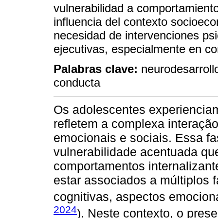
vulnerabilidad a comportamientos
influencia del contexto socioec
necesidad de intervenciones psi
ejecutivas, especialmente en co
Palabras clave:
neurodesarroll
conducta
Os adolescentes experienciam
refletem a complexa interaçã
emocionais e sociais. Essa fa
vulnerabilidade acentuada qu
comportamentos internalizant
estar associados a múltiplos f
cognitivas, aspectos emociona
2024
). Neste contexto, o pres