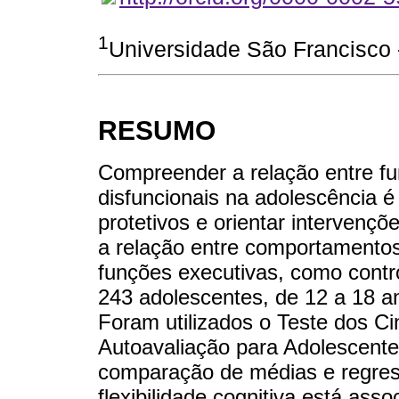
1
Universidade São Francisco 
RESUMO
Compreender a relação entre f
disfuncionais na adolescência é 
protetivos e orientar intervençõ
a relação entre comportamentos 
funções executivas, como controle
243 adolescentes, de 12 a 18 an
Foram utilizados o Teste dos Ci
Autoavaliação para Adolescente
comparação de médias e regress
flexibilidade cognitiva está ass