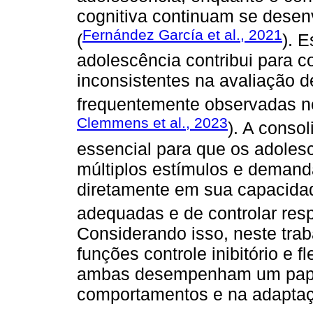
cognitiva continuam se desenv
Fernández García et al., 2021
(
). 
adolescência contribui para 
inconsistentes na avaliação de
frequentemente observadas ne
Clemmens et al., 2023
). A conso
essencial para que os adoles
múltiplos estímulos e demanda
diretamente em sua capacida
adequadas e de controlar res
Considerando isso, neste tra
funções controle inibitório e f
ambas desempenham um papel
comportamentos e na adapta