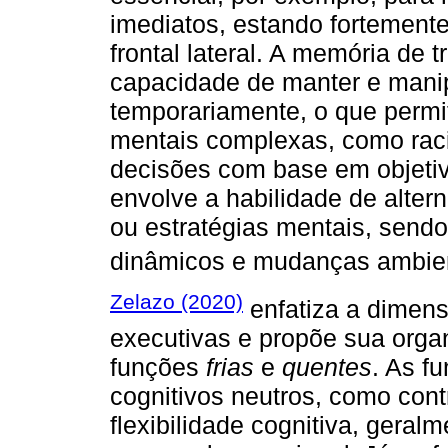
imediatos, estando fortemente
frontal lateral. A memória de t
capacidade de manter e manip
temporariamente, o que permit
mentais complexas, como raci
decisões com base em objetivo
envolve a habilidade de altern
ou estratégias mentais, sendo
dinâmicos e mudanças ambien
Zelazo (2020)
enfatiza a dimens
executivas e propõe sua orga
funções
frias
e
quentes
. As f
cognitivos neutros, como contr
flexibilidade cognitiva, geral