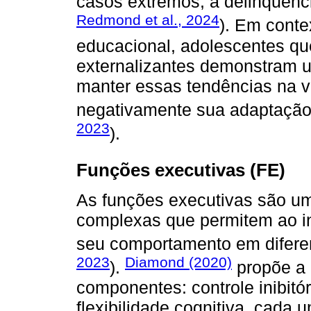
casos extremos, à delinquênci
Redmond et al., 2024
). Em conte
educacional, adolescentes q
externalizantes demonstram 
manter essas tendências na v
negativamente sua adaptação 
2023
).
Funções executivas (FE)
As funções executivas são um
complexas que permitem ao ind
seu comportamento em diferen
2023
Diamond (2020)
).
propõe a 
componentes: controle inibitó
flexibilidade cognitiva, cada 