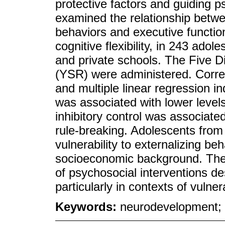
protective factors and guiding p
examined the relationship betwee
behaviors and executive functions
cognitive flexibility, in 243 ado
and private schools. The Five D
(YSR) were administered. Corre
and multiple linear regression ind
was associated with lower levels 
inhibitory control was associate
rule-breaking. Adolescents from
vulnerability to externalizing be
socioeconomic background. Thes
of psychosocial interventions d
particularly in contexts of vulnera
Keywords:
neurodevelopment; 