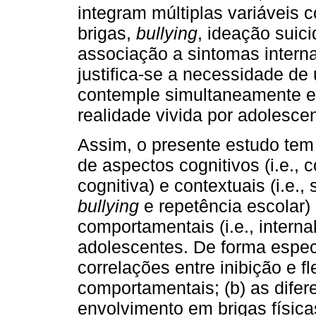
integram múltiplas variáveis 
brigas,
bullying
, ideação suici
associação a sintomas interna
justifica-se a necessidade d
contemple simultaneamente e
realidade vivida por adolescen
Assim, o presente estudo tem 
de aspectos cognitivos (i.e., co
cognitiva) e contextuais (i.e.
bullying
e repetência escolar)
comportamentais (i.e., interna
adolescentes. De forma especí
correlações entre inibição e f
comportamentais; (b) as difer
envolvimento em brigas física