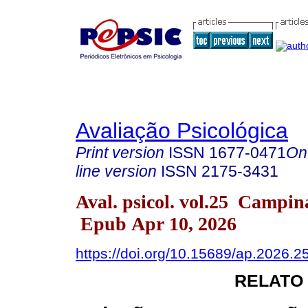
Avaliação Psicológica
Print version
ISSN
1677-0471
On
line version
ISSN
2175-3431
Aval. psicol. vol.25 Campi
Epub Apr 10, 2026
https://doi.org/10.15689/ap.2026.
RELATO