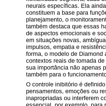
neurais específicas. Ela aind
constituem a base para funçõ
planejamento, o monitoramento
também destaca que essas ha
de aspectos emocionais e soc
em situações novas, ambígua
impulsos, empatia e resistênc
forma, o modelo de Diamond 
contextos reais de tomada de
sua importância não apenas 
também para o funcionamento 
O controle inibitório é defini
pensamentos, emoções ou res
inapropriadas ou interferem 
essencial, por exemplo, para r