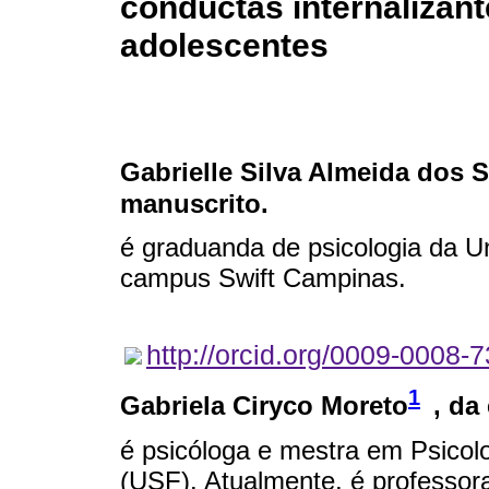
conductas internalizant
adolescentes
Gabrielle Silva Almeida dos 
manuscrito.
é graduanda de psicologia da U
campus Swift Campinas.
http://orcid.org/0009-0008-
1
Gabriela Ciryco Moreto
, da
é psicóloga e mestra em Psicol
(USF). Atualmente, é professor