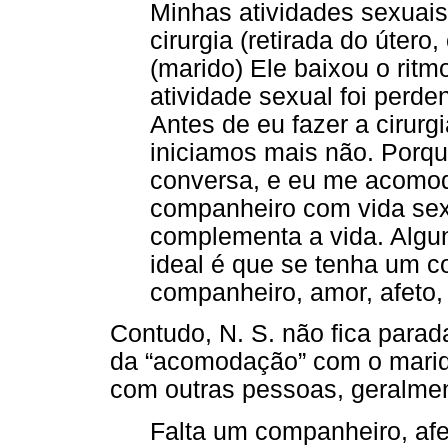
Minhas atividades sexuais
cirurgia (retirada do útero
(marido) Ele baixou o ritmo
atividade sexual foi perde
Antes de eu fazer a cirurg
iniciamos mais não. Porq
conversa, e eu me acomod
companheiro com vida sexu
complementa a vida. Algun
ideal é que se tenha um co
companheiro, amor, afeto,
Contudo, N. S. não fica para
da “acomodação” com o marid
com outras pessoas, geralmen
Falta um companheiro, afe