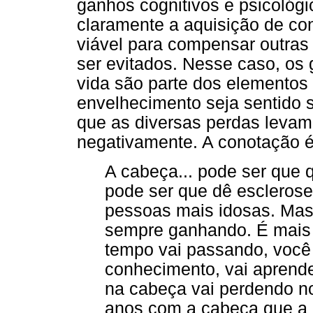
ganhos cognitivos e psicológ
claramente a aquisição de co
viável para compensar outras
ser evitados. Nesse caso, os
vida são parte dos elementos
envelhecimento seja sentido 
que as diversas perdas levam 
negativamente. A conotação é
A cabeça... pode ser que 
pode ser que dê escleros
pessoas mais idosas. Mas
sempre ganhando. É mais 
tempo vai passando, você 
conhecimento, vai aprend
na cabeça vai perdendo no
anos com a cabeça que a g