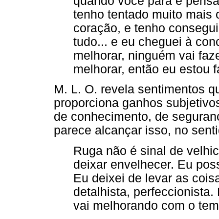
quando você pára e pensa,
tenho tentado muito mais
coração, e tenho consegui
tudo... e eu cheguei à co
melhorar, ninguém vai faze
melhorar, então eu estou 
M. L. O. revela sentimentos 
proporciona ganhos subjetivo
de conhecimento, de segurança
parece alcançar isso, no sen
Ruga não é sinal de velhic
deixar envelhecer. Eu pos
Eu deixei de levar as coisa
detalhista, perfeccionista
vai melhorando com o tem