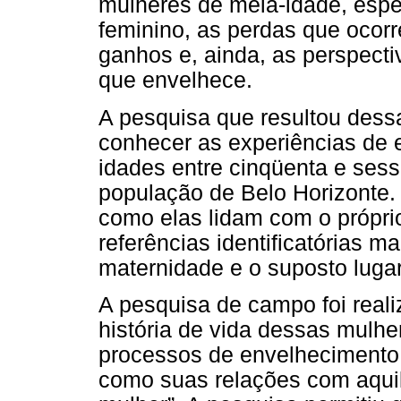
mulheres de meia-idade, esp
feminino, as perdas que ocor
ganhos e, ainda, as perspecti
que envelhece.
A pesquisa que resultou dess
conhecer as experiências de
idades entre cinqüenta e se
população de Belo Horizonte.
como elas lidam com o própri
referências identificatórias 
maternidade e o suposto lugar
A pesquisa de campo foi reali
história de vida dessas mulhe
processos de envelhecimento,
como suas relações com aqui