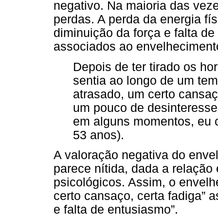
negativo. Na maioria das ve
perdas. A perda da energia fís
diminuição da força e falta d
associados ao envelheciment
Depois de ter tirado os ho
sentia ao longo de um tem
atrasado, um certo cansaço
um pouco de desinteresse,
em alguns momentos, eu c
53 anos).
A valoração negativa do enve
parece nítida, dada a relação
psicológicos. Assim, o envel
certo cansaço, certa fadiga” 
e falta de entusiasmo”.