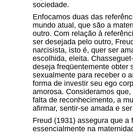
sociedade.
Enfocamos duas das referênci
mundo atual, que são a mater
outro. Com relação à referênci
ser desejada pelo outro, Freu
narcisista, isto é, quer ser a
escolhida, eleita. Chasseguet
deseja freqüentemente obter s
sexualmente para receber o 
forma de investir seu ego corp
amorosa. Consideramos que, 
falta de reconhecimento, a mu
afirmar, sentir-se amada e se
Freud (1931) assegura que a f
essencialmente na maternidad