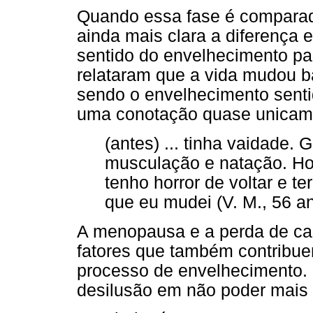
Quando essa fase é comparada
ainda mais clara a diferença e
sentido do envelhecimento par
relataram que a vida mudou b
sendo o envelhecimento sent
uma conotação quase unicame
(antes) ... tinha vaidade. 
musculação e natação. Hoj
tenho horror de voltar e te
que eu mudei (V. M., 56 a
A menopausa e a perda de cap
fatores que também contribu
processo de envelhecimento.
desilusão em não poder mais t