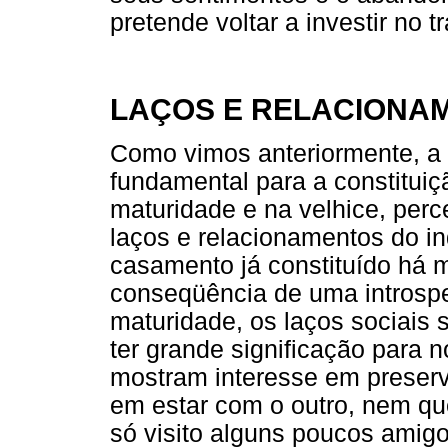
pretende voltar a investir no t
LAÇOS E RELACIONA
Como vimos anteriormente, a
fundamental para a constituiç
maturidade e na velhice, per
laços e relacionamentos do ind
casamento já constituído há m
conseqüência de uma introsp
maturidade, os laços sociais 
ter grande significação para 
mostram interesse em preserv
em estar com o outro, nem que 
só visito alguns poucos amig