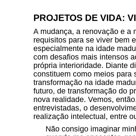
PROJETOS DE VIDA: 
A mudança, a renovação e a 
requisitos para se viver bem 
especialmente na idade madur
com desafios mais intensos a
própria interioridade. Diante d
constituem como meios para s
transformação na idade madu
futuro, de transformação do p
nova realidade. Vemos, entã
entrevistadas, o desenvolvime
realização intelectual, entre o
Não consigo imaginar min