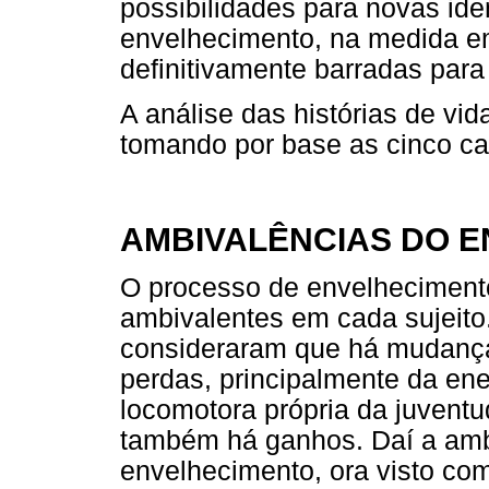
possibilidades para novas ide
envelhecimento, na medida e
definitivamente barradas para
A análise das histórias de vid
tomando por base as cinco ca
AMBIVALÊNCIAS DO 
O processo de envelhecimento
ambivalentes em cada sujeito
consideraram que há mudança
perdas, principalmente da ene
locomotora própria da juvent
também há ganhos. Daí a amb
envelhecimento, ora visto com