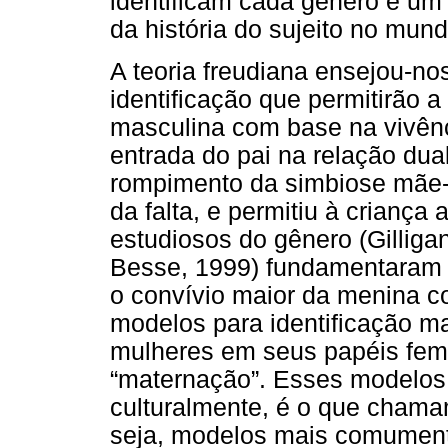
identificam cada gênero é um
da história do sujeito no mun
A teoria freudiana ensejou-
identificação que permitirão 
masculina com base na vivência
entrada do pai na relação dua
rompimento da simbiose mãe-f
da falta, e permitiu à criança
estudiosos do gênero (Gilliga
Besse, 1999) fundamentaram 
o convívio maior da menina c
modelos para identificação ma
mulheres em seus papéis femi
“maternação”. Esses modelos,
culturalmente, é o que chamam
seja, modelos mais comumente