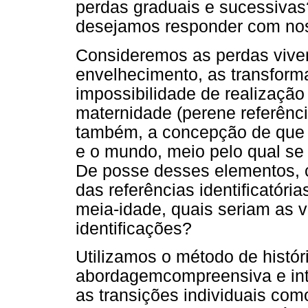
perdas graduais e sucessivas
desejamos responder com no
Consideremos as perdas vive
envelhecimento, as transform
impossibilidade de realizaçã
maternidade (perene referência
também, a concepção de que o
e o mundo, meio pelo qual se r
De posse desses elementos, 
das referências identificatór
meia-idade, quais seriam as v
identificações?
Utilizamos o método de histór
abordagemcompreensiva e integ
as transições individuais com