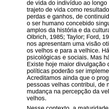
de vida do indivíduo ao longo
trajeto de vida como resultad
perdas e ganhos, de continui
o ser humano concebido sing
amplos da história e da cultu
Olbrich, 1985; Taylor; Ford, 
nos apresentam uma visão oti
os velhos e para a velhice. Há
psicológicas e sociais. Mas 
Existe hoje maior divulgação 
políticas poderão ser implem
Acreditamos ainda que o pro
pessoas velhas contribui, de 
mudança na percepção da velh
velhos.
Nesse contexto, a maturidade