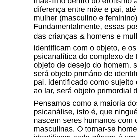
mãe-filho dentro do erotismo 
diferença entre mãe e pai, a
mulher (masculino e feminino)
Fundamentalmente, essas pos
das crianças & homens e mul
identificam com o objeto, e os
psicanalítica do complexo de 
objeto de desejo do homem, s
será objeto primário de ident
pai, identificado como sujeito
ao lar, será objeto primordial
Pensamos como a maioria dos
psicanálise, isto é, que nin
nascem seres humanos com ca
masculinas. O tornar-se home