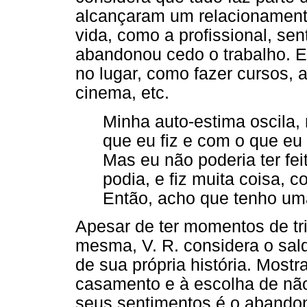
alcançaram um relacionamento
vida, como a profissional, se
abandonou cedo o trabalho. En
no lugar, como fazer cursos, as
cinema, etc.
Minha auto-estima oscila,
que eu fiz e com o que eu 
Mas eu não poderia ter fei
podia, e fiz muita coisa, 
Então, acho que tenho uma
Apesar de ter momentos de tr
mesma, V. R. considera o sald
de sua própria história. Mostr
casamento e à escolha de não 
seus sentimentos é o abandon