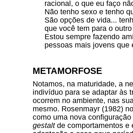
racional, o que eu faço nã
Não tenho sexo e tenho qu
São opções de vida... te
que você tem para o outro
Estou sempre fazendo am
pessoas mais jovens que 
METAMORFOSE
Notamos, na maturidade, a n
indivíduo para se adaptar às 
ocorrem no ambiente, nas sua
mesmo. Rosenmayr (1982) nos
como uma nova configuração 
gestalt
de comportamentos e es