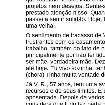
projetos nem desejos. Sente-s
prestado atenção nisso. Quand
passei a sentir solidão. Hoje, 
uma velha”.
O sentimento de fracasso de 
frustrantes com os casamentos
trabalho, também do fato de n
principalmente por não ter ti
ser mãe, verdadeira mãe. Dez
até hoje. Eu vivo sozinha, ten
(chora) Tinha muita vontade de
Já V. R., 57 anos, tem uma av
recursos e de seus limites. É 
aposentada. Depois de vários 
considera que tudo faz parte d