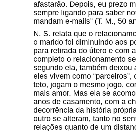
afastarão. Depois, eu prezo 
sempre ligando para saber no
mandam e-mails” (T. M., 50 an
N. S. relata que o relacionam
o marido foi diminuindo aos p
para retirada do útero e com 
completo o relacionamento se
segundo ela, também deixou a
eles vivem como “parceiros”,
teto, jogam o mesmo jogo, co
mais amor. Mas ela se acomo
anos de casamento, com a ch
decorrência da história própri
outro se alteram, tanto no se
relações quanto de um distan