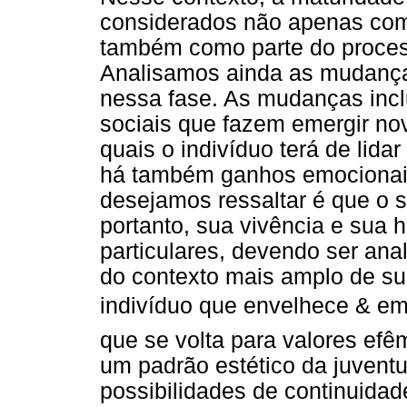
considerados não apenas com
também como parte do proces
Analisamos ainda as mudança
nessa fase. As mudanças inclu
sociais que fazem emergir n
quais o indivíduo terá de lid
há também ganhos emocionais 
desejamos ressaltar é que o s
portanto, sua vivência e sua 
particulares, devendo ser ana
do contexto mais amplo de sua
indivíduo que envelhece & em
que se volta para valores ef
um padrão estético da juvent
possibilidades de continuid