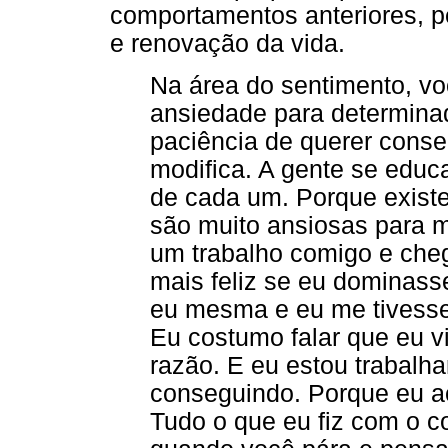
comportamentos anteriores, p
e renovação da vida.
Na área do sentimento, v
ansiedade para determinad
paciência de querer conseg
modifica. A gente se edu
de cada um. Porque exist
são muito ansiosas para m
um trabalho comigo e cheg
mais feliz se eu dominas
eu mesma e eu me tivess
Eu costumo falar que eu v
razão. E eu estou trabalh
conseguindo. Porque eu ac
Tudo o que eu fiz com o co