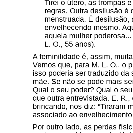
Tirei o útero, as trompas 
regras. Outra desilusão é 
menstruada. É desilusão, 
envelhecendo mesmo. Aqui
aquela mulher poderosa... 
L. O., 55 anos).
A feminilidade é, assim, muit
Vemos que, para M. L. O., o po
isso poderia ser traduzido da
mãe. Se não se pode mais se
Qual o seu poder? Qual o seu 
que outra entrevistada, E. R.,
brincando, nos diz: “Tiraram m
associado ao envelhecimento,
Por outro lado, as perdas físi