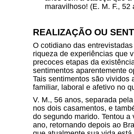
maravilhoso! (E. M. F., 52 
REALIZAÇÃO OU SEN
O cotidiano das entrevistada
riqueza de experiências que 
precoces etapas da existênci
sentimentos aparentemente op
Tais sentimentos são vividos 
familiar, laboral e afetivo no 
V. M., 56 anos, separada pel
nos dois casamentos, e també
do segundo marido. Tentou a v
ano, retornando depois ao Bra
que atualmente sua vida está