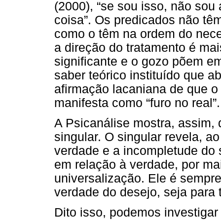
(2000), “se sou isso, não sou 
coisa”. Os predicados não tê
como o têm na ordem do neces
a direção do tratamento é mai
significante e o gozo põem e
saber teórico instituído que a
afirmação lacaniana de que o 
manifesta como “furo no real”.
A Psicanálise mostra, assim,
singular. O singular revela, 
verdade e a incompletude do 
em relação à verdade, por m
universalização. Ele é sempre
verdade do desejo, seja para t
Dito isso, podemos investiga