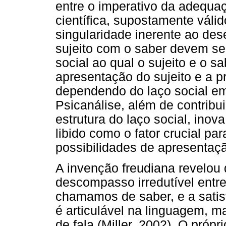
entre o imperativo da adequa
científica, supostamente váli
singularidade inerente ao des
sujeito com o saber devem se
social ao qual o sujeito e o 
apresentação do sujeito e a p
dependendo do laço social em 
Psicanálise, além de contribu
estrutura do laço social, inova
libido como o fator crucial pa
possibilidades de apresentaçã
A invenção freudiana revelou 
descompasso irredutível entr
chamamos de saber, e a satisf
é articulável na linguagem, 
de fala (Miller, 2002). O pró