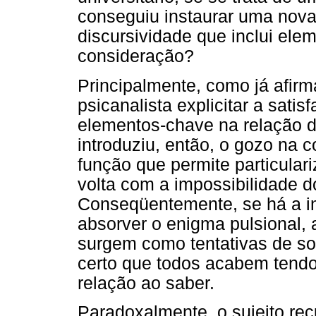
conseguiu instaurar uma nova 
discursividade que inclui el
consideração?
Principalmente, como já afir
psicanalista explicitar a sati
elementos-chave na relação do
introduziu, então, o gozo na 
função que permite particular
volta com a impossibilidade do
Conseqüentemente, se há a im
absorver o enigma pulsional, 
surgem como tentativas de sol
certo que todos acabem tend
relação ao saber.
Paradoxalmente, o sujeito re