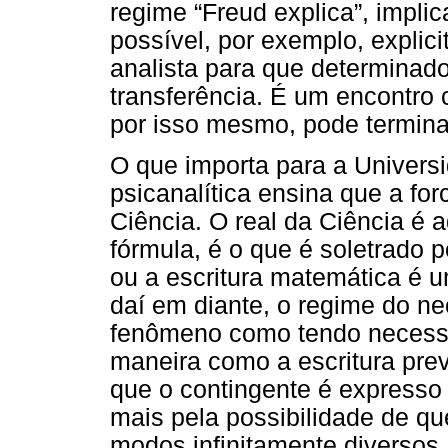
regime “Freud explica”, implic
possível, por exemplo, explic
analista para que determinado
transferência. É um encontro 
por isso mesmo, pode termina
O que importa para a Universi
psicanalítica ensina que a forc
Ciência. O real da Ciência é 
fórmula, é o que é soletrado 
ou a escritura matemática é u
daí em diante, o regime do n
fenômeno como tendo necessi
maneira como a escritura pre
que o contingente é expresso
mais pela possibilidade de q
modos infinitamente diversos.