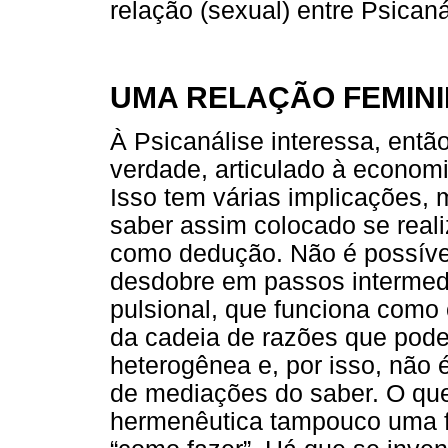
relação (sexual) entre Psican
UMA RELAÇÃO FEMINI
À Psicanálise interessa, ent
verdade, articulado à economi
Isso tem várias implicações, 
saber assim colocado se real
como dedução. Não é possív
desdobre em passos intermedi
pulsional, que funciona como 
da cadeia de razões que pode 
heterogênea e, por isso, não
de mediações do saber. O que
hermenêutica tampouco uma f