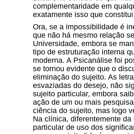
complementaridade em qualquer
exatamente isso que constitu
Ora, se a impossibilidade é i
que não há mesmo relação sex
Universidade, embora se mant
tipo de estruturação interna q
moderna. A Psicanálise foi p
se tornou evidente que o disc
eliminação do sujeito. As letr
esvaziadas do desejo, não si
sujeito particular, embora sa
ação de um ou mais pesquisad
ciência do sujeito, mas logo v
Na clínica, diferentemente da
particular de uso dos signific