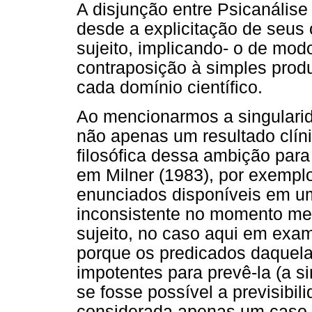
A disjunção entre Psicanálise
desde a explicitação de seus o
sujeito, implicando- o de mod
contraposição à simples prod
cada domínio científico.
Ao mencionarmos a singularid
não apenas um resultado clíni
filosófica dessa ambição para
em Milner (1983), por exempl
enunciados disponíveis em u
inconsistente no momento me
sujeito, no caso aqui em exam
porque os predicados daquela
impotentes para prevê-la (a si
se fosse possível a previsibil
considerada apenas um caso p