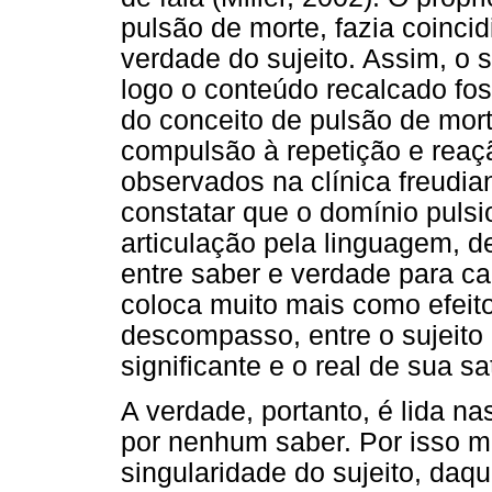
pulsão de morte, fazia coinci
verdade do sujeito. Assim, o s
logo o conteúdo recalcado fos
do conceito de pulsão de mor
compulsão à repetição e reaçã
observados na clínica freudia
constatar que o domínio pulsi
articulação pela linguagem, 
entre saber e verdade para ca
coloca muito mais como efeit
descompasso, entre o sujeito
significante e o real de sua sa
A verdade, portanto, é lida n
por nenhum saber. Por isso me
singularidade do sujeito, daq