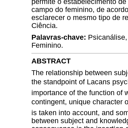
permite o estabelecimento de 
campo do feminino, de acordo
esclarecer o mesmo tipo de re
Ciência.
Palavras-chave:
Psicanálise,
Feminino.
ABSTRACT
The relationship between sub
the standpoint of Lacans psyc
importance of the function of w
contingent, unique character o
is taken into account, and so
between subject and knowled