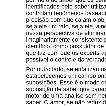
identificados pelo saber utili
controlam fenômenos baseado
precisão com que calam o obje
seja ele um rato, seja ele, ai
nessa perspectiva de eliminar
imaginariamente consistente 
científico, como possuidor de
que faz com que os experts a
possível o controle da verdad
Por outro lado, se enfatizamo
estabelecemos um campo ond
suposições. Esse é o modo de
suposição de saber que caract
motor de uma análise sem n
saber. O amor, se não reduzid