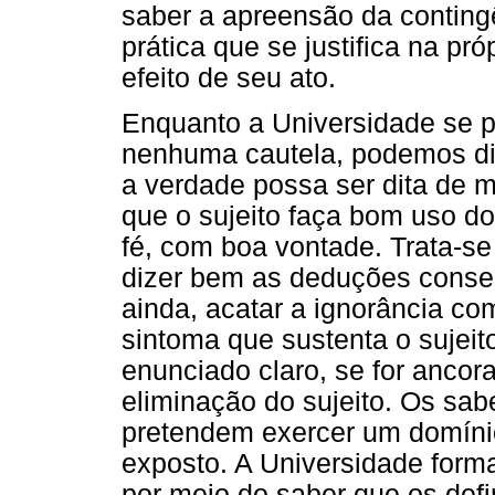
saber a apreensão da conting
prática que se justifica na pr
efeito de seu ato.
Enquanto a Universidade se 
nenhuma cautela, podemos diz
a verdade possa ser dita de m
que o sujeito faça bom uso do
fé, com boa vontade. Trata-s
dizer bem as deduções consent
ainda, acatar a ignorância co
sintoma que sustenta o sujeito
enunciado claro, se for anco
eliminação do sujeito. Os sab
pretendem exercer um domíni
exposto. A Universidade forma
por meio do saber que os defi