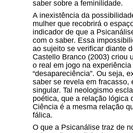
saber sobre a feminilidade.
A inexistência da possibilida
mulher que recobrirá o espaço
indicador de que a Psicanáli
com o saber. Essa impossibili
ao sujeito se verificar diante 
Castello Branco (2003) criou 
o real em jogo na experiência 
“desapareciência”. Ou seja, 
saber se revela em fracasso,
singular. Tal neologismo esc
poética, que a relação lógic
Ciência é a mesma relação q
fálica.
O que a Psicanálise traz de n