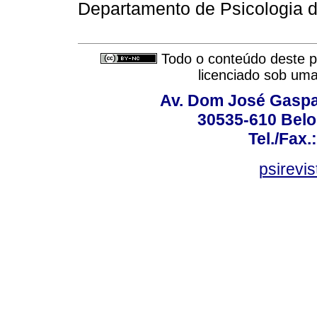
Departamento de Psicologia 
Todo o conteúdo deste pe
licenciado sob um
Av. Dom José Gaspar
30535-610 Belo 
Tel./Fax.
psirevi