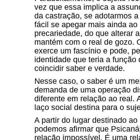
vez que essa implica a assunç
da castração, se adotarmos a 
fácil se apegar mais ainda ao 
precariedade, do que alterar a
mantém com o real de gozo. O
exerce um fascínio e pode, p
identidade que teria a função 
coincidir saber e verdade.
Nesse caso, o saber é um mei
demanda de uma operação disc
diferente em relação ao real. 
laço social destina para o suj
A partir do lugar destinado ao
podemos afirmar que Psicaná
relação impossível. É uma re