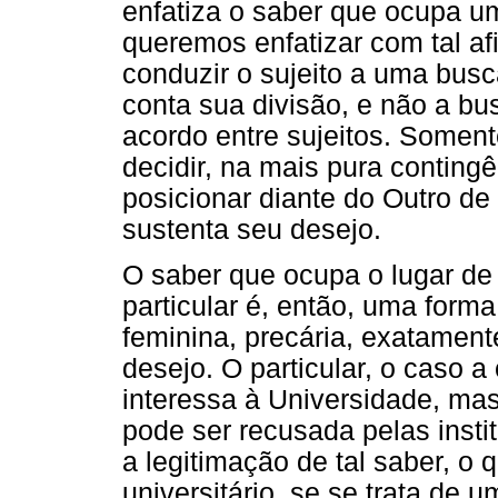
enfatiza o saber que ocupa u
queremos enfatizar com tal af
conduzir o sujeito a uma bus
conta sua divisão, e não a bu
acordo entre sujeitos. Somente
decidir, na mais pura conting
posicionar diante do Outro d
sustenta seu desejo.
O saber que ocupa o lugar de 
particular é, então, uma forma
feminina, precária, exatamen
desejo. O particular, o caso 
interessa à Universidade, ma
pode ser recusada pelas insti
a legitimação de tal saber, o
universitário, se se trata de 