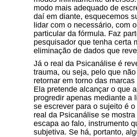
modo mais adequado de escre
daí em diante, esquecemos s
lidar com o necessário, com 
particular da fórmula. Faz par
pesquisador que tenha certa 
eliminação de dados que rev
Já o real da Psicanálise é rev
trauma, ou seja, pelo que não
retornar em torno das marcas i
Ela pretende alcançar o que a
progredir apenas mediante a l
se escrever para o sujeito é 
real da Psicanálise se mostra
escapa ao falo, instrumento qu
subjetiva. Se há, portanto, a