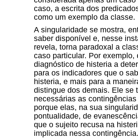
caso, a escrita dos predicados
como um exemplo da classe.
A singularidade se mostra, en
saber disponível e, nesse inst
revela, torna paradoxal a cla
caso particular. Por exemplo,
diagnóstico de histeria a det
para os indicadores que o sabe
histeria, e mais para a manei
distingue dos demais. Ele se 
necessárias as contingências
porque elas, na sua singular
pontualidade, de evanescência
que o sujeito recusa na hister
implicada nessa contingênci