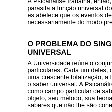
A Psicanálise trabalha, entã
parasita a função universal do
estabelece que os eventos de
necessariamente do modo previ
O PROBLEMA DO SING
UNIVERSAL
A Universidade reúne o conj
particulares. Cada um deles, c
uma crescente totalização, a 
o saber universal. A Psicanál
como campo particular de sab
objeto, seu método, sua teor
saberes que não lhe são cone