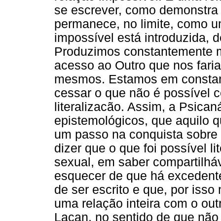
se escrever, como demonstra e
permanece, no limite, como u
impossível está introduzida, d
Produzimos constantemente m
acesso ao Outro que nos fari
mesmos. Estamos em constan
cessar o que não é possível 
literalizacão. Assim, a Psica
epistemológicos, que aquilo q
um passo na conquista sobre 
dizer que o que foi possível l
sexual, em saber compartilháv
esquecer de que há excedente
de ser escrito e que, por iss
uma relação inteira com o outr
Lacan, no sentido de que não 