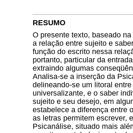
RESUMO
O presente texto, baseado na 
a relação entre sujeito e sabe
função do escrito nessa relaç
portanto, particular da entrad
extraindo algumas conseqüênci
Analisa-se a inserção da Psica
delineando-se um litoral entre
universalizante, e o saber ind
sujeito e seu desejo, em algu
estabelece a diferença entre o
as letras permitem escrever, 
Psicanálise, situado mais além