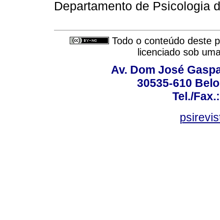
Departamento de Psicologia 
Todo o conteúdo deste pe
licenciado sob um
Av. Dom José Gaspar
30535-610 Belo 
Tel./Fax.
psirevi