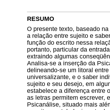
RESUMO
O presente texto, baseado na 
a relação entre sujeito e sabe
função do escrito nessa relaç
portanto, particular da entrad
extraindo algumas conseqüênci
Analisa-se a inserção da Psica
delineando-se um litoral entre
universalizante, e o saber ind
sujeito e seu desejo, em algu
estabelece a diferença entre o
as letras permitem escrever, 
Psicanálise, situado mais além