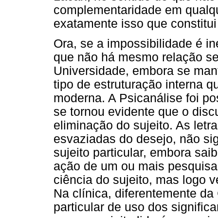
complementaridade em qualquer
exatamente isso que constitu
Ora, se a impossibilidade é i
que não há mesmo relação sex
Universidade, embora se mant
tipo de estruturação interna q
moderna. A Psicanálise foi p
se tornou evidente que o disc
eliminação do sujeito. As letr
esvaziadas do desejo, não si
sujeito particular, embora sa
ação de um ou mais pesquisad
ciência do sujeito, mas logo v
Na clínica, diferentemente da
particular de uso dos signific