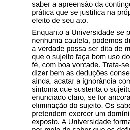
saber a apreensão da conting
prática que se justifica na pr
efeito de seu ato.
Enquanto a Universidade se 
nenhuma cautela, podemos diz
a verdade possa ser dita de m
que o sujeito faça bom uso do
fé, com boa vontade. Trata-s
dizer bem as deduções consent
ainda, acatar a ignorância co
sintoma que sustenta o sujeito
enunciado claro, se for anco
eliminação do sujeito. Os sab
pretendem exercer um domíni
exposto. A Universidade forma
por meio do saber que os defi