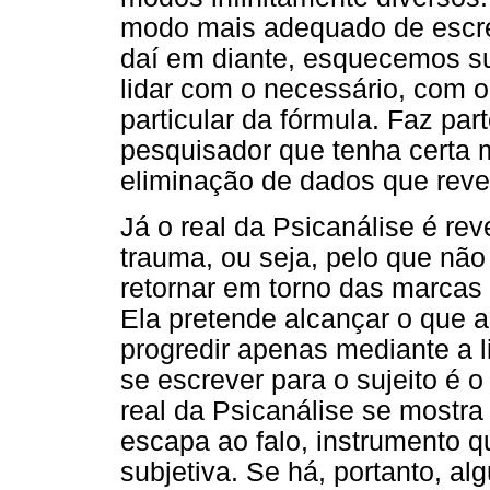
modo mais adequado de escre
daí em diante, esquecemos s
lidar com o necessário, com 
particular da fórmula. Faz par
pesquisador que tenha certa 
eliminação de dados que rev
Já o real da Psicanálise é rev
trauma, ou seja, pelo que não
retornar em torno das marcas i
Ela pretende alcançar o que a
progredir apenas mediante a l
se escrever para o sujeito é 
real da Psicanálise se mostra
escapa ao falo, instrumento qu
subjetiva. Se há, portanto, a