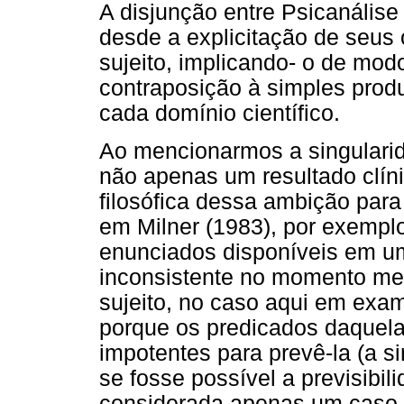
A disjunção entre Psicanálise
desde a explicitação de seus o
sujeito, implicando- o de mod
contraposição à simples prod
cada domínio científico.
Ao mencionarmos a singularid
não apenas um resultado clíni
filosófica dessa ambição para
em Milner (1983), por exempl
enunciados disponíveis em u
inconsistente no momento me
sujeito, no caso aqui em exam
porque os predicados daquela
impotentes para prevê-la (a si
se fosse possível a previsibil
considerada apenas um caso p