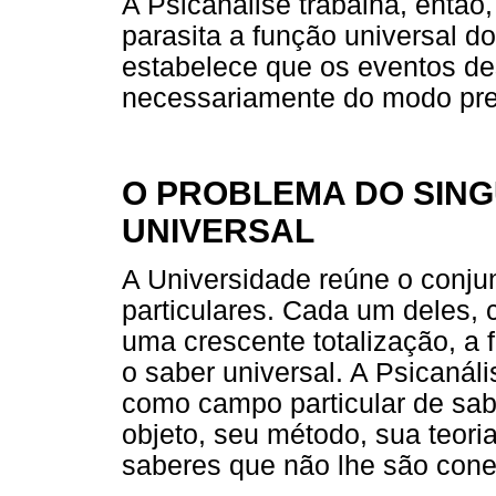
A Psicanálise trabalha, entã
parasita a função universal do
estabelece que os eventos de
necessariamente do modo previ
O PROBLEMA DO SING
UNIVERSAL
A Universidade reúne o conj
particulares. Cada um deles, c
uma crescente totalização, a 
o saber universal. A Psicanál
como campo particular de sab
objeto, seu método, sua teor
saberes que não lhe são cone