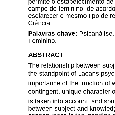
permite o estabelecimento de 
campo do feminino, de acordo
esclarecer o mesmo tipo de re
Ciência.
Palavras-chave:
Psicanálise,
Feminino.
ABSTRACT
The relationship between sub
the standpoint of Lacans psyc
importance of the function of w
contingent, unique character o
is taken into account, and so
between subject and knowled