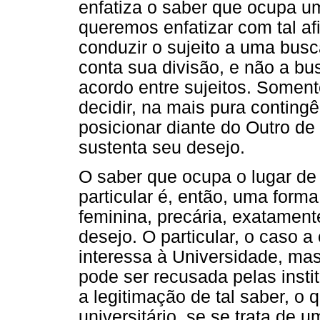
enfatiza o saber que ocupa u
queremos enfatizar com tal af
conduzir o sujeito a uma bus
conta sua divisão, e não a bu
acordo entre sujeitos. Somente
decidir, na mais pura conting
posicionar diante do Outro d
sustenta seu desejo.
O saber que ocupa o lugar de 
particular é, então, uma forma
feminina, precária, exatamen
desejo. O particular, o caso 
interessa à Universidade, ma
pode ser recusada pelas insti
a legitimação de tal saber, o
universitário, se se trata de 