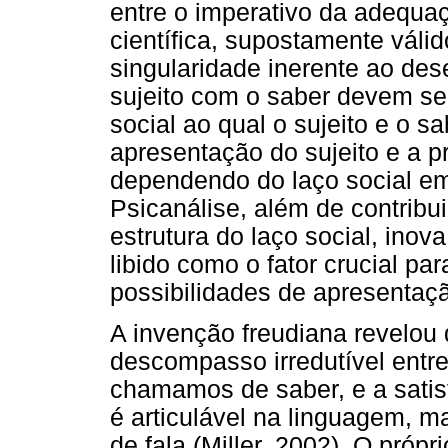
entre o imperativo da adequa
científica, supostamente váli
singularidade inerente ao des
sujeito com o saber devem se
social ao qual o sujeito e o 
apresentação do sujeito e a p
dependendo do laço social em 
Psicanálise, além de contribu
estrutura do laço social, inova
libido como o fator crucial pa
possibilidades de apresentaçã
A invenção freudiana revelou 
descompasso irredutível entr
chamamos de saber, e a satisf
é articulável na linguagem, 
de fala (Miller, 2002). O pró