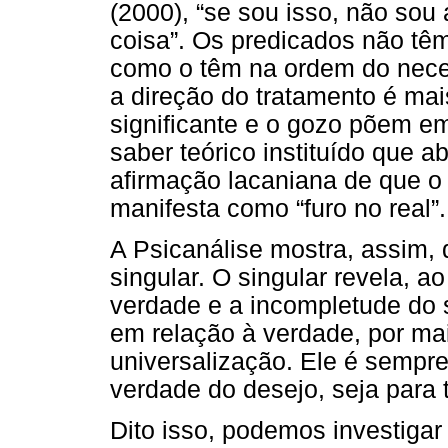
(2000), “se sou isso, não sou 
coisa”. Os predicados não tê
como o têm na ordem do neces
a direção do tratamento é mai
significante e o gozo põem e
saber teórico instituído que a
afirmação lacaniana de que o 
manifesta como “furo no real”.
A Psicanálise mostra, assim,
singular. O singular revela, 
verdade e a incompletude do 
em relação à verdade, por m
universalização. Ele é sempre
verdade do desejo, seja para t
Dito isso, podemos investiga