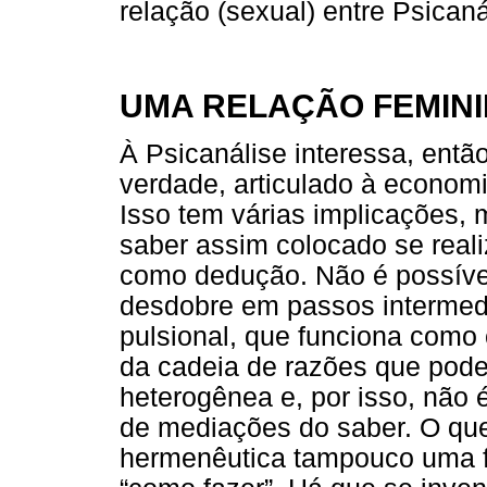
relação (sexual) entre Psican
UMA RELAÇÃO FEMINI
À Psicanálise interessa, ent
verdade, articulado à economi
Isso tem várias implicações, 
saber assim colocado se real
como dedução. Não é possív
desdobre em passos intermedi
pulsional, que funciona como 
da cadeia de razões que pode 
heterogênea e, por isso, não
de mediações do saber. O que
hermenêutica tampouco uma f