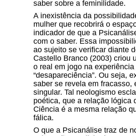
saber sobre a feminilidade.
A inexistência da possibilida
mulher que recobrirá o espaço
indicador de que a Psicanáli
com o saber. Essa impossibili
ao sujeito se verificar diante 
Castello Branco (2003) criou 
o real em jogo na experiência 
“desapareciência”. Ou seja, 
saber se revela em fracasso,
singular. Tal neologismo esc
poética, que a relação lógic
Ciência é a mesma relação q
fálica.
O que a Psicanálise traz de n