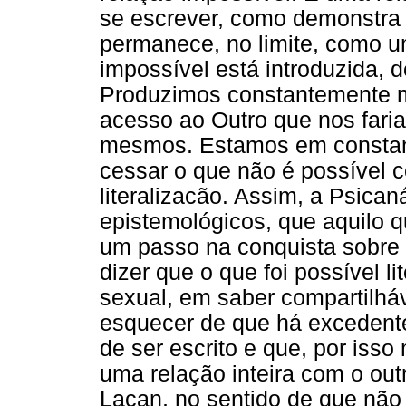
se escrever, como demonstra e
permanece, no limite, como u
impossível está introduzida, d
Produzimos constantemente m
acesso ao Outro que nos fari
mesmos. Estamos em constan
cessar o que não é possível 
literalizacão. Assim, a Psica
epistemológicos, que aquilo q
um passo na conquista sobre 
dizer que o que foi possível l
sexual, em saber compartilháv
esquecer de que há excedente
de ser escrito e que, por iss
uma relação inteira com o outr
Lacan, no sentido de que não 