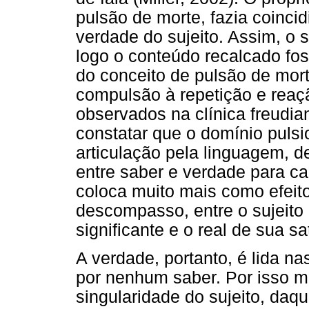
pulsão de morte, fazia coinci
verdade do sujeito. Assim, o s
logo o conteúdo recalcado fos
do conceito de pulsão de mor
compulsão à repetição e reaçã
observados na clínica freudia
constatar que o domínio pulsi
articulação pela linguagem, 
entre saber e verdade para ca
coloca muito mais como efeit
descompasso, entre o sujeito
significante e o real de sua sa
A verdade, portanto, é lida n
por nenhum saber. Por isso me
singularidade do sujeito, daq