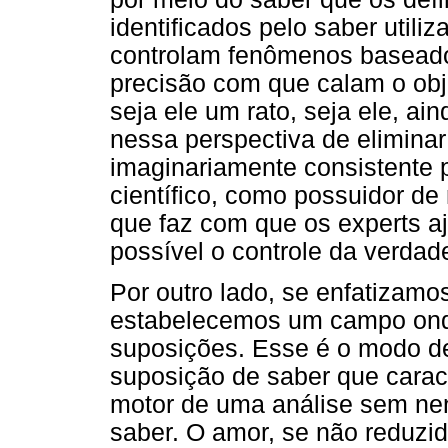
identificados pelo saber utili
controlam fenômenos baseado
precisão com que calam o obje
seja ele um rato, seja ele, ai
nessa perspectiva de eliminar
imaginariamente consistente 
científico, como possuidor de
que faz com que os experts a
possível o controle da verdad
Por outro lado, se enfatizamo
estabelecemos um campo ond
suposições. Esse é o modo de
suposição de saber que caract
motor de uma análise sem n
saber. O amor, se não reduzid