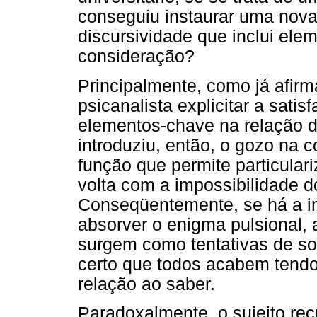
conseguiu instaurar uma nova 
discursividade que inclui el
consideração?
Principalmente, como já afir
psicanalista explicitar a sati
elementos-chave na relação do
introduziu, então, o gozo na 
função que permite particular
volta com a impossibilidade do
Conseqüentemente, se há a im
absorver o enigma pulsional, 
surgem como tentativas de sol
certo que todos acabem tend
relação ao saber.
Paradoxalmente, o sujeito re