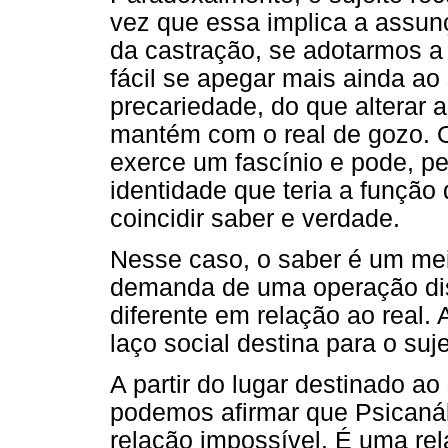
vez que essa implica a assunç
da castração, se adotarmos a 
fácil se apegar mais ainda ao 
precariedade, do que alterar a
mantém com o real de gozo. O
exerce um fascínio e pode, p
identidade que teria a função 
coincidir saber e verdade.
Nesse caso, o saber é um mei
demanda de uma operação disc
diferente em relação ao real. 
laço social destina para o suj
A partir do lugar destinado ao
podemos afirmar que Psicaná
relação impossível. É uma re