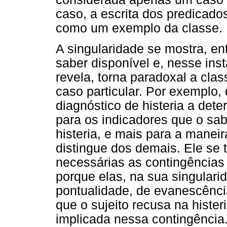
caso, a escrita dos predicados
como um exemplo da classe.
A singularidade se mostra, en
saber disponível e, nesse inst
revela, torna paradoxal a cla
caso particular. Por exemplo,
diagnóstico de histeria a det
para os indicadores que o sabe
histeria, e mais para a manei
distingue dos demais. Ele se 
necessárias as contingências
porque elas, na sua singular
pontualidade, de evanescência
que o sujeito recusa na hister
implicada nessa contingênci