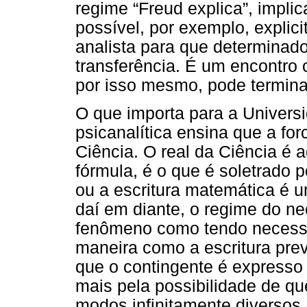
regime “Freud explica”, implic
possível, por exemplo, explic
analista para que determinado
transferência. É um encontro 
por isso mesmo, pode termina
O que importa para a Universi
psicanalítica ensina que a forc
Ciência. O real da Ciência é 
fórmula, é o que é soletrado 
ou a escritura matemática é u
daí em diante, o regime do n
fenômeno como tendo necessi
maneira como a escritura pre
que o contingente é expresso
mais pela possibilidade de q
modos infinitamente diversos.