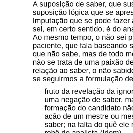
A suposição de saber, que sus
suposição lógica que se apre
Imputação que se pode fazer a
sei, em certo sentido, é do ana
Ao mesmo tempo, o não sei p
paciente, que fala baseando-s
que não sabe, mas de todo mo
não se trata de uma paixão d
relação ao saber, o não sabi
se seguirmos a formulação de 
fruto da revelação da igno
uma negação de saber, ma
formação do candidato nã
ação de um mestre ou mes
saber; na falta do quê el
robô de analista (Idem).