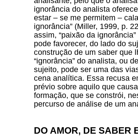
analisante, pelo que o analisa
ignorância do analista oferece
estar – se me permitem – cala
ignorância” (Miller, 1999, p.
assim, “paixão da ignorância”
pode favorecer, do lado do suj
construção de um saber que lh
“ignorância” do analista, ou 
sujeito, pode ser uma das via
cena analítica. Essa recusa 
prévio sobre aquilo que causa 
formação, que se constrói, ne
percurso de análise de um ana
DO AMOR, DE SABER 