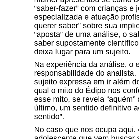
“saber-fazer” com crianças e 
especializada e atuação profi
querer saber” sobre sua implic
“aposta” de uma análise, o sa
saber supostamente científic
deixa lugar para um sujeito.
Na experiência da análise, o 
responsabilidade do analista,
sujeito expressa em ir além d
qual o mito do Édipo nos confo
esse mito, se revela “aquém” 
último, um sentido definitivo
sentido”.
No caso que nos ocupa aqui, 
adolescente que vem buscar aj