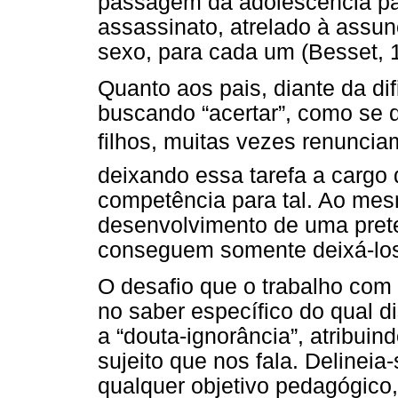
passagem da adolescência par
assassinato, atrelado à assu
sexo, para cada um (Besset, 
Quanto aos pais, diante da di
buscando “acertar”, como se 
filhos, muitas vezes renuncia
deixando essa tarefa a cargo
competência para tal. Ao me
desenvolvimento de uma prete
conseguem somente deixá-los
O desafio que o trabalho com
no saber específico do qual d
a “douta-ignorância”, atribui
sujeito que nos fala. Delinei
qualquer objetivo pedagógico