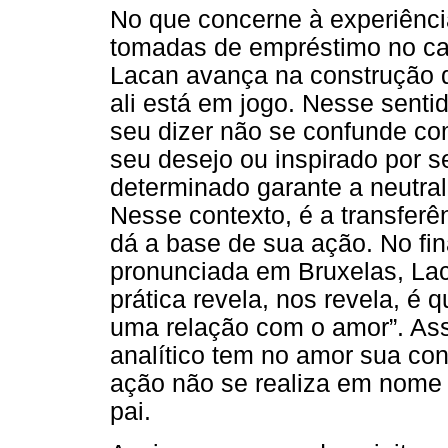
No que concerne à experiência
tomadas de empréstimo no ca
Lacan avança na construção d
ali está em jogo. Nesse sentid
seu dizer não se confunde com
seu desejo ou inspirado por s
determinado garante a neutra
Nesse contexto, é a transferê
dá a base de sua ação. No fi
pronunciada em Bruxelas, Lac
prática revela, nos revela, é 
uma relação com o amor”. Assi
analítico tem no amor sua con
ação não se realiza em nom
pai.