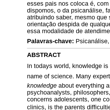
esses pais nos coloca é, com
dispomos, o da psicanálise, fa
atribuindo saber, mesmo que s
orientação despida de qualque
essa modalidade de atendime
Palavras-chave:
Psicanálise,
ABSTRACT
In todays world, knowledge is 
name of science. Many expert
knowledge
about everything a
psychoanalysts, philosophers
concerns adolescents, one con
clinics, is the parents difficul