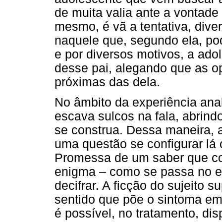
de muita valia ante a vontade
mesmo, é vã a tentativa, dive
naquele que, segundo ela, po
e por diversos motivos, a adol
desse pai, alegando que as o
próximas das dela.
No âmbito da experiência analí
escava sulcos na fala, abrin
se construa. Dessa maneira, 
uma questão se configurar lá
Promessa de um saber que co
enigma – como se passa no e
decifrar. A ficção do sujeito
sentido que põe o sintoma em
é possível, no tratamento, di