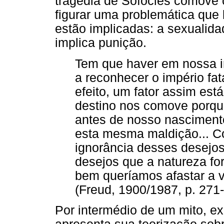
tragédia de Sófocles comove 
figurar uma problemática que l
estão implicadas: a sexualidad
implica punição.
Tem que haver em nossa i
a reconhecer o império fat
efeito, um fator assim est
destino nos comove porque
antes de nosso nascimento
esta mesma maldição... C
ignorância desses desejo
desejos que a natureza fo
bem queríamos afastar a v
(Freud, 1900/1987, p. 271-
Por intermédio de um mito, 