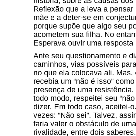
história, sobre as causas dos
Reflexão que a leva a pensar
mãe e a deter-se em conjectur
porque supõe que algo seu po
acometem sua filha. No entan
Esperava ouvir uma resposta 
Ante seu questionamento e d
caminhos, vias possíveis pa
no que ela colocava ali. Mas
recebia um “não é isso” como r
presença de uma resistência, j
todo modo, respeitei seu “não
dizer. Em todo caso, aceitei-o
vezes: “Não sei”. Talvez, ass
faria valer o obstáculo de uma
rivalidade, entre dois sabere