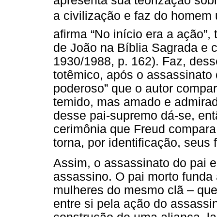
apresenta sua teorização sobr
a civilização e faz do homem 
afirma “No início era a ação”
de João na Bíblia Sagrada e c
1930/1988, p. 162). Faz, des
totêmico, após o assassinato d
poderoso” que o autor compara
temido, mas amado e admirado
desse pai-supremo dá-se, ent
cerimônia que Freud compara à
torna, por identificação, seus
Assim, o assassinato do pai e
assassino. O pai morto funda 
mulheres do mesmo clã – que v
entre si pela ação do assassi