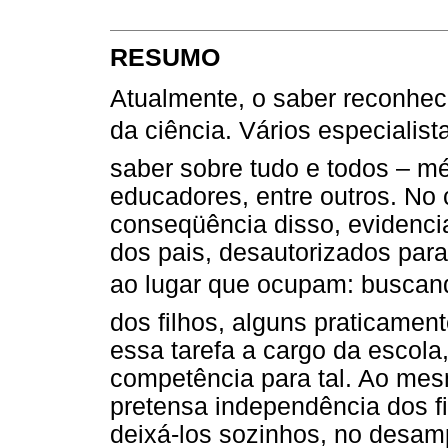
RESUMO
Atualmente, o saber reconhec
da ciência. Vários especialis
saber sobre tudo e todos – mé
educadores, entre outros. No
conseqüência disso, evidencia
dos pais, desautorizados para
ao lugar que ocupam: buscando
dos filhos, alguns praticamen
essa tarefa a cargo da escol
competência para tal. Ao m
pretensa independência dos fi
deixá-los sozinhos, no desam