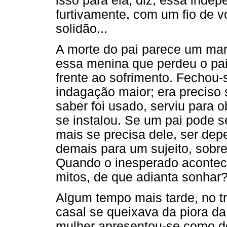
isso para ela, diz, essa ind
furtivamente, com um fio de v
solidão...
A morte do pai parece um mar
essa menina que perdeu o pai
frente ao sofrimento. Fechou
indagação maior; era preciso
saber foi usado, serviu para o
se instalou. Se um pai pode s
mais se precisa dele, ser dep
demais para um sujeito, sobr
Quando o inesperado aconte
mitos, de que adianta sonhar
Algum tempo mais tarde, no t
casal se queixava da piora da 
mulher apresentou-se como d