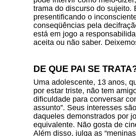
trama do discurso do sujeito.
presentificando o inconsciente
conseqüências pela decifraçã
está em jogo a responsabilid
aceita ou não saber. Deixemos 
DE QUE PAI SE TRATA
Uma adolescente, 13 anos, qu
por estar triste, não tem ami
dificuldade para conversar co
assunto”. Seus interesses são
daqueles demonstrados por jo
equivalente. Não gosta de ci
Além disso, julga as “meninas