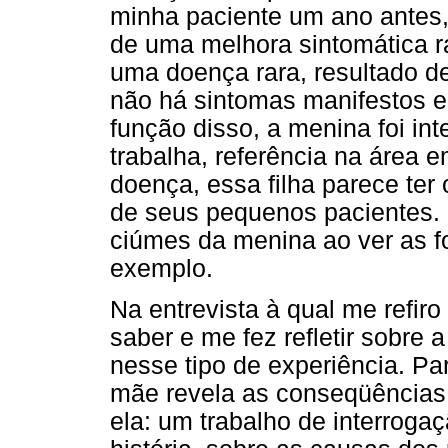
minha paciente um ano antes,
de uma melhora sintomática r
uma doença rara, resultado d
não há sintomas manifestos e,
função disso, a menina foi in
trabalha, referência na área 
doença, essa filha parece ter
de seus pequenos pacientes. 
ciúmes da menina ao ver as f
exemplo.
Na entrevista à qual me refir
saber e me fez refletir sobre
nesse tipo de experiência. Pa
mãe revela as conseqüências 
ela: um trabalho de interroga