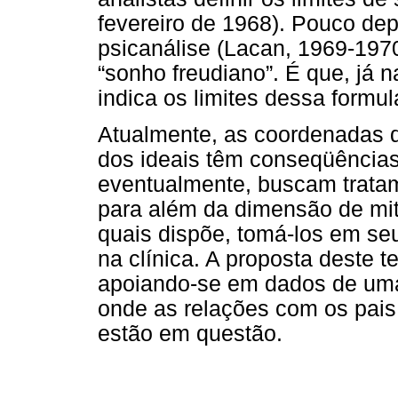
fevereiro de 1968). Pouco dep
psicanálise (Lacan, 1969-197
“sonho freudiano”. É que, já 
indica os limites dessa formu
Atualmente, as coordenadas d
dos ideais têm conseqüências 
eventualmente, buscam tratame
para além da dimensão de mi
quais dispõe, tomá-los em seu
na clínica. A proposta deste t
apoiando-se em dados de uma 
onde as relações com os pai
estão em questão.