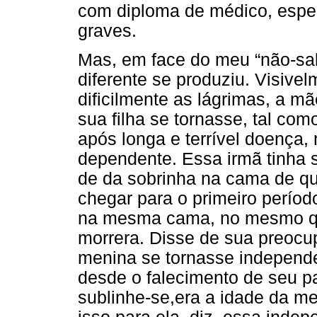
com diploma de médico, espe
graves.
Mas, em face do meu “não-sab
diferente se produziu. Visive
dificilmente as lágrimas, a m
sua filha se tornasse, tal co
após longa e terrível doença,
dependente. Essa irmã tinha s
de da sobrinha na cama de qu
chegar para o primeiro períod
na mesma cama, no mesmo qua
morrera. Disse de sua preocu
menina se tornasse independe
desde o falecimento de seu pa
sublinhe-se,era a idade da men