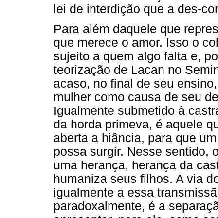
lei de interdição que a des-c
Para além daquele que represe
que merece o amor. Isso o co
sujeito a quem algo falta e, p
teorização de Lacan no Seminá
acaso, no final de seu ensin
mulher como causa de seu des
Igualmente submetido à castraç
da horda primeva, é aquele qu
aberta a hiância, para que um
possa surgir. Nesse sentido, o
uma herança, herança da castr
humaniza seus filhos. A via d
igualmente a essa transmissão
paradoxalmente, é a separaçã