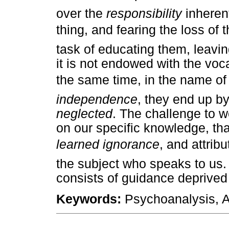
over the
responsibility
inherent 
thing, and fearing the loss of t
task of educating them, leaving
it is not endowed with the voc
the same time, in the name of 
independence
, they end up b
neglected
. The challenge to w
on our specific knowledge, th
learned ignorance
, and attrib
the subject who speaks to us.
consists of guidance deprived
Keywords:
Psychoanalysis, A