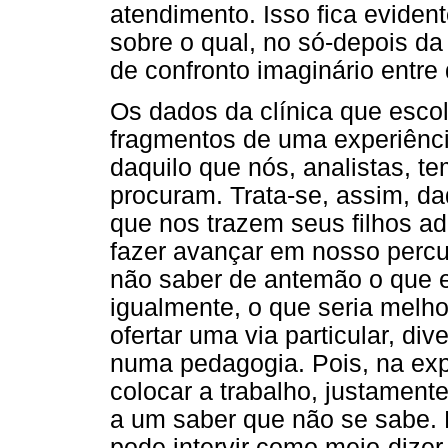
atendimento. Isso fica eviden
sobre o qual, no só-depois da
de confronto imaginário entre
Os dados da clínica que esco
fragmentos de uma experiênci
daquilo que nós, analistas, t
procuram. Trata-se, assim, da
que nos trazem seus filhos ad
fazer avançar em nosso perc
não saber de antemão o que el
igualmente, o que seria melho
ofertar uma via particular, div
numa pedagogia. Pois, na exper
colocar a trabalho, justamente
a um saber que não se sabe. 
pode intervir como meio-dizer