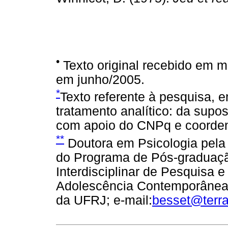
•
Texto original recebido em 
em junho/2005.
*
Texto referente à pesquisa, 
tratamento analítico: da supos
com apoio do CNPq e coorden
**
Doutora em Psicologia pela 
do Programa de Pós-graduaçã
Interdisciplinar de Pesquisa e
Adolescência Contemporâneas (
da UFRJ; e-mail:
besset@terra