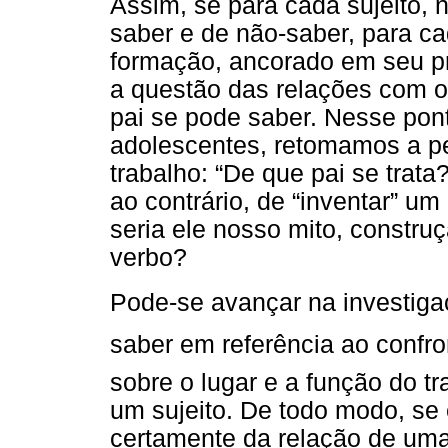
Assim, se para cada sujeito, n
saber e de não-saber, para ca
formação, ancorado em seu pr
a questão das relações com o
pai se pode saber. Nesse pon
adolescentes, retomamos a per
trabalho: “De que pai se trata
ao contrário, de “inventar” um 
seria ele nosso mito, constru
verbo?
Pode-se avançar na investiga
saber em referência ao confro
sobre o lugar e a função do t
um sujeito. De todo modo, se 
certamente da relação de uma