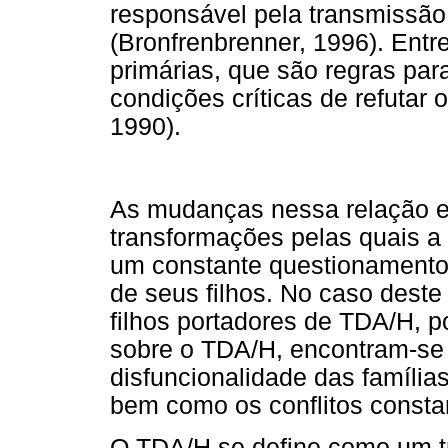
responsável pela transmissão
(Bronfrenbrenner, 1996). Ent
primárias, que são regras par
condições críticas de refutar
1990).
As mudanças nessa relação ent
transformações pelas quais a
um constante questionamento
de seus filhos. No caso deste
filhos portadores de TDA/H, poi
sobre o TDA/H, encontram-se 
disfuncionalidade das família
bem como os conflitos consta
O TDA/H se define como um tr