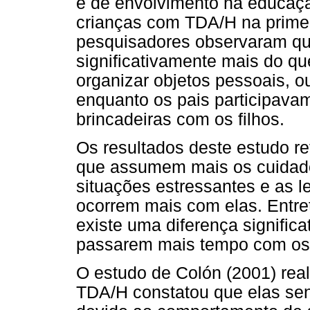
e de envolvimento na educaçã
crianças com TDA/H na primei
pesquisadores observaram qu
significativamente mais do que
organizar objetos pessoais, o
enquanto os pais participav
brincadeiras com os filhos.
Os resultados deste estudo r
que assumem mais os cuidado
situações estressantes e as le
ocorrem mais com elas. Entret
existe uma diferença signific
passarem mais tempo com os f
O estudo de Colón (2001) re
TDA/H constatou que elas sen