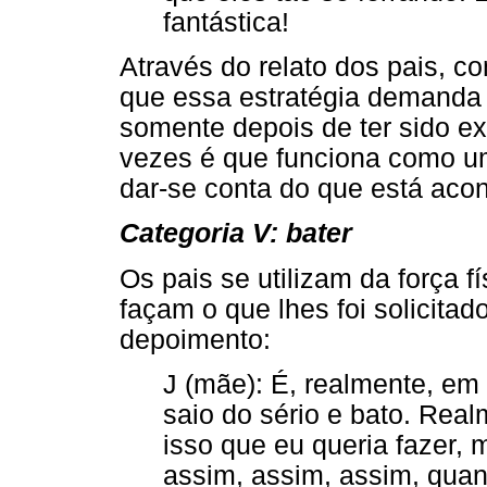
fantástica!
Através do relato dos pais, c
que essa estratégia demanda
somente depois de ter sido ex
vezes é que funciona como u
dar-se conta do que está aco
Categoria V: bater
Os pais se utilizam da força fí
façam o que lhes foi solicita
depoimento:
J (mãe): É, realmente, em 
saio do sério e bato. Real
isso que eu queria fazer, m
assim, assim, assim, quan