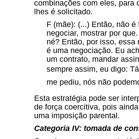
combinações com eles, para 
lhes é solicitado.
F (mãe): (...) Então, não é
negociar, mostrar por que.
né? Então, por isso, ess
é uma negociação. Eu acho
um contrato, mandar assin
sempre assim, eu digo: T
me pediu, nós não podemos
Esta estratégia pode ser int
de força coercitiva, pois ain
uma imposição parental.
Categoria IV: tomada de con