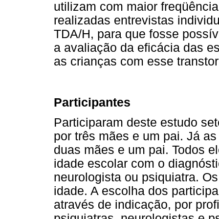
utilizam com maior freqüênc
realizadas entrevistas indivi
TDA/H, para que fosse possív
a avaliação da eficácia das e
as crianças com esse transtor
Participantes
Participaram deste estudo sete
por três mães e um pai. Já as
duas mães e um pai. Todos el
idade escolar com o diagnósti
neurologista ou psiquiatra. Os
idade. A escolha dos participa
através de indicação, por prof
psiquiatras, neurologistas e p