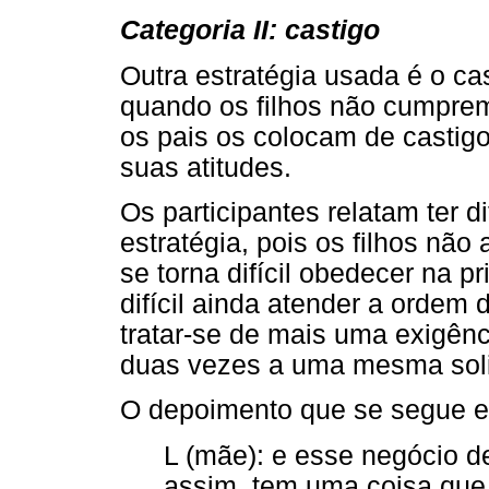
Categoria II: castigo
Outra estratégia usada é o ca
quando os filhos não cumprem 
os pais os colocam de castig
suas atitudes.
Os participantes relatam ter 
estratégia, pois os filhos não
se torna difícil obedecer na pr
difícil ainda atender a ordem d
tratar-se de mais uma exigênc
duas vezes a uma mesma soli
O depoimento que se segue ex
L (mãe): e esse negócio d
assim, tem uma coisa que 