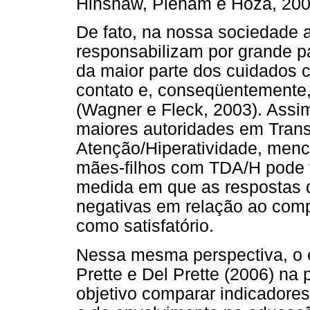
Hinshaw, Pleham e Hoza, 2002
De fato, na nossa sociedade 
responsabilizam por grande p
da maior parte dos cuidados c
contato e, conseqüentemente,
(Wagner e Fleck, 2003). Assi
maiores autoridades em Transt
Atenção/Hiperatividade, menc
mães-filhos com TDA/H pode 
medida em que as respostas d
negativas em relação ao com
como satisfatório.
Nessa mesma perspectiva, o es
Prette e Del Prette (2006) na
objetivo comparar indicadores