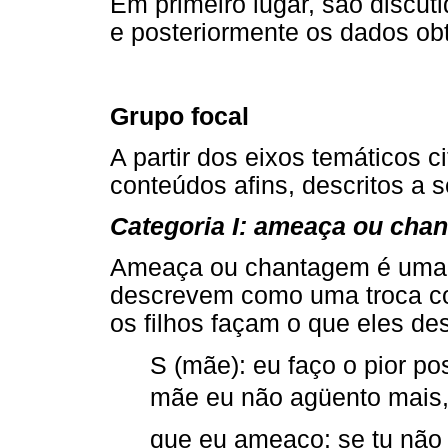
Em primeiro lugar, são discut
e posteriormente os dados obt
Grupo focal
A partir dos eixos temáticos c
conteúdos afins, descritos a s
Categoria I: ameaça ou cha
Ameaça ou chantagem é uma d
descrevem como uma troca co
os filhos façam o que eles de
S (mãe): eu faço o pior po
mãe eu não agüento mais
que eu ameaço: se tu não f