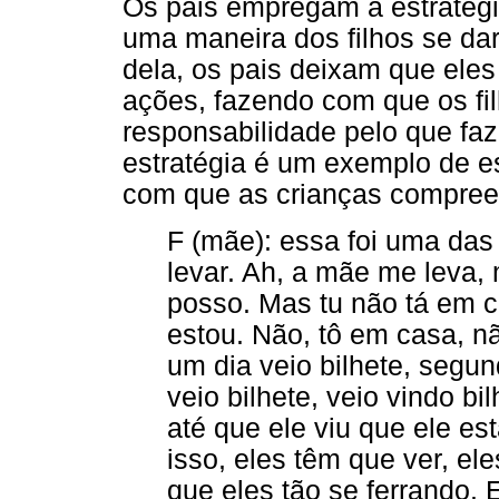
Os pais empregam a estratég
uma maneira dos filhos se da
dela, os pais deixam que ele
ações, fazendo com que os fi
responsabilidade pelo que faz
estratégia é um exemplo de es
com que as crianças compree
F (mãe): essa foi uma das 
levar. Ah, a mãe me leva, 
posso. Mas tu não tá em c
estou. Não, tô em casa, n
um dia veio bilhete, segun
veio bilhete, veio vindo bil
até que ele viu que ele es
isso, eles têm que ver, el
que eles tão se ferrando. 