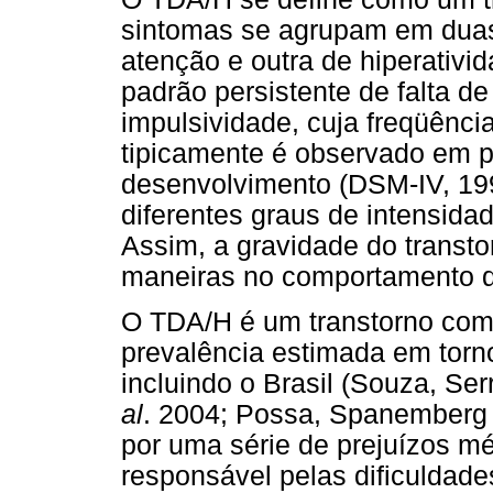
sintomas se agrupam em duas
atenção e outra de hiperativi
padrão persistente de falta de
impulsividade, cuja freqüênci
tipicamente é observado em 
desenvolvimento (DSM-IV, 19
diferentes graus de intensida
Assim, a gravidade do transto
maneiras no comportamento do
O TDA/H é um transtorno co
prevalência estimada em torn
incluindo o Brasil (Souza, S
al
. 2004; Possa, Spanemberg 
por uma série de prejuízos mé
responsável pelas dificuldade