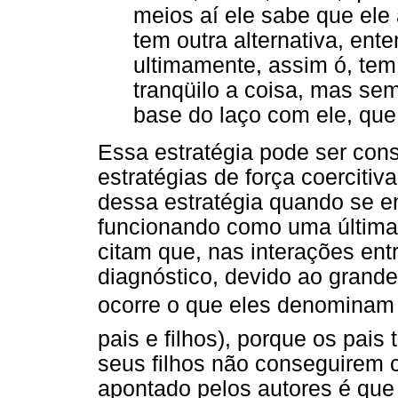
meios aí ele sabe que el
tem outra alternativa, ent
ultimamente, assim ó, te
tranqüilo a coisa, mas sem
base do laço com ele, que
Essa estratégia pode ser cons
estratégias de força coerciti
dessa estratégia quando se 
funcionando como uma última a
citam que, nas interações ent
diagnóstico, devido ao grand
ocorre o que eles denominam 
pais e filhos), porque os pai
seus filhos não conseguirem 
apontado pelos autores é que