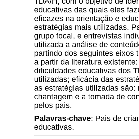
TDA/H, com o objetivo de ident
educativas das quais eles fa
eficazes na orientação e edu
estratégias mais utilizadas. Pa
grupo focal, e entrevistas ind
utilizada a análise de conteú
partindo dos seguintes eixos
a partir da literatura existent
dificuldades educativas dos T
utilizadas; eficácia das estr
as estratégias utilizadas são:
chantagem e a tomada de con
pelos pais.
Palavras-chave
: Pais de cri
educativas.