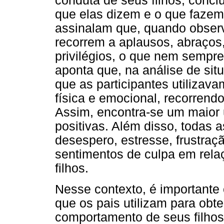
conduta de seus filhos, concl
que elas dizem e o que fazem.
assinalam que, quando obse
recorrem a aplausos, abraços
privilégios, o que nem sempre
aponta que, na análise de sit
que as participantes utilizav
física e emocional, recorrend
Assim, encontra-se um maior 
positivas. Além disso, todas 
desespero, estresse, frustraç
sentimentos de culpa em rel
filhos.
Nesse contexto, é importante 
que os pais utilizam para obt
comportamento de seus filhos