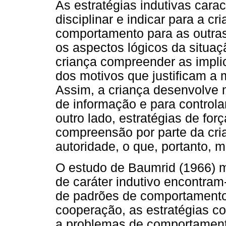
As estratégias indutivas carac
disciplinar e indicar para a 
comportamento para as outra
os aspectos lógicos da situaç
criança compreender as impli
dos motivos que justificam 
Assim, a criança desenvolve m
de informação e para controla
outro lado, estratégias de for
compreensão por parte da cr
autoridade, o que, portanto, 
O estudo de Baumrid (1966) m
de caráter indutivo encontra
de padrões de comportamento 
cooperação, as estratégias co
a problemas de comportament