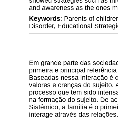
showed strategies such as thr
and awareness as the ones mo
Keywords
: Parents of childre
Disorder, Educational Strategi
Em grande parte das sociedade
primeira e principal referênci
Baseadas nessa interação é q
valores e crenças do sujeito. 
processo que tem sido intens
na formação do sujeito. De a
Sistêmico, a família é o prim
interage através das relações.