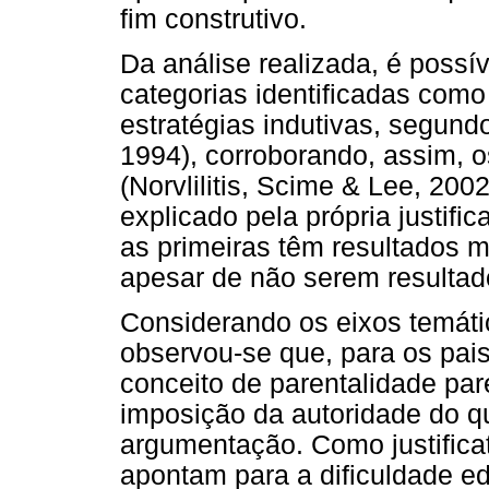
fim construtivo.
Da análise realizada, é possí
categorias identificadas como
estratégias indutivas, segund
1994), corroborando, assim, o
(Norvlilitis, Scime & Lee, 200
explicado pela própria justif
as primeiras têm resultados 
apesar de não serem resultad
Considerando os eixos temátic
observou-se que, para os pais 
conceito de parentalidade pa
imposição da autoridade do 
argumentação. Como justificati
apontam para a dificuldade ed