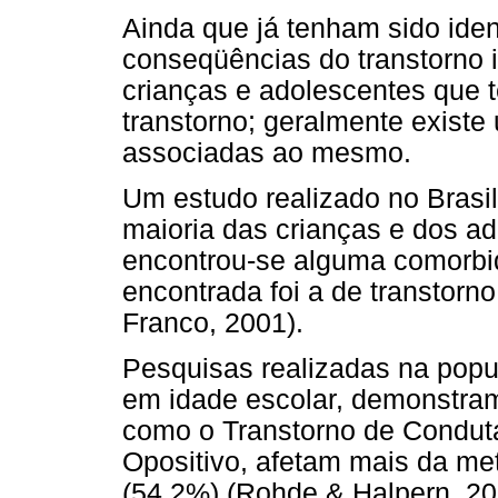
Ainda que já tenham sido iden
conseqüências do transtorno 
crianças e adolescentes que 
transtorno; geralmente exist
associadas ao mesmo.
Um estudo realizado no Brasil
maioria das crianças e dos 
encontrou-se alguma comorb
encontrada foi a de transtorn
Franco, 2001).
Pesquisas realizadas na popu
em idade escolar, demonstram 
como o Transtorno de Conduta
Opositivo, afetam mais da m
(54,2%) (Rohde & Halpern, 2