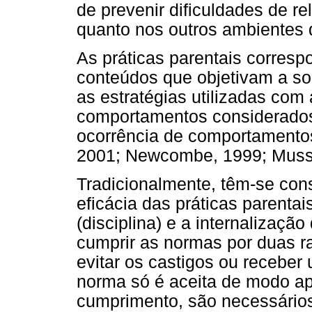
de prevenir dificuldades de re
quanto nos outros ambientes d
As práticas parentais corre
conteúdos que objetivam a so
as estratégias utilizadas com 
comportamentos considerados
ocorrência de comportamentos
2001; Newcombe, 1999; Musse
Tradicionalmente, têm-se consi
eficácia das práticas parentai
(disciplina) e a internalizaç
cumprir as normas por duas ra
evitar os castigos ou recebe
norma só é aceita de modo ap
cumprimento, são necessários