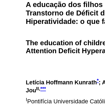
A educação dos filhos
Transtorno de Déficit 
Hiperatividade: o que 
The education of childr
Attention Deficit Hypera
*
Letícia Hoffmann Kunrath
; 
II,
***
Jou
I
Pontifícia Universidade Cató