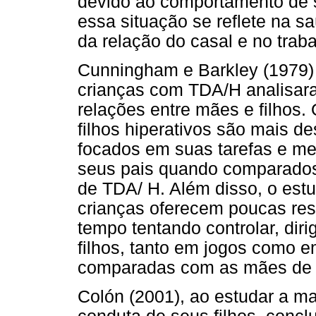
devido ao comportamento de s
essa situação se reflete na s
da relação do casal e no trab
Cunningham e Barkley (1979)
crianças com TDA/H analisar
relações entre mães e filhos
filhos hiperativos são mais d
focados em suas tarefas e me
seus pais quando comparados
de TDA/ H. Além disso, o est
crianças oferecem poucas res
tempo tentando controlar, diri
filhos, tanto em jogos como e
comparadas com as mães de c
Colón (2001), ao estudar a 