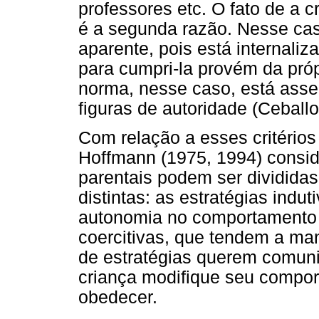
professores etc. O fato de a 
é a segunda razão. Nesse cas
aparente, pois está internaliz
para cumpri-la provém da pró
norma, nesse caso, está ass
figuras de autoridade (Ceballo
Com relação a esses critério
Hoffmann (1975, 1994) consid
parentais podem ser dividida
distintas: as estratégias indu
autonomia no comportamento d
coercitivas, que tendem a ma
de estratégias querem comuni
criança modifique seu compo
obedecer.