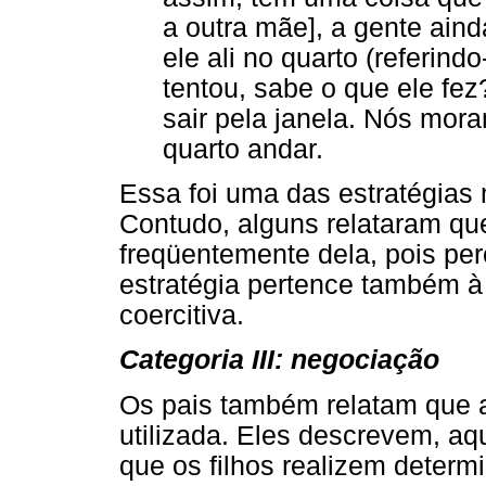
a outra mãe], a gente ain
ele ali no quarto (referind
tentou, sabe o que ele fez
sair pela janela. Nós mo
quarto andar.
Essa foi uma das estratégias
Contudo, alguns relataram que
freqüentemente dela, pois pe
estratégia pertence também à 
coercitiva.
Categoria III: negociação
Os pais também relatam que a
utilizada. Eles descrevem, 
que os filhos realizem determ