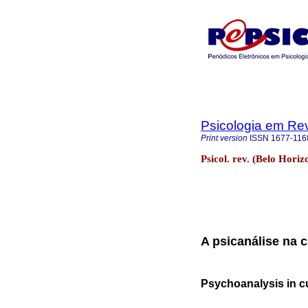
Psicologia em Rev
Print version
ISSN
1677-116
Psicol. rev. (Belo Hori
A psicanálise na 
Psychoanalysis in cu