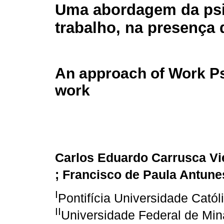
Uma abordagem da psi
trabalho, na presença 
An approach of Work Ps
work
Carlos Eduardo Carrusca Vi
; Francisco de Paula Antune
I
Pontifícia Universidade Cató
II
Universidade Federal de Min