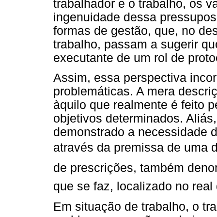
trabalhador e o trabalho, os v
ingenuidade dessa pressuposi
formas de gestão, que, no d
trabalho, passam a sugerir qu
executante de um rol de proto
Assim, essa perspectiva inco
problemáticas. A mera descri
àquilo que realmente é feito p
objetivos determinados. Aliá
demonstrado a necessidade de
através da premissa de uma di
de prescrições, também den
que se faz, localizado no real
Em situação de trabalho, o tr