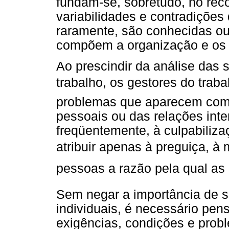
fundam-se, sobretudo, no re
variabilidades e contradições
raramente, são conhecidas ou
compõem a organização e os p
Ao prescindir da análise das 
trabalho, os gestores do tra
problemas que aparecem como
pessoais ou das relações int
freqüentemente, à culpabiliz
atribuir apenas à preguiça, à
pessoas a razão pela qual as 
Sem negar a importância de se
individuais, é necessário pen
exigências, condições e prob