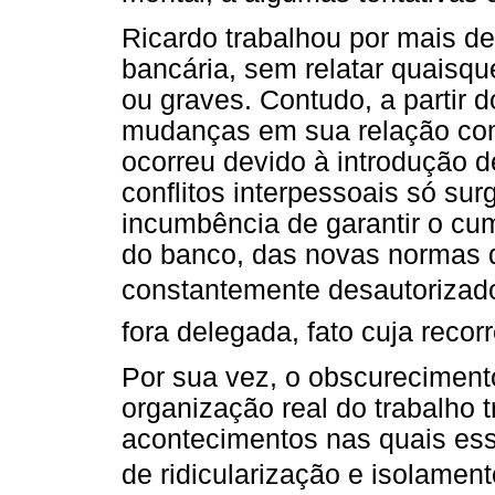
Ricardo trabalhou por mais de
bancária, sem relatar quaisqu
ou graves. Contudo, a partir 
mudanças em sua relação com
ocorreu devido à introdução 
conflitos interpessoais só sur
incumbência de garantir o cum
do banco, das novas normas d
constantemente desautorizado
fora delegada, fato cuja recor
Por sua vez, o obscureciment
organização real do trabalho 
acontecimentos nas quais ess
de ridicularização e isolament