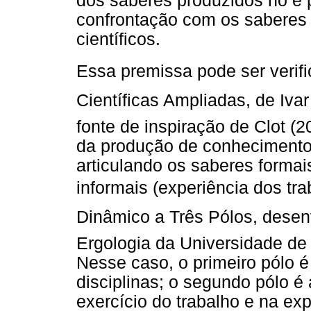
dos saberes produzidos no e 
confrontação com os saberes
científicos.
Essa premissa pode ser veri
Científicas Ampliadas, de Iv
fonte de inspiração de Clot (2
da produção de conhecimento 
articulando os saberes forma
informais (experiência dos tra
Dinâmico a Três Pólos, dese
Ergologia da Universidade de
Nesse caso, o primeiro pólo 
disciplinas; o segundo pólo é
exercício do trabalho e na exp