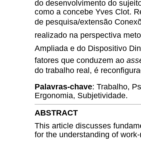
do desenvolvimento do sujeit
como a concebe Yves Clot. Rel
de pesquisa/extensão Conexõ
realizado na perspectiva meto
Ampliada e do Dispositivo D
fatores que conduzem ao
ass
do trabalho real, é reconfigu
Palavras-chave
: Trabalho, P
Ergonomia, Subjetividade.
ABSTRACT
This article discusses funda
for the understanding of work