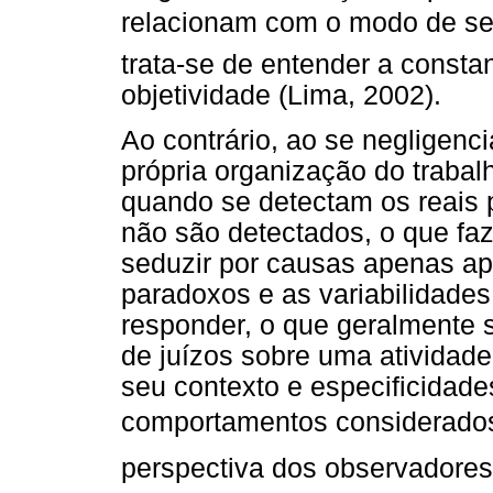
relacionam com o modo de se
trata-se de entender a constan
objetividade (Lima, 2002).
Ao contrário, ao se negligenc
própria organização do trabalh
quando se detectam os reai
não são detectados, o que fa
seduzir por causas apenas ap
paradoxos e as variabilidade
responder, o que geralmente s
de juízos sobre uma atividad
seu contexto e especificidad
comportamentos considerados in
perspectiva dos observadore