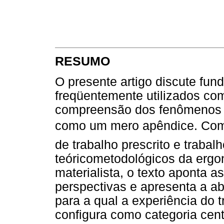
RESUMO
O presente artigo discute fu
freqüentemente utilizados com
compreensão dos fenômenos l
como um mero apêndice. Co
de trabalho prescrito e trabal
teóricometodológicos da ergon
materialista, o texto aponta a
perspectivas e apresenta a a
para a qual a experiência do t
configura como categoria cen