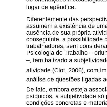
lugar de apêndice.
Diferentemente das perspectiv
assumem a existência de uma 
ausência de sua própria ativi
conseguinte, a possibilidade 
trabalhadores, sem considera
Psicologia do Trabalho – oriu
–, tem balizado a subjetivida
atividade (Clot, 2006), com 
análise de questões ligadas a
De fato, embora esteja asso
psíquicos, a subjetividade só 
condições concretas e materia