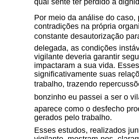
qual sente ter perdido a dignid
Por meio da análise do caso,
contradições na própria organ
constante desautorização par
delegada, as condições instá
vigilante deveria garantir seg
impactaram a sua vida. Esse
significativamente suas relaç
trabalho, trazendo repercussõ
bonzinho eu passei a ser o vilã
aparece como o desfecho prod
gerados pelo trabalho.
Esses estudos, realizados jun
vigilante, mostram-nos, clara