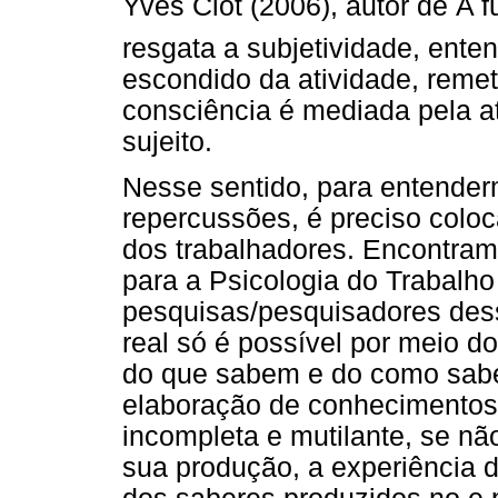
Yves Clot (2006), autor de A 
resgata a subjetividade, ente
escondido da atividade, reme
consciência é mediada pela at
sujeito.
Nesse sentido, para entender
repercussões, é preciso coloc
dos trabalhadores. Encontra
para a Psicologia do Trabalho
pesquisas/pesquisadores dess
real só é possível por meio d
do que sabem e do como sabe
elaboração de conhecimentos 
incompleta e mutilante, se nã
sua produção, a experiência 