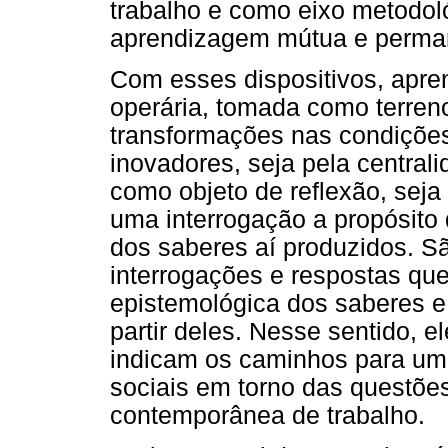
trabalho e como eixo metodoló
aprendizagem mútua e perman
Com esses dispositivos, apre
operária, tomada como terren
transformações nas condições
inovadores, seja pela centrali
como objeto de reflexão, seja
uma interrogação a propósito 
dos saberes aí produzidos. S
interrogações e respostas que
epistemológica dos saberes e
partir deles. Nesse sentido, 
indicam os caminhos para u
sociais em torno das questõe
contemporânea de trabalho.