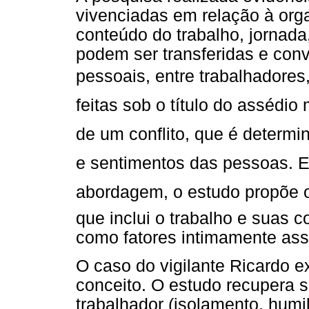
vivenciadas em relação à org
conteúdo do trabalho, jornada
podem ser transferidas e con
pessoais, entre trabalhadore
feitas sob o título do assédio
de um conflito, que é determi
e sentimentos das pessoas. E
abordagem, o estudo propõe o 
que inclui o trabalho e suas c
como fatores intimamente asso
O caso do vigilante Ricardo 
conceito. O estudo recupera s
trabalhador (isolamento, humi