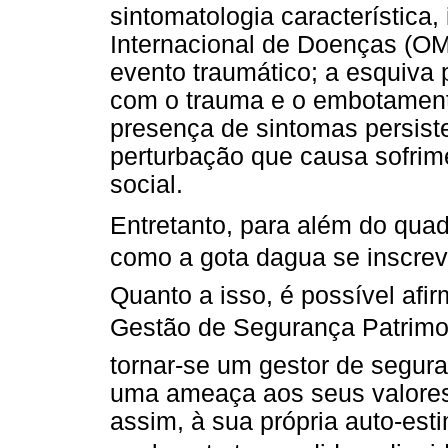
sintomatologia característica,
Internacional de Doenças (OMS
evento traumático; a esquiva 
com o trauma e o embotamento
presença de sintomas persis
perturbação que causa sofrime
social.
Entretanto, para além do quadr
como a gota dagua se inscrev
Quanto a isso, é possível afi
Gestão de Segurança Patrimon
tornar-se um gestor de seguran
uma ameaça aos seus valores,
assim, à sua própria auto-est