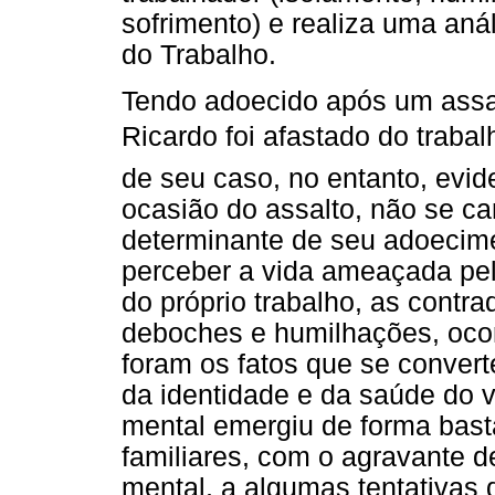
sofrimento) e realiza uma anál
do Trabalho.
Tendo adoecido após um assal
Ricardo foi afastado do trabal
de seu caso, no entanto, evi
ocasião do assalto, não se ca
determinante de seu adoecime
perceber a vida ameaçada pel
do próprio trabalho, as contra
deboches e humilhações, ocor
foram os fatos que se conver
da identidade e da saúde do v
mental emergiu de forma basta
familiares, com o agravante de
mental, a algumas tentativas d