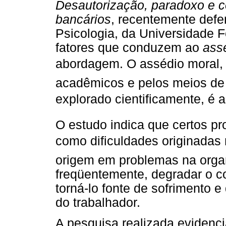
Desautorização, paradoxo e co
bancários
, recentemente def
Psicologia, da Universidade F
fatores que conduzem ao
ass
abordagem. O assédio moral
acadêmicos e pelos meios d
explorado cientificamente, é an
O estudo indica que certos p
como dificuldades originadas
origem em problemas na orga
freqüentemente, degradar o co
torná-lo fonte de sofrimento e
do trabalhador.
A pesquisa realizada evidenc