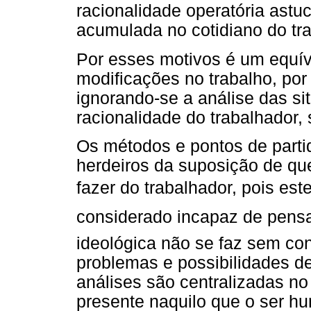
racionalidade operatória astuc
acumulada no cotidiano do tr
Por esses motivos é um equív
modificações no trabalho, po
ignorando-se a análise das si
racionalidade do trabalhador, 
Os métodos e pontos de part
herdeiros da suposição de qu
fazer do trabalhador, pois e
considerado incapaz de pensar
ideológica não se faz sem co
problemas e possibilidades de
análises são centralizadas no
presente naquilo que o ser h