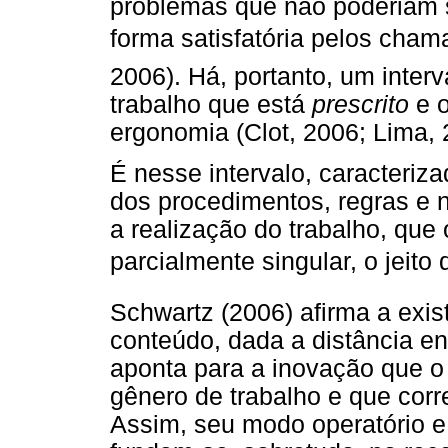
problemas que não poderiam 
forma satisfatória pelos cham
2006). Há, portanto, um interv
trabalho que está
prescrito
e o
ergonomia (Clot, 2006; Lima, 
É nesse intervalo, caracteriz
dos procedimentos, regras e 
a realização do trabalho, que 
parcialmente singular, o jeito 
Schwartz (2006) afirma a exis
conteúdo, dada a distância ent
aponta para a inovação que o
gênero de trabalho e que cor
Assim, seu modo operatório e 