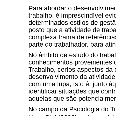
Para abordar o desenvolvimen
trabalho, é imprescindível ev
determinados estilos de gestã
posto que a atividade de tra
complexa trama de referências
parte do trabalhador, para ati
No âmbito de estudo do traba
conhecimentos provenientes d
Trabalho, certos aspectos da 
desenvolvimento da atividade
com uma lupa, isto é, junto àq
identificar situações que con
aquelas que são potencialmen
No campo da Psicologia do Tr