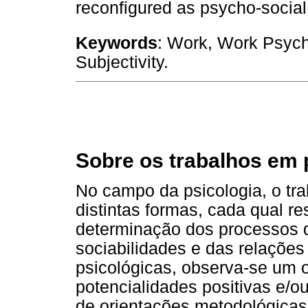
reconfigured as psycho-social
Keywords
: Work, Work Psych
Subjectivity.
Sobre os trabalhos em 
No campo da psicologia, o tr
distintas formas, cada qual r
determinação dos processos d
sociabilidades e das relações
psicológicas, observa-se um 
potencialidades positivas e/o
de orientações metodológicas