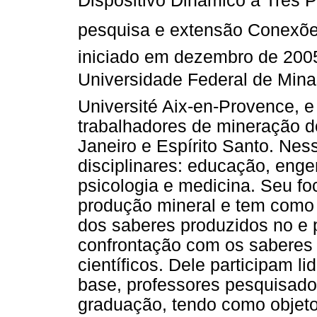
Dispositivo Dinâmico a Três P
pesquisa e extensão Conexões
iniciado em dezembro de 2005
Universidade Federal de Minas
Université Aix-en-Provence, e
trabalhadores de mineração d
Janeiro e Espírito Santo. Nes
disciplinares: educação, eng
psicologia e medicina. Seu foc
produção mineral e tem como 
dos saberes produzidos no e 
confrontação com os saberes
científicos. Dele participam l
base, professores pesquisado
graduação, tendo como objeto