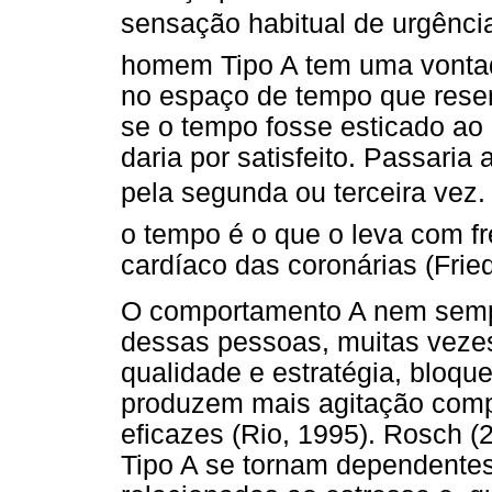
sensação habitual de urgência
homem Tipo A tem uma vontade
no espaço de tempo que reser
se o tempo fosse esticado ao
daria por satisfeito. Passaria
pela segunda ou terceira vez. 
o tempo é o que o leva com f
cardíaco das coronárias (Fr
O comportamento A nem sempr
dessas pessoas, muitas vezes
qualidade e estratégia, bloqu
produzem mais agitação comp
eficazes (Rio, 1995). Rosch (
Tipo A se tornam dependente