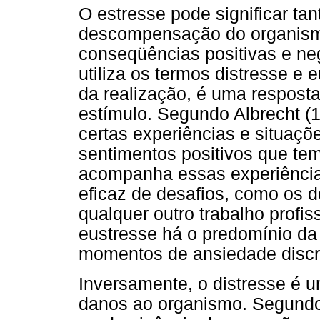
O estresse pode significar tan
descompensação do organismo
conseqüências positivas e neg
utiliza os termos distresse e 
da realização, é uma respost
estímulo. Segundo Albrecht (
certas experiências e situaçõ
sentimentos positivos que te
acompanha essas experiência
eficaz de desafios, como os d
qualquer outro trabalho profis
eustresse há o predomínio da
momentos de ansiedade discret
Inversamente, o distresse é 
danos ao organismo. Segundo 