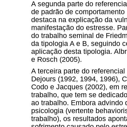
A segunda parte do referencial
de padrão de comportamento (T
destaca na explicação da vul
manifestação do estresse. Par
do trabalho seminal de Fried
da tipologia A e B, seguindo 
aplicação desta tipologia. Alb
e Rosch (2005).
A terceira parte do referencia
Dejours (1992, 1994, 1996), 
Codo e Jacques (2002), em re
trabalho, que tem se dedicado
ao trabalho. Embora advindo d
psicologia (vertente behaviori
trabalho), os resultados apo
sofrimento causado pelo estr