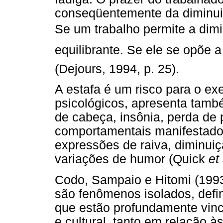
conseqüentemente da diminuiç
Se um trabalho permite a dim
equilibrante. Se ele se opõe a
(Dejours, 1994, p. 25).
A estafa é um risco para o ex
psicológicos, apresenta tamb
de cabeça, insônia, perda de p
comportamentais manifestados 
expressões de raiva, diminuiçã
variações de humor (Quick
et 
Codo, Sampaio e Hitomi (199
são fenômenos isolados, def
que estão profundamente vin
e cultural, tanto em relação 