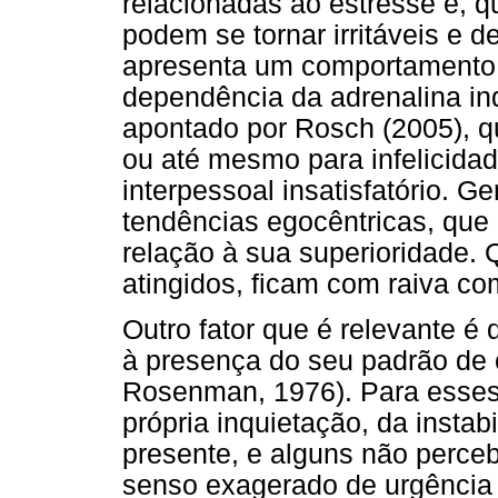
relacionadas ao estresse e, q
podem se tornar irritáveis e d
apresenta um comportamento 
dependência da adrenalina ind
apontado por Rosch (2005), qu
ou até mesmo para infelicida
interpessoal insatisfatório. 
tendências egocêntricas, que 
relação à sua superioridade.
atingidos, ficam com raiva com
Outro fator que é relevante é
à presença do seu padrão de
Rosenman, 1976). Para esses 
própria inquietação, da instab
presente, e alguns não per
senso exagerado de urgência