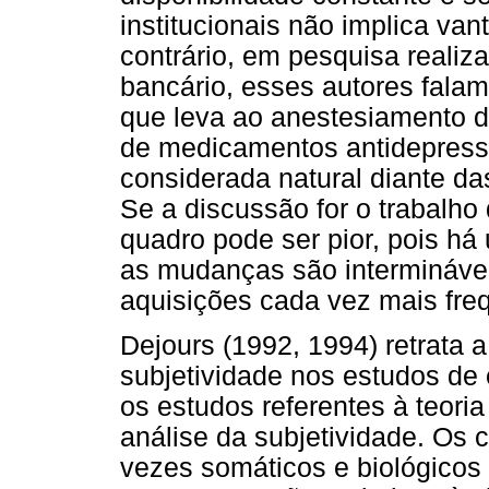
institucionais não implica va
contrário, em pesquisa reali
bancário, esses autores falam
que leva ao anestesiamento d
de medicamentos antidepressiv
considerada natural diante da
Se a discussão for o trabalho
quadro pode ser pior, pois há
as mudanças são interminávei
aquisições cada vez mais fre
Dejours (1992, 1994) retrata 
subjetividade nos estudos de
os estudos referentes à teori
análise da subjetividade. Os c
vezes somáticos e biológicos