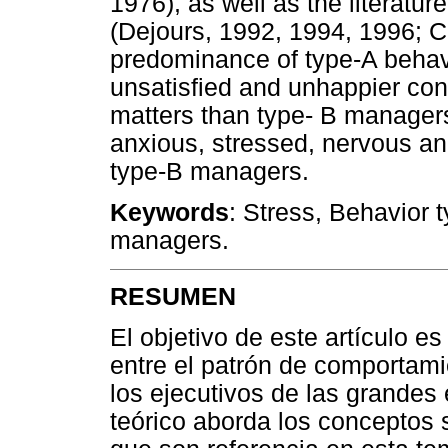
1976), as well as the literatur
(Dejours, 1992, 1994, 1996; 
predominance of type-A beha
unsatisfied and unhappier con
matters than type- B manager
anxious, stressed, nervous and
type-B managers.
Keywords
: Stress, Behavior 
managers.
RESUMEN
El objetivo de este artículo es
entre el patrón de comportami
los ejecutivos de las grandes 
teórico aborda los conceptos 