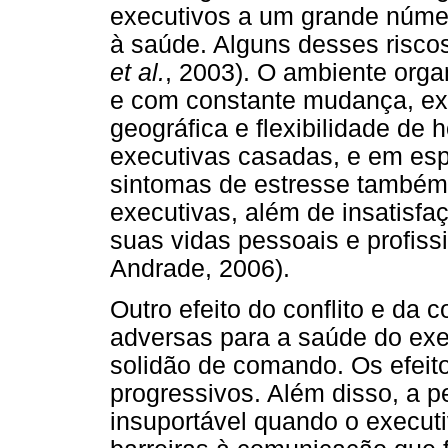
executivos a um grande númer
à saúde. Alguns desses riscos
et al.
, 2003). O ambiente org
e com constante mudança, exi
geográfica e flexibilidade de
executivas casadas, e em esp
sintomas de estresse também
executivas, além de insatisfaç
suas vidas pessoais e profiss
Andrade, 2006).
Outro efeito do conflito e da
adversas para a saúde do exec
solidão de comando. Os efeito
progressivos. Além disso, a p
insuportável quando o execut