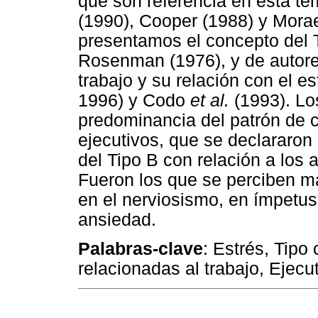
que son referencia en esta te
(1990), Cooper (1988) y Mor
presentamos el concepto del 
Rosenman (1976), y de autores
trabajo y su relación con el e
1996) y Codo
et al.
(1993). Lo
predominancia del patrón de 
ejecutivos, que se declararon 
del Tipo B con relación a los 
Fueron los que se perciben m
en el nerviosismo, en ímpetus d
ansiedad.
Palabras-clave
: Estrés, Tipo
relacionadas al trabajo, Ejecu