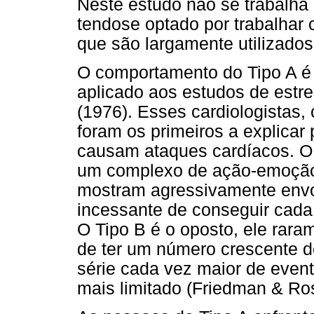
Neste estudo não se trabalha
tendose optado por trabalhar
que são largamente utilizados 
O comportamento do Tipo A é 
aplicado aos estudos de est
(1976). Esses cardiologistas,
foram os primeiros a explica
causam ataques cardíacos. O
um complexo de ação-emoção
mostram agressivamente envo
incessante de conseguir cad
O Tipo B é o oposto, ele rara
de ter um número crescente d
série cada vez maior de eve
mais limitado (Friedman & R