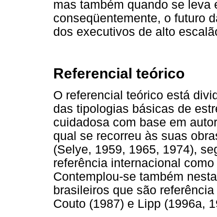
mas também quando se leva e
conseqüentemente, o futuro 
dos executivos de alto escalã
Referencial teórico
O referencial teórico está divi
das tipologias básicas de est
cuidadosa com base em autor
qual se recorreu às suas obra
(Selye, 1959, 1965, 1974), s
referência internacional como
Contemplou-se também nesta p
brasileiros que são referênc
Couto (1987) e Lipp (1996a, 1