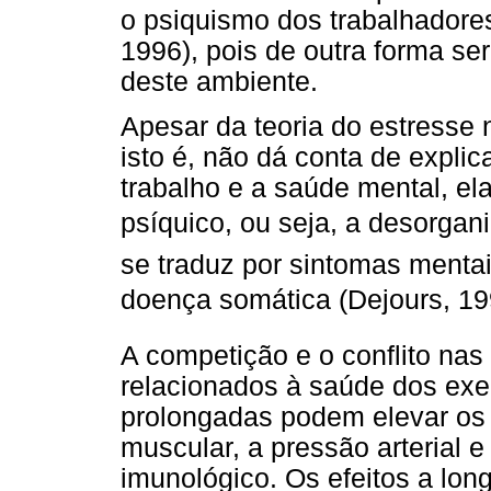
o psiquismo dos trabalhadore
1996), pois de outra forma s
deste ambiente.
Apesar da teoria do estresse 
isto é, não dá conta de explic
trabalho e a saúde mental, el
psíquico, ou seja, a desorga
se traduz por sintomas menta
doença somática (Dejours, 19
A competição e o conflito nas
relacionados à saúde dos exe
prolongadas podem elevar os 
muscular, a pressão arterial e
imunológico. Os efeitos a lon