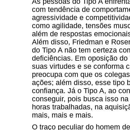
As pessoas do Tipo A enfren
com tendência de comportame
agressividade e competitivid
como agilidade, tensões muscul
além de respostas emocionais
Além disso, Friedman e Rose
do Tipo A não tem certeza com
deficiências. Em oposição do 
suas virtudes e se conforma 
preocupa com que os colegas
ações; além disso, esse tipo 
confiança. Já o Tipo A, ao co
conseguir, pois busca isso n
horas trabalhadas, na aquisiç
mais, mais e mais.
O traço peculiar do homem de