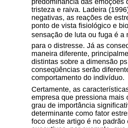
predominância das emoções d
tristeza e raiva. Ladeira (199
negativas, as reações de es
ponto de vista fisiológico e b
sensação de luta ou fuga é 
para o distresse. Já as conse
maneira diferente, principalm
distintas sobre a dimensão ps
conseqüências serão diferent
comportamento do indivíduo.
Certamente, as característica
empresa que pressiona mais 
grau de importância significa
determinante como fator estre
foco deste artigo é no padrão