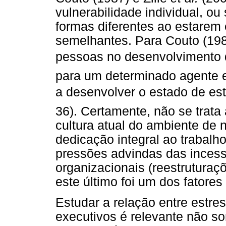
vulnerabilidade individual, o
formas diferentes ao estarem
semelhantes. Para Couto (198
pessoas no desenvolvimento d
para um determinado agente e
a desenvolver o estado de estr
36). Certamente, não se trata
cultura atual do ambiente de 
dedicação integral ao trabal
pressões advindas das inces
organizacionais (reestruturaçõ
este último foi um dos fatore
Estudar a relação entre estr
executivos é relevante não so