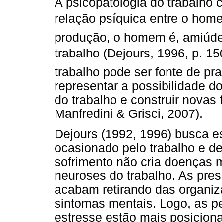
A psicopatologia do trabalho 
relação psíquica entre o homem
produção, o homem é, amiúd
trabalho (Dejours, 1996, p. 
trabalho pode ser fonte de pr
representar a possibilidade do
do trabalho e construir novas 
Manfredini & Grisci, 2007).
Dejours (1992, 1996) busca es
ocasionado pelo trabalho e de
sofrimento não cria doenças 
neuroses do trabalho. As pre
acabam retirando das organiz
sintomas mentais. Logo, as pe
estresse estão mais posicion