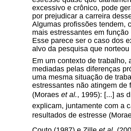
excessivo e crônico, pode g
por prejudicar a carreira desse
Algumas profissões tendem, 
mais estressantes em função d
Esse parece ser o caso dos ex
alvo da pesquisa que norteou 
Em um contexto de trabalho, 
mediadas pelas diferenças pró
uma mesma situação de traba
estressantes não atingem de
(Moraes
et al.
, 1995): [...] a
explicam, juntamente com a ca
resultados de estresse (Mora
Couto (1987) e Zille
et al.
(200