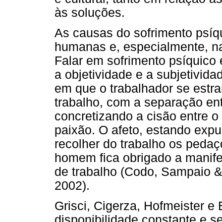
às soluções.
As causas do sofrimento psíq
humanas e, especialmente, na
Falar em sofrimento psíquico é
a objetividade e a subjetivid
em que o trabalhador se estr
trabalho, com a separação en
concretizando a cisão entre o 
paixão. O afeto, estando exp
recolher do trabalho os pedaç
homem fica obrigado a manife
de trabalho (Codo, Sampaio &
2002).
Grisci, Cigerza, Hofmeister e
disponibilidade constante e 