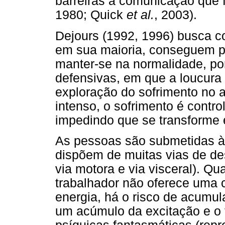
barreiras à comunicação que 
1980; Quick
et al.
, 2003).
Dejours (1992, 1996) busca 
em sua maioria, conseguem pr
manter-se na normalidade, po
defensivas, em que a loucura 
exploração do sofrimento no 
intenso, o sofrimento é contro
impedindo que se transforme 
As pessoas são submetidas às 
dispõem de muitas vias de des
via motora e via visceral). Q
trabalhador não oferece uma 
energia, há o risco de acumul
um acúmulo da excitação e o t