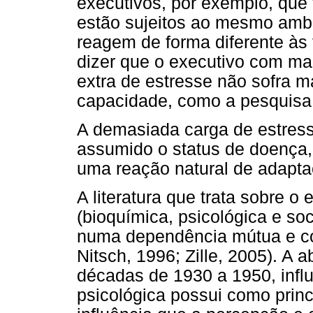
executivos, por exemplo, q
estão sujeitos ao mesmo ambi
reagem de forma diferente às 
dizer que o executivo com ma
extra de estresse não sofra 
capacidade, como a pesquisa 
A demasiada carga de estre
assumido o status de doença, 
uma reação natural de adapt
A literatura que trata sobre o
(bioquímica, psicológica e so
numa dependência mútua e c
Nitsch, 1996; Zille, 2005). A
décadas de 1930 a 1950, infl
psicológica possui como prin