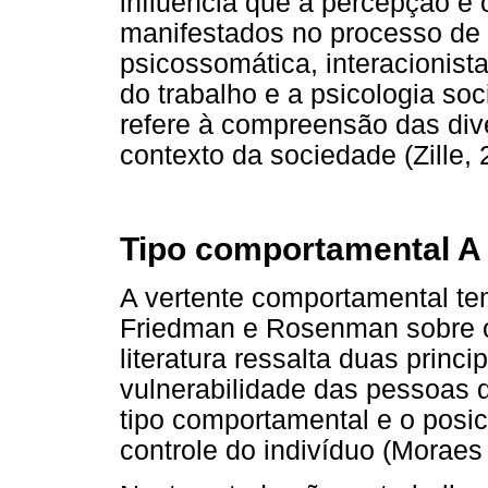
influência que a percepção e
manifestados no processo de 
psicossomática, interacionist
do trabalho e a psicologia so
refere à compreensão das div
contexto da sociedade (Zille, 
Tipo comportamental A
A vertente comportamental t
Friedman e Rosenman sobre o
literatura ressalta duas princ
vulnerabilidade das pessoas 
tipo comportamental e o posi
controle do indivíduo (Morae