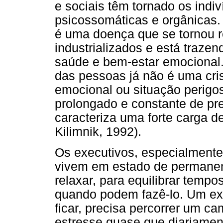
e sociais têm tornado os indi
psicossomáticas e orgânicas.
é uma doença que se tornou r
industrializados e está traz
saúde e bem-estar emocional
das pessoas já não é uma cri
emocional ou situação perigo
prolongado e constante de pr
caracteriza uma forte carga d
Kilimnik, 1992).
Os executivos, especialmente,
vivem em estado de permanent
relaxar, para equilibrar temp
quando podem fazê-lo. Um exe
ficar, precisa percorrer um c
estresse quase que diariamen