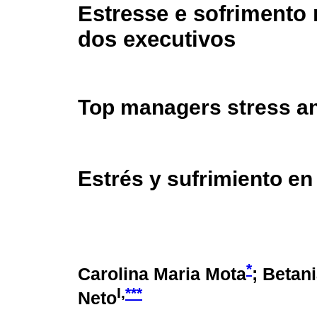
Estresse e sofrimento 
dos executivos
Top managers stress an
Estrés y sufrimiento en 
*
Carolina Maria Mota
; Betan
I,
***
Neto